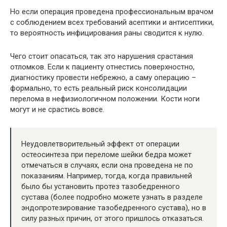
Но если операция проведена профессиональным врачом
с соблюдением всех требований асептики и антисептики,
то вероятность инфицирования раны сводится к нулю.
Чего стоит опасаться, так это нарушения срастания
отломков. Если к пациенту отнестись поверхностно,
диагностику провести небрежно, а саму операцию –
формально, то есть реальный риск консолидации
перелома в нефизиологичном положении. Кости ноги
могут и не срастись вовсе.
Неудовлетворительный эффект от операции
остеосинтеза при переломе шейки бедра может
отмечаться в случаях, если она проведена не по
показаниям. Например, тогда, когда правильней
было бы установить протез тазобедренного
сустава (более подробно можете узнать в разделе
эндопротезирование тазобедренного сустава), но в
силу разных причин, от этого пришлось отказаться.