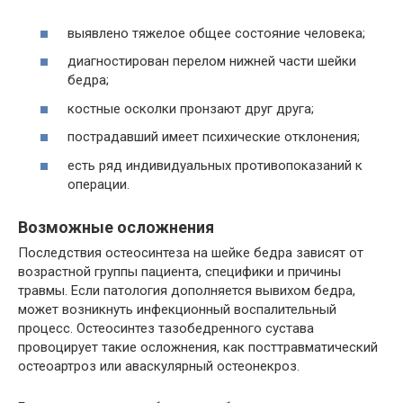
выявлено тяжелое общее состояние человека;
диагностирован перелом нижней части шейки
бедра;
костные осколки пронзают друг друга;
пострадавший имеет психические отклонения;
есть ряд индивидуальных противопоказаний к
операции.
Возможные осложнения
Последствия остеосинтеза на шейке бедра зависят от
возрастной группы пациента, специфики и причины
травмы. Если патология дополняется вывихом бедра,
может возникнуть инфекционный воспалительный
процесс. Остеосинтез тазобедренного сустава
провоцирует такие осложнения, как посттравматический
остеоартроз или аваскулярный остеонекроз.