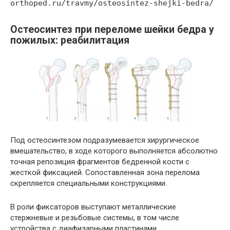
orthoped.ru/travmy/osteosintez-shejki-bedra/
Остеосинтез при переломе шейки бедра у
пожилых: реабилитация
Под остеосинтезом подразумевается хирургическое
вмешательство, в ходе которого выполняется абсолютно
точная репозиция фрагментов бедренной кости с
жесткой фиксацией. Сопоставленная зона перелома
скрепляется специальными конструкциями.
В роли фиксаторов выступают металлические
стержневые и резьбовые системы, в том числе
устройства с диафизарными пластинами.