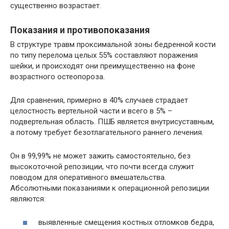
существенно возрастает.
Показания и противопоказания
В структуре травм проксимальной зоны бедренной кости
по типу перелома целых 55% составляют поражения
шейки, и происходят они преимущественно на фоне
возрастного остеопороза.
Для сравнения, примерно в 40% случаев страдает
целостность вертельной части и всего в 5% –
подвертельная область. ПШБ является внутрисуставным,
а потому требует безотлагательного раннего лечения.
Он в 99,99% не может зажить самостоятельно, без
высокоточной репозиции, что почти всегда служит
поводом для оперативного вмешательства.
Абсолютными показаниями к операционной репозиции
являются:
выявленные смещения костных отломков бедра,