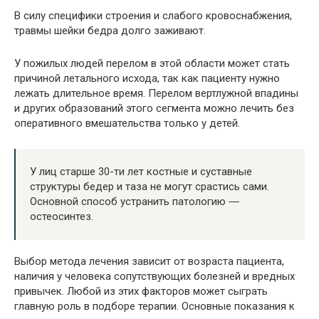
В силу специфики строения и слабого кровоснабжения,
травмы шейки бедра долго заживают.
У пожилых людей перелом в этой области может стать
причиной летального исхода, так как пациенту нужно
лежать длительное время. Перелом вертлужной впадины
и других образований этого сегмента можно лечить без
оперативного вмешательства только у детей.
У лиц старше 30-ти лет костные и суставные
структуры бедер и таза не могут срастись сами.
Основной способ устранить патологию ―
остеосинтез.
Выбор метода лечения зависит от возраста пациента,
наличия у человека сопутствующих болезней и вредных
привычек. Любой из этих факторов может сыграть
главную роль в подборе терапии. Основные показания к