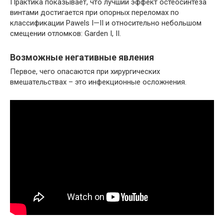
Практика показывает, что лучший эффект остеосинтеза
винтами достигается при опорных переломах по
классификации Pawels I—II и относительно небольшом
смещении отломков: Garden I, II.
Возможные негативные явления
Первое, чего опасаются при хирургических
вмешательствах – это инфекционные осложнения.