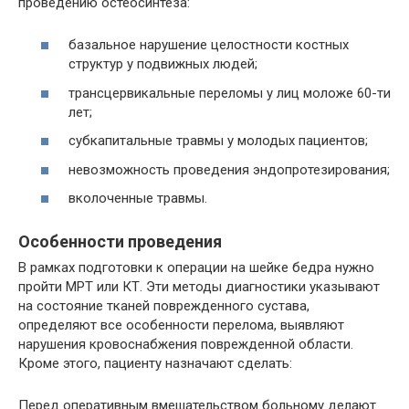
проведению остеосинтеза:
базальное нарушение целостности костных
структур у подвижных людей;
трансцервикальные переломы у лиц моложе 60-ти
лет;
субкапитальные травмы у молодых пациентов;
невозможность проведения эндопротезирования;
вколоченные травмы.
Особенности проведения
В рамках подготовки к операции на шейке бедра нужно
пройти МРТ или КТ. Эти методы диагностики указывают
на состояние тканей поврежденного сустава,
определяют все особенности перелома, выявляют
нарушения кровоснабжения поврежденной области.
Кроме этого, пациенту назначают сделать:
Перед оперативным вмешательством больному делают