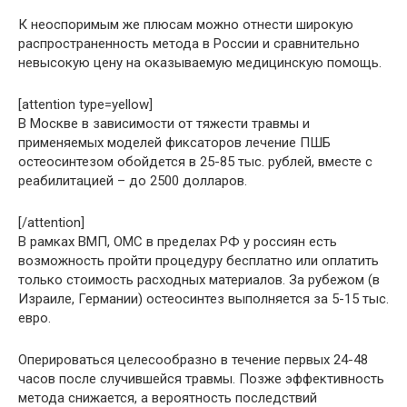
К неоспоримым же плюсам можно отнести широкую
распространенность метода в России и сравнительно
невысокую цену на оказываемую медицинскую помощь.
[attention type=yellow]
В Москве в зависимости от тяжести травмы и
применяемых моделей фиксаторов лечение ПШБ
остеосинтезом обойдется в 25-85 тыс. рублей, вместе с
реабилитацией – до 2500 долларов.
[/attention]
В рамках ВМП, ОМС в пределах РФ у россиян есть
возможность пройти процедуру бесплатно или оплатить
только стоимость расходных материалов. За рубежом (в
Израиле, Германии) остеосинтез выполняется за 5-15 тыс.
евро.
Оперироваться целесообразно в течение первых 24-48
часов после случившейся травмы. Позже эффективность
метода снижается, а вероятность последствий