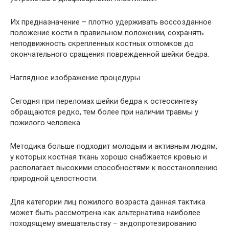
Их предназначение – плотно удерживать воссозданное
положение кости в правильном положении, сохранять
неподвижность скрепленных костных отломков до
окончательного сращения поврежденной шейки бедра.
Наглядное изображение процедуры.
Сегодня при переломах шейки бедра к остеосинтезу
обращаются редко, тем более при наличии травмы у
пожилого человека.
Методика больше подходит молодым и активным людям,
у которых костная ткань хорошо снабжается кровью и
располагает высокими способностями к восстановлению
природной целостности.
Для категории лиц пожилого возраста данная тактика
может быть рассмотрена как альтернатива наиболее
походящему вмешательству – эндопротезированию