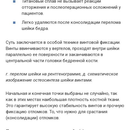
Титановый сплав не вызывает реакций
отторжения и послеоперационных осложнений у
пациентов.
Легко удаляются после консолидации перелома
шейки бедра.
Суть заключается в особой технике винтовой фиксации.
Винты ввинчиваются у вертелов, проходят внутри шейки
параллельно ее поверхности и заканчиваются в
центральной части головки бедренной кости.
г. перелом шейки на рентгенограмме, д. схематическое
изображение остеосинтеза шейки винтами.
Начальная и конечная точки выбраны не случайно, так
как в этих местах наибольшая плотность костной ткани.
Это гарантирует высокую стабильность винтов и прочную
фиксацию отломков. То, что нужно для срастания
(консолидации) отломков.