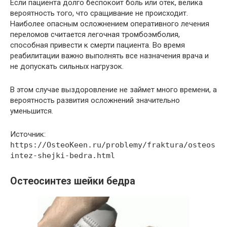
Если пациента долго беспокоит боль или отек, велика
вероятность того, что сращивание не происходит.
Наиболее опасным осложнением оперативного лечения
переломов считается легочная тромбоэмболия,
способная привести к смерти пациента. Во время
реабилитации важно выполнять все назначения врача и
не допускать сильных нагрузок.
В этом случае выздоровление не займет много времени, а
вероятность развития осложнений значительно
уменьшится.
Источник:
https://OsteoKeen.ru/problemy/fraktura/osteos
intez-shejki-bedra.html
Остеосинтез шейки бедра