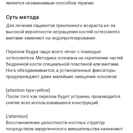
является незаменимым способом терапии.
Суть метода
Для лечения пациентов преклонного возраста из-за
высокой вероятности несращения костей остеосинтез
винтами заменяют на эндопротезирование.
Перелом бедра чаще всего лечат с помощью
остеосинтеза. Методика основана на скреплении частей
бедренной кости специальной пластиной или винтами.
Нога обездвиживается, а установленные фиксаторы
предупреждают даже малейшие смещения осколков.
[attention type=yellow]
После того как перелом будет устранен, производится
снятие всех использовавшихся конструкций.
[/attention]
Восстановление целостности костных структур
посредством хирургического вмешательства назначают