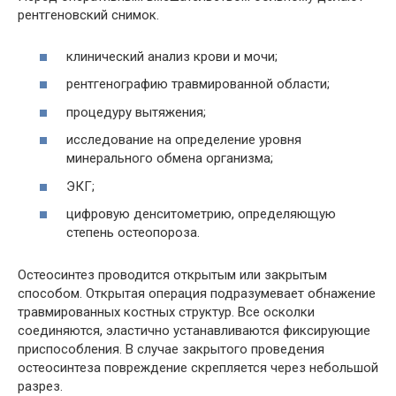
рентгеновский снимок.
клинический анализ крови и мочи;
рентгенографию травмированной области;
процедуру вытяжения;
исследование на определение уровня
минерального обмена организма;
ЭКГ;
цифровую денситометрию, определяющую
степень остеопороза.
Остеосинтез проводится открытым или закрытым
способом. Открытая операция подразумевает обнажение
травмированных костных структур. Все осколки
соединяются, эластично устанавливаются фиксирующие
приспособления. В случае закрытого проведения
остеосинтеза повреждение скрепляется через небольшой
разрез.