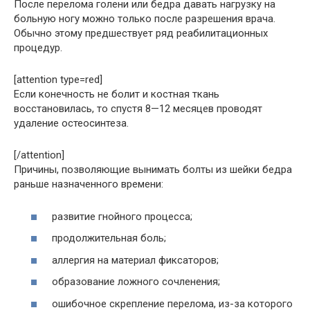
После перелома голени или бедра давать нагрузку на
больную ногу можно только после разрешения врача.
Обычно этому предшествует ряд реабилитационных
процедур.
[attention type=red]
Если конечность не болит и костная ткань
восстановилась, то спустя 8—12 месяцев проводят
удаление остеосинтеза.
[/attention]
Причины, позволяющие вынимать болты из шейки бедра
раньше назначенного времени:
развитие гнойного процесса;
продолжительная боль;
аллергия на материал фиксаторов;
образование ложного сочленения;
ошибочное скрепление перелома, из-за которого