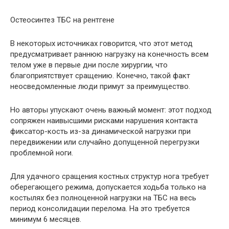
Остеосинтез ТБС на рентгене
В некоторых источниках говорится, что этот метод
предусматривает раннюю нагрузку на конечность всем
телом уже в первые дни после хирургии, что
благоприятствует сращению. Конечно, такой факт
неосведомленные люди примут за преимущество.
Но авторы упускают очень важный момент: этот подход
сопряжен наивысшими рисками нарушения контакта
фиксатор-кость из-за динамической нагрузки при
передвижении или случайно допущенной перегрузки
проблемной ноги.
Для удачного сращения костных структур нога требует
оберегающего режима, допускается ходьба только на
костылях без полноценной нагрузки на ТБС на весь
период консолидации перелома. На это требуется
минимум 6 месяцев.