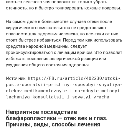
листьев зеленого чая позволит не только убрать
отечность, но и быстро тонизировать кожные покровы.
На самом деле в большиестве случаев отеки после
хирургического вмешательства не представляют
опасности для здоровья человека, но все-таки от них
стоит быстрее избавиться. Перед тем как использовать
средства народной медицины, следует
проконсультироваться с лечащим врачом. Это позволит
избежать появления аллергической реакции или
ухудшения общего состояния здоровья.
Источник:
https://FB.ru/article/402230/oteki-
posle-operatsii-prichinyi-sposobyi-snyatiya-
otekov-medikamentoznyie-i-narodnyie-metodyi-
lecheniya-konsultatsii-i-sovetyi-vracha
Неприятное последствие
блафаропластики — отек век и глаз.
Причины, виды, способы лечения