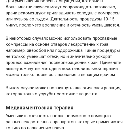
Для уменьшения болевых ощущений, которые в
большинстве случаев могут сопровождать патологию,
врачи рекомендуют прикладывать холодные компрессы
или пузырь со льдом. Длительность процедуры 10-15
минут, после чего воспаление и отечность уменьшаются.
В некоторых случаях можно использовать прохладные
компрессы на основе отваров лекарственных трав,
например, зверобоя или подорожника. Такие процедуры
не только уменьшат отеки, но и значительно ускорят
процесс заживления послеоперационных ран. Применять
вышеупомянутые методы в восстановительной терапии
можно только после согласования с лечащим врачом.
В ином случае может возникнуть аллергическая реакция,
которая только усугубит состояние пациента.
Медикаментозная терапия
Уменьшить отечность вполне возможно с помощью
разных лекарственных препаратов, которые применяются
только по назначению врача.