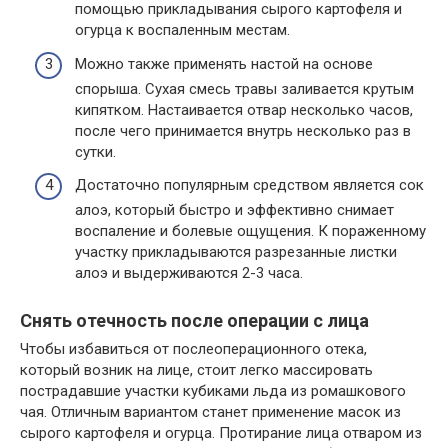
помощью прикладывания сырого картофеля и
огурца к воспаленным местам.
Можно также применять настой на основе
спорыша. Сухая смесь травы заливается крутым
кипятком. Настаивается отвар несколько часов,
после чего принимается внутрь несколько раз в
сутки.
Достаточно популярным средством является сок
алоэ, который быстро и эффективно снимает
воспаление и болевые ощущения. К пораженному
участку прикладываются разрезанные листки
алоэ и выдерживаются 2-3 часа.
Снять отечность после операции с лица
Чтобы избавиться от послеоперационного отека,
который возник на лице, стоит легко массировать
пострадавшие участки кубиками льда из ромашкового
чая. Отличным вариантом станет применение масок из
сырого картофеля и огурца. Протирание лица отваром из