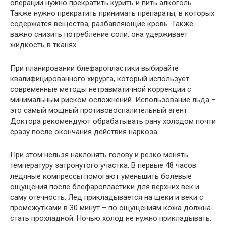
операции нужно прекратить курить и пить алкоголь.
Также нужно прекратить принимать препараты, в которых
содержатся вещества, разбавляющие кровь. Также
важно снизить потребление соли: она удерживает
жидкость в тканях.
При планировании блефаропластики выбирайте
квалифицированного хирурга, который использует
современные методы нетравматичной коррекции с
минимальным риском осложнений. Использование льда –
это самый мощный противовоспалительный агент.
Доктора рекомендуют обрабатывать рану холодом почти
сразу после окончания действия наркоза.
При этом нельзя наклонять голову и резко менять
температуру затронутого участка. В первые 48 часов
ледяные компрессы помогают уменьшить болевые
ощущения после блефаропластики для верхних век и
саму отечность. Лед прикладывается на щеки и веки с
промежутками в 30 минут – по ощущениям кожа должна
стать прохладной. Ночью холод не нужно прикладывать.