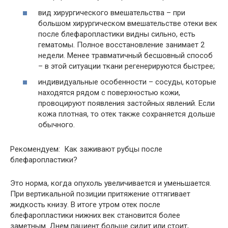
вид хирургического вмешательства – при
большом хирургическом вмешательстве отеки век
после блефаропластики видны сильно, есть
гематомы. Полное восстановление занимает 2
недели. Менее травматичный бесшовный способ
– в этой ситуации ткани регенерируются быстрее;
индивидуальные особенности – сосуды, которые
находятся рядом с поверхностью кожи,
провоцируют появления застойных явлений. Если
кожа плотная, то отек также сохраняется дольше
обычного.
Рекомендуем: Как заживают рубцы после
блефаропластики?
Это норма, когда опухоль увеличивается и уменьшается.
При вертикальной позиции притяжение оттягивает
жидкость книзу. В итоге утром отек после
блефаропластики нижних век становится более
заметным. Днем пациент больше сидит или стоит,