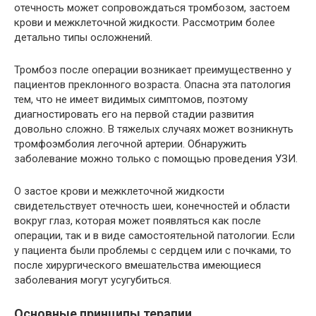
отечность может сопровождаться тромбозом, застоем
крови и межклеточной жидкости. Рассмотрим более
детально типы осложнений.
Тромбоз после операции возникает преимущественно у
пациентов преклонного возраста. Опасна эта патология
тем, что не имеет видимых симптомов, поэтому
диагностировать его на первой стадии развития
довольно сложно. В тяжелых случаях может возникнуть
тромфоэмболия легочной артерии. Обнаружить
заболевание можно только с помощью проведения УЗИ.
О застое крови и межклеточной жидкости
свидетельствует отечность шеи, конечностей и области
вокруг глаз, которая может появляться как после
операции, так и в виде самостоятельной патологии. Если
у пациента были проблемы с сердцем или с почками, то
после хирургического вмешательства имеющиеся
заболевания могут усугубиться.
Основные принципы терапии