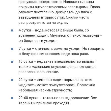
припухшие поверхностно. Наложенные швы
покрыты антисептическими пластырями. Глаза
отекают постепенно, добираясь до пика к
завершению вторых суток. Синяки часто
распространяются на скулы;
4 сутки – вода, которая раньше была, со
временем уходит. Меняется оттенок гематомы –
он бледнеет и уходит;
7 сутки – отечность заметно уходит. Но говорить
о безупречном внешнем виде пока рано;
10 сутки – недавнее вмешательство выдают
только маленькие опухлости и не полностью
рассосавшиеся синяки;
20 сутки – лицо выглядит нормально, хотя
жидкость может присутствовать. Возможна
небольшая несимметричность;
20-60 сутки – тотальное выздоровление. Все
явления и признаки проходят.