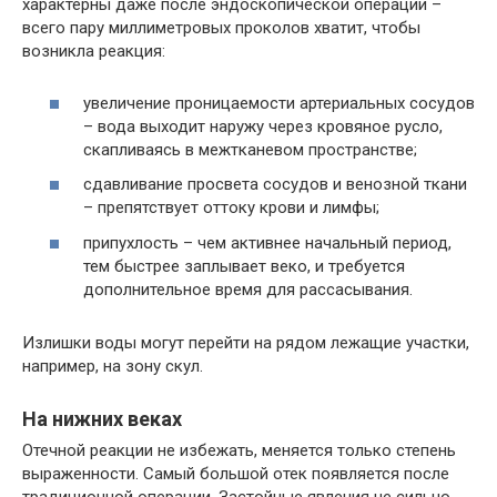
характерны даже после эндоскопической операции –
всего пару миллиметровых проколов хватит, чтобы
возникла реакция:
увеличение проницаемости артериальных сосудов
– вода выходит наружу через кровяное русло,
скапливаясь в межтканевом пространстве;
сдавливание просвета сосудов и венозной ткани
– препятствует оттоку крови и лимфы;
припухлость – чем активнее начальный период,
тем быстрее заплывает веко, и требуется
дополнительное время для рассасывания.
Излишки воды могут перейти на рядом лежащие участки,
например, на зону скул.
На нижних веках
Отечной реакции не избежать, меняется только степень
выраженности. Самый большой отек появляется после
традиционной операции. Застойные явления не сильно