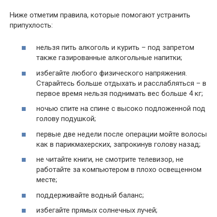
Ниже отметим правила, которые помогают устранить
припухлость:
нельзя пить алкоголь и курить – под запретом
также газированные алкогольные напитки;
избегайте любого физического напряжения.
Старайтесь больше отдыхать и расслабляться – в
первое время нельзя поднимать вес больше 4 кг;
ночью спите на спине с высоко подложенной под
голову подушкой;
первые две недели после операции мойте волосы
как в парикмахерских, запрокинув голову назад;
не читайте книги, не смотрите телевизор, не
работайте за компьютером в плохо освещенном
месте;
поддерживайте водный баланс;
избегайте прямых солнечных лучей;