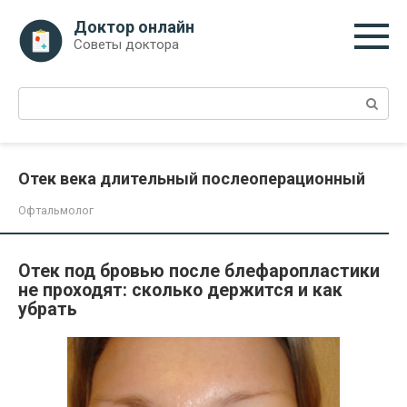
Перейти
Доктор онлайн
к
Советы доктора
контенту
Поиск:
Отек века длительный послеоперационный
Офтальмолог
Отек под бровью после блефаропластики
не проходят: сколько держится и как
убрать