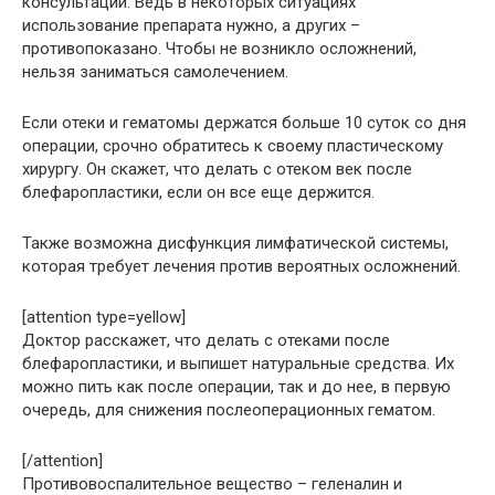
консультации. Ведь в некоторых ситуациях
использование препарата нужно, а других –
противопоказано. Чтобы не возникло осложнений,
нельзя заниматься самолечением.
Если отеки и гематомы держатся больше 10 суток со дня
операции, срочно обратитесь к своему пластическому
хирургу. Он скажет, что делать с отеком век после
блефаропластики, если он все еще держится.
Также возможна дисфункция лимфатической системы,
которая требует лечения против вероятных осложнений.
[attention type=yellow]
Доктор расскажет, что делать с отеками после
блефаропластики, и выпишет натуральные средства. Их
можно пить как после операции, так и до нее, в первую
очередь, для снижения послеоперационных гематом.
[/attention]
Противовоспалительное вещество – геленалин и