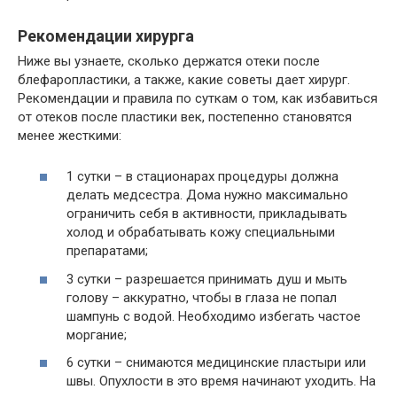
Рекомендации хирурга
Ниже вы узнаете, сколько держатся отеки после
блефаропластики, а также, какие советы дает хирург.
Рекомендации и правила по суткам о том, как избавиться
от отеков после пластики век, постепенно становятся
менее жесткими:
1 сутки – в стационарах процедуры должна
делать медсестра. Дома нужно максимально
ограничить себя в активности, прикладывать
холод и обрабатывать кожу специальными
препаратами;
3 сутки – разрешается принимать душ и мыть
голову – аккуратно, чтобы в глаза не попал
шампунь с водой. Необходимо избегать частое
моргание;
6 сутки – снимаются медицинские пластыри или
швы. Опухлости в это время начинают уходить. На