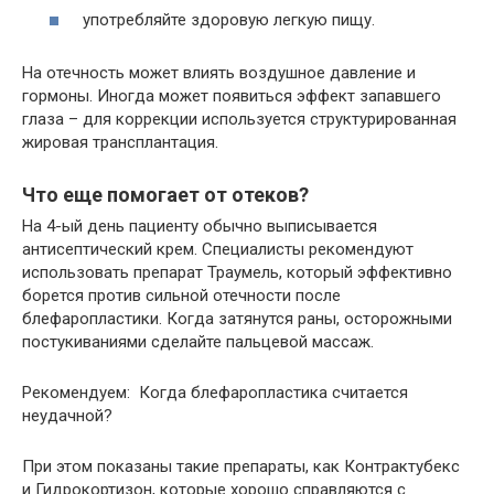
употребляйте здоровую легкую пищу.
На отечность может влиять воздушное давление и
гормоны. Иногда может появиться эффект запавшего
глаза – для коррекции используется структурированная
жировая трансплантация.
Что еще помогает от отеков?
На 4-ый день пациенту обычно выписывается
антисептический крем. Специалисты рекомендуют
использовать препарат Траумель, который эффективно
борется против сильной отечности после
блефаропластики. Когда затянутся раны, осторожными
постукиваниями сделайте пальцевой массаж.
Рекомендуем: Когда блефаропластика считается
неудачной?
При этом показаны такие препараты, как Контрактубекс
и Гидрокортизон, которые хорошо справляются с