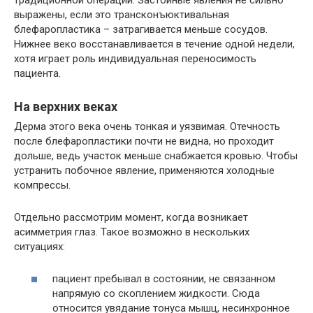
выражены, если это трансконъюктивальная
блефаропластика – затрагивается меньше сосудов.
Нижнее веко восстанавливается в течение одной недели,
хотя играет роль индивидуальная переносимость
пациента.
На верхних веках
Дерма этого века очень тонкая и уязвимая. Отечность
после блефаропластики почти не видна, но проходит
дольше, ведь участок меньше снабжается кровью. Чтобы
устранить побочное явление, применяются холодные
компрессы.
Отдельно рассмотрим момент, когда возникает
асимметрия глаз. Такое возможно в нескольких
ситуациях:
пациент пребывал в состоянии, не связанном
напрямую со скоплением жидкости. Сюда
относится увядание тонуса мышц, несинхронное