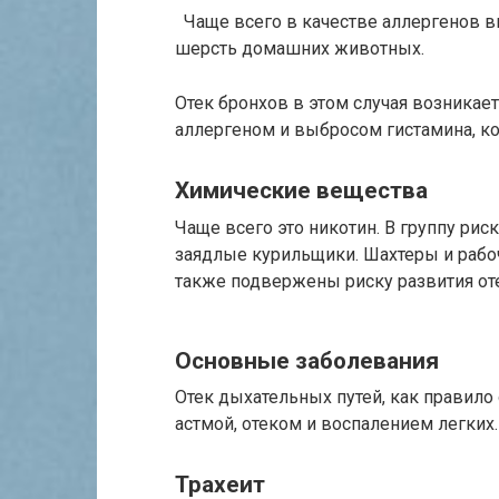
Чаще всего в качестве аллергенов в
шерсть домашних животных.
Отек бронхов в этом случая возникае
аллергеном и выбросом гистамина, ко
Химические вещества
Чаще всего это никотин. В группу рис
заядлые курильщики. Шахтеры и раб
также подвержены риску развития от
Основные заболевания
Отек дыхательных путей, как правило
астмой, отеком и воспалением легких.
Трахеит