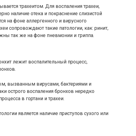
ывается трахеитом. Для воспаления трахеи,
рно наличие отека и покраснение слизистой
тся на фоне аллергенного и вирусного
хеи сопровождают такие патологии, как: ринит,
жны так же на фоне пневмонии и гриппа.
онхит лежит воспалительный процесс,
ронхов.
ым, вызванным вирусами, бактериями и
ки острого воспаления бронхов нередко
роцесса в гортани и трахеи.
логии является наличие приступов сухого или