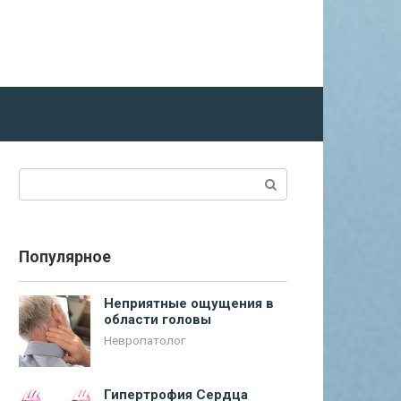
Поиск:
Популярное
Неприятные ощущения в
области головы
Невропатолог
Гипертрофия Сердца