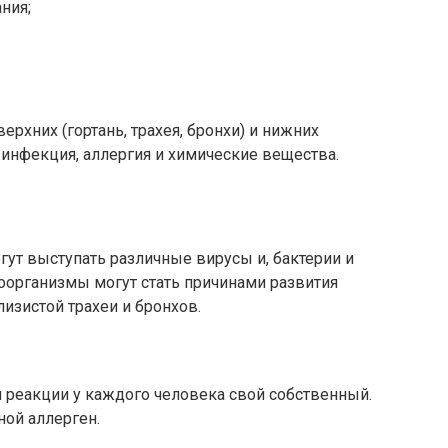
ния;
рхних (гортань, трахея, бронхи) и нижних
 инфекция, аллергия и химические вещества.
гут выступать различные вирусы и, бактерии и
оорганизмы могут стать причинами развития
изистой трахеи и бронхов.
 реакции у каждого человека свой собственный.
ной аллерген.