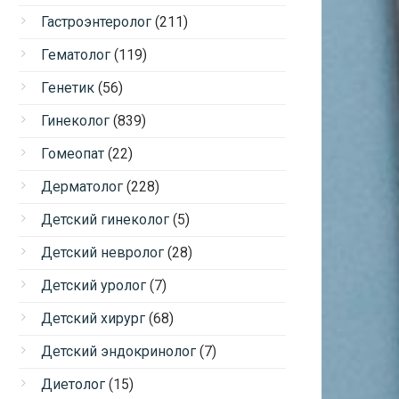
Гастроэнтеролог
(211)
Гематолог
(119)
Генетик
(56)
Гинеколог
(839)
Гомеопат
(22)
Дерматолог
(228)
Детский гинеколог
(5)
Детский невролог
(28)
Детский уролог
(7)
Детский хирург
(68)
Детский эндокринолог
(7)
Диетолог
(15)