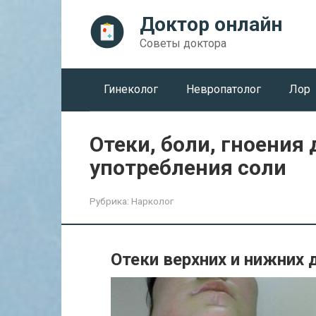
Перейти
Доктор онлайн
к
контенту
Советы доктора
Гинеколог
Невропатолог
Лор
Отеки, боли, гноения
употребления соли
Рубрика:
Нарколог
Отеки верхних и нижних