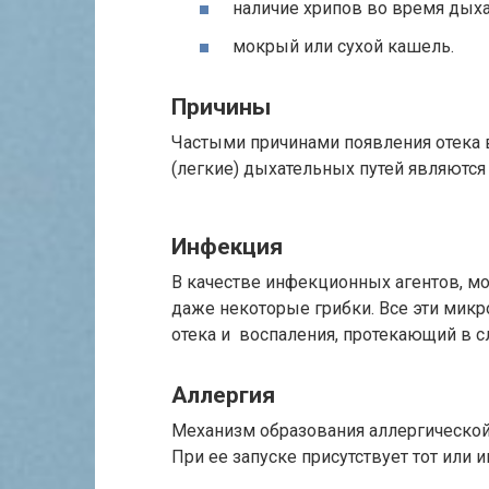
наличие хрипов во время дыха
мокрый или сухой кашель.
Причины
Частыми причинами появления отека ве
(легкие) дыхательных путей являются
Инфекция
В качестве инфекционных агентов, мо
даже некоторые грибки. Все эти микр
отека и воспаления, протекающий в сл
Аллергия
Механизм образования аллергической
При ее запуске присутствует тот или и