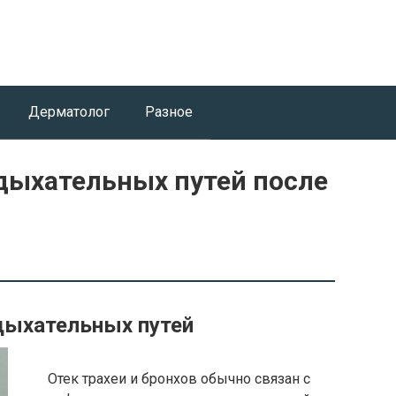
Дерматолог
Разное
 дыхательных путей после
 дыхательных путей
Отек трахеи и бронхов обычно связан с