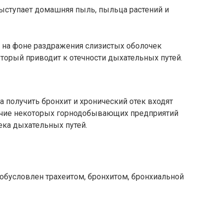
ыступает домашняя пыль, пыльца растений и
т на фоне раздражения слизистых оболочек
торый приводит к отечности дыхательных путей.
ка получить бронхит и хронический отек входят
очие некоторых горнодобывающих предприятий
ека дыхательных путей.
 обусловлен трахеитом, бронхитом, бронхиальной