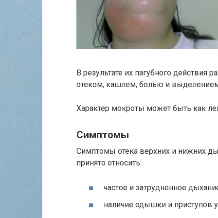
В результате их пагубного действия р
отеком, кашлем, болью и выделение
Характер мокроты может быть как лег
Симптомы
Симптомы отека верхних и нижних ды
принято относить:
частое и затрудненное дыхание
наличие одышки и приступов 