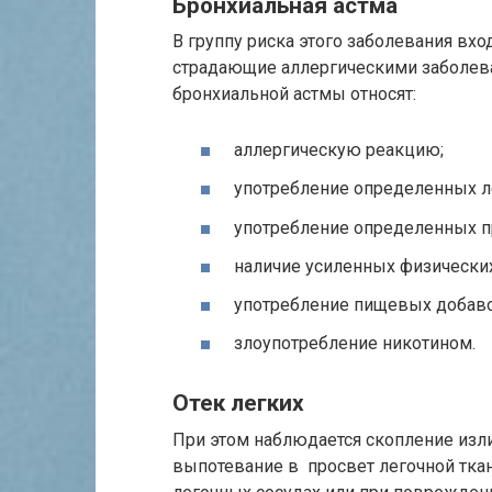
Бронхиальная астма
В группу риска этого заболевания вхо
страдающие аллергическими заболев
бронхиальной астмы относят:
аллергическую реакцию;
употребление определенных л
употребление определенных п
наличие усиленных физических
употребление пищевых добаво
злоупотребление никотином.
Отек легких
При этом наблюдается скопление изл
выпотевание в просвет легочной ткан