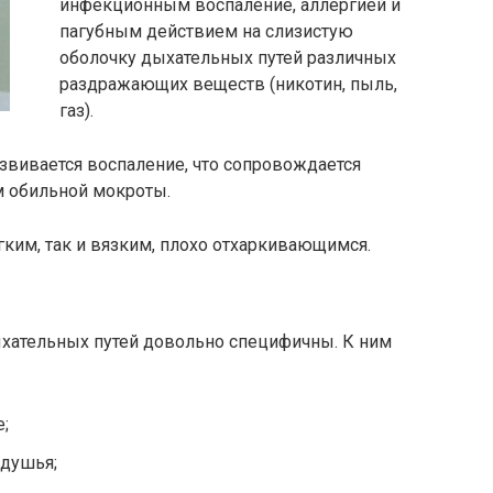
инфекционным воспаление, аллергией и
пагубным действием на слизистую
оболочку дыхательных путей различных
раздражающих веществ (никотин, пыль,
газ).
азвивается воспаление, что сопровождается
м обильной мокроты.
ким, так и вязким, плохо отхаркивающимся.
хательных путей довольно специфичны. К ним
;
удушья;