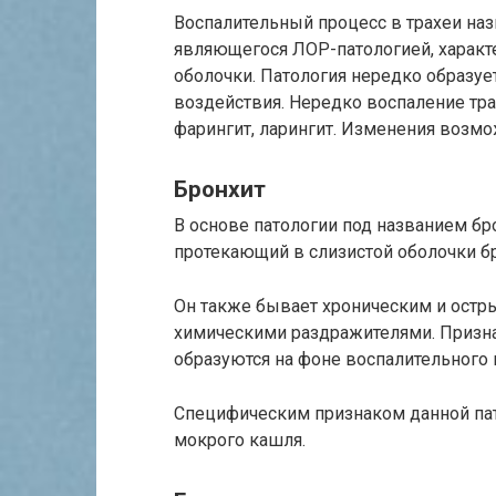
Воспалительный процесс в трахеи наз
являющегося ЛОР-патологией, характе
оболочки. Патология нередко образуе
воздействия. Нередко воспаление тра
фарингит, ларингит. Изменения возмо
Бронхит
В основе патологии под названием бр
протекающий в слизистой оболочки б
Он также бывает хроническим и остр
химическими раздражителями. Призна
образуются на фоне воспалительного п
Специфическим признаком данной пато
мокрого кашля.