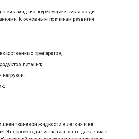
дят как заядлые курильщики, так и люди,
аниями. К основным причинам развития
екарственных препаратов;
родуктов питания;
 нагрузок;
к;
ишней тканевой жидкости в легких и ее
и. Это происходит из-за высокого давления в