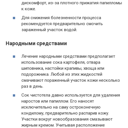
дискомфорт, из-за плотного прижатия папилломы
к коже.
Для снижения болезненности процесса
рекомендуется предварительно смочить
зараженный участок водой.
Народными средствами
Лечение народными средствами предполагает
использование сока картофеля, отвара
шиповника, настойки крапивы, хвоща или
подорожника. Любой из этих жидкостей
смачивают пораженный участок кожи несколько
раз в день.
Сок чистотела давно используется для удаления
наростов или папиллом. Его наносят
исключительно на саму остроконечную
кондилому, предварительно распарив кожу.
Участки вокруг новообразования смазывают
жирным кремом. Учитывая расположение