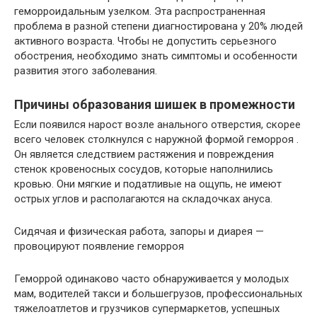
геморроидальным узелком. Эта распространенная
проблема в разной степени диагностирована у 20% людей
активного возраста. Чтобы не допустить серьезного
обострения, необходимо знать симптомы и особенности
развития этого заболевания.
Причины образования шишек в промежности
Если появился нарост возле анального отверстия, скорее
всего человек столкнулся с наружной формой геморроя .
Он является следствием растяжения и повреждения
стенок кровеносных сосудов, которые наполнились
кровью. Они мягкие и податливые на ощупь, не имеют
острых углов и располагаются на складочках ануса.
Сидячая и физическая работа, запоры и диарея —
провоцируют появление геморроя
Геморрой одинаково часто обнаруживается у молодых
мам, водителей такси и большегрузов, профессиональных
тяжелоатлетов и грузчиков супермаркетов, успешных