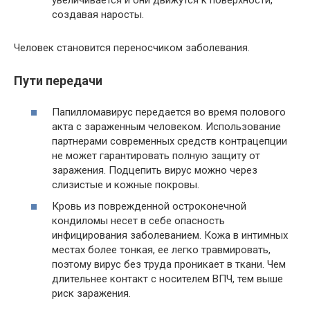
увеличивается и они движутся к поверхности,
создавая наросты.
Человек становится переносчиком заболевания.
Пути передачи
Папилломавирус передается во время полового
акта с зараженным человеком. Использование
партнерами современных средств контрацепции
не может гарантировать полную защиту от
заражения. Подцепить вирус можно через
слизистые и кожные покровы.
Кровь из поврежденной остроконечной
кондиломы несет в себе опасность
инфицирования заболеванием. Кожа в интимных
местах более тонкая, ее легко травмировать,
поэтому вирус без труда проникает в ткани. Чем
длительнее контакт с носителем ВПЧ, тем выше
риск заражения.