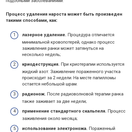
подобными заболеваниями.
Процесс удаления нароста может быть произведен
такими способами, как:
лазерное удаление.
Процедура отличается
минимальной кровопотерей, однако процесс
заживления ранки может затянуться на
несколько недель;
криодеструкция.
При криотерапии используется
жидкий азот. Заживление пораженного участка
происходит за 2 недели. На месте папилломы
остается небольшой шрам.
радионож.
После радиоволновой терапии ранка
также заживает за две недели;
применение стандартного скальпеля.
Процесс
заживления около месяца;
использование электроножа.
Пораженный