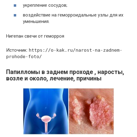
укрепление сосудов;
воздействие на геморроидальные узлы для их
уменьшения.
Нигепан свечи от геморроя
Источник:
https://o-kak.ru/narost-na-zadnem-
prohode-foto/
Папилломы в заднем проходе , наросты,
возле и около, лечение, причины