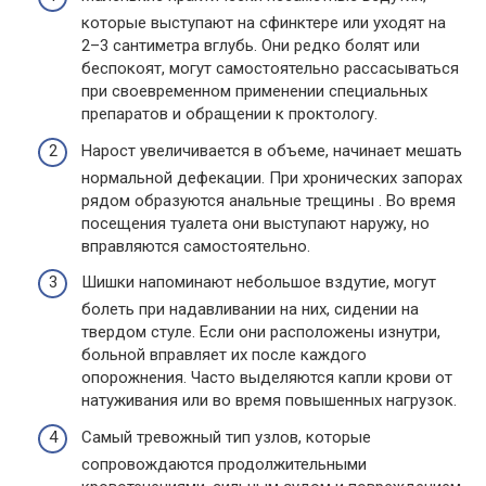
которые выступают на сфинктере или уходят на
2–3 сантиметра вглубь. Они редко болят или
беспокоят, могут самостоятельно рассасываться
при своевременном применении специальных
препаратов и обращении к проктологу.
Нарост увеличивается в объеме, начинает мешать
нормальной дефекации. При хронических запорах
рядом образуются анальные трещины . Во время
посещения туалета они выступают наружу, но
вправляются самостоятельно.
Шишки напоминают небольшое вздутие, могут
болеть при надавливании на них, сидении на
твердом стуле. Если они расположены изнутри,
больной вправляет их после каждого
опорожнения. Часто выделяются капли крови от
натуживания или во время повышенных нагрузок.
Самый тревожный тип узлов, которые
сопровождаются продолжительными