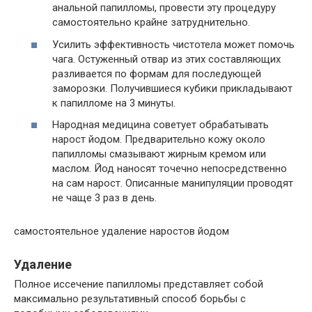
анальной папилломы, провести эту процедуру
самостоятельно крайне затруднительно.
Усилить эффективность чистотела может помочь
чага. Остуженный отвар из этих составляющих
разливается по формам для последующей
заморозки. Получившиеся кубики прикладывают
к папилломе на 3 минуты.
Народная медицина советует обрабатывать
нарост йодом. Предварительно кожу около
папилломы смазывают жирным кремом или
маслом. Йод наносят точечно непосредственно
на сам нарост. Описанные манипуляции проводят
не чаще 3 раз в день.
самостоятельное удаление наростов йодом
Удаление
Полное иссечение папилломы представляет собой
максимально результативный способ борьбы с