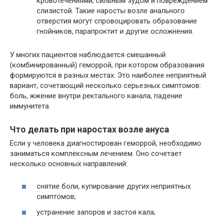
кровотечениями, сильным зудом и повреждением
слизистой. Такие наросты возле анального
отверстия могут спровоцировать образование
гнойников, парапроктит и другие осложнения.
У многих пациентов наблюдается смешанный
(комбинированный) геморрой, при котором образования
формируются в разных местах. Это наиболее неприятный
вариант, сочетающий несколько серьезных симптомов:
боль, жжение внутри ректального канала, падение
иммунитета.
Что делать при наростах возле ануса
Если у человека диагностирован геморрой, необходимо
заниматься комплексным лечением. Оно сочетает
несколько основных направлений:
снятие боли, купирование других неприятных
симптомов;
устранение запоров и застоя кала;