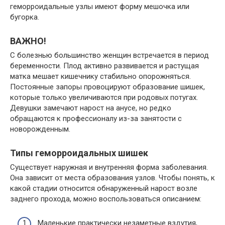
геморроидальные узлы имеют форму мешочка или
бугорка.
ВАЖНО!
С болезнью большинство женщин встречается в период
беременности. Плод активно развивается и растущая
матка мешает кишечнику стабильно опорожняться.
Постоянные запоры провоцируют образование шишек,
которые только увеличиваются при родовых потугах.
Девушки замечают нарост на анусе, но редко
обращаются к профессионалу из-за занятости с
новорожденным.
Типы геморроидальных шишек
Существует наружная и внутренняя форма заболевания.
Она зависит от места образования узлов. Чтобы понять, к
какой стадии относится обнаруженный нарост возле
заднего прохода, можно воспользоваться описанием:
Маленькие практически незаметные вздутия,