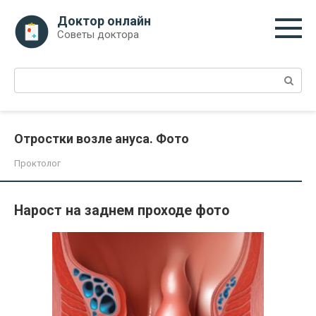
Перейти
Доктор онлайн
к
Советы доктора
контенту
Поиск:
Отростки возле ануса. Фото
Проктолог
Нарост на заднем проходе фото