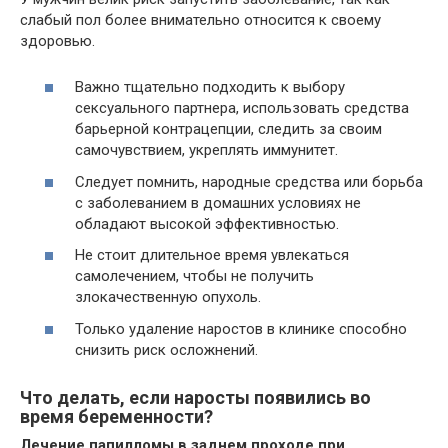
слабый пол более внимательно относится к своему
здоровью.
Важно тщательно подходить к выбору
сексуального партнера, использовать средства
барьерной контрацепции, следить за своим
самочувствием, укреплять иммунитет.
Следует помнить, народные средства или борьба
с заболеванием в домашних условиях не
обладают высокой эффективностью.
Не стоит длительное время увлекаться
самолечением, чтобы не получить
злокачественную опухоль.
Только удаление наростов в клинике способно
снизить риск осложнений.
Что делать, если наросты появились во
время беременности?
Лечение папилломы в заднем проходе при