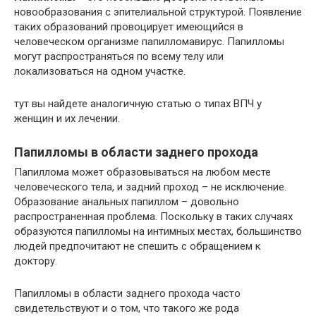
новообразования с эпителиальной структурой. Появление
таких образований провоцирует имеющийся в
человеческом организме папилломавирус. Папилломы
могут распространяться по всему телу или
локализоваться на одном участке.
тут вы найдете аналогичную статью о типах ВПЧ у
женщин и их лечении.
Папилломы в области заднего прохода
Папиллома может образовываться на любом месте
человеческого тела, и задний проход – не исключение.
Образование анальных папиллом – довольно
распространенная проблема. Поскольку в таких случаях
образуются папилломы на интимных местах, большинство
людей предпочитают не спешить с обращением к
доктору.
Папилломы в области заднего прохода часто
свидетельствуют и о том, что такого же рода