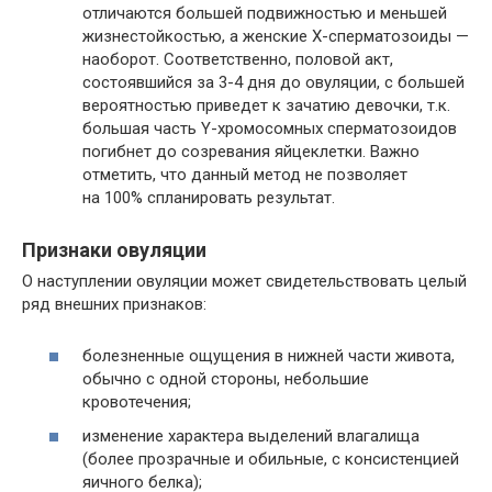
отличаются большей подвижностью и меньшей
жизнестойкостью, а женские Х-сперматозоиды —
наоборот. Соответственно, половой акт,
состоявшийся за 3-4 дня до овуляции, с большей
вероятностью приведет к зачатию девочки, т.к.
большая часть Y-хромосомных сперматозоидов
погибнет до созревания яйцеклетки. Важно
отметить, что данный метод не позволяет
на 100% спланировать результат.
Признаки овуляции
О наступлении овуляции может свидетельствовать целый
ряд внешних признаков:
болезненные ощущения в нижней части живота,
обычно с одной стороны, небольшие
кровотечения;
изменение характера выделений влагалища
(более прозрачные и обильные, с консистенцией
яичного белка);