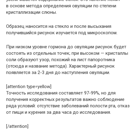
в основе метода определения овуляции по степени
кристаллизации слюны.
Образец наносится на стекло и после высыхания
получившийся рисунок изучается под микроскопом.
При низком уровне гормона до овуляции рисунок будет
состоять из отдельных точек; при высоком — кристаллы
соли образуют узор, похожий на лист папоротника
(отсюда и название метода). Характерный рисунок
появляется за 2-3 дня до наступления овуляции.
[attention type=yellow]
Точность исследования составляет 97-99%, но для
получения корректных результатов важно соблюдение
ряда условий: отсутствие заболеваний полости рта, отказ
от пищи и курения за два часа до исследования.
[/attention]