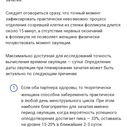
зачатия.
Следует оговориться сразу, что точный момент
зафиксировать практически невозможно: процесс
отделения созревшей клетки из стенки фолликула длится
около 15 минут, а отсутствие нервных окончаний
в фолликуле не позволяет женщине физически
почувствовать момент овуляции.
Максимально доступная для исследований точность
вычисления времени овуляции — сутки. Определение
даты овуляции при планировании зачатия может быть
актуально по следующим причинам:
Если оба партнера здоровы, то теоретически
женщина способна забеременеть практически
в любой день менструального цикла. При этом
наиболее благоприятен для зачатия именно
период овуляции, когда вероятность успешного
оплодотворения достигает пика — 33%, оставаясь
на уровне 15-20% в ближайшие 2-3 суток