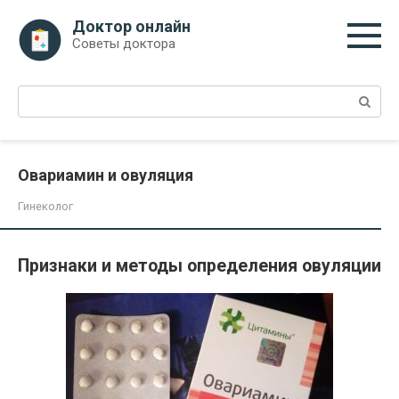
Перейти
Доктор онлайн
к
Советы доктора
контенту
Поиск:
Овариамин и овуляция
Гинеколог
Признаки и методы определения овуляции