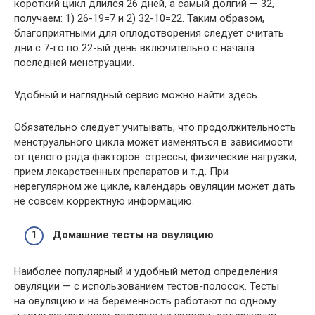
короткий цикл длился 26 дней, а самый долгий — 32,
получаем: 1) 26-19=7 и 2) 32-10=22. Таким образом,
благоприятными для оплодотворения следует считать
дни с 7-го по 22-ый день включительно с начала
последней менструации.
Удобный и наглядный сервис можно найти здесь.
Обязательно следует учитывать, что продолжительность
менструального цикла может изменяться в зависимости
от целого ряда факторов: стрессы, физические нагрузки,
прием лекарственных препаратов и т.д. При
нерегулярном же цикле, календарь овуляции может дать
не совсем корректную информацию.
Домашние тесты на овуляцию
Наиболее популярный и удобный метод определения
овуляции — с использованием тестов-полосок. Тесты
на овуляцию и на беременность работают по одному