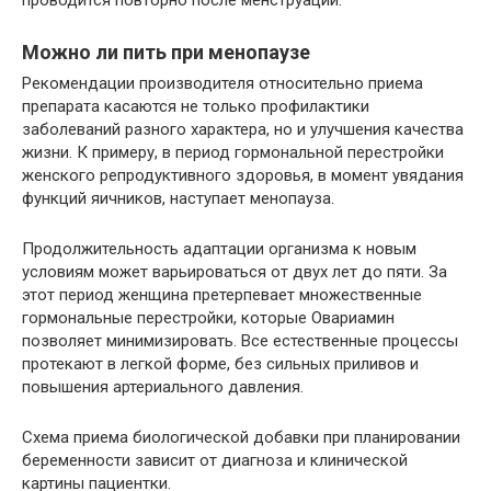
проводится повторно после менструаций.
Можно ли пить при менопаузе
Рекомендации производителя относительно приема
препарата касаются не только профилактики
заболеваний разного характера, но и улучшения качества
жизни. К примеру, в период гормональной перестройки
женского репродуктивного здоровья, в момент увядания
функций яичников, наступает менопауза.
Продолжительность адаптации организма к новым
условиям может варьироваться от двух лет до пяти. За
этот период женщина претерпевает множественные
гормональные перестройки, которые Овариамин
позволяет минимизировать. Все естественные процессы
протекают в легкой форме, без сильных приливов и
повышения артериального давления.
Схема приема биологической добавки при планировании
беременности зависит от диагноза и клинической
картины пациентки.