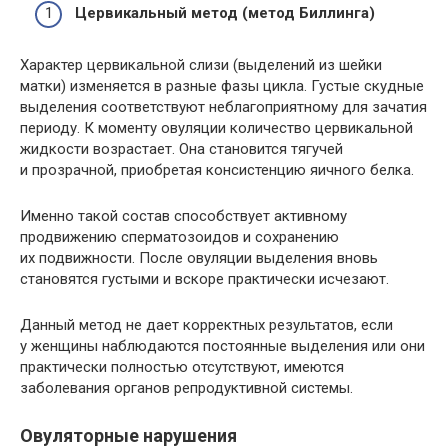
Цервикальный метод (метод Биллинга)
Характер цервикальной слизи (выделений из шейки
матки) изменяется в разные фазы цикла. Густые скудные
выделения соответствуют неблагоприятному для зачатия
периоду. К моменту овуляции количество цервикальной
жидкости возрастает. Она становится тягучей
и прозрачной, приобретая консистенцию яичного белка.
Именно такой состав способствует активному
продвижению сперматозоидов и сохранению
их подвижности. После овуляции выделения вновь
становятся густыми и вскоре практически исчезают.
Данный метод не дает корректных результатов, если
у женщины наблюдаются постоянные выделения или они
практически полностью отсутствуют, имеются
заболевания органов репродуктивной системы.
Овуляторные нарушения