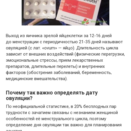
Выход из яичника зрелой яйцеклетки за 12-16 дней
до менструации с периодичностью 21-35 дней называют
овуляцией (с лат. «ovum» — яйцо). Длительность цикла
зависит от внешних воздействий (физические перегрузки,
эмоциональные стрессы, прием лекарственных
препаратов, длительные перелеты) и внутренних
факторов (обострения заболеваний, беременность,
медицинские вмешательства).
Почему так важно определять дату
овуляции?
По неофициальной статистике, в 20% бесплодных пар
трудности с зачатием связаны с незнанием женщиной
особенностей её менструального цикла, поэтому
определение дня овуляции так важно для планирования