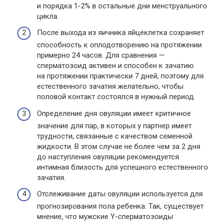
и порядка 1-2% в остальные дни менструального
цикла.
После выхода из яичника яйцеклетка сохраняет
способность к оплодотворению на протяжении
примерно 24 часов. Для сравнения —
сперматозоид активен и способен к зачатию
на протяжении практически 7 дней, поэтому для
естественного зачатия желательно, чтобы
половой контакт состоялся в нужный период.
Определение дня овуляции имеет критичное
значение для пар, в которых у партнер имеет
трудности, связанные с качеством семенной
жидкости. В этом случае не более чем за 2 дня
до наступления овуляции рекомендуется
интимная близость для успешного естественного
зачатия.
Отслеживание даты овуляции используется для
прогнозирования пола ребенка. Так, существует
мнение, что мужские Y-сперматозоиды