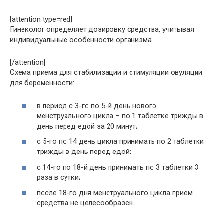
[attention type=red]
Гинеколог определяет дозировку средства, учитывая
индивидуальные особенности организма.
[/attention]
Схема приема для стабилизации и стимуляции овуляции
для беременности:
в период с 3-го по 5-й день нового
менструального цикла – по 1 таблетке трижды в
день перед едой за 20 минут;
с 5-го по 14 день цикла принимать по 2 таблетки
трижды в день перед едой;
с 14-го по 18-й день принимать по 3 таблетки 3
раза в сутки;
после 18-го дня менструального цикла прием
средства не целесообразен.