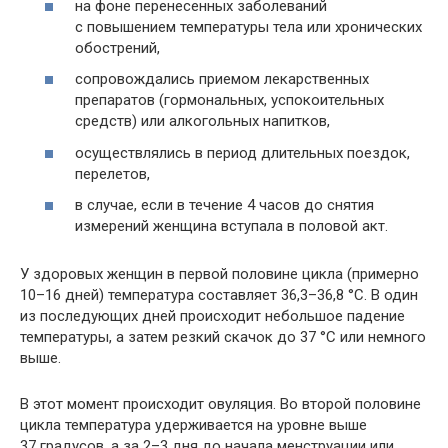
на фоне перенесенных заболеваний
с повышением температуры тела или хронических
обострений,
сопровождались приемом лекарственных
препаратов (гормональных, успокоительных
средств) или алкогольных напитков,
осуществлялись в период длительных поездок,
перелетов,
в случае, если в течение 4 часов до снятия
измерений женщина вступала в половой акт.
У здоровых женщин в первой половине цикла (примерно
10–16 дней) температура составляет 36,3–36,8 °С. В один
из последующих дней происходит небольшое падение
температуры, а затем резкий скачок до 37 °С или немного
выше.
В этот момент происходит овуляция. Во второй половине
цикла температура удерживается на уровне выше
37 градусов, а за 2–3 дня до начала менструации или