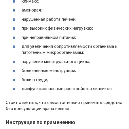
климакс;
аменорея;
нарушенная работа печени;
при высоких физических нагрузках;
при неправильном питании;
для увеличения сопротивляемости организма к
патогенным микроорганизмам;
нарушение менструального цикла;
болезненные менструации;
боли в груди;
дисфункциональные расстройства яичников.
Стоит отметить, что самостоятельно принимать средство
без консультации врача нельзя.
Инструкция по применению