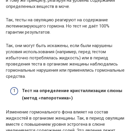
и тому же принципу, реагируя на уровень содержания
определенных веществ в моче.
Так, тесты на овуляцию реагируют на содержание
лютеинизирующего гормона. Но тест не даёт 100%
гарантии результатов.
Так, они могут быть искажены, если были нарушены
условия использования (например, перед тестом
избыточно потреблялась жидкость) или в период
проведения теста в организме женщины наблюдались
гормональные нарушения или применялись гормональные
средства.
Тест на определение кристаллизации слюны
(метод «папоротника»)
Изменение гормонального фона влияет на состав
жидкостей в организме женщины. Так, в период овуляции
вместе с повышением уровня эстрогена в слюне
увеличивается содержание солей. Это явление лежит