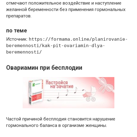
отмечают положительное воздействие и наступление
желанной беременности без применения гормональных
препаратов.
по теме
Источник:
https://formama.online/planirovanie-
beremennosti/kak-pit-ovariamin-dlya-
beremennosti/
Овариамин при бесплодии
Частой причиной бесплодия становится нарушение
гормонального баланса в организме женщины.