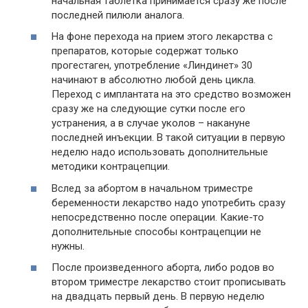
начальная таблетка принимается сразу же после
последней пилюли аналога.
На фоне перехода на прием этого лекарства с
препаратов, которые содержат только
прогестаген, употребление «Линдинет» 30
начинают в абсолютно любой день цикла.
Переход с имплантата на это средство возможен
сразу же на следующие сутки после его
устранения, а в случае уколов – накануне
последней инъекции. В такой ситуации в первую
неделю надо использовать дополнительные
методики контрацепции.
Вслед за абортом в начальном триместре
беременности лекарство надо употребить сразу
непосредственно после операции. Какие-то
дополнительные способы контрацепции не
нужны.
После произведенного аборта, либо родов во
втором триместре лекарство стоит прописывать
на двадцать первый день. В первую неделю