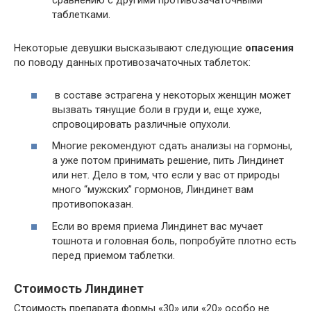
сравнению с другими противозачаточными
таблетками.
Некоторые девушки высказывают следующие
опасения
по поводу данных противозачаточных таблеток:
в составе эстрагена у некоторых женщин может
вызвать тянущие боли в груди и, еще хуже,
спровоцировать различные опухоли.
Многие рекомендуют сдать анализы на гормоны,
а уже потом принимать решение, пить Линдинет
или нет. Дело в том, что если у вас от природы
много “мужских” гормонов, Линдинет вам
противопоказан.
Если во время приема Линдинет вас мучает
тошнота и головная боль, попробуйте плотно есть
перед приемом таблетки.
Стоимость Линдинет
Стоимость препарата формы «30» или «20» особо не