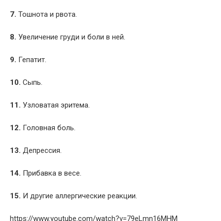
7.
Тошнота и рвота.
8.
Увеличение груди и боли в ней.
9.
Гепатит.
10.
Сыпь.
11.
Узловатая эритема.
12.
Головная боль.
13.
Депрессия.
14.
Прибавка в весе.
15.
И другие аллергические реакции.
https://www.youtube.com/watch?v=79eLmn16MHM