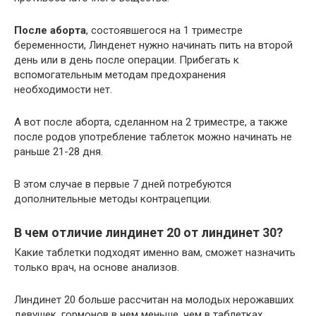
После аборта
, состоявшегося на 1 триместре
беременности, Линденет нужно начинать пить на второй
день или в день после операции. Прибегать к
вспомогательным методам предохранения
необходимости нет.
А вот после аборта, сделанном на 2 триместре, а также
после родов употребление таблеток можно начинать не
раньше 21-28 дня.
В этом случае в первые 7 дней потребуются
дополнительные методы контрацепции.
В чем отличие линдинет 20 от линдинет 30?
Какие таблетки подходят именно вам, сможет назначить
только врач, на основе анализов.
Линдинет 20 больше рассчитан на молодых нерожавших
девушек. гормонов в нем меньше, чем в таблетках