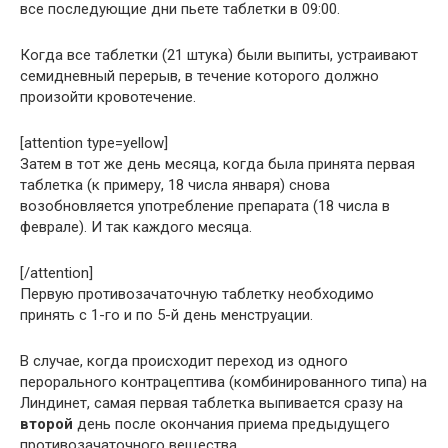
все последующие дни пьете таблетки в 09:00.
Когда все таблетки (21 штука) были выпиты, устраивают
семидневный перерыв, в течение которого должно
произойти кровотечение.
[attention type=yellow]
Затем в тот же день месяца, когда была принята первая
таблетка (к примеру, 18 числа января) снова
возобновляется употребление препарата (18 числа в
феврале). И так каждого месяца.
[/attention]
Первую противозачаточную таблетку необходимо
принять с 1-го и по 5-й день менструации.
В случае, когда происходит переход из одного
перорального контрацептива (комбинированного типа) на
Линдинет, самая первая таблетка выпивается сразу на
второй
день после окончания приема предыдущего
противозачаточного вещества.