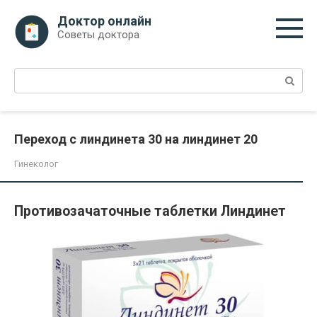
Перейти
Доктор онлайн
к
Советы доктора
контенту
Поиск:
Переход с линдинета 30 на линдинет 20
Гинеколог
Противозачаточные таблетки Линдинет