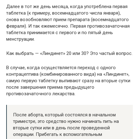
Далее в тот же день месяца, когда употреблена первая
таблетка (к примеру, восемнадцатого числа января),
снова возобновляют прием препарата (восемнадцатого
февраля). И так ежемесячно. Первая противозачаточная
таблетка принимается с первого и по пятый день
менструации.
Как выбрать — «Линдинет» 20 или 30? Это частый вопрос.
В случае, когда осуществляется переход с одного
контрацептива (комбинированного вида) на «Линдинет»,
самую первую таблетку выпивают сразу на вторые сутки
после завершения приема предыдущего
противозачаточного лекарства.
После аборта, который состоялся в начальном
триместре, это средство нужно начинать пить на
вторые сутки или в день после проведенной
операции. Прибегать к вспомогательным