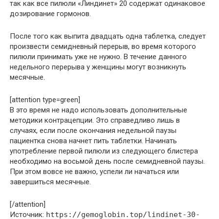
так как все пилюли «Линдинет» 20 содержат одинаковое
дозирование гормонов.
После того как выпита двадцать одна таблетка, следует
произвести семидневный перерыв, во время которого
пилюли принимать уже не нужно. В течение данного
недельного перерыва у женщины могут возникнуть
месячные.
[attention type=green]
В это время не надо использовать дополнительные
методики контрацепции. Это справедливо лишь в
случаях, если после окончания недельной паузы
пациентка снова начнет пить таблетки. Начинать
употребление первой пилюли из следующего блистера
необходимо на восьмой день после семидневной паузы.
При этом вовсе не важно, успели ли начаться или
завершиться месячные.
[/attention]
Источник:
https://gemoglobin.top/lindinet-30-