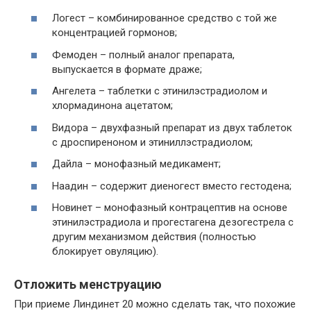
Логест – комбинированное средство с той же
концентрацией гормонов;
Фемоден – полный аналог препарата,
выпускается в формате драже;
Ангелета – таблетки с этинилэстрадиолом и
хлормадинона ацетатом;
Видора – двухфазный препарат из двух таблеток
с дроспиреноном и этиниллэстрадиолом;
Дайла – монофазный медикамент;
Наадин – содержит диеногест вместо гестодена;
Новинет – монофазный контрацептив на основе
этинилэстрадиола и прогестагена дезогестрела с
другим механизмом действия (полностью
блокирует овуляцию).
Отложить менструацию
При приеме Линдинет 20 можно сделать так, что похожие