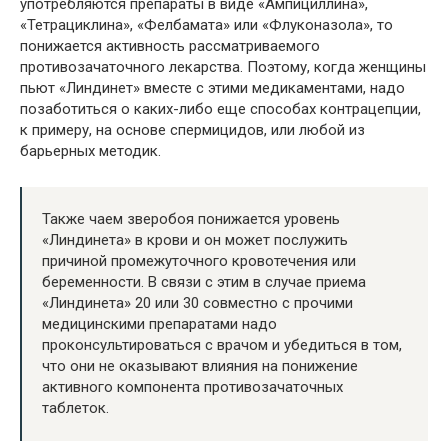
употребляются препараты в виде «Ампициллина»,
«Тетрациклина», «Фелбамата» или «Флуконазола», то
понижается активность рассматриваемого
противозачаточного лекарства. Поэтому, когда женщины
пьют «Линдинет» вместе с этими медикаментами, надо
позаботиться о каких-либо еще способах контрацепции,
к примеру, на основе спермицидов, или любой из
барьерных методик.
Также чаем зверобоя понижается уровень
«Линдинета» в крови и он может послужить
причиной промежуточного кровотечения или
беременности. В связи с этим в случае приема
«Линдинета» 20 или 30 совместно с прочими
медицинскими препаратами надо
проконсультироваться с врачом и убедиться в том,
что они не оказывают влияния на понижение
активного компонента противозачаточных
таблеток.