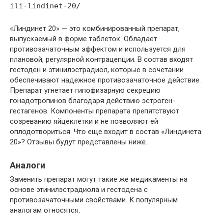
ili-lindinet-20/
«Линдинет 20» — это комбинированный препарат,
выпускаемый в форме таблеток. Обладает
противозачаточным эффектом и используется для
плановой, регулярной контрацепции. В состав входят
гестоден и этинилэстрадиол, которые в сочетании
обеспечивают надежное противозачаточное действие.
Препарат угнетает гипофизарную секрецию
гонадотропинов благодаря действию эстроген-
гестагенов. Компоненты препарата препятствуют
созреванию яйцеклетки и не позволяют ей
оплодотвориться. Что еще входит в состав «Линдинета
20»? Отзывы будут представлены ниже.
Аналоги
Заменить препарат могут такие же медикаменты на
основе этинилэстрадиола и гестодена с
противозачаточными свойствами. К популярным
аналогам относятся: