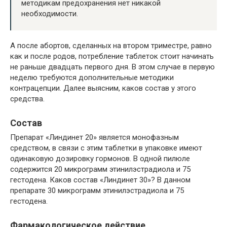
методикам предохранения нет никакой
необходимости.
А после абортов, сделанных на втором триместре, равно
как и после родов, потребление таблеток стоит начинать
не раньше двадцать первого дня. В этом случае в первую
неделю требуются дополнительные методики
контрацепции. Далее выясним, каков состав у этого
средства.
Состав
Препарат «Линдинет 20» является монофазным
средством, в связи с этим таблетки в упаковке имеют
одинаковую дозировку гормонов. В одной пилюле
содержится 20 микрограмм этинилэстрадиола и 75
гестодена. Каков состав «Линдинет 30»? В данном
препарате 30 микрограмм этинилэстрадиола и 75
гестодена.
Фармакологическое действие