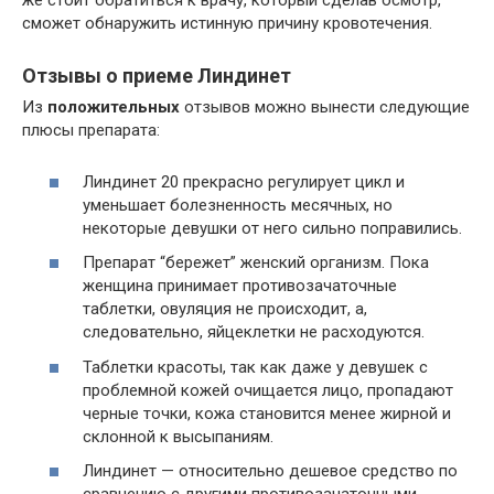
же стоит обратиться к врачу, который сделав осмотр,
сможет обнаружить истинную причину кровотечения.
Отзывы о приеме Линдинет
Из
положительных
отзывов можно вынести следующие
плюсы препарата:
Линдинет 20 прекрасно регулирует цикл и
уменьшает болезненность месячных, но
некоторые девушки от него сильно поправились.
Препарат “бережет” женский организм. Пока
женщина принимает противозачаточные
таблетки, овуляция не происходит, а,
следовательно, яйцеклетки не расходуются.
Таблетки красоты, так как даже у девушек с
проблемной кожей очищается лицо, пропадают
черные точки, кожа становится менее жирной и
склонной к высыпаниям.
Линдинет — относительно дешевое средство по