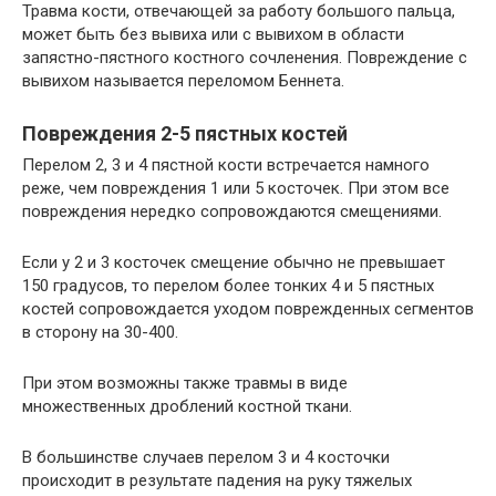
Травма кости, отвечающей за работу большого пальца,
может быть без вывиха или с вывихом в области
запястно-пястного костного сочленения. Повреждение с
вывихом называется переломом Беннета.
Повреждения 2-5 пястных костей
Перелом 2, 3 и 4 пястной кости встречается намного
реже, чем повреждения 1 или 5 косточек. При этом все
повреждения нередко сопровождаются смещениями.
Если у 2 и 3 косточек смещение обычно не превышает
150 градусов, то перелом более тонких 4 и 5 пястных
костей сопровождается уходом поврежденных сегментов
в сторону на 30-400.
При этом возможны также травмы в виде
множественных дроблений костной ткани.
В большинстве случаев перелом 3 и 4 косточки
происходит в результате падения на руку тяжелых