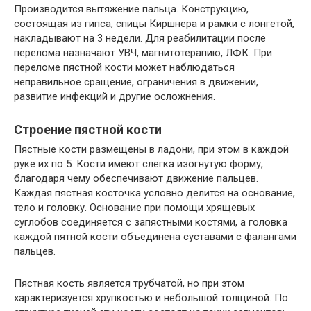
Производится вытяжение пальца. Конструкцию,
состоящая из гипса, спицы Киршнера и рамки с лонгетой,
накладывают на 3 недели. Для реабилитации после
перелома назначают УВЧ, магнитотерапию, ЛФК. При
переломе пястной кости может наблюдаться
неправильное сращение, ограничения в движении,
развитие инфекций и другие осложнения.
Строение пястной кости
Пястные кости размещены в ладони, при этом в каждой
руке их по 5. Кости имеют слегка изогнутую форму,
благодаря чему обеспечивают движение пальцев.
Каждая пястная косточка условно делится на основание,
тело и головку. Основание при помощи хрящевых
суглобов соединяется с запястными костями, а головка
каждой пятной кости объединена суставами с фалангами
пальцев.
Пястная кость является трубчатой, но при этом
характеризуется хрупкостью и небольшой толщиной. По