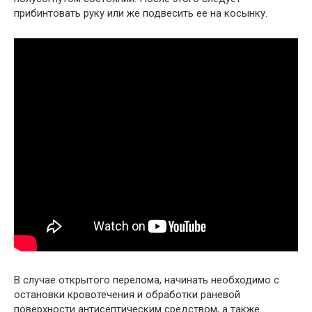
прибинтовать руку или же подвесить ее на косынку.
В случае открытого перелома, начинать необходимо с
остановки кровотечения и обработки раневой
поверхности антисептическим средством, а также