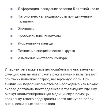
Деформация, западание головки 5 пястной кости.
Патологическая подвижность при движениях
пальцами.
Отечность.
Кровоизлияние, гематомы.
Укорачивание пальца.
Появление специфического хруста.
Изменение кистевого контура.
У пациентов также заметно ослабляется хватательная
функция, они не могут сжать руку в кулак и испытывают
при таких попытках острую, нестерпимую боль. При
выявлении подобных симптомов необходимо как можно
скорее доставить пострадавшего в травмпункт, где ему
окажут квалифицированную медицинскую помощь,
поскольку такого рода травмы часто влекут за собой
очень серьезные последствия.