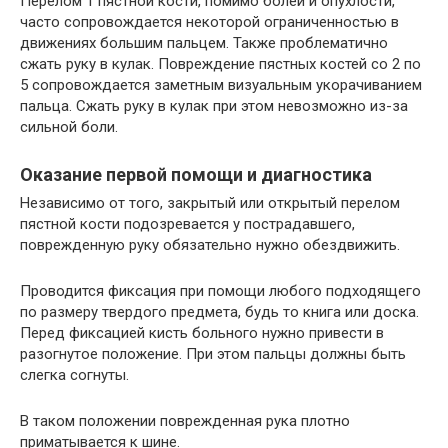
Перелом 1 пястной кости, помимо болей и опухлости,
часто сопровождается некоторой ограниченностью в
движениях большим пальцем. Также проблематично
сжать руку в кулак. Повреждение пястных костей со 2 по
5 сопровождается заметным визуальным укорачиванием
пальца. Сжать руку в кулак при этом невозможно из-за
сильной боли.
Оказание первой помощи и диагностика
Независимо от того, закрытый или открытый перелом
пястной кости подозревается у пострадавшего,
поврежденную руку обязательно нужно обездвижить.
Проводится фиксация при помощи любого подходящего
по размеру твердого предмета, будь то книга или доска.
Перед фиксацией кисть больного нужно привести в
разогнутое положение. При этом пальцы должны быть
слегка согнуты.
В таком положении поврежденная рука плотно
приматывается к шине.