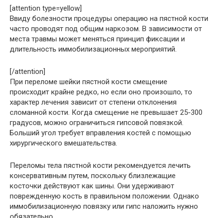
[attention type=yellow]
Ввиду болезности процедуры операцию на пястной кости
часто проводят под общим наркозом. В зависимости от
места травмы может меняться принцип фиксации и
длительность иммобилизационных мероприятий.
[/attention]
При переломе шейки пястной кости смещение
происходит крайне редко, но если оно произошло, то
характер лечения зависит от степени отклонения
сломанной кости. Когда смещение не превышает 25-300
градусов, можно ограничиться гипсовой повязкой.
Больший угол требует вправления костей с помощью
хирургического вмешательства.
Переломы тела пястной кости рекомендуется лечить
консервативным путем, поскольку близлежащие
косточки действуют как шины. Они удерживают
поврежденную кость в правильном положении. Однако
иммобилизационную повязку или гипс наложить нужно
обязательно.