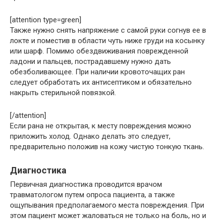
[attention type=green]
Также нужно снять напряжение с самой руки согнув ее в
локте и поместив в области чуть ниже груди на косынку
или шарф. Помимо обездвиживания поврежденной
ладони и пальцев, пострадавшему нужно дать
обезболивающее. При наличии кровоточащих ран
следует обработать их антисептиком и обязательно
накрыть стерильной повязкой.
[/attention]
Если рана не открытая, к месту повреждения можно
приложить холод. Однако делать это следует,
предварительно положив на кожу чистую тонкую ткань.
Диагностика
Первичная диагностика проводится врачом
травматологом путем опроса пациента, а также
ощупывания предполагаемого места повреждения. При
этом пациент может жаловаться не только на боль, но и