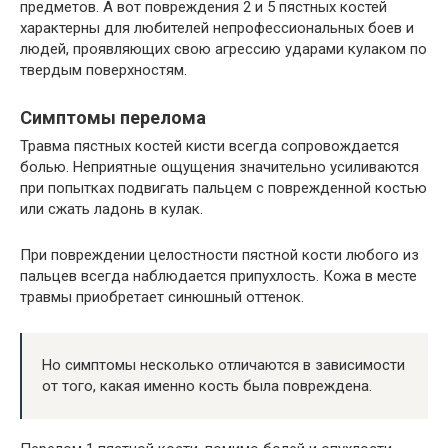
предметов. А вот повреждения 2 и 5 пястных костей
характерны для любителей непрофессиональных боев и
людей, проявляющих свою агрессию ударами кулаком по
твердым поверхностям.
Симптомы перелома
Травма пястных костей кисти всегда сопровождается
болью. Неприятные ощущения значительно усиливаются
при попытках подвигать пальцем с поврежденной костью
или сжать ладонь в кулак.
При повреждении целостности пястной кости любого из
пальцев всегда наблюдается припухлость. Кожа в месте
травмы приобретает синюшный оттенок.
Но симптомы несколько отличаются в зависимости
от того, какая именно кость была повреждена.