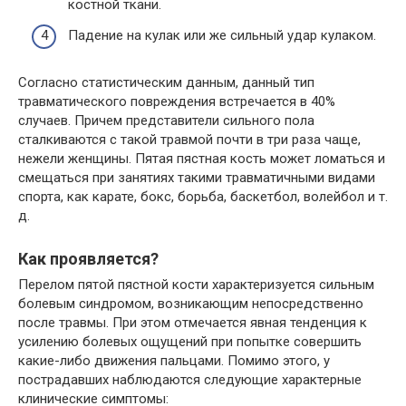
костной ткани.
Падение на кулак или же сильный удар кулаком.
Согласно статистическим данным, данный тип
травматического повреждения встречается в 40%
случаев. Причем представители сильного пола
сталкиваются с такой травмой почти в три раза чаще,
нежели женщины. Пятая пястная кость может ломаться и
смещаться при занятиях такими травматичными видами
спорта, как карате, бокс, борьба, баскетбол, волейбол и т.
д.
Как проявляется?
Перелом пятой пястной кости характеризуется сильным
болевым синдромом, возникающим непосредственно
после травмы. При этом отмечается явная тенденция к
усилению болевых ощущений при попытке совершить
какие-либо движения пальцами. Помимо этого, у
пострадавших наблюдаются следующие характерные
клинические симптомы: