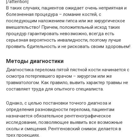
[/attention]
В таких случаях, пациентов ожидает очень неприятная и
болезненная процедура – ломание костей, с
последующим наложением гипса или же хирургическое
вмешательство! Причем, положительный исход таких
процедур гарантировать невозможно, всегда есть
серьезная вероятность инвалидности, поэтому лучше
проявить бдительность и не рисковать своим здоровьем!
Методы диагностики
Диагностика перелома пятой пястной кости начинается с
осмотра потерпевшего врачом – хирургом или же
травматологом. Как правило, вывить характер травмы не
составляет труда для опытного специалиста.
Однако, с целью постановки точного диагноза и
определения разновидности перелома, пациентам
назначается обязательное рентгенографическое
исследование, позволяющее выявить все возможные
сколы и смещения. Рентгеновский снимок делается в
трех проекциях.