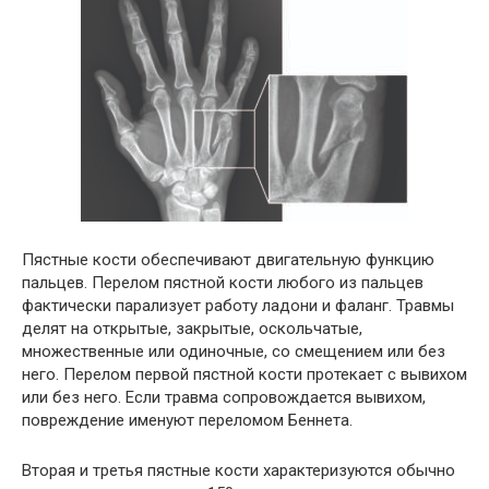
Пястные кости обеспечивают двигательную функцию
пальцев. Перелом пястной кости любого из пальцев
фактически парализует работу ладони и фаланг. Травмы
делят на открытые, закрытые, оскольчатые,
множественные или одиночные, со смещением или без
него. Перелом первой пястной кости протекает с вывихом
или без него. Если травма сопровождается вывихом,
повреждение именуют переломом Беннета.
Вторая и третья пястные кости характеризуются обычно