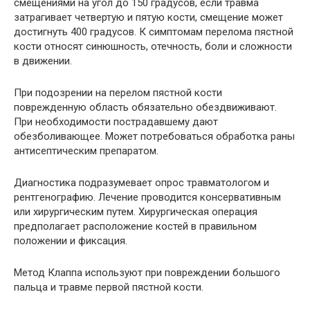
смещениями на угол до 150 градусов, если травма
затрагивает четвертую и пятую кости, смещение может
достигнуть 400 градусов. К симптомам перелома пястной
кости относят синюшность, отечность, боли и сложности
в движении.
При подозрении на перелом пястной кости
поврежденную область обязательно обездвиживают.
При необходимости пострадавшему дают
обезболивающее. Может потребоваться обработка раны
антисептическим препаратом.
Диагностика подразумевает опрос травматологом и
рентгенографию. Лечение проводится консервативным
или хирургическим путем. Хирургическая операция
предполагает расположение костей в правильном
положении и фиксация.
Метод Клаппа используют при повреждении большого
пальца и травме первой пястной кости.