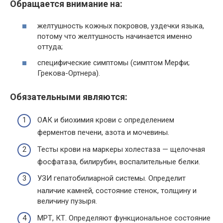
Обращается внимание на:
желтушность кожных покровов, уздечки языка,
потому что желтушность начинается именно
оттуда;
специфические симптомы (симптом Мерфи;
Грекова-Ортнера).
Обязательными являются:
ОАК и биохимия крови с определением
ферментов печени, азота и мочевины.
Тесты крови на маркеры холестаза — щелочная
фосфатаза, билирубин, воспалительные белки.
УЗИ гепатобилиарной системы. Определит
наличие камней, состояние стенок, толщину и
величину пузыря.
МРТ, КТ. Определяют функциональное состояние