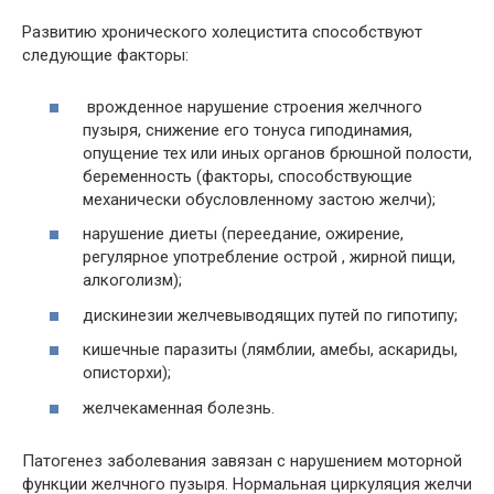
Развитию хронического холецистита способствуют
следующие факторы:
врожденное нарушение строения желчного
пузыря, снижение его тонуса гиподинамия,
опущение тех или иных органов брюшной полости,
беременность (факторы, способствующие
механически обусловленному застою желчи);
нарушение диеты (переедание, ожирение,
регулярное употребление острой , жирной пищи,
алкоголизм);
дискинезии желчевыводящих путей по гипотипу;
кишечные паразиты (лямблии, амебы, аскариды,
описторхи);
желчекаменная болезнь.
Патогенез заболевания завязан с нарушением моторной
функции желчного пузыря. Нормальная циркуляция желчи