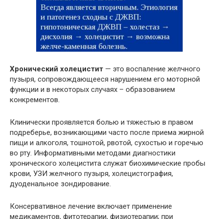
Хронический холецистит
— это воспаление желчного
пузыря, сопровождающееся нарушением его моторной
функции и в некоторых случаях – образованием
конкрементов.
Клинически проявляется болью и тяжестью в правом
подреберье, возникающими часто после приема жирной
пищи и алкоголя, тошнотой, рвотой, сухостью и горечью
во рту. Информативными методами диагностики
хронического холецистита служат биохимические пробы
крови, УЗИ желчного пузыря, холецистография,
дуоденальное зондирование.
Консервативное лечение включает применение
медикаментов, фитотерапии, физиотерапии; при