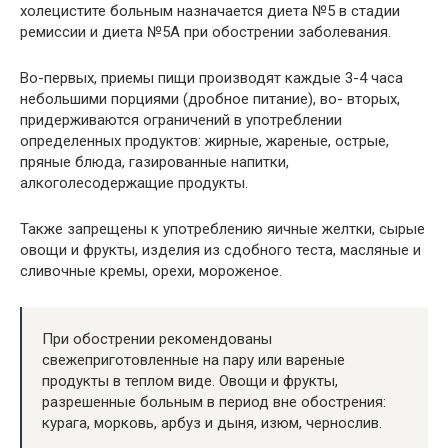
холецистите больным назначается диета №5 в стадии
ремиссии и диета №5А при обострении заболевания.
Во-первых, приемы пищи производят каждые 3-4 часа
небольшими порциями (дробное питание), во- вторых,
придерживаются ограничений в употреблении
определенных продуктов: жирные, жареные, острые,
пряные блюда, газированные напитки,
алкоголесодержащие продукты.
Также запрещены к употреблению яичные желтки, сырые
овощи и фрукты, изделия из сдобного теста, масляные и
сливочные кремы, орехи, мороженое.
При обострении рекомендованы
свежеприготовленные на пару или вареные
продукты в теплом виде. Овощи и фрукты,
разрешенные больным в период вне обострения:
курага, морковь, арбуз и дыня, изюм, чернослив.