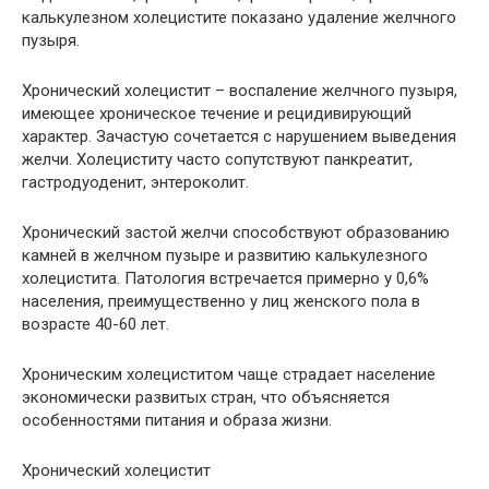
калькулезном холецистите показано удаление желчного
пузыря.
Хронический холецистит – воспаление желчного пузыря,
имеющее хроническое течение и рецидивирующий
характер. Зачастую сочетается с нарушением выведения
желчи. Холециститу часто сопутствуют панкреатит,
гастродуоденит, энтероколит.
Хронический застой желчи способствуют образованию
камней в желчном пузыре и развитию калькулезного
холецистита. Патология встречается примерно у 0,6%
населения, преимущественно у лиц женского пола в
возрасте 40-60 лет.
Хроническим холециститом чаще страдает население
экономически развитых стран, что объясняется
особенностями питания и образа жизни.
Хронический холецистит