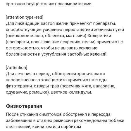
протоков осуществляют спазмолитиками.
[attention type=red]
Для ликвидации застоя желчи применяют препараты,
способствующие усилению перистальтики желчных путей
(оливковое масло, облепиха, магнезия) Холеретики
(препараты, повышающие секрецию желчи) применяют с
осторожностью, чтобы не вызвать усиление
болезненности и усугубления застойных явлений.
[/attention]
Для лечения в период обострения хронического
неосложнённого холецистита применяют методы
фитотерапии: отвары трав (перечная мята, валериана,
одуванчик, ромашка), цветков календулы.
Физиотерапия
После стихания симптомов обострения и перехода
заболевания в стадию ремиссии рекомендованы тюбажи
с магнезией, ксилитом или сорбитом.