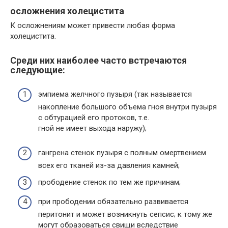
осложнения холецистита
К осложнениям может привести любая форма
холецистита.
Среди них наиболее часто встречаются
следующие:
эмпиема желчного пузыря (так называется
накопление большого объема гноя внутри пузыря
с обтурацией его протоков, т.е.
гной не имеет выхода наружу);
гангрена стенок пузыря с полным омертвением
всех его тканей из-за давления камней;
прободение стенок по тем же причинам;
при прободении обязательно развивается
перитонит и может возникнуть сепсис; к тому же
могут образоваться свищи вследствие