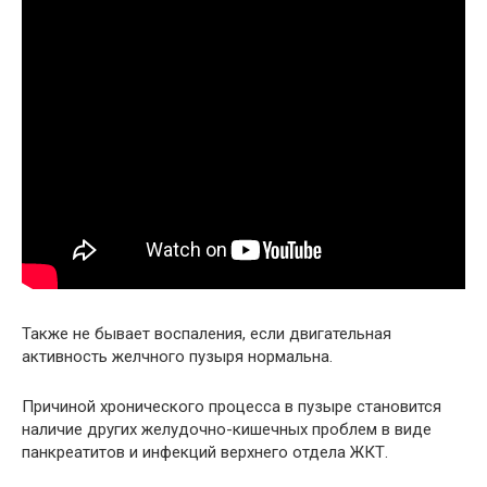
Также не бывает воспаления, если двигательная
активность желчного пузыря нормальна.
Причиной хронического процесса в пузыре становится
наличие других желудочно-кишечных проблем в виде
панкреатитов и инфекций верхнего отдела ЖКТ.