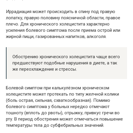
Иррадиация может происходить в спину под правую
лопатку, правую половину поясничной области, правое
плечо. Для хронического холецистита характерно
усиления болевого симптома после приема острой или
жирной пищи, газированных напитков, алкоголя.
Обострению хронического холецистита чаще всего
предшествуют подобные нарушения в диете, а так
же переохлаждение и стрессы.
Болевой симптом при калькулёзном хроническом
холецистите может протекать по типу желчной колики
(боль острая, сильная, схваткообразная). Помимо
болевого симптома у больных нередко отмечают
тошноту (вплоть до рвоты), отрыжку, привкус гречи во
рту. В период обострения может отмечаться повышение
температуры тела до субфебрильных значений.