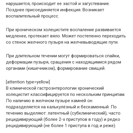
нарушается, происходит ее застой и загустевание.
Позднее присоединяется инфекция. Возникает
воспалительный процесс.
При хроническом холецистите воспаление развивается
медленее, протекает вяло. Может постепенно переходить
со стенок желчного пузыря на желчевыводящие пути.
При длительном течении могут формироваться спайки,
деформации пузыря, сращения с находящимися рядом
органами (кишечником), формирование свищей.
[attention type=yellow]
В клинической гастроэнтерологии хронический
холецистит классифицируется по нескольким принципам.
По наличию в желчном пузыре камней он
подразделяется на калькулёзный и бескаменный. По
течению выделяют: латентный (субклинический), часто
рецидивирующий (более 2-х приступов в году) и редко
рецидивирующий (не более 1 приступа в год и реже).