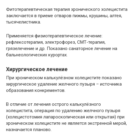
Фитотерапевтическая терапия хронического холецистита
заключается в приеме отваров пижмы, крушины, алтея,
тысячелистника.
Применяется физиотерапевтическое лечение:
рефлексотерапия, электрофорез, СМТ-терапия,
грязелечение и др. Показано санаторное лечение на
бальнеологических курортах.
Хирургическое лечение
При хроническом калькулёзном холецистите показано
хирургическое удаление желчного пузыря – источника
образования конкрементов.
В отличие от лечения острого калькулёзного
холецистита, операция по удалению желчного пузыря
(холецистотомия лапароскопическая или открытая) при
хроническом холецистите не является экстренной мерой,
назначается планово.