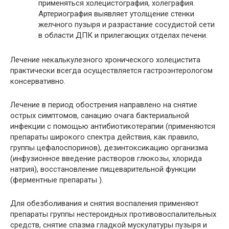
применяться холецистография, холеграфия.
Артериография выявляет утолщение стенки
желчного пузыря и разрастание сосудистой сети
в области ДПК и прилегающих отделах печени.
Лечение некалькулезного хронического холецистита
практически всегда осуществляется гастроэнтерологом
консервативно.
Лечение в период обострения направлено на снятие
острых симптомов, санацию очага бактериальной
инфекции с помощью антибиотикотерапии (применяются
препараты широкого спектра действия, как правило,
группы цефалоспоринов), дезинтоксикацию организма
(инфузионное введение растворов глюкозы, хлорида
натрия), восстановление пищеварительной функции
(ферментные препараты ).
Для обезболивания и снятия воспаления применяют
препараты группы нестероидных противовоспалительных
средств, снятие спазма гладкой мускулатуры пузыря и