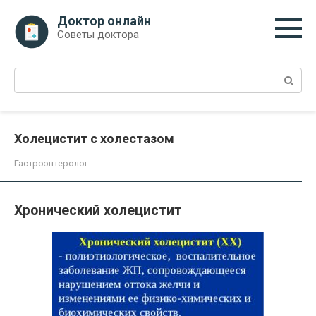
Перейти
Доктор онлайн
к
Советы доктора
контенту
Поиск:
Холецистит с холестазом
Гастроэнтеролог
Хронический холецистит