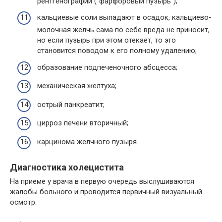
рентгенографии (“фарфоровый пузырь”);
кальциевые соли выпадают в осадок, кальциево-
молочная желчь сама по себе вреда не приносит,
но если пузырь при этом отекает, то это
становится поводом к его полному удалению;
образование подпеченочного абсцесса;
механическая желтуха;
острый панкреатит;
цирроз печени вторичный;
карцинома желчного пузыря.
Диагностика холецистита
На приеме у врача в первую очередь выслушиваются
жалобы больного и проводится первичный визуальный
осмотр.