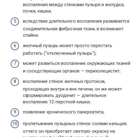
воспаления между стенками пузыря и желудка,
почки, кишки;
вследствие длительного воспаления развивается
соединительная фиброзная ткань и возникают
спайки;
желчный пузырь может просто перестать
работать (“отключенный пузырь”);
может развиться воспаление окружающих тканей
и соседствующих органов — перихолецистит;
воспаление стенок желчных протоков,
проходящих внутри и вне печени; он же может
сформировать дуоденит — длительное
воспаление 12-перстной кишки;
появление хронического панкреатита;
пропитывание пузырных стенок солями кальция,
отчего он приобретает светлую окраску на