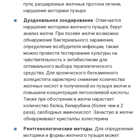
пути, расширенные желчные протоки печени,
нарушение моторики пузыря.
Дуоденальное зондирование.
Отмечается
нарушение моторики желчного пузыря, берут
анализ желчи. При посеве желчи возможно
обнаружение бактериального заражения,
определение возбудителя инфекции, также
можно провести тестирование культуры на
чувствительность к антибиотикам для
оптимального выбора терапевтического
средства. Для хронического бескаменного
холецистита характерно снижение количества
желчных кислот в полученной из пузыря желчи и
повышена концентрация литохолиевой кислоты.
Также при обострении в желчи нарастает
количество белка, билирубина (более чем в 2
раза), свободных аминокислот. Зачастую в желчи
обнаруживают кристаллы холестерина.
Рентгенологические методы.
Для определения
моторики и формы желчного пузыря может