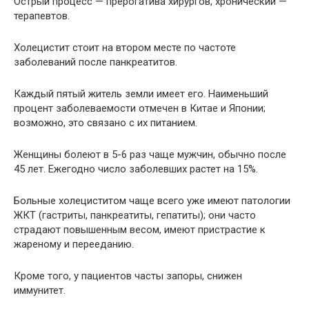
Острый процесс — прерогатива хирургов, хронический —
терапевтов.
Холецистит стоит на втором месте по частоте
заболеваний после панкреатитов.
Каждый пятый житель земли имеет его. Наименьший
процент заболеваемости отмечен в Китае и Японии;
возможно, это связано с их питанием.
Женщины болеют в 5-6 раз чаще мужчин, обычно после
45 лет. Ежегодно число заболевших растет на 15%.
Больные холециститом чаще всего уже имеют патологии
ЖКТ (гастриты, панкреатиты, гепатиты); они часто
страдают повышенным весом, имеют пристрастие к
жареному и перееданию.
Кроме того, у пациентов часты запоры, снижен
иммунитет.