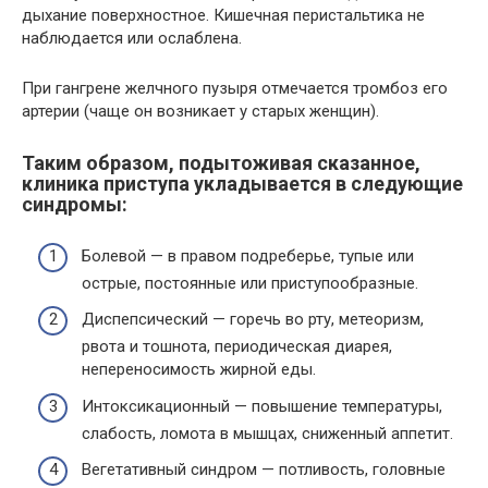
дыхание поверхностное. Кишечная перистальтика не
наблюдается или ослаблена.
При гангрене желчного пузыря отмечается тромбоз его
артерии (чаще он возникает у старых женщин).
Таким образом, подытоживая сказанное,
клиника приступа укладывается в следующие
синдромы:
Болевой — в правом подреберье, тупые или
острые, постоянные или приступообразные.
Диспепсический — горечь во рту, метеоризм,
рвота и тошнота, периодическая диарея,
непереносимость жирной еды.
Интоксикационный — повышение температуры,
слабость, ломота в мышцах, сниженный аппетит.
Вегетативный синдром — потливость, головные