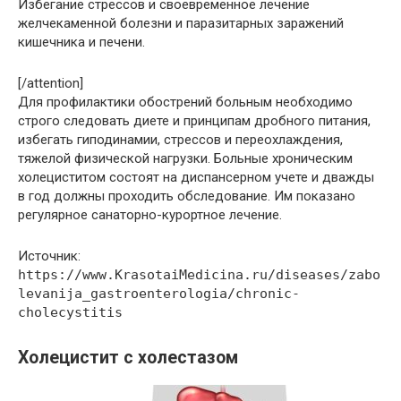
Избегание стрессов и своевременное лечение
желчекаменной болезни и паразитарных заражений
кишечника и печени.
[/attention]
Для профилактики обострений больным необходимо
строго следовать диете и принципам дробного питания,
избегать гиподинамии, стрессов и переохлаждения,
тяжелой физической нагрузки. Больные хроническим
холециститом состоят на диспансерном учете и дважды
в год должны проходить обследование. Им показано
регулярное санаторно-курортное лечение.
Источник:
https://www.KrasotaiMedicina.ru/diseases/zabo
levanija_gastroenterologia/chronic-
cholecystitis
Холецистит с холестазом