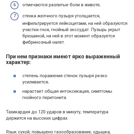
отмечаются разлитые боли в животе;
стенка желчного пузыря утолщается,
инфильтрируется лейкоцитами, на ней образуются
участки гноя, гнойный экссудат. Пузырь укрыт
брюшиной, на ней в этот момент образуется
фибринозный налет.
При нем признаки имеют ярко выраженный
характер:
степень поражения стенок пузыря резко
усиливается;
нарастает общая интоксикация, симптомы
гнойного перитонита.
Тахикардия до 120 ударов в минуту, температура
держится на высоких цифрах.
Язык сухой, повышено газообразование; одышка,