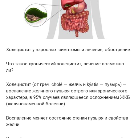
Холецистит у взрослых: симптомы и лечение, обострение.
Что такое хронический холецистит, лечение возможно
ли?
Холецистит (от греч. cholé — желчь и kýstis — пузырь) —
воспаление желчного пузыря острого или хронического
характера, в 95% случаев являющееся осложнением ЖКБ
(желчнокаменной болезни).
Воспаление меняет состояние стенки пузыря и свойства
желчи.