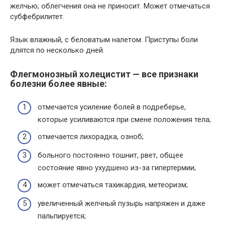
желчью; облегчения она не приносит. Может отмечаться
субфебрилитет.
Язык влажный, с беловатым налетом. Приступы боли
длятся по несколько дней.
Флегмонозный холецистит — все признаки
болезни более явные:
отмечается усиление болей в подреберье,
которые усиливаются при смене положения тела;
отмечается лихорадка, озноб;
больного постоянно тошнит, рвет, общее
состояние явно ухудшено из-за гипертермии;
может отмечаться тахикардия, метеоризм;
увеличенный желчный пузырь напряжен и даже
пальпируется;