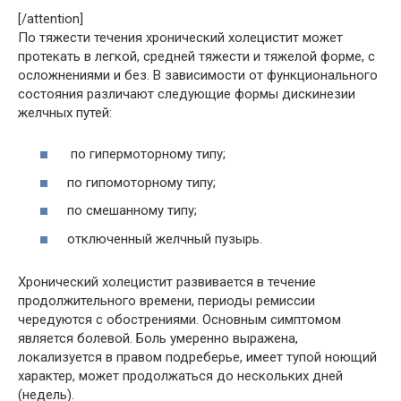
[/attention]
По тяжести течения хронический холецистит может
протекать в легкой, средней тяжести и тяжелой форме, с
осложнениями и без. В зависимости от функционального
состояния различают следующие формы дискинезии
желчных путей:
по гипермоторному типу;
по гипомоторному типу;
по смешанному типу;
отключенный желчный пузырь.
Хронический холецистит развивается в течение
продолжительного времени, периоды ремиссии
чередуются с обострениями. Основным симптомом
является болевой. Боль умеренно выражена,
локализуется в правом подреберье, имеет тупой ноющий
характер, может продолжаться до нескольких дней
(недель).