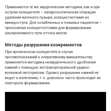
Применяются те же хирургические методики, как и при
остром холецистите – лапароскопическая операция
удаления желчного пузыря, холецистэктомия из
минидоступа. Для ослабленных и пожилых пациентов –
чрескожная холецистостомия для формирования
альтернативного пути оттока желчи.
Методы разрушения конкрементов
При хроническом холецистите в случае
противопоказаний к оперативному вмешательству
применяется методика нехирургического дробления
камней с помощью экстракорпоральной ударно-
волновой литотрипсии. Однако разрушение камней не
ведет к излечению, т. к. довольно часто происходит их
повторное формирование.