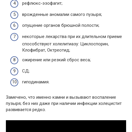
рефлюкс-эзофагит;
врожденные аномалии самого пузыря;
опущение органов брюшной полости;
некоторые лекарства при их длительном приеме
способствуют холелитиазу: Циклоспорин,
Клофибрат, Октреотид;
ожирение или резкий сброс веса;
СД;
гиподинамия.
Замечено, что именно камни и вызывают воспаление
пузыря; без них даже при наличии инфекции холецистит
развивается редко.