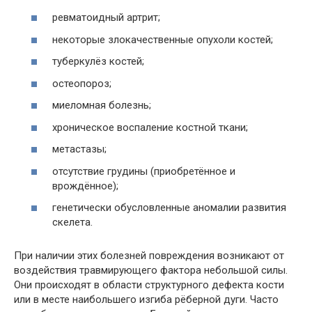
ревматоидный артрит;
некоторые злокачественные опухоли костей;
туберкулёз костей;
остеопороз;
миеломная болезнь;
хроническое воспаление костной ткани;
метастазы;
отсутствие грудины (приобретённое и
врождённое);
генетически обусловленные аномалии развития
скелета.
При наличии этих болезней повреждения возникают от
воздействия травмирующего фактора небольшой силы.
Они происходят в области структурного дефекта кости
или в месте наибольшего изгиба рёберной дуги. Часто