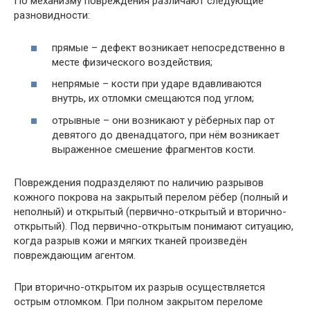
По механизму повреждения различают следующие
разновидности:
прямые – дефект возникает непосредственно в
месте физического воздействия;
непрямые – кости при ударе вдавливаются
внутрь, их отломки смещаются под углом;
отрывные – они возникают у рёберных пар от
девятого до двенадцатого, при нём возникает
выраженное смешение фрагментов кости.
Повреждения подразделяют по наличию разрывов
кожного покрова на закрытый перелом рёбер (полный и
неполный) и открытый (первично-открытый и вторично-
открытый). Под первично-открытым понимают ситуацию,
когда разрыв кожи и мягких тканей произведён
повреждающим агентом.
При вторично-открытом их разрыв осуществляется
острым отломком. При полном закрытом переломе