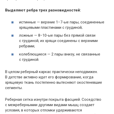
Выделяют ребра трех разновидностей:
истинные — верхние 1−7-ые пары, соединенные
хрящевыми пластинами с грудиной;
ложные — 8−10-ые пары без прямой связи
с грудиной, их хрящи соединены с верхними
ребрами;
колеблющиеся — 2 пары внизу, не связанные
с грудиной.
В целом реберный каркас практически неподвижен.
В детстве активно идет его формирование, когда
хрящевую ткань постепенно вытесняют окостеневшие
сегменты.
Реберная сетка изнутри покрыта фасцией. Соседство
с межребернымии другими видами мышц создает
условия, в которых отломки удерживаются