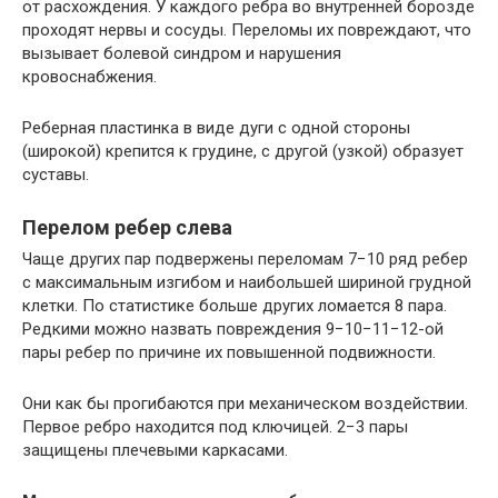
от расхождения. У каждого ребра во внутренней борозде
проходят нервы и сосуды. Переломы их повреждают, что
вызывает болевой синдром и нарушения
кровоснабжения.
Реберная пластинка в виде дуги с одной стороны
(широкой) крепится к грудине, с другой (узкой) образует
суставы.
Перелом ребер слева
Чаще других пар подвержены переломам 7−10 ряд ребер
с максимальным изгибом и наибольшей шириной грудной
клетки. По статистике больше других ломается 8 пара.
Редкими можно назвать повреждения 9−10−11−12-ой
пары ребер по причине их повышенной подвижности.
Они как бы прогибаются при механическом воздействии.
Первое ребро находится под ключицей. 2−3 пары
защищены плечевыми каркасами.