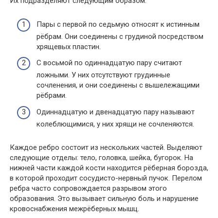
Их подразделяют следующим образом:
Пары с первой по седьмую относят к истинным
рёбрам. Они соединены с грудиной посредством
хрящевых пластин.
С восьмой по одиннадцатую пару считают
ложными. У них отсутствуют грудинные
сочленения, и они соединены с вышележащими
рёбрами.
Одиннадцатую и двенадцатую пару называют
колеблющимися, у них хрящи не сочленяются.
Каждое ребро состоит из нескольких частей. Выделяют
следующие отделы: тело, головка, шейка, бугорок. На
нижней части каждой кости находится рёберная борозда,
в которой проходит сосудисто-нервный пучок. Перелом
ребра часто сопровождается разрывом этого
образования. Это вызывает сильную боль и нарушение
кровоснабжения межрёберных мышц.