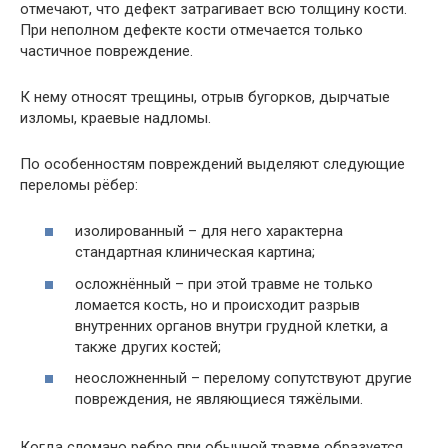
отмечают, что дефект затрагивает всю толщину кости.
При неполном дефекте кости отмечается только
частичное повреждение.
К нему относят трещины, отрыв бугорков, дырчатые
изломы, краевые надломы.
По особенностям повреждений выделяют следующие
переломы рёбер:
изолированный – для него характерна
стандартная клиническая картина;
осложнённый – при этой травме не только
ломается кость, но и происходит разрыв
внутренних органов внутри грудной клетки, а
также других костей;
неосложненный – перелому сопутствуют другие
повреждения, не являющиеся тяжёлыми.
Когда сломано ребро при обычной травме образуется