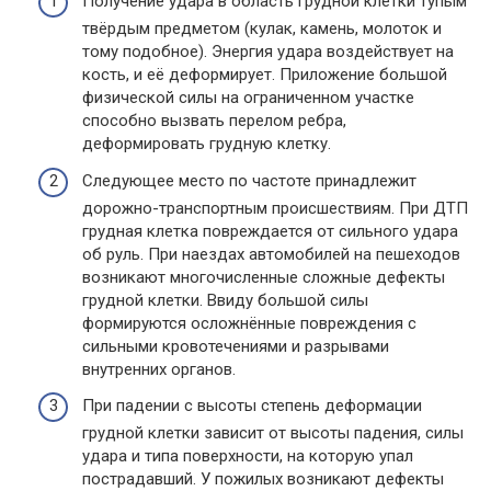
Получение удара в область грудной клетки тупым
твёрдым предметом (кулак, камень, молоток и
тому подобное). Энергия удара воздействует на
кость, и её деформирует. Приложение большой
физической силы на ограниченном участке
способно вызвать перелом ребра,
деформировать грудную клетку.
Следующее место по частоте принадлежит
дорожно-транспортным происшествиям. При ДТП
грудная клетка повреждается от сильного удара
об руль. При наездах автомобилей на пешеходов
возникают многочисленные сложные дефекты
грудной клетки. Ввиду большой силы
формируются осложнённые повреждения с
сильными кровотечениями и разрывами
внутренних органов.
При падении с высоты степень деформации
грудной клетки зависит от высоты падения, силы
удара и типа поверхности, на которую упал
пострадавший. У пожилых возникают дефекты