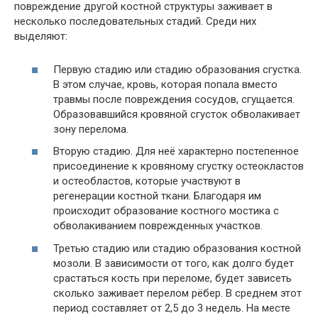
повреждение другой костной структуры заживает в
несколько последовательных стадий. Среди них
выделяют:
Первую стадию или стадию образования сгустка.
В этом случае, кровь, которая попала вместо
травмы после повреждения сосудов, сгущается.
Образовавшийся кровяной сгусток обволакивает
зону перелома.
Вторую стадию. Для неё характерно постепенное
присоединение к кровяному сгустку остеокластов
и остеобластов, которые участвуют в
регенерации костной ткани. Благодаря им
происходит образование костного мостика с
обволакиванием поврежденных участков.
Третью стадию или стадию образования костной
мозоли. В зависимости от того, как долго будет
срастаться кость при переломе, будет зависеть
сколько заживает перелом рёбер. В среднем этот
период составляет от 2,5 до 3 недель. На месте