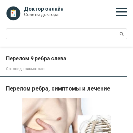
Перейти
Доктор онлайн
к
Советы доктора
контенту
Поиск:
Перелом 9 ребра слева
Ортопед-травматолог
Перелом ребра, симптомы и лечение