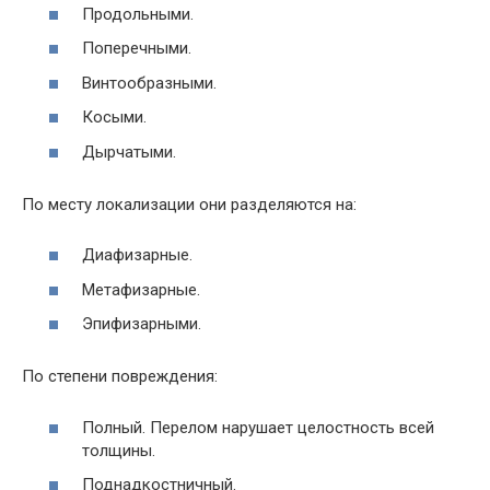
Продольными.
Поперечными.
Винтообразными.
Косыми.
Дырчатыми.
По месту локализации они разделяются на:
Диафизарные.
Метафизарные.
Эпифизарными.
По степени повреждения:
Полный. Перелом нарушает целостность всей
толщины.
Поднадкостничный.