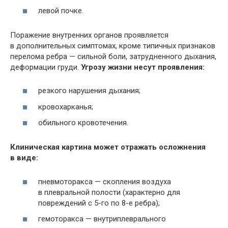
левой почке.
Поражение внутренних органов проявляется
в дополнительных симптомах, кроме типичных признаков
перелома ребра — сильной боли, затрудненного дыхания,
деформации груди.
Угрозу жизни несут проявления:
резкого нарушения дыхания;
кровохарканья;
обильного кровотечения.
Клиническая картина может отражать осложнения
в виде:
пневмоторакса — скопления воздуха
в плевральной полости (характерно для
повреждений с 5-го по 8-е ребра);
гемоторакса — внутриплеврального