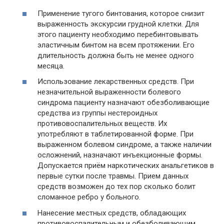
Применение тугого бинтования, которое снизит
выраженность экскурсии грудной клетки. Для
этого пациенту необходимо перебинтовывать
эластичным бинтом на всем протяжении. Его
длительность должна быть не менее одного
месяца.
Использование лекарственных средств. При
незначительной выраженности болевого
синдрома пациенту назначают обезболивающие
средства из группы нестероидных
противовоспалительных веществ. Их
употребляют в таблетированной форме. При
выраженном болевом синдроме, а также наличии
осложнений, назначают инъекционные формы.
Допускается приём наркотических анальгетиков в
первые сутки после травмы. Прием данных
средств возможен до тех пор сколько болит
сломанное ребро у больного.
Нанесение местных средств, обладающих
противовоспалительным и обезболивающим