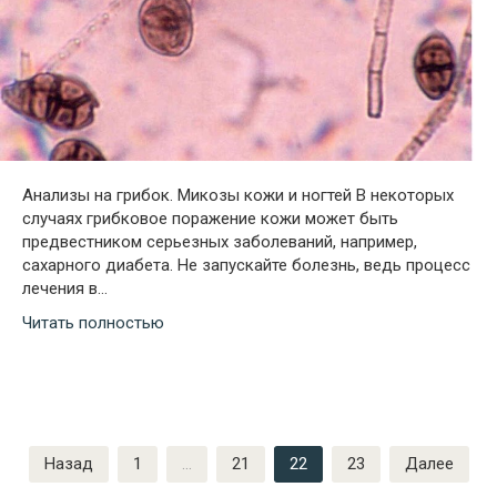
Анализы на грибок. Микозы кожи и ногтей В некоторых
случаях грибковое поражение кожи может быть
предвестником серьезных заболеваний, например,
сахарного диабета. Не запускайте болезнь, ведь процесс
лечения в…
Читать полностью
Навигация
Назад
1
…
21
22
23
Далее
по