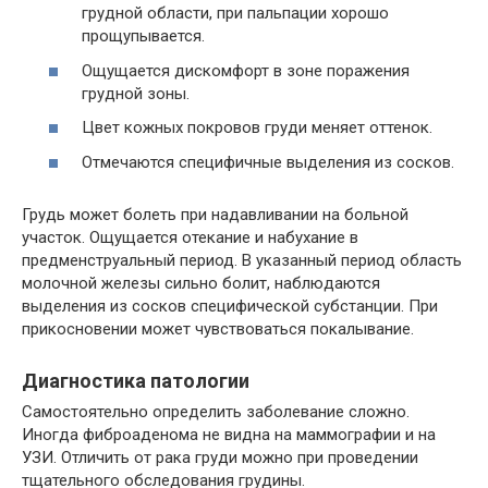
грудной области, при пальпации хорошо
прощупывается.
Ощущается дискомфорт в зоне поражения
грудной зоны.
Цвет кожных покровов груди меняет оттенок.
Отмечаются специфичные выделения из сосков.
Грудь может болеть при надавливании на больной
участок. Ощущается отекание и набухание в
предменструальный период. В указанный период область
молочной железы сильно болит, наблюдаются
выделения из сосков специфической субстанции. При
прикосновении может чувствоваться покалывание.
Диагностика патологии
Самостоятельно определить заболевание сложно.
Иногда фиброаденома не видна на маммографии и на
УЗИ. Отличить от рака груди можно при проведении
тщательного обследования грудины.