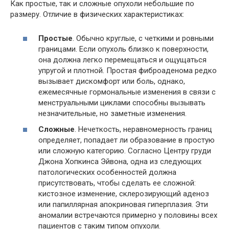
Как простые, так и сложные опухоли небольшие по
размеру. Отличие в физических характеристиках:
Простые
. Обычно круглые, с четкими и ровными
границами. Если опухоль близко к поверхности,
она должна легко перемещаться и ощущаться
упругой и плотной. Простая фиброаденома редко
вызывает дискомфорт или боль, однако,
ежемесячные гормональные изменения в связи с
менструальными циклами способны вызывать
незначительные, но заметные изменения.
Сложные
. Нечеткость, неравномерность границ
определяет, попадает ли образование в простую
или сложную категорию. Согласно Центру груди
Джона Хопкинса Эйвона, одна из следующих
патологических особенностей должна
присутствовать, чтобы сделать ее сложной:
кистозное изменение, склерозирующий аденоз
или папиллярная апокриновая гиперплазия. Эти
аномалии встречаются примерно у половины всех
пациентов с таким типом опухоли.