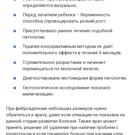
определяются визуально;
Перед зачатием ребёнка – беременность
способна спровоцировать резкий рост;
Присутствовало раннее лечение подобной
патологии;
Терапия консервативным методом не даёт
положительного эффекта в течение 6 месяцев;
Стремительное разрастание и начинает
перемещаться по молочной железе;
Диагностирована листовидная форма патологии;
Гистологическое исследование показало
малигнизацию.
При фиброаденоме небольших размеров нужно
обратиться к врачу, даже если операция не показана на
данной стадии развития болезни. Также врач может
принять решение об удалении при наличии проблем с
кровотоком и если пациентке больно при касании узла.