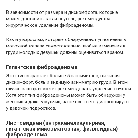
В зависимости от размера и дискомфорта, которые
может доставить такая опухоль, рекомендуется
хирургическое удаление фиброаденомы.
Как и у взрослых, которые обнаруживают уплотнения в
молочной железе самостоятельно, любые изменения в
груди молодых девушек должны оцениваться врачом.
Гигантская фиброаденома
Этот тип вырастает больше 5 сантиметров, вызывая
дискомфорт, боль и видимую асимметрию груди. В этом
случае ваш врач может рекомендовать удаление опухоли.
Хотя этот тип фиброаденомы может быть обнаружен у
женщин и даже у мужчин, чаще всего его диагностируют
у девочек-подростков.
Листовидная (интраканаликулярная,
гигантская миксоматозная, филлоидная)
фиброаденома