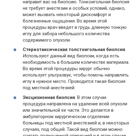
направит вас на биопсию. Тонкоигольная биопсия
не требует анестезии и особых условий, однако,
может вызвать некоторый дискомфорт и
болезненные ощущения. Во время этой
процедуры врач введет в грудь длинную тонкую
иглу для забора небольшого количества
содержимого опухоли.
Стереотаксическая толстоигольная биопсия
.
Используют данный вид биопсии, когда есть
необходимость в большем количестве материала.
Во время этой процедуры хирург обычно
использует ультразвук, чтобы помочь направлять
иглу в нужное место. Проводится такая биопсия
под местной анестезией.
Эксцизионная биопсия
. В этом случае
процедура направлена на удаление всей опухоли
или значительной ее части. Это делается в
амбулаторном хирургическом отделении
больницы под местной анестезией и, в некоторых
случаях, под общей. Такой вид биопсии можно
считать полноценной операцией и в этом случае