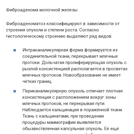
Фиброаденома молочной железы
Фиброаденоматоз классифицируют в зависимости от
строения опухоли и степени роста. Согласно
гистологическому строению выделяют ряд видов:
Интраканаликулярная форма формируется из
соединительной ткани, перекрывает млечные
протоки. Дольчатая пролиферирующая опухоль с
рыхлой консистенцией располагается в просветах
млечных протоков. Новообразование не имеет
чётких границ.
Периканаликулярную опухоль отличает плотная
консистенция с расположением вокруг зоны
млечных протоков, не перекрывая пути.
Наблюдается кальцинация в поражённой ткани.
Ткань с кальцинатами, при проведении
процедуры маммографии выявляется
обызвествленная капсульная опухоль. Её ещё