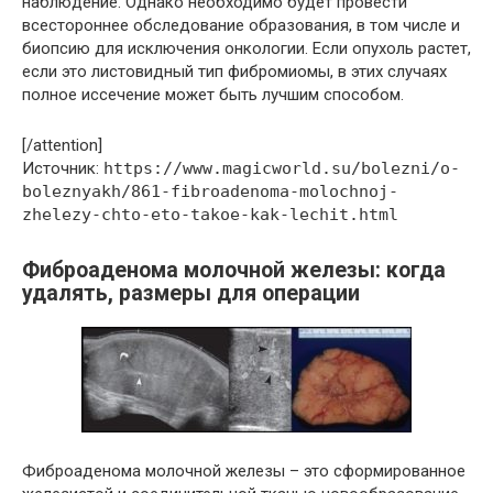
наблюдение. Однако необходимо будет провести
всестороннее обследование образования, в том числе и
биопсию для исключения онкологии. Если опухоль растет,
если это листовидный тип фибромиомы, в этих случаях
полное иссечение может быть лучшим способом.
[/attention]
Источник:
https://www.magicworld.su/bolezni/o-
boleznyakh/861-fibroadenoma-molochnoj-
zhelezy-chto-eto-takoe-kak-lechit.html
Фиброаденома молочной железы: когда
удалять, размеры для операции
Фиброаденома молочной железы – это сформированное