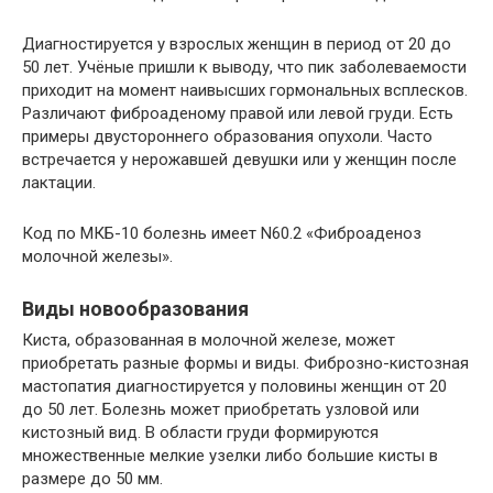
Диагностируется у взрослых женщин в период от 20 до
50 лет. Учёные пришли к выводу, что пик заболеваемости
приходит на момент наивысших гормональных всплесков.
Различают фиброаденому правой или левой груди. Есть
примеры двустороннего образования опухоли. Часто
встречается у нерожавшей девушки или у женщин после
лактации.
Код по МКБ-10 болезнь имеет N60.2 «Фиброаденоз
молочной железы».
Виды новообразования
Киста, образованная в молочной железе, может
приобретать разные формы и виды. Фиброзно-кистозная
мастопатия диагностируется у половины женщин от 20
до 50 лет. Болезнь может приобретать узловой или
кистозный вид. В области груди формируются
множественные мелкие узелки либо большие кисты в
размере до 50 мм.