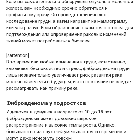
Если вы самостоятельно обнаружили опухоль в молочной
железе, вам необходимо срочно обратиться к
профильному врачу. Он проведет клиническое
исследование груди, а затем направит на маммограмму
или ультразвук. Если образование окажется плотным, для
подтверждения или опровержения раковых изменений
тканей может потребоваться биопсия.
[/attention]
В то время как любые изменения в груди, естественно,
вызывают беспокойство и стресс, фиброаденома груди
лишь незначительно увеличивает риск развития рака
молочной железы в будущем, и это состояние не следует
рассматривать как причину
рака
.
Фиброаденома у подростков
У девочек и девушек в возрасте от 10 до 18 лет
фиброаденома имеет довольно широкое
распространение и высокие темпы роста. Однако,
большинство из опухолей уменьшаются со временем и
могут даже исчезнуть совсем.