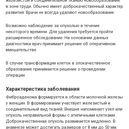
железистой и соединительной тканью новообразование
в зоне груди. Обычно имеет доброкачественный характер
развития. Врачи не всегда удаляют новообразование.
Возможно наблюдение за опухолью в течение
некоторого времени. Для удаления требуется пройти
расширенное обследование. На основании данных
диагностики врач принимает решение об оперативном
вмешательстве.
В случае трансформации клеток в злокачественное
образование принимается решение о проведении
операции.
Характеристика заболевания
Фиброаденома формируется в области молочной железы
у женщин. В формировании участвует железистый и
соединительный вид тканей. Внешне напоминает узел или
опухоль неправильной формы с атипичными клетками.
Доброкачественная опухоль развивается медленно. В
анамнезе может достигать размеров от 8 мм до 50 мм.