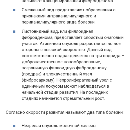
называют кальцинированная фиброаденома.
Смешанный вид представляют образования с
признаками интраканаликулярного и
периканаликулярного вида болезни.
Листовидный вид, или филлоидная
фиброаденома, представляет слоистый очаговый
участок. Атипичная опухоль разрастается во все
стороны с высокой скоростью. Данный вид
соответственно подразделяется на три подвида –
доброкачественное новообразование,
пограничную филлоидную фиброаденому
(предрак) и злокачественный узел
(фибросаркому). Непролиферативный узел с
единичным локусом может наблюдаться в
начальной стадии развития. На последних
стадиях начинается стремительный рост.
Согласно скорости развития называют два типа болезни:
Незрелая опухоль молочной железы