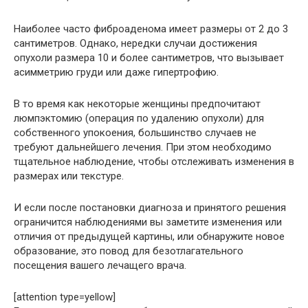
Наиболее часто фиброаденома имеет размеры от 2 до 3
сантиметров. Однако, нередки случаи достижения
опухоли размера 10 и более сантиметров, что вызывает
асимметрию груди или даже гипертрофию.
В то время как некоторые женщины предпочитают
люмпэктомию (операция по удалению опухоли) для
собственного упокоения, большинство случаев не
требуют дальнейшего лечения. При этом необходимо
тщательное наблюдение, чтобы отслеживать изменения в
размерах или текстуре.
И если после постановки диагноза и принятого решения
ограничится наблюдениями вы заметите изменения или
отличия от предыдущей картины, или обнаружите новое
образование, это повод для безотлагательного
посещения вашего лечащего врача.
[attention type=yellow]