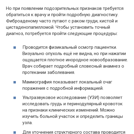
Но при появлении подозрительных признаков требуется
обратиться к врачу и пройти подробную диагностику.
Фиброаденому часто путают с раком груди, кистой и
цистаденопапилломой. Чтобы установить точный
диагноз, потребуется пройти следующие процедуры:
Проводится физикальный осмотр пациентки.
Визуально опухоль ещё не видна, но при нажатии
ощущается плотное инородное новообразование.
Врач собирает подробный словесный анамнез о
протекании заболевания.
Маммография показывает локальный очаг
поражения с подробной информацией.
Ультразвуковое исследование (УЗИ) позволяет
исследовать грудь и перинодулярный кровоток
на признаки клинических изменений. Можно
изучить больной участок и определить границы
узла.
Для уточнения структурного состава проводится