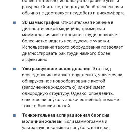
более тщательно, используются разные углы и
ракурсы. Опять же, процедура безболезненная и
обычно не доставляет неудобств и дискомфорта.
3D маммография
. Относительная новинка в
диагностической медицине, трехмерная
маммография или томосинтез груди позволяет
более четко видеть исследуемые участки.
Использование такого оборудования позволяет
диагностировать рак груди намного более
эффективно.
Ультразвуковое исследование
. Этот вид
исследования поможет определить, является ли
обнаруженное новообразование кистой
(заполненное жидкостью) или же имеет
однородную структуру. Однако, определить,
является ли опухоль злокачественной, поможет
только биопсия тканей.
Тонкоигольная аспирационная биопсия
молочной железы
. Если маммограмма и
ультразвук показывают опухоль, ваш врач