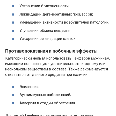
Устранении болезненности;
Ликвидации дегенеративных процессов;
Уменьшении активности возбудителей патологии;
Улучшении обмена веществ;
Ускорении регенерации клеток.
Противопоказания и побочные эффекты
Категорически нельзя использовать Генферон мужчинам,
имеющим повышенную чувствительность к одному или
нескольким веществам в составе. Также рекомендуется
отказаться от данного средства при наличии:
Эпилепсии;
Аутоиммунных заболеваний;
Аллергии в стадии обострения.
Для детей Генферон разрешен после достижения