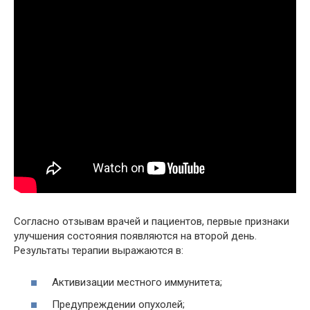
Согласно отзывам врачей и пациентов, первые признаки
улучшения состояния появляются на второй день.
Результаты терапии выражаются в:
Активизации местного иммунитета;
Предупреждении опухолей;