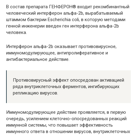
В состав препарата ГЕНФЕРОН® входит рекомбинантный
человеческий интерферон альфа-2b, вырабатываемый
штаммом бактерии Escherichia coli, в которую методами
генной инженерии введен ген интерферона альфа-2b
человека.
Интерферон альфа-2b оказывает противовирусное,
иммуномодулирующее, антипролиферативное и
антибактериальное действие.
Противовирусный эффект опосредован активацией
ряда внутриклеточных ферментов, ингибирующих
репликацию вирусов.
Иммуномодулирующее действие проявляется, в первую
очередь, усилением клеточно-опосредованных реакций
иммунной системы, что повышает эффективность
иммунного ответа в отношении вирусов, внутриклеточных