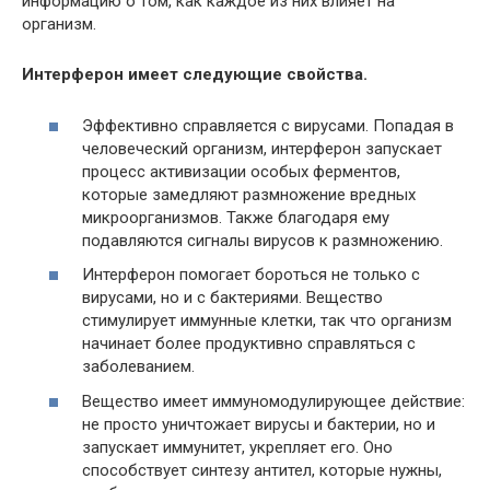
информацию о том, как каждое из них влияет на
организм.
Интерферон имеет следующие свойства.
Эффективно справляется с вирусами. Попадая в
человеческий организм, интерферон запускает
процесс активизации особых ферментов,
которые замедляют размножение вредных
микроорганизмов. Также благодаря ему
подавляются сигналы вирусов к размножению.
Интерферон помогает бороться не только с
вирусами, но и с бактериями. Вещество
стимулирует иммунные клетки, так что организм
начинает более продуктивно справляться с
заболеванием.
Вещество имеет иммуномодулирующее действие:
не просто уничтожает вирусы и бактерии, но и
запускает иммунитет, укрепляет его. Оно
способствует синтезу антител, которые нужны,