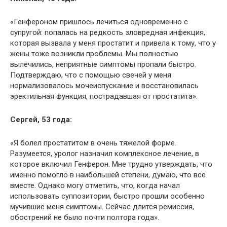
«Генфероном пришлось лечиться одновременно с
супругой: попалась на редкость зловредная инфекция,
которая вызвала у меня простатит и привела к тому, что у
жены тоже возникли проблемы. Мы полностью
вылечились, неприятные симптомы пропали быстро.
Подтверждаю, что с помощью свечей у меня
нормализовалось мочеиспускание и восстановилась
эректильная функция, пострадавшая от простатита».
Сергей, 53 года:
«Я болел простатитом в очень тяжелой форме.
Разумеется, уролог назначил комплексное лечение, в
которое включил Генферон. Мне трудно утверждать, что
именно помогло в наибольшей степени, думаю, что все
вместе. Однако могу отметить, что, когда начал
использовать суппозитории, быстро прошли особенно
мучившие меня симптомы. Сейчас длится ремиссия,
обострений не было почти полтора года».