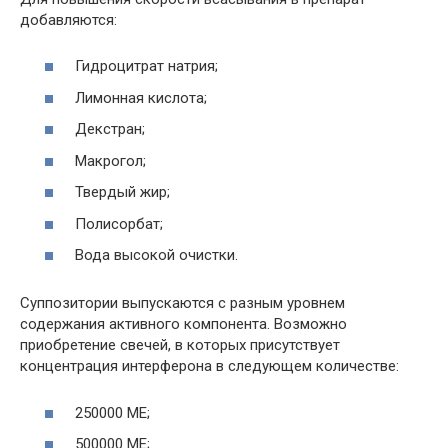
добавляются:
Гидроцитрат натрия;
Лимонная кислота;
Декстран;
Макрогол;
Твердый жир;
Полисорбат;
Вода высокой очистки.
Суппозитории выпускаются с разным уровнем
содержания активного компонента. Возможно
приобретение свечей, в которых присутствует
концентрация интерферона в следующем количестве:
250000 МЕ;
500000 МЕ;