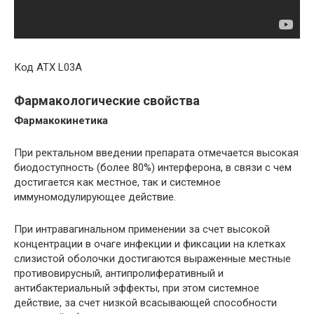
Код АТХ L03A
Фармакологические свойства
Фармакокинетика
При ректальном введении препарата отмечается высокая
биодоступность (более 80%) интерферона, в связи с чем
достигается как местное, так и системное
иммуномодулирующее действие.
При интравагинальном применении за счет высокой
концентрации в очаге инфекции и фиксации на клетках
слизистой оболочки достигаются выраженные местные
противовирусный, антипролиферативный и
антибактериальный эффекты, при этом системное
действие, за счет низкой всасывающей способности