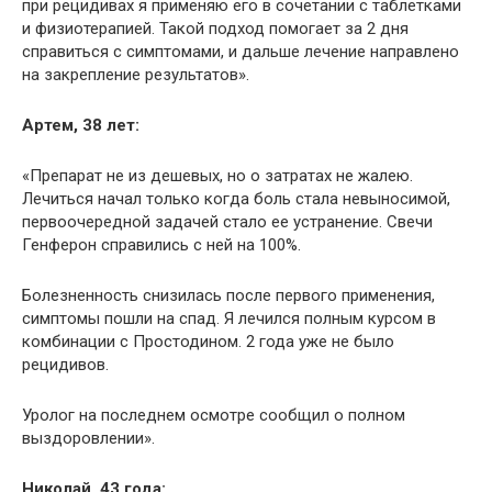
при рецидивах я применяю его в сочетании с таблетками
и физиотерапией. Такой подход помогает за 2 дня
справиться с симптомами, и дальше лечение направлено
на закрепление результатов».
Артем, 38 лет:
«Препарат не из дешевых, но о затратах не жалею.
Лечиться начал только когда боль стала невыносимой,
первоочередной задачей стало ее устранение. Свечи
Генферон справились с ней на 100%.
Болезненность снизилась после первого применения,
симптомы пошли на спад. Я лечился полным курсом в
комбинации с Простодином. 2 года уже не было
рецидивов.
Уролог на последнем осмотре сообщил о полном
выздоровлении».
Николай, 43 года: