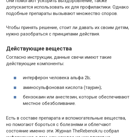
Они помогают ускорить выздоровление, также
допускается использовать их для профилактики. Однако
подобные препараты вызывают множество споров.
Чтобы принять решение, стоит ли давать их своим детям,
нужно разобраться с принципами действия.
Действующие вещества
Согласно инструкции, данные свечи имеют такие
действующие компоненты:
интерферон человека альфа 2b;
аминосульфоновая кислота (таурин);
бензокаин или анестезин, которые обеспечивают
местное обезболивание.
Есть в составе препарата и вспомогательные вещества,
но помогают бороться с болезнями и облегчают
состояние именно эти. Журнал TheRebenok.ru собрал