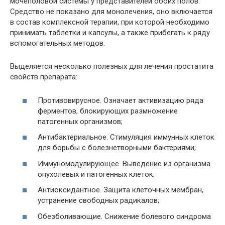
мочеполовой системы у представителей обоих полов.
Средство не показано для монолечения, оно включается
в состав комплексной терапии, при которой необходимо
принимать таблетки и капсулы, а также прибегать к ряду
вспомогательных методов.
Выделяется несколько полезных для лечения простатита
свойств препарата:
Противовирусное. Означает активизацию ряда
ферментов, блокирующих размножение
патогенных организмов;
Антибактериальное. Стимуляция иммунных клеток
для борьбы с болезнетворными бактериями;
Иммуномодулирующее. Выведение из организма
опухолевых и патогенных клеток;
Антиоксидантное. Защита клеточных мембран,
устранение свободных радикалов;
Обезболивающие. Снижение болевого синдрома