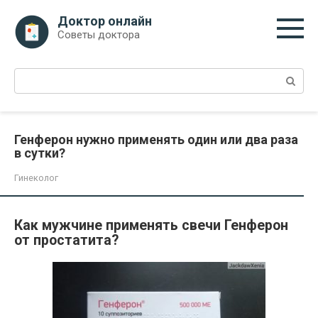
Перейти
Доктор онлайн
к
Советы доктора
контенту
Поиск:
Генферон нужно применять один или два раза
в сутки?
Гинеколог
Как мужчине применять свечи Генферон
от простатита?