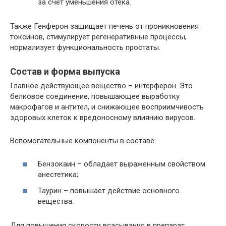
за счет уменьшения отека.
Также Генферон защищает печень от проникновения
токсинов, стимулирует регенеративные процессы,
нормализует функциональность простаты.
Состав и форма выпуска
Главное действующее вещество – интерферон. Это
белковое соединение, повышающее выработку
макрофагов и антител, и снижающее восприимчивость
здоровых клеток к вредоносному влиянию вирусов.
Вспомогательные компоненты в составе:
Бензокаин – обладает выраженным свойством
анестетика;
Таурин – повышает действие основного
вещества.
Для повышения скорости всасывания в препарат