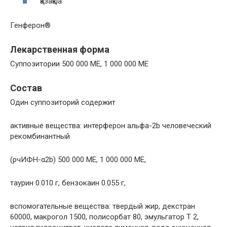
қазақша
Генферон®
Лекарственная форма
Суппозитории 500 000 МЕ, 1 000 000 МЕ
Состав
Один суппозиторий содержит
активные вещества: интерферон альфа-2b человеческий
рекомбинантный
(рчИФН-α2b) 500 000 МЕ, 1 000 000 МЕ,
таурин 0.010 г, бензокаин 0.055 г,
вспомогательные вещества: твердый жир, декстран
60000, макрогол 1500, полисорбат 80, эмульгатор Т 2,