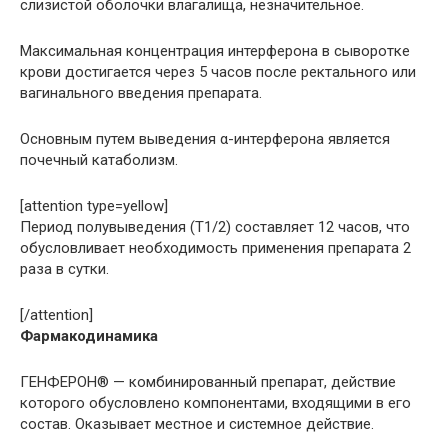
слизистой оболочки влагалища, незначительное.
Максимальная концентрация интерферона в сыворотке
крови достигается через 5 часов после ректального или
вагинального введения препарата.
Основным путем выведения α-интерферона является
почечный катаболизм.
[attention type=yellow]
Период полувыведения (Т1/2) составляет 12 часов, что
обусловливает необходимость применения препарата 2
раза в сутки.
[/attention]
Фармакодинамика
ГЕНФЕРОН® — комбинированный препарат, действие
которого обусловлено компонентами, входящими в его
состав. Оказывает местное и системное действие.