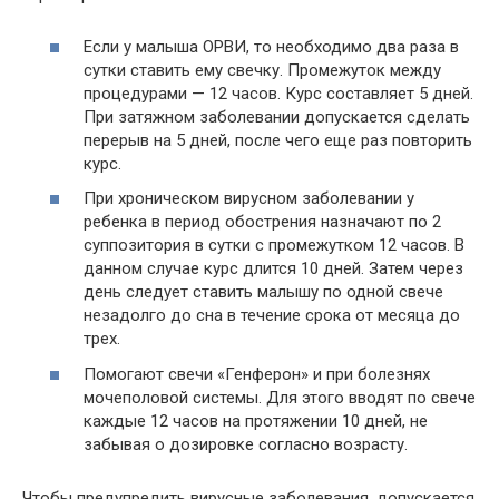
Если у малыша ОРВИ, то необходимо два раза в
сутки ставить ему свечку. Промежуток между
процедурами — 12 часов. Курс составляет 5 дней.
При затяжном заболевании допускается сделать
перерыв на 5 дней, после чего еще раз повторить
курс.
При хроническом вирусном заболевании у
ребенка в период обострения назначают по 2
суппозитория в сутки с промежутком 12 часов. В
данном случае курс длится 10 дней. Затем через
день следует ставить малышу по одной свече
незадолго до сна в течение срока от месяца до
трех.
Помогают свечи «Генферон» и при болезнях
мочеполовой системы. Для этого вводят по свече
каждые 12 часов на протяжении 10 дней, не
забывая о дозировке согласно возрасту.
Чтобы предупредить вирусные заболевания, допускается