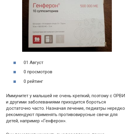
01 Август
0 просмотров
0 рейтинг
Иммунитет у малышей не очень крепкий, поэтому с ОРВИ
и другими заболеваниями приходится бороться
достаточно часто. Назначая лечение, педиатры нередко
рекомендуют применять противовирусные свечи для
детей, например «Генферон».