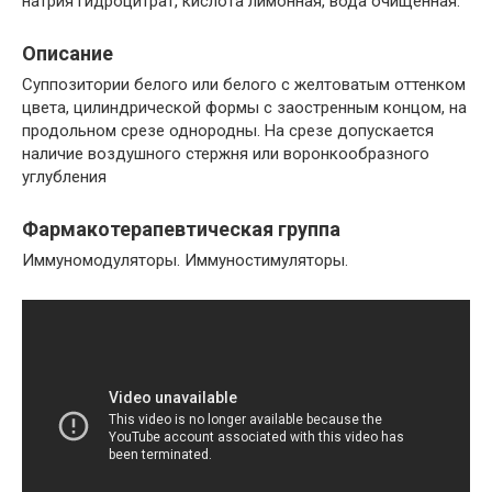
натрия гидроцитрат, кислота лимонная, вода очищенная.
Описание
Суппозитории белого или белого с желтоватым оттенком
цвета, цилиндрической формы с заостренным концом, на
продольном срезе однородны. На срезе допускается
наличие воздушного стержня или воронкообразного
углубления
Фармакотерапевтическая группа
Иммуномодуляторы. Иммуностимуляторы.