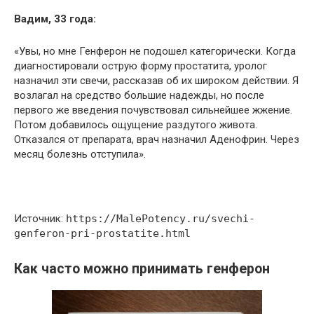
Вадим, 33 года:
«Увы, но мне Генферон не подошел категорически. Когда
диагностировали острую форму простатита, уролог
назначил эти свечи, рассказав об их широком действии. Я
возлагал на средство большие надежды, но после
первого же введения почувствовал сильнейшее жжение.
Потом добавилось ощущение раздутого живота.
Отказался от препарата, врач назначил Аденофрин. Через
месяц болезнь отступила».
Источник:
https://MalePotency.ru/svechi-
genferon-pri-prostatite.html
Как часто можно принимать генферон