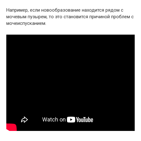
Например, если новообразование находится рядом с
мочевым пузырем, то это становится причиной проблем с
мочеиспусканием.