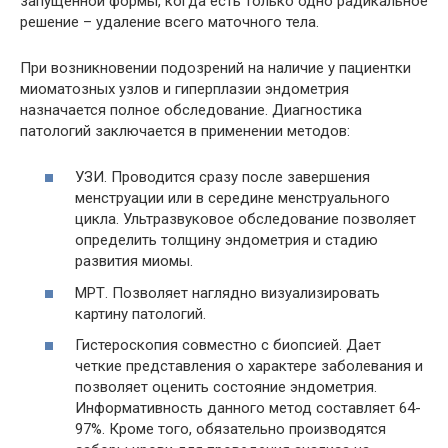
запущенной формы, когда есть только одно радикальное
решение – удаление всего маточного тела.
При возникновении подозрений на наличие у пациентки
миоматозных узлов и гиперплазии эндометрия
назначается полное обследование. Диагностика
патологий заключается в применении методов:
УЗИ. Проводится сразу после завершения
менструации или в середине менструального
цикла. Ультразвуковое обследование позволяет
определить толщину эндометрия и стадию
развития миомы.
МРТ. Позволяет наглядно визуализировать
картину патологий.
Гистероскопия совместно с биопсией. Дает
четкие представления о характере заболевания и
позволяет оценить состояние эндометрия.
Информативность данного метод составляет 64-
97%. Кроме того, обязательно производятся