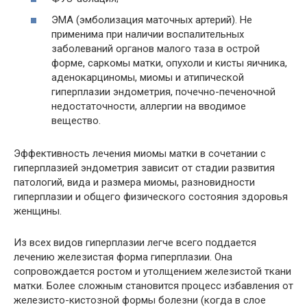
ЭМА (эмболизация маточных артерий). Не
применима при наличии воспалительных
заболеваний органов малого таза в острой
форме, саркомы матки, опухоли и кисты яичника,
аденокарциномы, миомы и атипической
гиперплазии эндометрия, почечно-печеночной
недостаточности, аллергии на вводимое
вещество.
Эффективность лечения миомы матки в сочетании с
гиперплазией эндометрия зависит от стадии развития
патологий, вида и размера миомы, разновидности
гиперплазии и общего физического состояния здоровья
женщины.
Из всех видов гиперплазии легче всего поддается
лечению железистая форма гиперплазии. Она
сопровождается ростом и утолщением железистой ткани
матки. Более сложным становится процесс избавления от
железисто-кистозной формы болезни (когда в слое