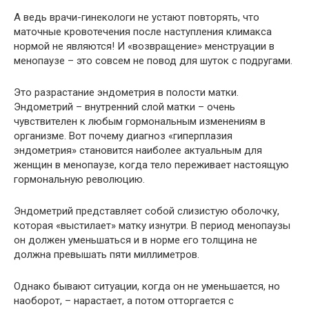
А ведь врачи-гинекологи не устают повторять, что
маточные кровотечения после наступления климакса
нормой не являются! И «возвращение» менструации в
менопаузе – это совсем не повод для шуток с подругами.
Это разрастание эндометрия в полости матки.
Эндометрий – внутренний слой матки – очень
чувствителен к любым гормональным изменениям в
организме. Вот почему диагноз «гиперплазия
эндометрия» становится наиболее актуальным для
женщин в менопаузе, когда тело переживает настоящую
гормональную революцию.
Эндометрий представляет собой слизистую оболочку,
которая «выстилает» матку изнутри. В период менопаузы
он должен уменьшаться и в норме его толщина не
должна превышать пяти миллиметров.
Однако бывают ситуации, когда он не уменьшается, но
наоборот, – нарастает, а потом отторгается с