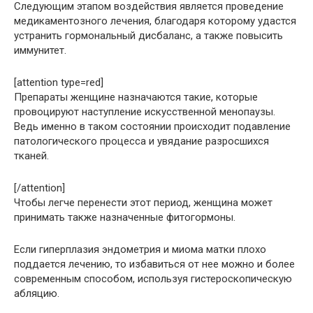
Следующим этапом воздействия является проведение
медикаментозного лечения, благодаря которому удастся
устранить гормональный дисбаланс, а также повысить
иммунитет.
[attention type=red]
Препараты женщине назначаются такие, которые
провоцируют наступление искусственной менопаузы.
Ведь именно в таком состоянии происходит подавление
патологического процесса и увядание разросшихся
тканей.
[/attention]
Чтобы легче перенести этот период, женщина может
принимать также назначенные фитогормоны.
Если гиперплазия эндометрия и миома матки плохо
поддается лечению, то избавиться от нее можно и более
современным способом, используя гистероскопическую
абляцию.