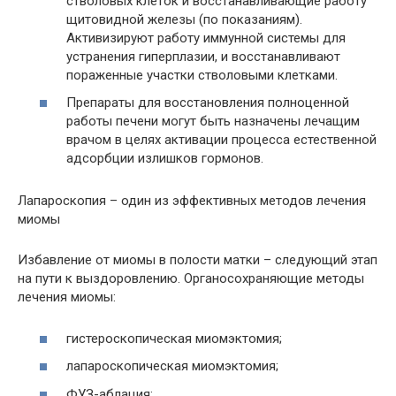
стволовых клеток и восстанавливающие работу
щитовидной железы (по показаниям).
Активизируют работу иммунной системы для
устранения гиперплазии, и восстанавливают
пораженные участки стволовыми клетками.
Препараты для восстановления полноценной
работы печени могут быть назначены лечащим
врачом в целях активации процесса естественной
адсорбции излишков гормонов.
Лапароскопия – один из эффективных методов лечения
миомы
Избавление от миомы в полости матки – следующий этап
на пути к выздоровлению. Органосохраняющие методы
лечения миомы:
гистероскопическая миомэктомия;
лапароскопическая миомэктомия;
ФУЗ-аблация;