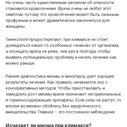
Но очень часто единственным сигналом об опасности
становится кровотечение. Врачи очень не любят этот
симптом, потому что кровотечение может быть сильным,
профузным и может драматически закончиться для
женщины.
Гинекологи предостерегают: при климаксе не стоит
дожидаться каких-то особенных «знаков» от организма,
а посещать врача не реже, чем раз в полгода, чтобы
выявить потенциальную проблему и начать лечение как
можно раньше.
Ранняя диагностика миомы в менопаузу дает хорошие
результаты лечения. Как правило, начинается оно с
консервативных методов. Чтобы приостановить и
замедлить рост миомы врачи назначают негормональные
и гормоносодержащие препараты. Если узлы не растут, то
вполне возможно обойтись без хирургического
вмешательства. Главное – это постоянное наблюдение.
Исчезает ли миома при климаксе?