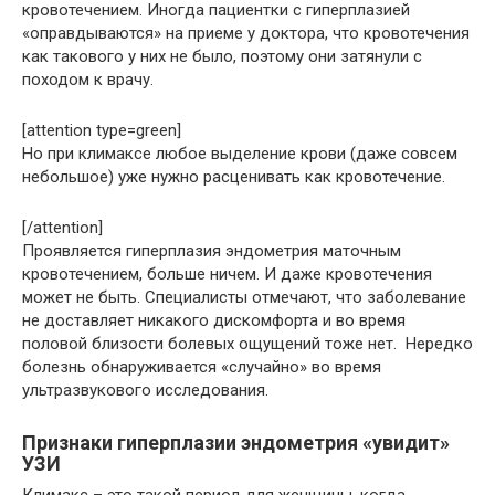
кровотечением. Иногда пациентки с гиперплазией
«оправдываются» на приеме у доктора, что кровотечения
как такового у них не было, поэтому они затянули с
походом к врачу.
[attention type=green]
Но при климаксе любое выделение крови (даже совсем
небольшое) уже нужно расценивать как кровотечение.
[/attention]
Проявляется гиперплазия эндометрия маточным
кровотечением, больше ничем. И даже кровотечения
может не быть. Специалисты отмечают, что заболевание
не доставляет никакого дискомфорта и во время
половой близости болевых ощущений тоже нет. Нередко
болезнь обнаруживается «случайно» во время
ультразвукового исследования.
Признаки гиперплазии эндометрия «увидит»
УЗИ
Климакс – это такой период для женщины, когда