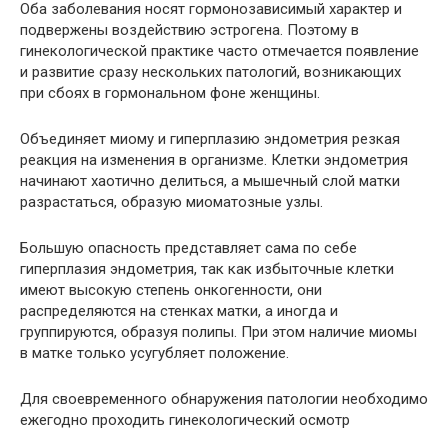
Оба заболевания носят гормонозависимый характер и
подвержены воздействию эстрогена. Поэтому в
гинекологической практике часто отмечается появление
и развитие сразу нескольких патологий, возникающих
при сбоях в гормональном фоне женщины.
Объединяет миому и гиперплазию эндометрия резкая
реакция на изменения в организме. Клетки эндометрия
начинают хаотично делиться, а мышечный слой матки
разрастаться, образую миоматозные узлы.
Большую опасность представляет сама по себе
гиперплазия эндометрия, так как избыточные клетки
имеют высокую степень онкогенности, они
распределяются на стенках матки, а иногда и
группируются, образуя полипы. При этом наличие миомы
в матке только усугубляет положение.
Для своевременного обнаружения патологии необходимо
ежегодно проходить гинекологический осмотр