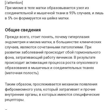
[/attention]
При миоме в теле матки образовывается узел из
соединительной и мышечной ткани в 95% случаев, и лишь
в 5% он формируется на шейке матки.
Общие сведения
Прежде всего, стоит понять, почему гиперплазия
эндометрия и миома матки, в большинстве клинических
случаев, являются сочетанными патологиями. При
развитии заболеваний происходит сбой гормонального
фона, затрагивающий работу яичников. В результате
происходит активизация процесса роста опухолевого
образования в мышечных и соединительных тканях
(маточная полость).
Таким образом, прослеживается механизм появления
фибромиомного узла, который затрагивает и прочие
внутренние органы, в которых имеются специфические
рецепторы.