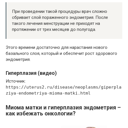
При проведении такой процедуры врач сложно
сбривает слой пораженного эндометрия. После
такого лечения менструации не приходят на
протяжении от трех месяцев до полугода.
Этого времени достаточно для нарастания нового
базального слоя, который и обеспечит рост здорового
эндометрия.
Гиперплазия (видео)
Источник:
https://uterus2.ru/disease/neoplasms/giperpla
ziya-endometriya-mioma-matki.html
Миома матки и гиперплазия эндометрия –
как избежать онкологии?