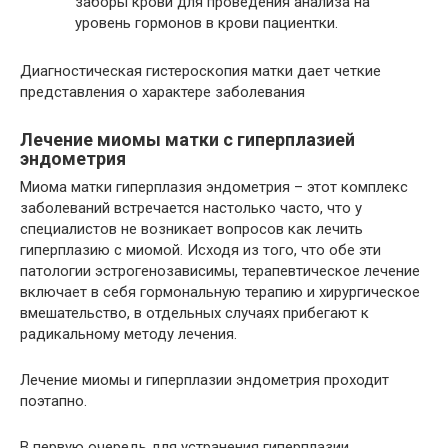
заборы крови для проведения анализа на
уровень гормонов в крови пациентки.
Диагностическая гистероскопия матки дает четкие
представления о характере заболевания
Лечение миомы матки с гиперплазией
эндометрия
Миома матки гиперплазия эндометрия – этот комплекс
заболеваний встречается настолько часто, что у
специалистов не возникает вопросов как лечить
гиперплазию с миомой. Исходя из того, что обе эти
патологии эстрогенозависимы, терапевтическое лечение
включает в себя гормональную терапию и хирургическое
вмешательство, в отдельных случаях прибегают к
радикальному методу лечения.
Лечение миомы и гиперплазии эндометрия проходит
поэтапно.
В первую очередь для устранения гиперплазии