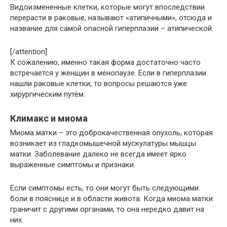
Видоизмененные клетки, которые могут впоследствии
перерасти в раковые, называют «атипичными», отсюда и
название для самой опасной гиперплазии – атипической.
[/attention]
К сожалению, именно такая форма достаточно часто
встречается у женщин в менопаузе. Если в гиперплазии
нашли раковые клетки, то вопросы решаются уже
хирургическим путём.
Климакс и миома
Миома матки – это доброкачественная опухоль, которая
возникает из гладкомышечной мускулатуры мышцы
матки. Заболевание далеко не всегда имеет ярко
выраженные симптомы и признаки.
Если симптомы есть, то они могут быть следующими:
боли в пояснице и в области живота. Когда миома матки
граничит с другими органами, то она нередко давит на
них.