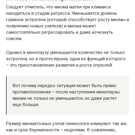
Следует отметить, что миома матки при климаксе
находиться в стадии регресса. Уменьшается уровень
гормона эстрогена (который способствует росту миомы и
появлению новых узелков) и миома может
самостоятельно регрессировать и даже исчезнуть
совсем.
Однако в менопаузу уменьшается количество не только
эстрогена, но и прогестерона, одна из функций которого
– это приостановление развития и роста опухолей.
Вот почему нередко ситуация может быть прямо
противоположная – после наступления менопаузы
миома не только не уменьшается, но даже растет
еще больше.
Размер миоматозных узлов гинекологи измеряют так же,
как и срок беременности – неделями. К сожалению,