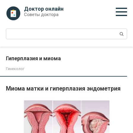
Перейти
Доктор онлайн
к
Советы доктора
контенту
Поиск:
Гиперплазия и миома
Гинеколог
Миома матки и гиперплазия эндометрия