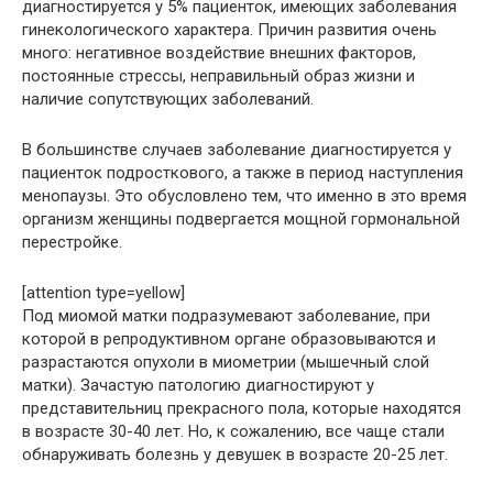
диагностируется у 5% пациенток, имеющих заболевания
гинекологического характера. Причин развития очень
много: негативное воздействие внешних факторов,
постоянные стрессы, неправильный образ жизни и
наличие сопутствующих заболеваний.
В большинстве случаев заболевание диагностируется у
пациенток подросткового, а также в период наступления
менопаузы. Это обусловлено тем, что именно в это время
организм женщины подвергается мощной гормональной
перестройке.
[attention type=yellow]
Под миомой матки подразумевают заболевание, при
которой в репродуктивном органе образовываются и
разрастаются опухоли в миометрии (мышечный слой
матки). Зачастую патологию диагностируют у
представительниц прекрасного пола, которые находятся
в возрасте 30-40 лет. Но, к сожалению, все чаще стали
обнаруживать болезнь у девушек в возрасте 20-25 лет.