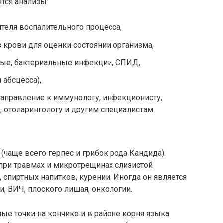
тся анализы:
теля воспалительного процесса,
 крови для оценки состоянии организма,
ные, бактериальные инфекции, СПИД,
 абсцесса),
аправление к иммунологу, инфекционисту,
, отоларингологу и другим специалистам.
(чаще всего герпес и грибок рода Кандида).
при травмах и микротрещинах слизистой
 спиртных напитков, курении. Иногда он является
 ВИЧ, плоского лишая, онкологии.
ные точки на кончике и в районе корня языка