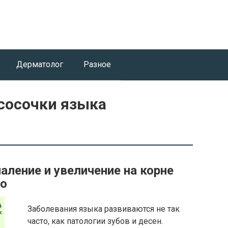
Дерматолог
Разное
сосочки языка
аление и увеличение на корне
то
Заболевания языка развиваются не так
часто, как патологии зубов и десен.