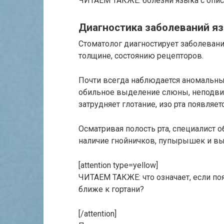
ЧИТАЕМ ТАКЖЕ: болезни языка с опис
Диагностика заболеваний я
Стоматолог диагностирует заболевани
толщине, состоянию рецепторов.
Почти всегда наблюдается аномальны
обильное выделение слюны, неподвижн
затрудняет глотание, изо рта появляет
Осматривая полость рта, специалист о
наличие гнойничков, пупырышек и в
[attention type=yellow]
ЧИТАЕМ ТАКЖЕ: что означает, если п
ближе к гортани?
[/attention]