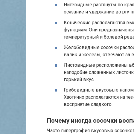
Нитевидные растянуты по края
осязание и удержание во рту п
Конические располагаются вме
функциям. Они предназначены
температурный и болевой рец
Желобовидные сосочки распол
валик и железы, отвечают за в
Листовидные расположены вб
наподобие сложенных листочк
горький вкус.
Грибовидные вкусовые напом
Хаотично располагаются на тел
восприятие сладкого.
Почему иногда сосочки вос
Часто гипертрофия вкусовых сосочков 