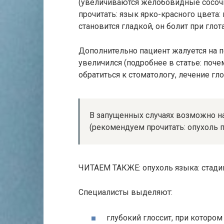
(увеличиваются желобовидные сосочк
прочитать: язык ярко-красного цвета:
становится гладкой, он болит при глот
Дополнительно пациент жалуется на по
увеличился (подробнее в статье: поче
обратиться к стоматологу, лечение г
В запущенных случаях возможно н
(рекомендуем прочитать: опухоль п
ЧИТАЕМ ТАКЖЕ: опухоль языка: стадии
Специалисты выделяют:
глубокий глоссит, при которо