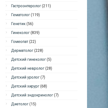
Гастроэнтеролог
(211)
Гематолог
(119)
Генетик
(56)
Гинеколог
(839)
Гомеопат
(22)
Дерматолог
(228)
Детский гинеколог
(5)
Детский невролог
(28)
Детский уролог
(7)
Детский хирург
(68)
Детский эндокринолог
(7)
Диетолог
(15)