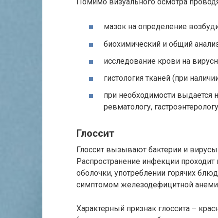
Помимо визуального осмотра проводя
мазок на определение возбуди
биохимический и общий анализ
исследование крови на вирус
гистология тканей (при наличии
при необходимости выдается н
ревматологу, гастроэнтерологу
Глоссит
Глоссит вызывают бактерии и вирусы 
Распространение инфекции проходит 
оболочки, употреблении горячих блюд,
симптомом железодефицитной анемии,
Характерный признак глоссита – крас