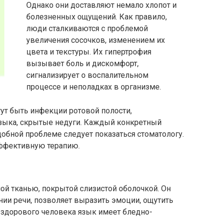
Однако они доставляют немало хлопот и
болезненных ощущений. Как правило,
люди сталкиваются с проблемой
увеличения сосочков, изменением их
цвета и текстуры. Их гипертрофия
вызывает боль и дискомфорт,
сигнализирует о воспалительном
процессе и неполадках в организме.
ут быть инфекции ротовой полости,
зыка, скрытые недуги. Каждый конкретный
добной проблеме следует показаться стоматологу.
эффективную терапию.
й тканью, покрытой слизистой оболочкой. Он
ии речи, позволяет выразить эмоции, ощутить
 здорового человека язык имеет бледно-