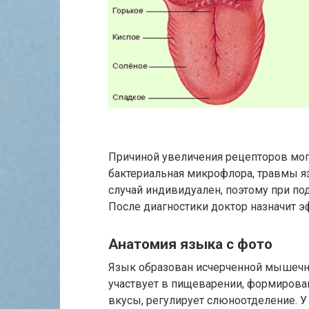
Причиной увеличения рецепторов мог
бактериальная микрофлора, травмы я
случай индивидуален, поэтому при по
После диагностики доктор назначит 
Анатомия языка с фото
Язык образован исчерченной мышечно
участвует в пищеварении, формирован
вкусы, регулирует слюноотделение. У