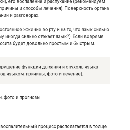
и), его воспаление и распухание (рекомендуем
 причины и способы лечения). Поверхность органа
ании и разговорах.
стоянное жжение во рту и на то, что язык сильно
му иногда сильно отекает язык?). Если вовремя
лоссита будет довольно простым и быстрым.
арушение функции дыхания и опухоль языка
од языком: причины, фото и лечение).
, фото и прогнозы
м воспалительный процесс располагается в толще