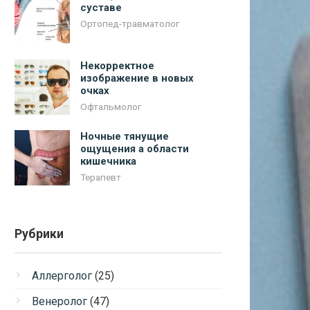
суставе
Ортопед-травматолог
Некорректное
изображение в новых
очках
Офтальмолог
Ночные тянущие
ощущения а области
кишечника
Терапевт
Рубрики
Аллерголог
(25)
Венеролог
(47)