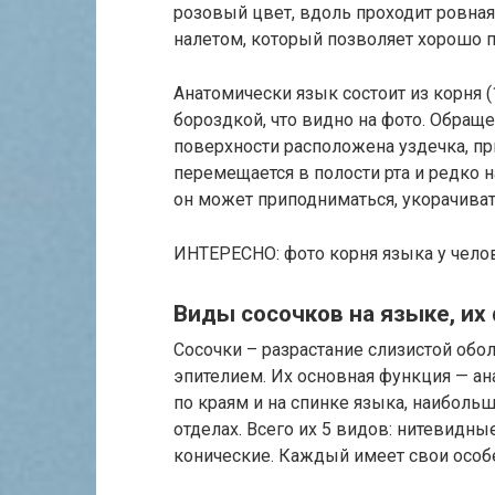
розовый цвет, вдоль проходит ровна
налетом, который позволяет хорошо 
Анатомически язык состоит из корня (
бороздкой, что видно на фото. Обраще
поверхности расположена уздечка, пр
перемещается в полости рта и редко 
он может приподниматься, укорачиват
ИНТЕРЕСНО: фото корня языка у чело
Виды сосочков на языке, их
Сосочки – разрастание слизистой обо
эпителием. Их основная функция — ан
по краям и на спинке языка, наиболь
отделах. Всего их 5 видов: нитевидн
конические. Каждый имеет свои особ