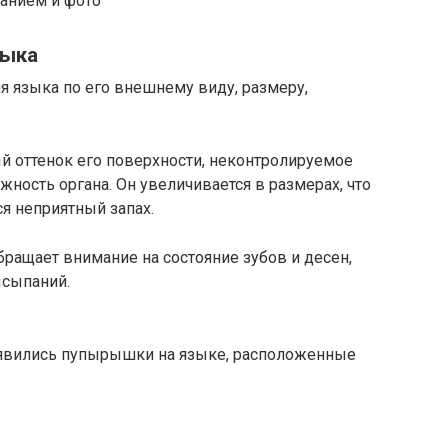
анием и фото
зыка
я языка по его внешнему виду, размеру,
й оттенок его поверхности, неконтролируемое
ость органа. Он увеличивается в размерах, что
ся неприятный запах.
бращает внимание на состояние зубов и десен,
ысыпаний.
оявились пупырышки на языке, расположенные