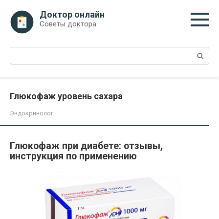
Перейти
Доктор онлайн
к
Советы доктора
контенту
Поиск:
Глюкофаж уровень сахара
Эндокринолог
Глюкофаж при диабете: отзывы,
инструкция по применению