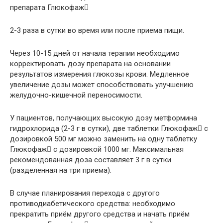
препарата Глюкофаж
2-3 раза в сутки во время или после приема пищи.
Через 10-15 дней от начала терапии необходимо
корректировать дозу препарата на основании
результатов измерения глюкозы крови. Медленное
увеличение дозы может способствовать улучшению
желудочно-кишечной переносимости.
У пациентов, получающих высокую дозу метформина
гидрохлорида (2-3 г в сутки), две таблетки Глюкофаж с
дозировкой 500 мг можно заменить на одну таблетку
Глюкофаж с дозировкой 1000 мг. Максимальная
рекомендованная доза составляет 3 г в сутки
(разделенная на три приема).
В случае планирования перехода с другого
противодиабетического средства: необходимо
прекратить приём другого средства и начать приём