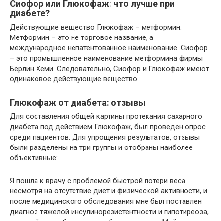
Сиофор или Глюкофаж: что лучше при
диабете?
Действующие вещество Глюкофаж – метформин.
Метформин – это не торговое название, а
международное непатентованное наименование. Сиофор
– это промышленное наименование метформина фирмы
Берлин Хеми. Следовательно, Сиофор и Глюкофаж имеют
одинаковое действующие вещество.
Глюкофаж от диабета: отзывы
Для составления общей картины протекания сахарного
диабета под действием Глюкофаж, был проведен опрос
среди пациентов. Для упрощения результатов, отзывы
были разделены на три группы и отобраны наиболее
объективные:
Я пошла к врачу с проблемой быстрой потери веса
несмотря на отсутствие диет и физической активности, и
после медицинского обследования мне был поставлен
диагноз тяжелой инсулинорезистентности и гипотиреоза,