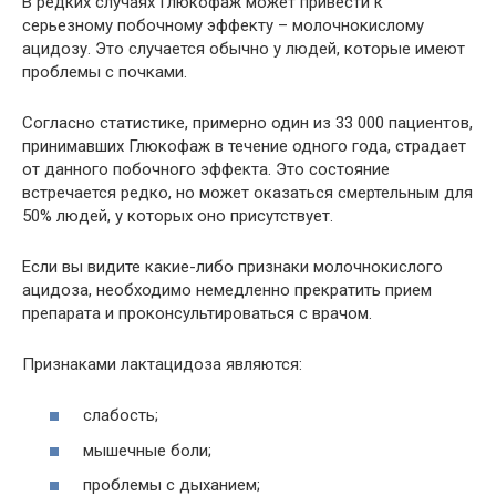
В редких случаях Глюкофаж может привести к
серьезному побочному эффекту – молочнокислому
ацидозу. Это случается обычно у людей, которые имеют
проблемы с почками.
Согласно статистике, примерно один из 33 000 пациентов,
принимавших Глюкофаж в течение одного года, страдает
от данного побочного эффекта. Это состояние
встречается редко, но может оказаться смертельным для
50% людей, у которых оно присутствует.
Если вы видите какие-либо признаки молочнокислого
ацидоза, необходимо немедленно прекратить прием
препарата и проконсультироваться с врачом.
Признаками лактацидоза являются:
слабость;
мышечные боли;
проблемы с дыханием;