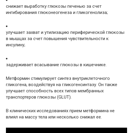
снижает выработку глюкозы печенью за счет
ингибирования глюконеогенеза и гликогенолиза;
улучшает захват и утилизацию периферической глюкозы
в мышцах за счет повышения чувствительности к
инсулину;
задерживает всасывание глюкозы в кишечнике.
Метформин стимулирует синтез внутриклеточного
гликогена, воздействуя на гликогенсинтазу. Он также
улучшает способность всех типов мембранных
транспортеров глюкозы (GLUT).
В клинических исследованиях прием метформина не
влиял на массу тела или несколько снижал ее.