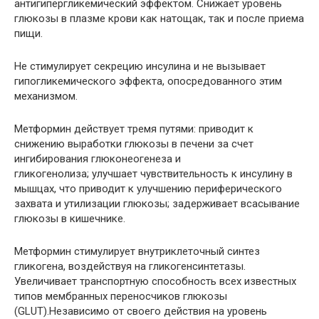
антигипергликемический эффектом. Снижает уровень
глюкозы в плазме крови как натощак, так и после приема
пищи.
Не стимулирует секрецию инсулина и не вызывает
гипогликемического эффекта, опосредованного этим
механизмом.
Метформин действует тремя путями: приводит к
снижению выработки глюкозы в печени за счет
ингибирования глюконеогенеза и
гликогенолиза; улучшает чувствительность к инсулину в
мышцах, что приводит к улучшению периферического
захвата и утилизации глюкозы; задерживает всасывание
глюкозы в кишечнике.
Метформин стимулирует внутриклеточный синтез
гликогена, воздействуя на гликогенсинтетазы.
Увеличивает транспортную способность всех известных
типов мембранных переносчиков глюкозы
(GLUT).Независимо от своего действия на уровень