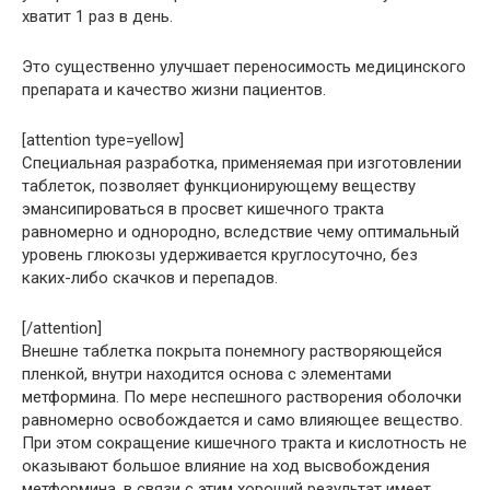
хватит 1 раз в день.
Это существенно улучшает переносимость медицинского
препарата и качество жизни пациентов.
[attention type=yellow]
Специальная разработка, применяемая при изготовлении
таблеток, позволяет функционирующему веществу
эмансипироваться в просвет кишечного тракта
равномерно и однородно, вследствие чему оптимальный
уровень глюкозы удерживается круглосуточно, без
каких-либо скачков и перепадов.
[/attention]
Внешне таблетка покрыта понемногу растворяющейся
пленкой, внутри находится основа с элементами
метформина. По мере неспешного растворения оболочки
равномерно освобождается и само влияющее вещество.
При этом сокращение кишечного тракта и кислотность не
оказывают большое влияние на ход высвобождения
метформина, в связи с этим хороший результат имеет