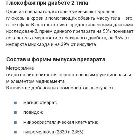
Глюкофаж при диабете 2 типа
Один из препаратов, которые уменьшают уровень
глюкозы в крови и помогающих сбавить массу тела – это
глюкофаж. В соответствии с предоставленными данными
исследований, прием данного препарата на 53% понижает
показатель смертности от сахарного диабета, на 35% от
инфаркта миокарда и на 39% от инсульта.
Состав и формы выпуска препарата
Метформина
гидрохлорид считается первостепенным функциональны
м элементом медикамента.
В качестве добавочных компонентов выступают:
магния стеарат;
повидон;
микрокристаллическая клетчатка;
гипромеллоза (2820 и 2356).