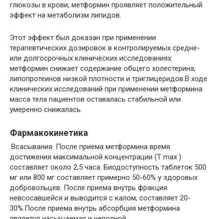
глюкозы в крови, метформин проявляет положительный
эффект на метаболизм липидов.
Этот эффект был доказан при применении
терапевтических дозировок в контролируемых средне-
или долгосрочных клинических исследованиях:
метформин снижает содержание общего холестерина,
липопротеинов низкой плотности и триглицеридов.В ходе
клинических исследований при применении метформина
масса тела пациентов оставалась стабильной или
умеренно снижалась.
Фармакокинетика
.Всасывания. После приема метформина время
достижения максимальной концентрации (Т max )
составляет около 2,5 часа. Биодоступность таблеток 500
мг или 800 мг составляет примерно 50-60% у здоровых
добровольцев. После приема внутрь фракция
невсосавшейся и выводится с калом, составляет 20-
30%.После приема внутрь абсорбция метформина
является насыщаемая и неполной.