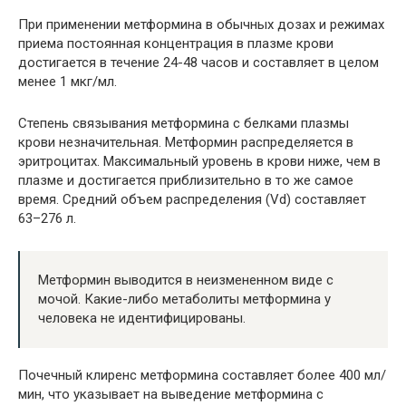
При применении метформина в обычных дозах и режимах
приема постоянная концентрация в плазме крови
достигается в течение 24-48 часов и составляет в целом
менее 1 мкг/мл.
Степень связывания метформина с белками плазмы
крови незначительная. Метформин распределяется в
эритроцитах. Максимальный уровень в крови ниже, чем в
плазме и достигается приблизительно в то же самое
время. Средний объем распределения (Vd) составляет
63–276 л.
Метформин выводится в неизмененном виде с
мочой. Какие-либо метаболиты метформина у
человека не идентифицированы.
Почечный клиренс метформина составляет более 400 мл/
мин, что указывает на выведение метформина с