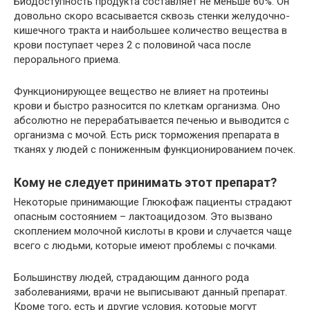
Биодоступность продукта составляет не меньше 60%. Он
довольно скоро всасывается сквозь стенки желудочно-
кишечного тракта и наибольшее количество вещества в
крови поступает через 2 с половиной часа после
перорального приема.
Функционирующее вещество не влияет на протеины
крови и быстро разносится по клеткам организма. Оно
абсолютно не перерабатывается печенью и выводится с
организма с мочой. Есть риск торможения препарата в
тканях у людей с пониженным функционированием почек.
Кому не следует принимать этот препарат?
Некоторые принимающие Глюкофаж пациенты страдают
опасным состоянием – лактоацидозом. Это вызвано
скоплением молочной кислоты в крови и случается чаще
всего с людьми, которые имеют проблемы с почками.
Большинству людей, страдающим данного рода
заболеваниями, врачи не выписывают данный препарат.
Кроме того, есть и другие условия, которые могут