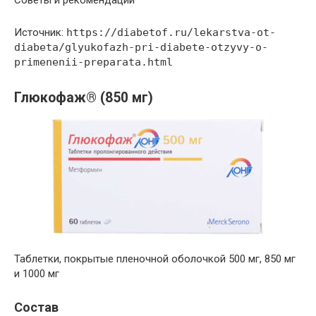
Источник:
https://diabetof.ru/lekarstva-ot-
diabeta/glyukofazh-pri-diabete-otzyvy-o-
primenenii-preparata.html
Глюкофаж® (850 мг)
Таблетки, покрытые пленочной оболочкой 500 мг, 850 мг
и 1000 мг
Состав