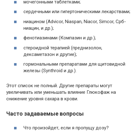
мочегонными таблетками;
сердечными или гипертоническими лекарствами;
ниацином (Advicor, Niaspan, Niacor, Simcor, Срб-
ниацин, и др.);
фенотиазинами (Компазин и др.);
стероидной терапией (преднизолон,
дексаметазон и другие);
гормональными препаратами для щитовидной
железы (Synthroid и др.).
Этот список не полный. Другие препараты могут
увеличивать или уменьшать влияние Глюкофаж на
снижение уровня сахара в крови.
Часто задаваемые вопросы
Что произойдет, если я пропущу дозу?