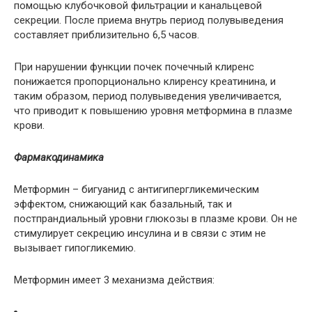
помощью клубочковой фильтрации и канальцевой
секреции. После приема внутрь период полувыведения
составляет приблизительно 6,5 часов.
При нарушении функции почек почечный клиренс
понижается пропорционально клиренсу креатинина, и
таким образом, период полувыведения увеличивается,
что приводит к повышению уровня метформина в плазме
крови.
Фармакодинамика
Метформин – бигуанид с антигипергликемическим
эффектом, снижающий как базальный, так и
постпрандиальный уровни глюкозы в плазме крови. Он не
стимулирует секрецию инсулина и в связи с этим не
вызывает гипогликемию.
Метформин имеет 3 механизма действия: