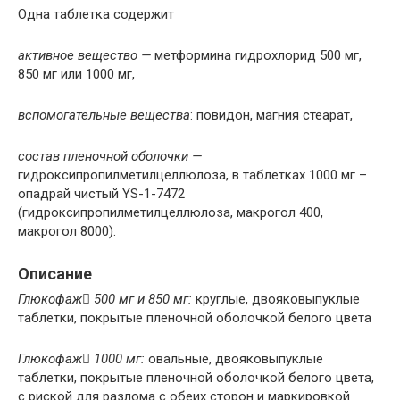
Одна таблетка содержит
активное вещество —
метформина гидрохлорид 500 мг,
850 мг или 1000 мг,
вспомогательные вещества
: повидон, магния стеарат,
состав пленочной оболочки —
гидроксипропилметилцеллюлоза, в таблетках 1000 мг –
опадрай чистый YS-1-7472
(гидроксипропилметилцеллюлоза, макрогол 400,
макрогол 8000).
Описание
Глюкофаж

500 мг и 850 мг:
круглые, двояковыпуклые
таблетки, покрытые пленочной оболочкой белого цвета
Глюкофаж

1000 мг:
овальные, двояковыпуклые
таблетки, покрытые пленочной оболочкой белого цвета,
с риской для разлома с обеих сторон и маркировкой