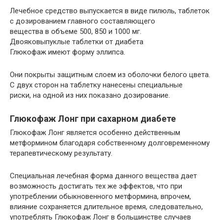
Лечебное средство выпускается в виде пилюль, таблеток
с дозированием главного составляющего
вещества в объеме 500, 850 и 1000 мг.
Двояковыпуклые таблетки от диабета
Глюкофаж имеют форму эллипса.
Они покрыты защитным слоем из оболочки белого цвета.
С двух сторон на таблетку нанесены специальные
риски, на одной из них показано дозирование.
Глюкофаж Лонг при сахарном диабете
Глюкофаж Лонг является особенно действенным
метформином благодаря собственному долговременному
терапевтическому результату.
Специальная лечебная форма данного вещества дает
возможность достигать тех же эффектов, что при
употреблении обыкновенного метформина, впрочем,
влияние сохраняется длительное время, следовательно,
употреблять Глюкофаж Лонг в большинстве случаев