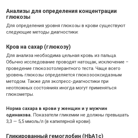
Анализы для определения концентрации
глюкозы
Для определения уровня глюкозы в крови существуют
следующие методы диагностики:
Кров на сахар (глюкозу)
Для анализа необходима цельная кровь из пальца.
Обычно исследование проводят натощак, исключение –
проведение глюкозотолерантного теста. Чаще всего
уровень глюкозы определяется глюкозооксидазным
методом. Также для экспресс-диагностики при
неотложных состояниях иногда могут применяться
глюкометры.
Норма сахара в крови у женщин и у мужчин
одинакова.
Показатели гликемии не должны превышать
3,3 — 5,5 ммоль/л (в капилярной крови).
Гликированный гемоглобин (HbA1c)