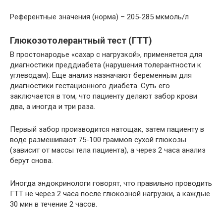
Референтные значения (норма) – 205-285 мкмоль/л
Глюкозотолерантный тест (ГТТ)
В простонародье «сахар с нагрузкой», применяется для
диагностики преддиабета (нарушения толерантности к
углеводам). Еще анализ назначают беременным для
диагностики гестационного диабета. Суть его
заключается в том, что пациенту делают забор крови
два, а иногда и три раза.
Первый забор производится натощак, затем пациенту в
воде размешивают 75-100 граммов сухой глюкозы
(зависит от массы тела пациента), а через 2 часа анализ
берут снова.
Иногда эндокринологи говорят, что правильно проводить
ГТТ не через 2 часа после глюкозной нагрузки, а каждые
30 мин в течение 2 часов.