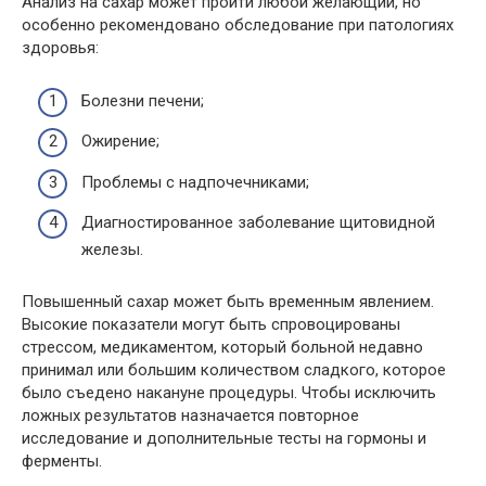
Анализ на сахар может пройти любой желающий, но
особенно рекомендовано обследование при патологиях
здоровья:
Болезни печени;
Ожирение;
Проблемы с надпочечниками;
Диагностированное заболевание щитовидной
железы.
Повышенный сахар может быть временным явлением.
Высокие показатели могут быть спровоцированы
стрессом, медикаментом, который больной недавно
принимал или большим количеством сладкого, которое
было съедено накануне процедуры. Чтобы исключить
ложных результатов назначается повторное
исследование и дополнительные тесты на гормоны и
ферменты.