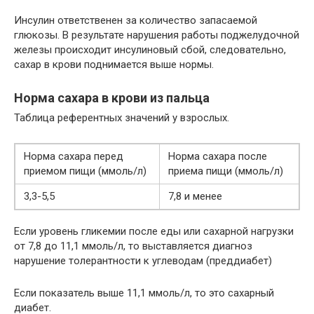
Инсулин ответственен за количество запасаемой
глюкозы. В результате нарушения работы поджелудочной
железы происходит инсулиновый сбой, следовательно,
сахар в крови поднимается выше нормы.
Норма сахара в крови из пальца
Таблица референтных значений у взрослых.
Норма сахара перед
Норма сахара после
приемом пищи (ммоль/л)
приема пищи (ммоль/л)
3,3-5,5
7,8 и менее
Если уровень гликемии после еды или сахарной нагрузки
от 7,8 до 11,1 ммоль/л, то выставляется диагноз
нарушение толерантности к углеводам (преддиабет)
Если показатель выше 11,1 ммоль/л, то это сахарный
диабет.