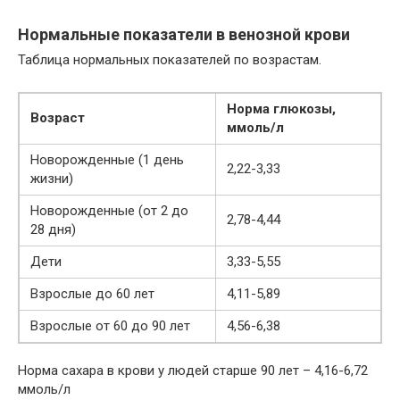
Нормальные показатели в венозной крови
Таблица нормальных показателей по возрастам.
Норма глюкозы,
Возраст
ммоль/л
Новорожденные (1 день
2,22-3,33
жизни)
Новорожденные (от 2 до
2,78-4,44
28 дня)
Дети
3,33-5,55
Взрослые до 60 лет
4,11-5,89
Взрослые от 60 до 90 лет
4,56-6,38
Норма сахара в крови у людей старше 90 лет – 4,16-6,72
ммоль/л