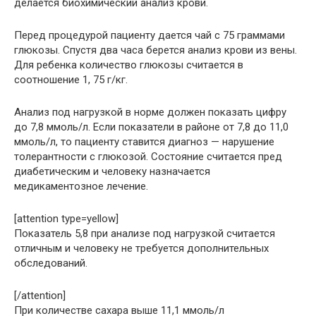
делается биохимический анализ крови.
Перед процедурой пациенту дается чай с 75 граммами
глюкозы. Спустя два часа берется анализ крови из вены.
Для ребенка количество глюкозы считается в
соотношение 1, 75 г/кг.
Анализ под нагрузкой в норме должен показать цифру
до 7,8 ммоль/л. Если показатели в районе от 7,8 до 11,0
ммоль/л, то пациенту ставится диагноз — нарушение
толерантности с глюкозой. Состояние считается пред
диабетическим и человеку назначается
медикаментозное лечение.
[attention type=yellow]
Показатель 5,8 при анализе под нагрузкой считается
отличным и человеку не требуется дополнительных
обследований.
[/attention]
При количестве сахара выше 11,1 ммоль/л