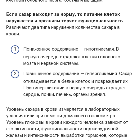
клеткам головного мозга, костям и мышцам.
Если сахар выходит за норму, то питание клеток
нарушается и организм теряет функциональность.
Различают два типа нарушения количества сахара в
крови:
Пониженное содержание — гипогликемия. В
первую очередь страдают клетки головного
мозга и нервной системы.
Повышенное содержание — гипергликемия. Сахар
откладывается в белке клеток и повреждает их.
При гипергликемии в первую очередь страдает
сердце, почки, печень, органы зрения.
Уровень сахара в крови измеряется в лабораторных
условиях или при помощи домашнего глюкометра.
Уровень глюкозы в крови каждого человека зависит от
его активности, функциональности поджелудочной
железы и интенсивности выработки гормонов, которые