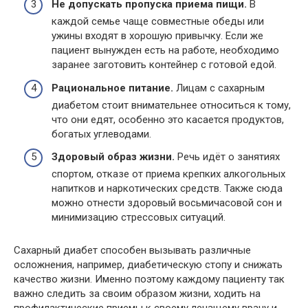
Не допускать пропуска приема пищи.
В
каждой семье чаще совместные обеды или
ужины входят в хорошую привычку. Если же
пациент вынужден есть на работе, необходимо
заранее заготовить контейнер с готовой едой.
Рациональное питание.
Лицам с сахарным
диабетом стоит внимательнее относиться к тому,
что они едят, особенно это касается продуктов,
богатых углеводами.
Здоровый образ жизни.
Речь идёт о занятиях
спортом, отказе от приема крепких алкогольных
напитков и наркотических средств. Также сюда
можно отнести здоровый восьмичасовой сон и
минимизацию стрессовых ситуаций.
Сахарный диабет способен вызывать различные
осложнения, например, диабетическую стопу и снижать
качество жизни. Именно поэтому каждому пациенту так
важно следить за своим образом жизни, ходить на