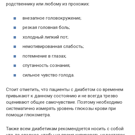
родственнику или любому из прохожих:
внезапное головокружение;
резкая головная боль;
холодный липкий пот;
немотивированная слабость;
потемнение в глазах;
спутанность сознания;
сильное чувство голода.
Стоит отметить, что пациенты с диабетом со временем
привыкают к данному состоянию и не всегда трезво
оценивают общее самочувствие. Поэтому необходимо
систематично измерять уровень глюкозы крови при
помощи глюкометра.
Также всем диабетикам рекомендуется носить с собой
что-то сладкое, чтобы на время купировать недостаток