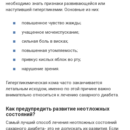
необходимо знать признаки развивающейся или
наступившей гипергликемии. Основные из них:
повышенное чувство жажды;
учащенное мочеиспускание;
сильная боль в висках;
повышенная утомляемость;
привкус кислых яблок во рту;
нарушение зрения.
Гипергликемическая кома часто заканчивается
летальным исходом, именно по этой причине важно
внимательно относиться к лечению сахарного диабета.
Как предупредить развитие неотложных
состояний?
Самый лучший способ лечения неотложных состояний
сахарного диабета- это не допускать их развития. Если