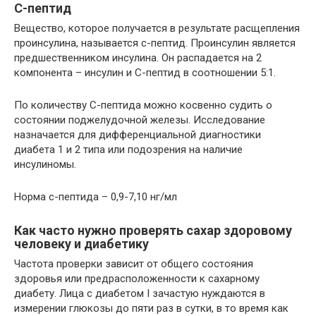
С-пептид
Вещество, которое получается в результате расщепления
проинсулина, называется с-пептид. Проинсулин является
предшественником инсулина. Он распадается на 2
компонента – инсулин и С-пептид в соотношении 5:1.
По количеству С-пептида можно косвенно судить о
состоянии поджелудочной железы. Исследование
назначается для дифференциальной диагностики
диабета 1 и 2 типа или подозрения на наличие
инсулиномы.
Норма с-пептида – 0,9-7,10 нг/мл
Как часто нужно проверять сахар здоровому
человеку и диабетику
Частота проверки зависит от общего состояния
здоровья или предрасположенности к сахарному
диабету. Лица с диабетом I зачастую нуждаются в
измерении глюкозы до пяти раз в сутки, в то время как