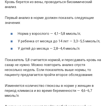
Кровь берется из вены, проводиться биохимический
анализ.
Первый анализ в норме должен показать следующие
значения:
Норма у взрослого — 4,1–5,8 ммоль/л;
У ребенка от месяца до 14 лет — 3,3–5,5 ммоль/л;
У детей до месяца — 2,8–4,4 ммоль/л.
Показатель 5,8 считается нормой, и пересдавать кровь на
сахар не нужно. Можно повторить анализ спустя
несколько недель. Если показатель выше нормы, то
пациенту предлагается пройти второе обследование.
Изменяется количество глюкозы в норме у женщин в
период климакса и во время беременности — 4,6–6,7
ммоль/л.