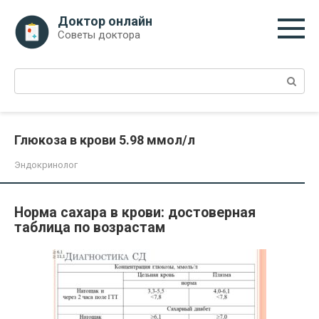
Перейти
Доктор онлайн
к
Советы доктора
контенту
Поиск:
Глюкоза в крови 5.98 ммол/л
Эндокринолог
Норма сахара в крови: достоверная
таблица по возрастам