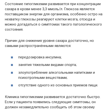
Состояние гипогликемии развивается при концентрации
сахара в крови менее 3,3 ммоль/л. Глюкоза является
поставщиком энергии для организма, особенно остро на
нехватку глюкозы реагируют клетки мозга, отсюда и
можно догадаться о симптомах такого патологического
состояния.
Причин для снижения уровня сахара достаточно, но
самыми распространёнными являются:
передозировка инсулина;
занятия тяжелыми видами спорта;
злоупотребление алкогольными напитками и
психотропными веществами;
отсутствие одного из основных приемов пищи.
Клиника гипогликемии развивается достаточно быстро.
Если у пациента появились следующие симптомы, он
должен незамедлительно сообщить об этом своему