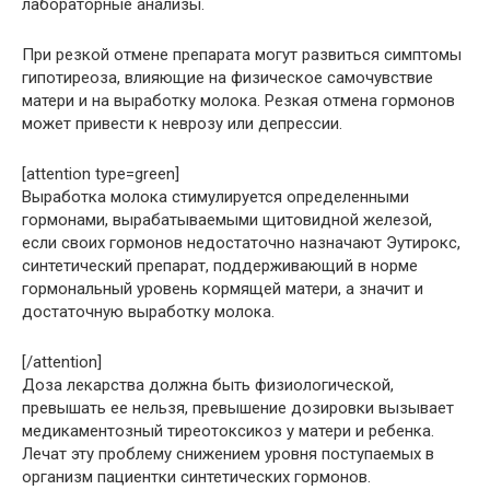
лабораторные анализы.
При резкой отмене препарата могут развиться симптомы
гипотиреоза, влияющие на физическое самочувствие
матери и на выработку молока. Резкая отмена гормонов
может привести к неврозу или депрессии.
[attention type=green]
Выработка молока стимулируется определенными
гормонами, вырабатываемыми щитовидной железой,
если своих гормонов недостаточно назначают Эутирокс,
синтетический препарат, поддерживающий в норме
гормональный уровень кормящей матери, а значит и
достаточную выработку молока.
[/attention]
Доза лекарства должна быть физиологической,
превышать ее нельзя, превышение дозировки вызывает
медикаментозный тиреотоксикоз у матери и ребенка.
Лечат эту проблему снижением уровня поступаемых в
организм пациентки синтетических гормонов.