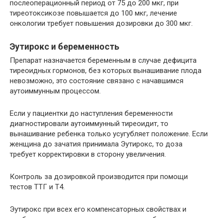
послеоперационный период от 75 до 200 мкг, при
тиреотоксикозе повышается до 100 мкг, лечение
онкологии требует повышения дозировки до 300 мкг.
Эутирокс и беременность
Препарат назначается беременным в случае дефицита
тиреоидных гормонов, без которых вынашивание плода
невозможно, это состояние связано с начавшимся
аутоиммунным процессом.
Если у пациентки до наступления беременности
диагностировали аутоиммунный тиреоидит, то
вынашивание ребенка только усугубляет положение. Если
женщина до зачатия принимала Эутирокс, то доза
требует корректировки в сторону увеличения.
Контроль за дозировкой производится при помощи
тестов ТТГ и Т4.
Эутирокс при всех его компенсаторных свойствах и