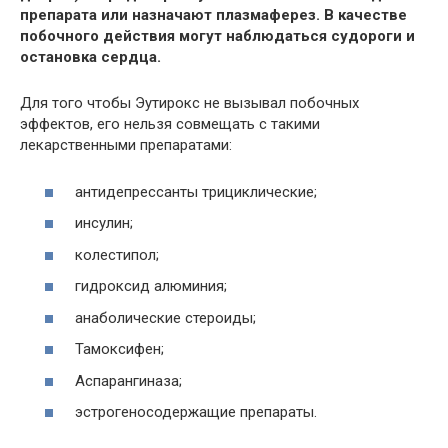
препарата или назначают плазмаферез. В качестве
побочного действия могут наблюдаться судороги и
остановка сердца.
Для того чтобы Эутирокс не вызывал побочных
эффектов, его нельзя совмещать с такими
лекарственными препаратами:
антидепрессанты трициклические;
инсулин;
колестипол;
гидроксид алюминия;
анаболические стероиды;
Тамоксифен;
Аспарангиназа;
эстрогеносодержащие препараты.