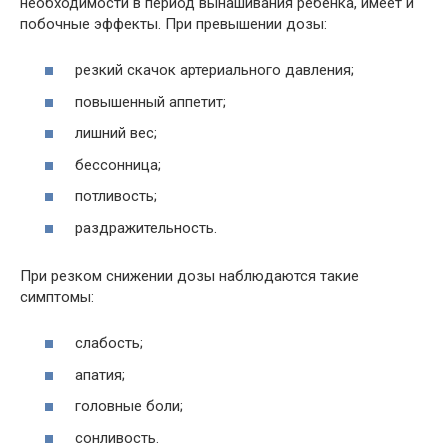
необходимости в период вынашивания ребенка, имеет и
побочные эффекты. При превышении дозы:
резкий скачок артериального давления;
повышенный аппетит;
лишний вес;
бессонница;
потливость;
раздражительность.
При резком снижении дозы наблюдаются такие
симптомы:
слабость;
апатия;
головные боли;
сонливость.