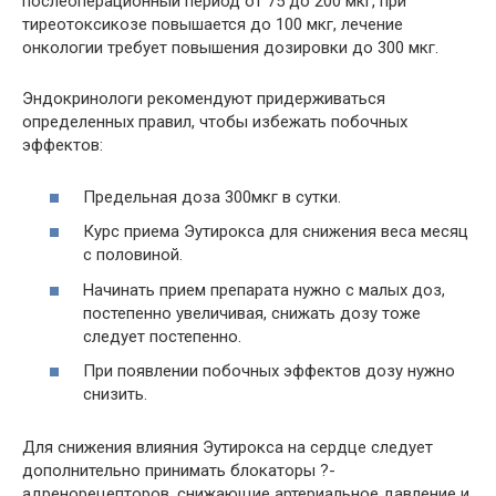
послеоперационный период от 75 до 200 мкг, при
тиреотоксикозе повышается до 100 мкг, лечение
онкологии требует повышения дозировки до 300 мкг.
Эндокринологи рекомендуют придерживаться
определенных правил, чтобы избежать побочных
эффектов:
Предельная доза 300мкг в сутки.
Курс приема Эутирокса для снижения веса месяц
с половиной.
Начинать прием препарата нужно с малых доз,
постепенно увеличивая, снижать дозу тоже
следует постепенно.
При появлении побочных эффектов дозу нужно
снизить.
Для снижения влияния Эутирокса на сердце следует
дополнительно принимать блокаторы ?-
адренорецепторов, снижающие артериальное давление и