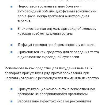
Недостаток гормона вызвал болезни –
эутиреоидный зоб или диффузный токсический
зоб в фазе, когда требуется антитероидная
терапия.
Злокачественная опухоль щитовидной железы,
которая требует удаления органа.
Дефицит гормона при беременности у женщин.
Применяется как средство для проведения теста
в диагностике тиреоидной супрессии.
Использовать как средство для похудения нельзя! У
препарата присутствует ряд противопоказаний, при
наличии которых не рекомендуется применять лекарство:
Присутствующие компоненты в лекарственном
препарате не воспринимаются организмом.
Заболевание тиреотоксикоз не рекомендует