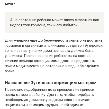
крови.
А на состоянии ребенка может плохо сказаться как
недостаток гормона, так и его избыток.
Если женщина еще до беременности знала о недостатке
гормонов в организме и принимала средство «Эутирокс»,
то при ее наступлении доза препарата должна быть
увеличена. После появления ребеночка на свет и в
течение периода лактации мама должна продолжать
прием медикамента, но осторожно и под наблюдением
врача.
Назначение Эутирокса кормящим матерям
Правильно подобранная доза препарата не приносит
вреда матери и ребенку. Для того, чтобы подобрать
необходимую дозировку эндокринолог назначает
пациенткам, кормящим грудью, необходимые