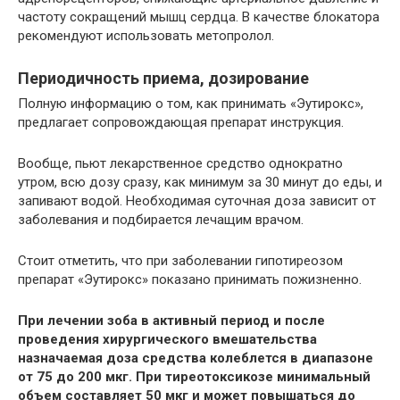
частоту сокращений мышц сердца. В качестве блокатора
рекомендуют использовать метопролол.
Периодичность приема, дозирование
Полную информацию о том, как принимать «Эутирокс»,
предлагает сопровождающая препарат инструкция.
Вообще, пьют лекарственное средство однократно
утром, всю дозу сразу, как минимум за 30 минут до еды, и
запивают водой. Необходимая суточная доза зависит от
заболевания и подбирается лечащим врачом.
Стоит отметить, что при заболевании гипотиреозом
препарат «Эутирокс» показано принимать пожизненно.
При лечении зоба в активный период и после
проведения хирургического вмешательства
назначаемая доза средства колеблется в диапазоне
от 75 до 200 мкг. При тиреотоксикозе минимальный
объем составляет 50 мкг и может повышаться до