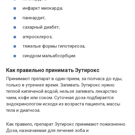
инфаркт миокарда;
панкардит;
сахарный диабет;
атеросклероз;
тяжелые формы гипотиреоза;
синдром мальабсорбции.
Как правильно принимать Эутирокс
Принимают препарат в один прием, за полчаса до еды,
только в утреннее время. Запивать Эутирокс нужно
теплой кипяченой водой, нельзя запивать лекарство
чаем, кофе или соком. Суточная доза подбирается
эндокринологом исходя из возраста пациента, массы
тела и диагноза.
Как правило, препарат Эутирокс принимают пожизненно.
Доза, назначаемая для лечения зоба и