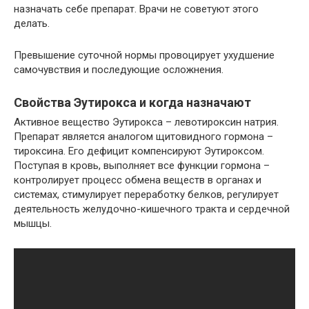
назначать себе препарат. Врачи не советуют этого
делать.
Превышение суточной нормы провоцирует ухудшение
самочувствия и последующие осложнения.
Свойства Эутирокса и когда назначают
Активное вещество Эутирокса – левотироксин натрия.
Препарат является аналогом щитовидного гормона –
тироксина. Его дефицит компенсируют Эутироксом.
Поступая в кровь, выполняет все функции гормона –
контролирует процесс обмена веществ в органах и
системах, стимулирует переработку белков, регулирует
деятельность желудочно-кишечного тракта и сердечной
мышцы.