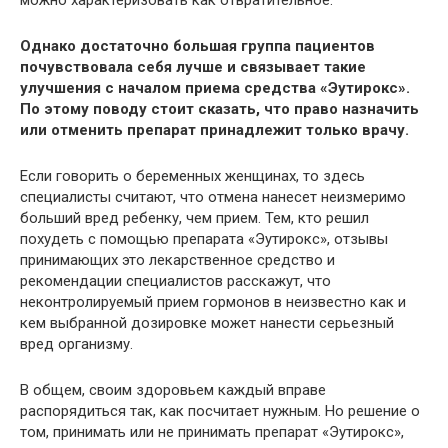
можно характеризовать как отвратительное.
Однако достаточно большая группа пациентов
почувствовала себя лучше и связывает такие
улучшения с началом приема средства «Эутирокс».
По этому поводу стоит сказать, что право назначить
или отменить препарат принадлежит только врачу.
Если говорить о беременных женщинах, то здесь
специалисты считают, что отмена нанесет неизмеримо
больший вред ребенку, чем прием. Тем, кто решил
похудеть с помощью препарата «Эутирокс», отзывы
принимающих это лекарственное средство и
рекомендации специалистов расскажут, что
неконтролируемый прием гормонов в неизвестно как и
кем выбранной дозировке может нанести серьезный
вред организму.
В общем, своим здоровьем каждый вправе
распорядиться так, как посчитает нужным. Но решение о
том, принимать или не принимать препарат «Эутирокс»,