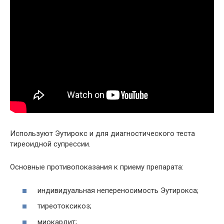
Используют Эутирокс и для диагностического теста
тиреоидной супрессии.
Основные противопоказания к приему препарата:
индивидуальная непереносимость Эутирокса;
тиреотоксикоз;
миокардит;