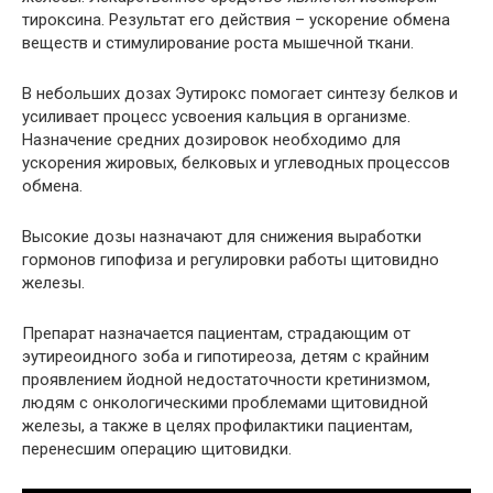
тироксина. Результат его действия – ускорение обмена
веществ и стимулирование роста мышечной ткани.
В небольших дозах Эутирокс помогает синтезу белков и
усиливает процесс усвоения кальция в организме.
Назначение средних дозировок необходимо для
ускорения жировых, белковых и углеводных процессов
обмена.
Высокие дозы назначают для снижения выработки
гормонов гипофиза и регулировки работы щитовидно
железы.
Препарат назначается пациентам, страдающим от
эутиреоидного зоба и гипотиреоза, детям с крайним
проявлением йодной недостаточности кретинизмом,
людям с онкологическими проблемами щитовидной
железы, а также в целях профилактики пациентам,
перенесшим операцию щитовидки.