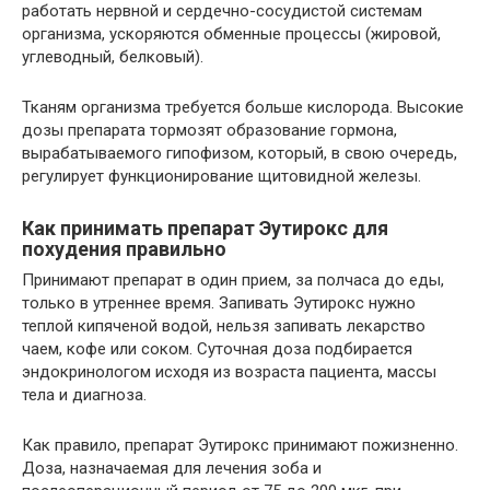
работать нервной и сердечно-сосудистой системам
организма, ускоряются обменные процессы (жировой,
углеводный, белковый).
Тканям организма требуется больше кислорода. Высокие
дозы препарата тормозят образование гормона,
вырабатываемого гипофизом, который, в свою очередь,
регулирует функционирование щитовидной железы.
Как принимать препарат Эутирокс для
похудения правильно
Принимают препарат в один прием, за полчаса до еды,
только в утреннее время. Запивать Эутирокс нужно
теплой кипяченой водой, нельзя запивать лекарство
чаем, кофе или соком. Суточная доза подбирается
эндокринологом исходя из возраста пациента, массы
тела и диагноза.
Как правило, препарат Эутирокс принимают пожизненно.
Доза, назначаемая для лечения зоба и