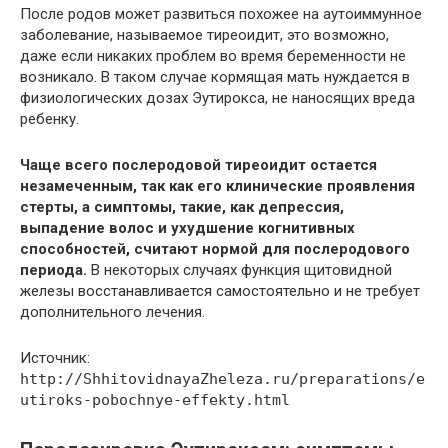
После родов может развиться похожее на аутоиммунное
заболевание, называемое тиреоидит, это возможно,
даже если никаких проблем во время беременности не
возникало. В таком случае кормящая мать нуждается в
физиологических дозах Эутирокса, не наносящих вреда
ребенку.
Чаще всего послеродовой тиреоидит остается
незамеченным, так как его клинические проявления
стерты, а симптомы, такие, как депрессия,
выпадение волос и ухудшение когнитивных
способностей, считают нормой для послеродового
периода.
В некоторых случаях функция щитовидной
железы восстанавливается самостоятельно и не требует
дополнительного лечения.
Источник:
http://ShhitovidnayaZheleza.ru/preparations/e
utiroks-pobochnye-effekty.html