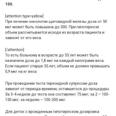
100.
[attention type=yellow]
При лечении онкологии щитовидной железы доза от 50
мкг может быть повышена до 300. При гипотиреозе
объем рассчитывается исходя из возраста пациента и
зависит от его веса.
[/attention]
То есть больному в возрасте до 55 лет может быть
назначена доза до 1,8 мкг на каждый килограмм веса.
Если пациент старше 55 лет, объем не должен превышать
0,9 мкг на кг веса.
При проведении теста тиреоидной супрессии доза
зависит от периода времени, оставшегося до процедуры.
За 3-4 недели до теста она составляет 75 мкг; за 2 – 100-
150 мкг, за неделю – 100-200 мкг.
Для деток с врожденным гипотиреозом дозировка