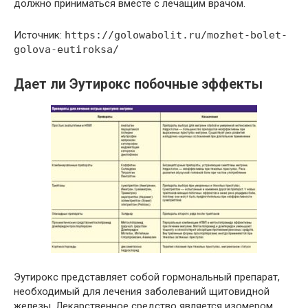
должно приниматься вместе с лечащим врачом.
Источник:
https://golowabolit.ru/mozhet-bolet-
golova-eutiroksa/
Дает ли Эутирокс побочные эффекты
Эутирокс представляет собой гормональный препарат,
необходимый для лечения заболеваний щитовидной
железы. Лекарственное средство является изомером