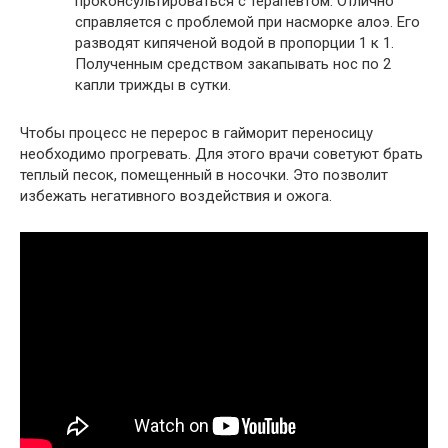
проконсультироваться с терапевтом. Отлично
справляется с проблемой при насморке алоэ. Его
разводят кипяченой водой в пропорции 1 к 1.
Полученным средством закапывать нос по 2
капли трижды в сутки.
Чтобы процесс не перерос в гайморит переносицу
необходимо прогревать. Для этого врачи советуют брать
теплый песок, помещенный в носочки. Это позволит
избежать негативного воздействия и ожога.