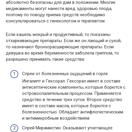
абсолютно безопасны для дам в положении. Многие
медикаменты могут нанести вред здоровью плода,
поэтому по поводу приема средств необходимо
консультироваться с гинекологом и терапевтом.
Если кашель мокрый и продуктивный, то показаны
отхаркивающие препараты. Если же он лающий и сухой,
то назначают бронхорасширяющие препараты. Если
девушка во время беременности заболела гриппом, то
разрешено принимать такие средства:
Спреи от болезненных ощущений в горле
Ингалипт и Гексорал. Гексорал имеет в составе
антисептические компоненты, которые борются с
островоспалительным процессом. Применяется
средство в течение трех суток. Второе средство
имеет в составе масла, которые борются с
болезненностью. Обладает антифлогистическим
и антимикробным воздействием.
Спрей Мирамистин. Оказывают угнетающее