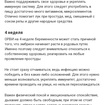
Важно поддерживать свое здоровье и укреплять
иммунную систему. Для этого следует употреблять в
пищу достаточно много витаминов, микроэлементов.
Отлично помогает лук при простуде, мед, смешанный с
соком репы и другие народные средства.
4 неделя
ОРВИ на 4 неделе беременности может стать причиной
того, что эмбрион начинает расти в родовых путях.
Именно поэтому следует внимательно относиться к
собственному здоровью, реагировать на любые
проявления простуды.
Не стоит сразу отчаиваться, ведь инфекцию можно
победить и без каких-либо осложнений. Для этого нужно
меньше волноваться, укреплять иммунитет, достаточно
времени проводить на улице, но нельзя переохлаждаться.
Важен физический покой и эмоциональное спокойствие,
дыхание должно быть свободным, при этом не стоит
применять спреи и капли, которые суживают сосуды.