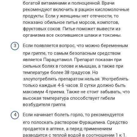
богатой витаминами и полноценной. Врачи
рекомендуют включить в рацион кисломолочные
продукты. Если у женщины нет отечности, то
показано обильное питье морсов, компотов,
фруктовых соков. Питье поможет вывести из
организма все скопившиеся шлаки и токсины.
Если появляется вопрос, что можно беременным
при гриппе, то самым безопасным средством
является Парацетамол. Препарат показан при
сильных болях в голове и мышцах, а также при
температуре более 38 градусов. Но
злоупотреблять препаратом нельзя. Употреблять
только каждые 4-6 часов. В сутки должно быть
максимум 4 приема. Также не стоит забывать, что
высокая температура способствует гибели
возбудителя гриппа.
Если начинает болеть горло, то рекомендуется
его полоскать раствором Фурацилина. Средство
продается в аптеке, а перед применением
разводится с теплой водой в соотношении 1 к 1.