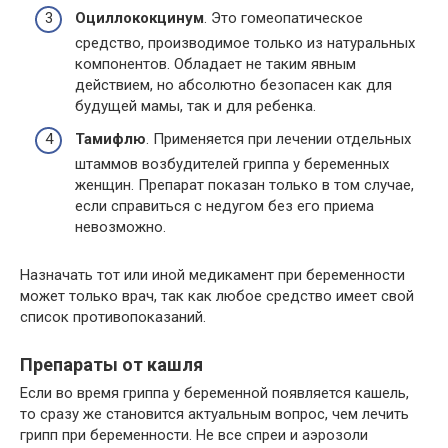
Оциллококцинум
. Это гомеопатическое
средство, производимое только из натуральных
компонентов. Обладает не таким явным
действием, но абсолютно безопасен как для
будущей мамы, так и для ребенка.
Тамифлю
. Применяется при лечении отдельных
штаммов возбудителей гриппа у беременных
женщин. Препарат показан только в том случае,
если справиться с недугом без его приема
невозможно.
Назначать тот или иной медикамент при беременности
может только врач, так как любое средство имеет свой
список противопоказаний.
Препараты от кашля
Если во время гриппа у беременной появляется кашель,
то сразу же становится актуальным вопрос, чем лечить
грипп при беременности. Не все спреи и аэрозоли