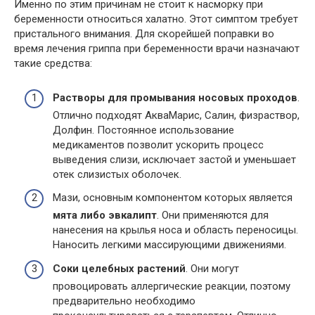
Именно по этим причинам не стоит к насморку при
беременности относиться халатно. Этот симптом требует
пристального внимания. Для скорейшей поправки во
время лечения гриппа при беременности врачи назначают
такие средства:
Растворы для промывания носовых проходов
.
Отлично подходят АкваМарис, Салин, физраствор,
Долфин. Постоянное использование
медикаментов позволит ускорить процесс
выведения слизи, исключает застой и уменьшает
отек слизистых оболочек.
Мази, основным компонентом которых является
мята либо эвкалипт
. Они применяются для
нанесения на крылья носа и область переносицы.
Наносить легкими массирующими движениями.
Соки целебных растений
. Они могут
провоцировать аллергические реакции, поэтому
предварительно необходимо