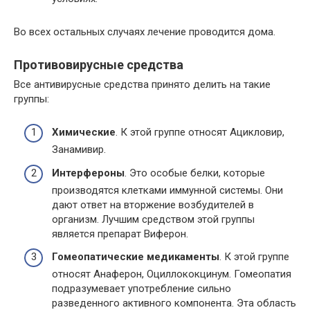
Во всех остальных случаях лечение проводится дома.
Противовирусные средства
Все антивирусные средства принято делить на такие
группы:
Химические
. К этой группе относят Ацикловир,
Занамивир.
Интерфероны
. Это особые белки, которые
производятся клетками иммунной системы. Они
дают ответ на вторжение возбудителей в
организм. Лучшим средством этой группы
является препарат Виферон.
Гомеопатические медикаменты
. К этой группе
относят Анаферон, Оциллококцинум. Гомеопатия
подразумевает употребление сильно
разведенного активного компонента. Эта область