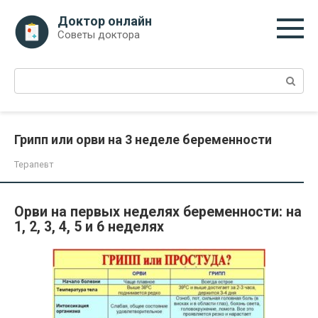
Перейти
Доктор онлайн
к
Советы доктора
контенту
Поиск:
Грипп или орви на 3 неделе беременности
Терапевт
Орви на первых неделях беременности: на
1, 2, 3, 4, 5 и 6 неделях