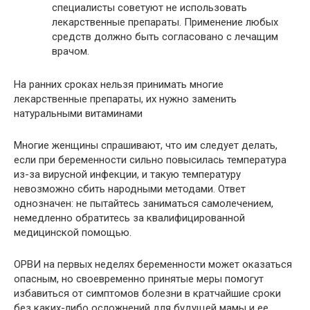
специалисты советуют не использовать
лекарственные препараты. Применение любых
средств должно быть согласовано с лечащим
врачом.
На ранних сроках нельзя принимать многие
лекарственные препараты, их нужно заменить
натуральными витаминами
Многие женщины спрашивают, что им следует делать,
если при беременности сильно повысилась температура
из-за вирусной инфекции, и такую температуру
невозможно сбить народными методами. Ответ
однозначен: не пытайтесь заниматься самолечением,
немедленно обратитесь за квалифицированной
медицинской помощью.
ОРВИ на первых неделях беременности может оказаться
опасным, но своевременно принятые меры помогут
избавиться от симптомов болезни в кратчайшие сроки
без каких-либо осложнений для будущей мамы и ее