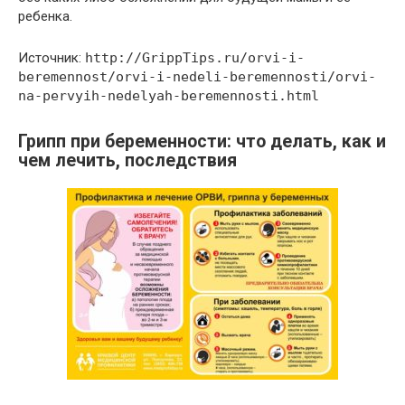
ребенка.
Источник:
http://GrippTips.ru/orvi-i-
beremennost/orvi-i-nedeli-beremennosti/orvi-
na-pervyih-nedelyah-beremennosti.html
Грипп при беременности: что делать, как и
чем лечить, последствия