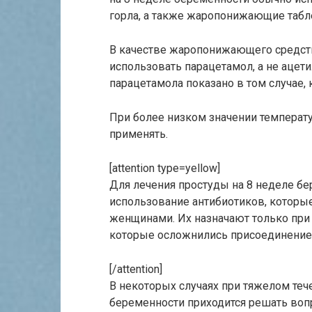
горла, а также жаропонижающие табл
В качестве жаропонижающего средст
использовать парацетамол, а не ацет
парацетамола показано в том случае, 
При более низком значении темпера
применять.
[attention type=yellow]
Для лечения простуды на 8 неделе бе
использование антибиотиков, котор
женщинами. Их назначают только при
которые осложнились присоединение
[/attention]
В некоторых случаях при тяжелом теч
беременности приходится решать воп