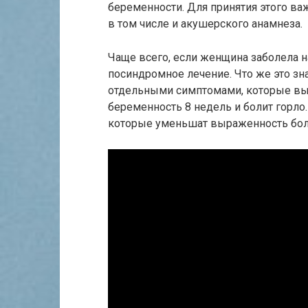
беременности. Для принятия этого ва
в том числе и акушерского анамнеза.
Чаще всего, если женщина заболела н
посиндромное лечение. Что же это зн
отдельными симптомами, которые вы
беременность 8 недель и болит горло.
которые уменьшат выраженность бол