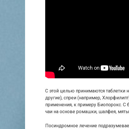
С этой целью принимаются таблетки на
другие), спреи (например, Хлорфилипт
применения, к примеру Биопорокс. С 
чаи на основе ромашки, шалфея, мяты,
Посиндромное лечение подразумевает