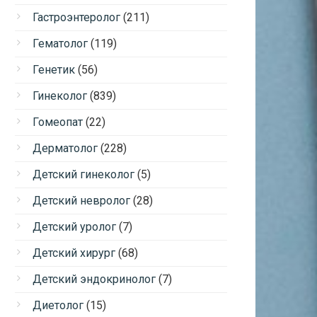
Гастроэнтеролог
(211)
Гематолог
(119)
Генетик
(56)
Гинеколог
(839)
Гомеопат
(22)
Дерматолог
(228)
Детский гинеколог
(5)
Детский невролог
(28)
Детский уролог
(7)
Детский хирург
(68)
Детский эндокринолог
(7)
Диетолог
(15)