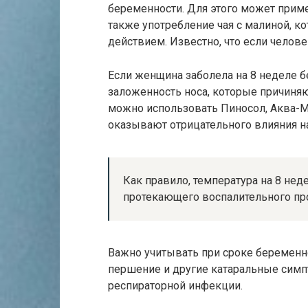
беременности. Для этого может приме
также употребление чая с малиной, 
действием. Известно, что если человек
Если женщина заболела на 8 неделе б
заложенность носа, которые причиня
можно использовать Пиносол, Аква-М
оказывают отрицательного влияния 
Как правило, температура на 8 не
протекающего воспалительного проц
Важно учитывать при сроке беременно
першение и другие катаральные симпт
респираторной инфекции.