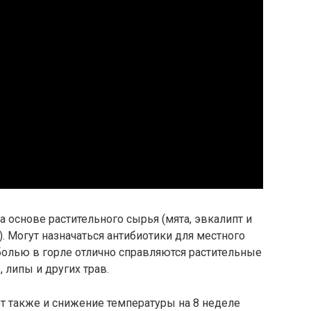
 основе растительного сырья (мята, эвкалипт и
). Могут назначаться антибиотики для местного
болью в горле отлично справляются растительные
 липы и других трав.
 также и снижение температуры на 8 неделе