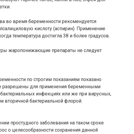
етки.
ва во время беременности рекомендуется
илсалициловую кислоту (аспирин). Применение
когда температура достигла 38 и более градусов.
туры жаропонижающие препараты не следует
ременности по строгим показаниям показано
ые разрешены для применения беременными
 бактериальных инфекциях или же при вирусных,
м вторичной бактериальной флорой.
ении простудного заболевания на таком сроке
рос о целесообразности сохранения данной