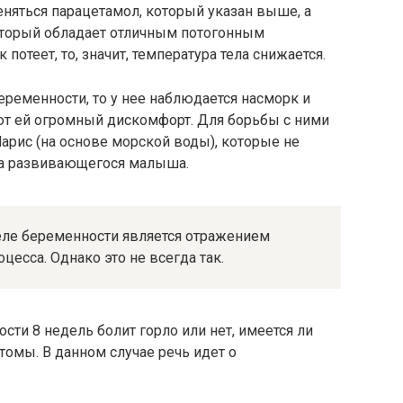
няться парацетамол, который указан выше, а
который обладает отличным потогонным
 потеет, то, значит, температура тела снижается.
еременности, то у нее наблюдается насморк и
ют ей огромный дискомфорт. Для борьбы с ними
арис (на основе морской воды), которые не
на развивающегося малыша.
деле беременности является отражением
есса. Однако это не всегда так.
сти 8 недель болит горло или нет, имеется ли
омы. В данном случае речь идет о