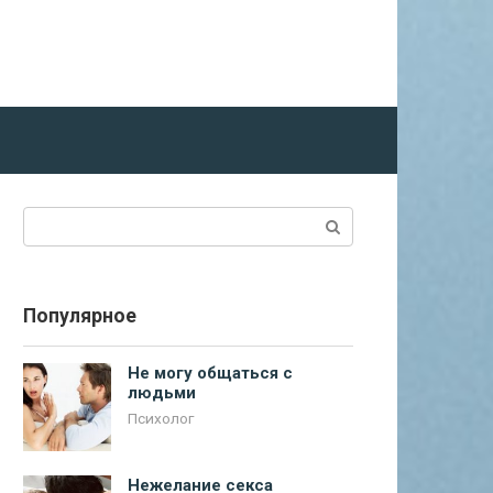
Поиск:
Популярное
Не могу общаться с
людьми
Психолог
Нежелание секса