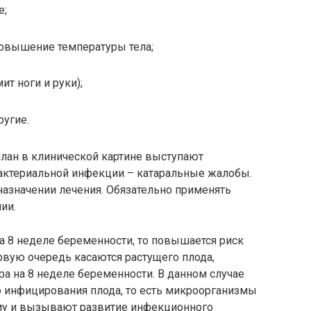
е;
повышение температуры тела;
ит ноги и руки);
ругие.
лан в клинической картине выступают
актериальной инфекции – катаральные жалобы.
назначении лечения. Обязательно применять
ии.
а 8 неделе беременности, то повышается риск
рвую очередь касаются растущего плода,
а на 8 неделе беременности. В данном случае
о инфицирования плода, то есть микроорганизмы
му и вызывают развитие инфекционного