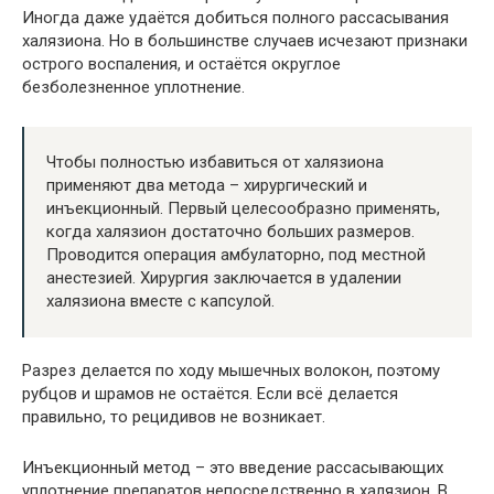
Иногда даже удаётся добиться полного рассасывания
халязиона. Но в большинстве случаев исчезают признаки
острого воспаления, и остаётся округлое
безболезненное уплотнение.
Чтобы полностью избавиться от халязиона
применяют два метода – хирургический и
инъекционный. Первый целесообразно применять,
когда халязион достаточно больших размеров.
Проводится операция амбулаторно, под местной
анестезией. Хирургия заключается в удалении
халязиона вместе с капсулой.
Разрез делается по ходу мышечных волокон, поэтому
рубцов и шрамов не остаётся. Если всё делается
правильно, то рецидивов не возникает.
Инъекционный метод – это введение рассасывающих
уплотнение препаратов непосредственно в халязион. В