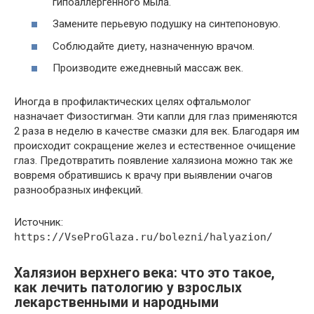
гипоаллергенного мыла.
Замените перьевую подушку на синтепоновую.
Соблюдайте диету, назначенную врачом.
Производите ежедневный массаж век.
Иногда в профилактических целях офтальмолог
назначает Физостигман. Эти капли для глаз применяются
2 раза в неделю в качестве смазки для век. Благодаря им
происходит сокращение желез и естественное очищение
глаз. Предотвратить появление халязиона можно так же
вовремя обратившись к врачу при выявлении очагов
разнообразных инфекций.
Источник:
https://VseProGlaza.ru/bolezni/halyazion/
Халязион верхнего века: что это такое,
как лечить патологию у взрослых
лекарственными и народными