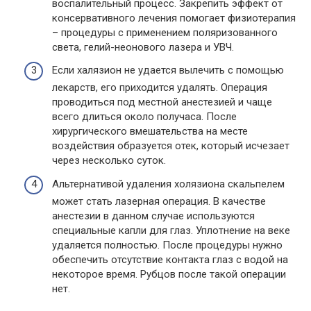
воспалительный процесс. Закрепить эффект от
консервативного лечения помогает физиотерапия
– процедуры с применением поляризованного
света, гелий-неонового лазера и УВЧ.
Если халязион не удается вылечить с помощью
лекарств, его приходится удалять. Операция
проводиться под местной анестезией и чаще
всего длиться около получаса. После
хирургического вмешательства на месте
воздействия образуется отек, который исчезает
через несколько суток.
Альтернативой удаления холязиона скальпелем
может стать лазерная операция. В качестве
анестезии в данном случае используются
специальные капли для глаз. Уплотнение на веке
удаляется полностью. После процедуры нужно
обеспечить отсутствие контакта глаз с водой на
некоторое время. Рубцов после такой операции
нет.