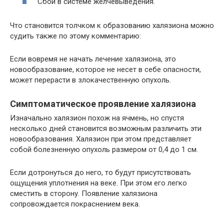
Сбои в системе желчевыведения.
Что становится толчком к образованию халязиона можно
судить также по этому комментарию:
Если вовремя не начать лечение халязиона, это
новообразование, которое не несет в себе опасности,
может перерасти в злокачественную опухоль.
Симптоматическое проявление халязиона
Изначально халязион похож на ячмень, но спустя
несколько дней становится возможным различить эти
новообразования. Халязион при этом представляет
собой болезненную опухоль размером от 0,4 до 1 см.
Если дотронуться до него, то будут присутствовать
ощущения уплотнения на веке. При этом его легко
сместить в сторону. Появление халязиона
сопровождается покраснением века.