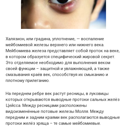
Халязион, или градина, уплотнение, — воспаление
мейбомиевой железы верхнего или нижнего века.
Мейбомиева железа представляет собой проток на веке,
в котором образуется специфический жировой секрет.
Это отделяемое необходимо для выполнения веком
своей функции – защитной и увлажняющей, а также
смазывания краёв век, способствуя их смыканию и
плотному прилеганию.
На переднем ребре век растут ресницы, в луковицы
которых открываются выводные протоки сальных желёз
Цейсса. Между ресницами расположены
видоизменённые потовые железы Молля. Между
передним и задним краями век располагаются выводные
протоки желёз хряща – те самые мейбомиевые.