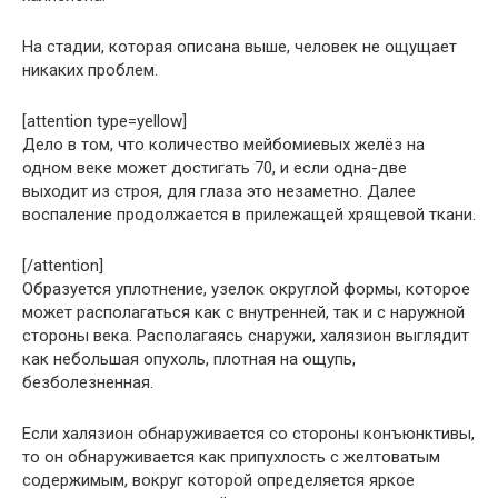
На стадии, которая описана выше, человек не ощущает
никаких проблем.
[attention type=yellow]
Дело в том, что количество мейбомиевых желёз на
одном веке может достигать 70, и если одна-две
выходит из строя, для глаза это незаметно. Далее
воспаление продолжается в прилежащей хрящевой ткани.
[/attention]
Образуется уплотнение, узелок округлой формы, которое
может располагаться как с внутренней, так и с наружной
стороны века. Располагаясь снаружи, халязион выглядит
как небольшая опухоль, плотная на ощупь,
безболезненная.
Если халязион обнаруживается со стороны конъюнктивы,
то он обнаруживается как припухлость с желтоватым
содержимым, вокруг которой определяется яркое