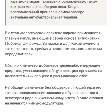
халязиона может привести к осложнениям, таким
как флегмона или абсцесс века. Когда
воспалительный процесс в самом разгаре
актуальна антибактериальная терапия.
В офтальмологической практике широко применяются
глазные капли, имеющие в своей основе антибиотики
(Тобрекс, Ципромед, Вигамокс и др.). Какие именно, а
также кратность приёма и продолжительность лечения,
определит врач.
Обычно к лечению добавляют десенсибилизирующие
средства, уменьшающие общую реакцию организма на
воспалительный процесс и уменьшающие отёк.
Не обходится лечение без общеукрепляющей терапии,
так как возникновение халязиона обуславливается в
некотором роде снижением иммунитета. В ряде случаев
назначаются иммуномодуляторы.