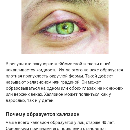
В результате закупорки мейбомиевой железы в ней
накапливается жидкость. Из-за этого на веке образуется
плотная припухлость округлой формы. Такой дефект
называют халязионом или градиной. Он может
образовываться на одном или обоих глазах, на их нижних
или верхних веках. Халязион может появиться как у
взрослых, так и у детей.
Почему образуется халязион
Чаще всего халязион образуется у лиц старше 40 лет.
Основными причинами его появления становятся: