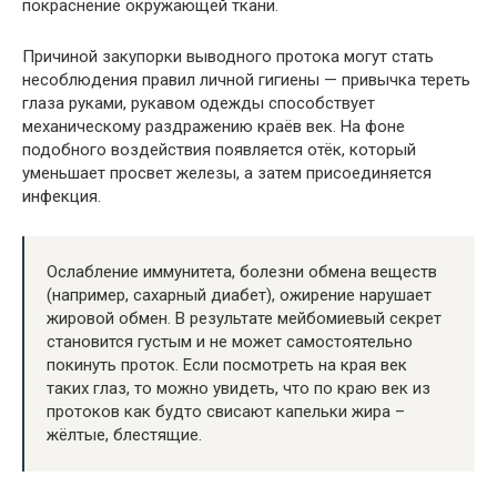
покраснение окружающей ткани.
Причиной закупорки выводного протока могут стать
несоблюдения правил личной гигиены — привычка тереть
глаза руками, рукавом одежды способствует
механическому раздражению краёв век. На фоне
подобного воздействия появляется отёк, который
уменьшает просвет железы, а затем присоединяется
инфекция.
Ослабление иммунитета, болезни обмена веществ
(например, сахарный диабет), ожирение нарушает
жировой обмен. В результате мейбомиевый секрет
становится густым и не может самостоятельно
покинуть проток. Если посмотреть на края век
таких глаз, то можно увидеть, что по краю век из
протоков как будто свисают капельки жира –
жёлтые, блестящие.