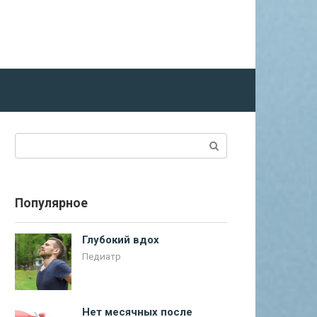
Поиск:
Популярное
Глубокий вдох
Педиатр
Нет месячных после