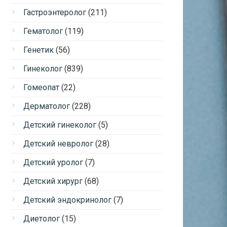
Гастроэнтеролог
(211)
Гематолог
(119)
Генетик
(56)
Гинеколог
(839)
Гомеопат
(22)
Дерматолог
(228)
Детский гинеколог
(5)
Детский невролог
(28)
Детский уролог
(7)
Детский хирург
(68)
Детский эндокринолог
(7)
Диетолог
(15)