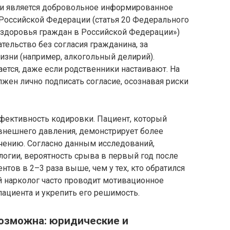
и является добровольное информированное
 Российской Федерации (статья 20 Федерального
 здоровья граждан в Российской Федерации»)
ельство без согласия гражданина, за
зни (например, алкогольный делирий).
ется, даже если родственники настаивают. На
олжен лично подписать согласие, осознавая риски
фективность кодировки. Пациент, который
 внешнего давления, демонстрирует более
чению. Согласно данным исследований,
огии, вероятность срыва в первый год после
тов в 2–3 раза выше, чем у тех, кто обратился
й нарколог часто проводит мотивационное
пациента и укрепить его решимость.
возможна: юридические и