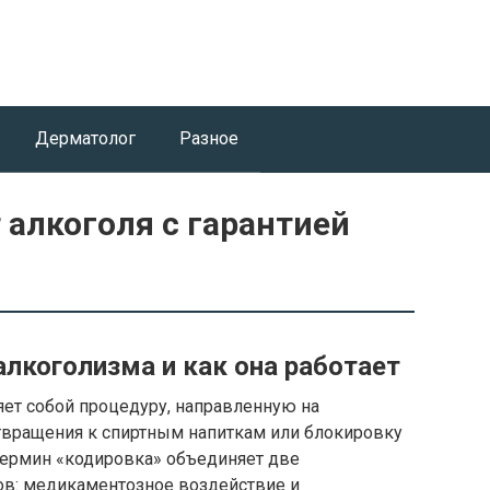
Дерматолог
Разное
алкоголя с гарантией
алкоголизма и как она работает
яет собой процедуру, направленную на
твращения к спиртным напиткам или блокировку
Термин «кодировка» объединяет две
ов: медикаментозное воздействие и