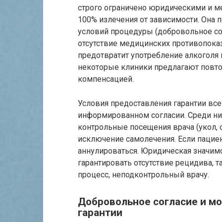
строго ограничено юридическими и м
100% излечения от зависимости. Она 
условий процедуры (добровольное сог
отсутствие медицинских противопока
предотвратит употребление алкоголя 
некоторые клиники предлагают повто
компенсацией.
Условия предоставления гарантии все
информированном согласии. Среди них
контрольные посещения врача (укол, 
исключение самолечения. Если пациен
аннулироваться. Юридическая значимо
гарантировать отсутствие рецидива, т
процесс, неподконтрольный врачу.
Добровольное согласие и мо
гарантии