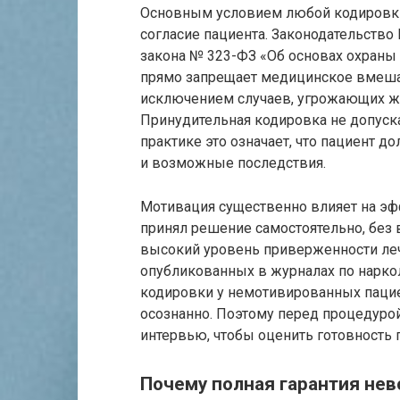
Основным условием любой кодировк
согласие пациента. Законодательство
закона № 323-ФЗ «Об основах охраны
прямо запрещает медицинское вмешат
исключением случаев, угрожающих жи
Принудительная кодировка не допуска
практике это означает, что пациент д
и возможные последствия.
Мотивация существенно влияет на эф
принял решение самостоятельно, без
высокий уровень приверженности ле
опубликованных в журналах по наркол
кодировки у немотивированных пациен
осознанно. Поэтому перед процедуро
интервью, чтобы оценить готовность 
Почему полная гарантия не