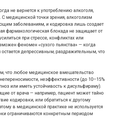
когда не вернется к употреблению алкоголя,
 С медицинской точки зрения, алкоголизм
ющим заболеваниям, и кодировка лишь создает
ая фармакологическая блокада не защищает от
усилиться при стрессе, конфликтах или
озможен феномен «сухого пьянства» — когда
ки остается депрессивным, раздражительным, что
ом, что любое медицинское вмешательство
непереносимости, неэффективности (до 10–15%
пноз или иметь устойчивость к дисульфираму).
щие от врача — например, пациент может тайно
вие кодировки, или обратиться к другому
оэтому в медицинской практике не используется
сроки ограничиваются конкретным периодом