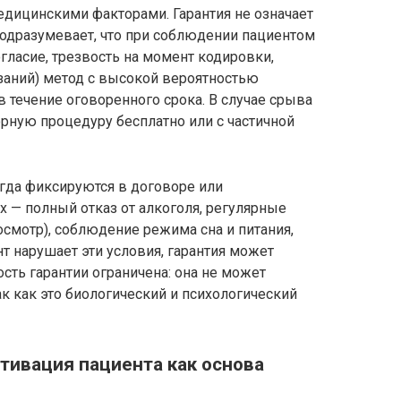
едицинскими факторами. Гарантия не означает
подразумевает, что при соблюдении пациентом
ласие, трезвость на момент кодировки,
заний) метод с высокой вероятностью
в течение оговоренного срока. В случае срыва
рную процедуру бесплатно или с частичной
гда фиксируются в договоре или
 — полный отказ от алкоголя, регулярные
осмотр), соблюдение режима сна и питания,
т нарушает эти условия, гарантия может
сть гарантии ограничена: она не может
ак как это биологический и психологический
тивация пациента как основа