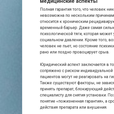
медицинские аспекты
Полная гарантия того, что человек ни
невозможна по нескольким причинам.
относится к хроническим рецидивиру
временный барьер. Даже самая сильн
психологической тяги, которая может 
социальном давлении. Кроме того, в
человек не пьет, но состояние психи
рано или поздно провоцирует срыв.
Юридический аспект заключается в т
сопряжено с риском индивидуальной 
пациентов могут не реагировать на ги
Также существуют факторы, не завися
принять препарат, блокирующий дейст
специалисту для снятия установки. П
понятие «пожизненная гарантия», а 
действия препарата или внушения.