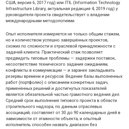
США, версия 6, 2017 год) или ITIL (Information Technology
Infrastructure Library, актуальная редакция 4, 2019 год) у
руководителя проекта свидетельствует о владении
международными методологиями.
Опыт исполнителя измеряется не только общим стажем,
но и количеством успешно завершённых проектов,
схожих по сложности и отраслевой принадлежности с
задачей клиента. Практический стаж позволяет
предвидеть типовые проблемы — задержки поставок,
несоответствие технического задания ожиданиям,
конфликты в коммуникации — и заранее закладывать
резервы времени и ресурсов. Ведение базы выполненных
работ (портфолио) с описанием конкретных задач,
применённых решений и достигнутых показателей
является обязательной частью грамотного ведения дел.
Средний срок выполнения типового проекта в области
строительного надзора, по данным отраслевых
ассоциаций, составляет от 30 до 90 календарных дней в
зависимости от этажности объекта, и опытный
исполнитель способен назвать диапазон без