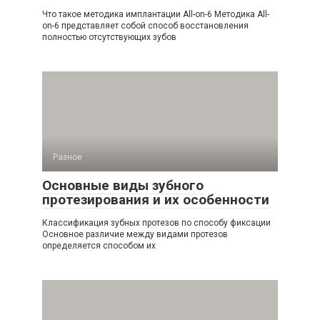
Что такое методика имплантации All-on-6 Методика All-
on-6 представляет собой способ восстановления
полностью отсутствующих зубов
Разное
Основные виды зубного
протезирования и их особенности
Классификация зубных протезов по способу фиксации
Основное различие между видами протезов
определяется способом их