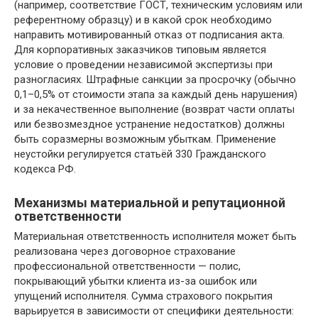
(например, соответствие ГОСТ, техническим условиям или
референтному образцу) и в какой срок необходимо
направить мотивированный отказ от подписания акта.
Для корпоративных заказчиков типовым является
условие о проведении независимой экспертизы при
разногласиях. Штрафные санкции за просрочку (обычно
0,1–0,5% от стоимости этапа за каждый день нарушения)
и за некачественное выполнение (возврат части оплаты
или безвозмездное устранение недостатков) должны
быть соразмерны возможным убыткам. Применение
неустойки регулируется статьёй 330 Гражданского
кодекса РФ.
Механизмы материальной и репутационной
ответственности
Материальная ответственность исполнителя может быть
реализована через договорное страхование
профессиональной ответственности — полис,
покрывающий убытки клиента из-за ошибок или
упущений исполнителя. Сумма страхового покрытия
варьируется в зависимости от специфики деятельности: