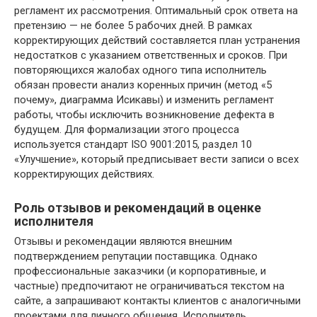
регламент их рассмотрения. Оптимальный срок ответа на
претензию — не более 5 рабочих дней. В рамках
корректирующих действий составляется план устранения
недостатков с указанием ответственных и сроков. При
повторяющихся жалобах одного типа исполнитель
обязан провести анализ коренных причин (метод «5
почему», диаграмма Исикавы) и изменить регламент
работы, чтобы исключить возникновение дефекта в
будущем. Для формализации этого процесса
используется стандарт ISO 9001:2015, раздел 10
«Улучшение», который предписывает вести записи о всех
корректирующих действиях.
Роль отзывов и рекомендаций в оценке
исполнителя
Отзывы и рекомендации являются внешним
подтверждением репутации поставщика. Однако
профессиональные заказчики (и корпоративные, и
частные) предпочитают не ограничиваться текстом на
сайте, а запрашивают контакты клиентов с аналогичными
проектами для личного общения. Исполнитель,