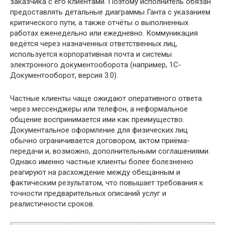
заказчика с его клиентами. Поэтому исполнитель обязан
предоставлять детальные диаграммы Ганта с указанием
критического пути, а также отчёты о выполненных
работах еженедельно или ежедневно. Коммуникация
ведётся через назначенных ответственных лиц,
используется корпоративная почта и системы
электронного документооборота (например, 1С-
Документооборот, версия 3.0).
Частные клиенты чаще ожидают оперативного ответа
через мессенджеры или телефон, а неформальное
общение воспринимается ими как преимущество.
Документальное оформление для физических лиц
обычно ограничивается договором, актом приёма-
передачи и, возможно, дополнительными соглашениями.
Однако именно частные клиенты более болезненно
реагируют на расхождение между обещанным и
фактическим результатом, что повышает требования к
точности предварительных описаний услуг и
реалистичности сроков.