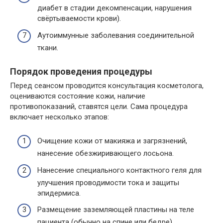
диабет в стадии декомпенсации, нарушения
свёртываемости крови).
Аутоиммунные заболевания соединительной
ткани.
Порядок проведения процедуры
Перед сеансом проводится консультация косметолога,
оцениваются состояние кожи, наличие
противопоказаний, ставятся цели. Сама процедура
включает несколько этапов:
Очищение кожи от макияжа и загрязнений,
нанесение обезжиривающего лосьона.
Нанесение специального контактного геля для
улучшения проводимости тока и защиты
эпидермиса.
Размещение заземляющей пластины на теле
пациента (обычно на спине или бедре).