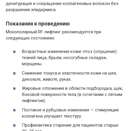
денатурация и сокращение коллагеновых волокон без
разрушения эпидермиса.
Показания к проведению
Монополярный RF-лифтинг рекомендуется при
следующих состояниях:
Возрастные изменения кожи: птоз (опущение)
тканей лица, брыли, носогубные складки,
морщины.
Снижение тонуса и эластичности кожи на шее,
декольте, животе, руках.
Жировые отложения в области подбородка, щёк,
боковой поверхности тела (в сочетании с лёгким
лифтингом).
Постакне и рубцовые изменения — стимуляция
коллагена улучшает текстуру.
Профилактика старения для пациентов старше