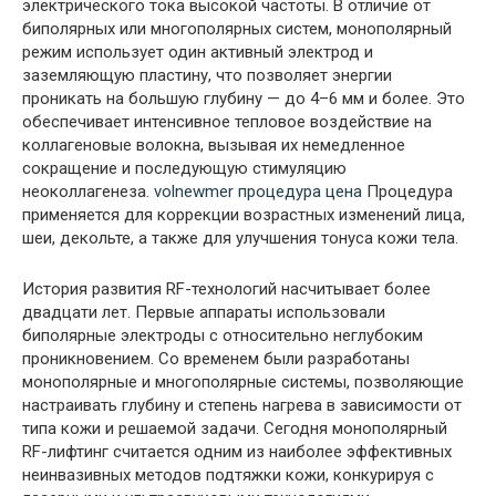
электрического тока высокой частоты. В отличие от
биполярных или многополярных систем, монополярный
режим использует один активный электрод и
заземляющую пластину, что позволяет энергии
проникать на большую глубину — до 4–6 мм и более. Это
обеспечивает интенсивное тепловое воздействие на
коллагеновые волокна, вызывая их немедленное
сокращение и последующую стимуляцию
неоколлагенеза.
volnewmer процедура цена
Процедура
применяется для коррекции возрастных изменений лица,
шеи, декольте, а также для улучшения тонуса кожи тела.
История развития RF-технологий насчитывает более
двадцати лет. Первые аппараты использовали
биполярные электроды с относительно неглубоким
проникновением. Со временем были разработаны
монополярные и многополярные системы, позволяющие
настраивать глубину и степень нагрева в зависимости от
типа кожи и решаемой задачи. Сегодня монополярный
RF-лифтинг считается одним из наиболее эффективных
неинвазивных методов подтяжки кожи, конкурируя с