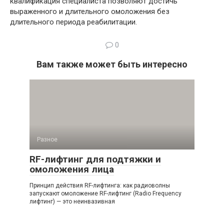
квалификация специалиста позволяют достичь
выраженного и длительного омоложения без
длительного периода реабилитации.
0
Вам также может быть интересно
Разное
RF-лифтинг для подтяжки и
омоложения лица
Принцип действия RF-лифтинга: как радиоволны
запускают омоложение RF-лифтинг (Radio Frequency
лифтинг) — это неинвазивная