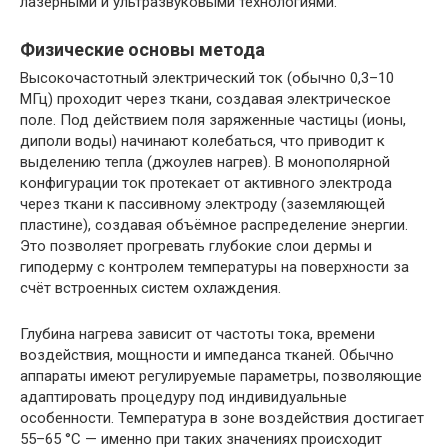
лазерными и ультразвуковыми технологиями.
Физические основы метода
Высокочастотный электрический ток (обычно 0,3–10
МГц) проходит через ткани, создавая электрическое
поле. Под действием поля заряженные частицы (ионы,
диполи воды) начинают колебаться, что приводит к
выделению тепла (джоулев нагрев). В монополярной
конфигурации ток протекает от активного электрода
через ткани к пассивному электроду (заземляющей
пластине), создавая объёмное распределение энергии.
Это позволяет прогревать глубокие слои дермы и
гиподерму с контролем температуры на поверхности за
счёт встроенных систем охлаждения.
Глубина нагрева зависит от частоты тока, времени
воздействия, мощности и импеданса тканей. Обычно
аппараты имеют регулируемые параметры, позволяющие
адаптировать процедуру под индивидуальные
особенности. Температура в зоне воздействия достигает
55–65 °C — именно при таких значениях происходит