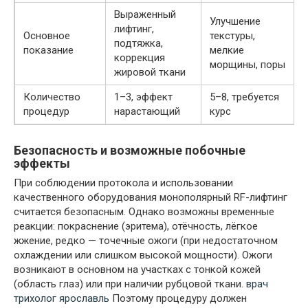
Выраженный
Улучшение
лифтинг,
Основное
текстуры,
подтяжка,
показание
мелкие
коррекция
морщины, поры
жировой ткани
Количество
1–3, эффект
5–8, требуется
процедур
нарастающий
курс
Безопасность и возможные побочные
эффекты
При соблюдении протокола и использовании
качественного оборудования монополярный RF-лифтинг
считается безопасным. Однако возможны временные
реакции: покраснение (эритема), отёчность, лёгкое
жжение, редко — точечные ожоги (при недостаточном
охлаждении или слишком высокой мощности). Ожоги
возникают в основном на участках с тонкой кожей
(область глаз) или при наличии рубцовой ткани.
врач
трихолог ярославль
Поэтому процедуру должен