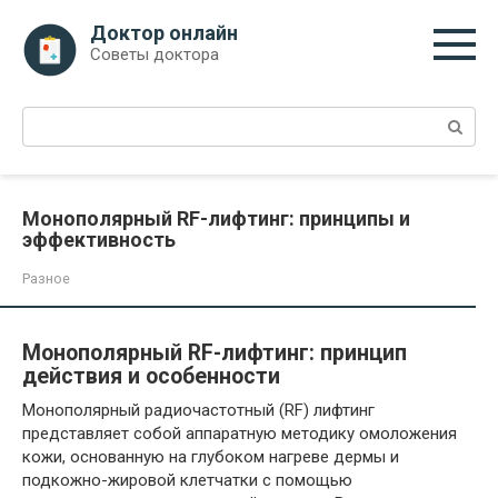
Перейти
Доктор онлайн
к
Советы доктора
контенту
Поиск:
Монополярный RF-лифтинг: принципы и
эффективность
Разное
Монополярный RF-лифтинг: принцип
действия и особенности
Монополярный радиочастотный (RF) лифтинг
представляет собой аппаратную методику омоложения
кожи, основанную на глубоком нагреве дермы и
подкожно-жировой клетчатки с помощью