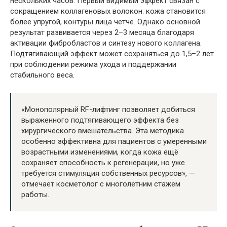
нескольких часов. Первый видимый эффект связан с
сокращением коллагеновых волокон: кожа становится
более упругой, контуры лица четче. Однако основной
результат развивается через 2–3 месяца благодаря
активации фибробластов и синтезу нового коллагена.
Подтягивающий эффект может сохраняться до 1,5–2 лет
при соблюдении режима ухода и поддержании
стабильного веса.
«Монополярный RF-лифтинг позволяет добиться
выраженного подтягивающего эффекта без
хирургического вмешательства. Эта методика
особенно эффективна для пациентов с умеренными
возрастными изменениями, когда кожа ещё
сохраняет способность к регенерации, но уже
требуется стимуляция собственных ресурсов», —
отмечает косметолог с многолетним стажем
работы.