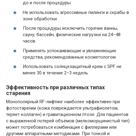
до и после процедуры.
Не использовать агрессивные пилинги и скрабы в
зоне обработки.
После процедуры исключить горячие ванны,
сауну, бассейн, физические нагрузки на 24–48
часов.
Применять успокаивающие и увлажняющие
средства, рекомендованные косметологом.
Использовать солнцезащитный крем с SPF не
менее 30 в течение 2–3 недель.
Эффективность при различных типах
старения
Монополярный RF-лифтинг наиболее эффективен при
фотостарении (кожа повреждается ультрафиолетом,
теряет коллаген) и гравитационном птозе. Для пациентов
с выраженной потерей объёмов (мелкоморщинистый тип)
может потребоваться комбинация с филлерами или
другими аппаратными методиками. При тонкой и