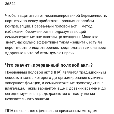
36544
Чтобы защититься от незапланированной беременности,
партнеры по сексу прибегают к разным способам
контрацепции. Прерванный половой акт — метод
избежания беременности, подразумевающий
семяизвержение вне влагалища женщины. Мало кто
знает, насколько эффективна такая «защита», есть ли
вероятность оплодотворения, предполагает ли она вред
здоровью и что об этом думают врачи.
Что значит «прерванный половой акт»?
Прерванный половой акт (ППА) является традиционным
сексом, в конце которого до оргазмирования мужчина
завершает фрикции, и семяизвержение происходит вне
влагалища. Таким вариантом еще с древних времен и до
сегодня мужчины предохраняются от наступления
нежелательного зачатия.
ППА не является официально признанным методом