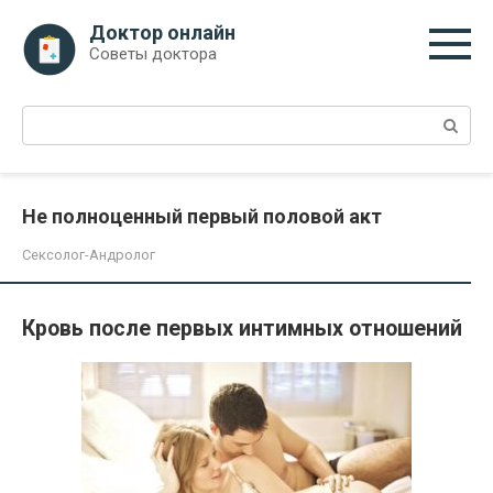
Перейти
Доктор онлайн
к
Советы доктора
контенту
Поиск:
Не полноценный первый половой акт
Сексолог-Андролог
Кровь после первых интимных отношений