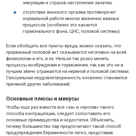
эякуляции и страхов наступления зачатия;
отсутствие женского оргазма противоречит
нормальной работе многих жизненно важных
процессов (особенно это касается
гормонального фона, ЦНС, половой системы).
Если обобщить все пункты вреда, можно сказать, что
прерванный половой акт сказывается негативно на всей
физиологии и его, и ее. Нельзя так резко менять
процессы возбуждения и торможения, так как это не в
лучшем звене отражается на нервной и половой системах.
Сексуальная неудовлетворенность косвенно становится
причиной других заболеваний.
Основные плюсы и минусы
Чтобы еще раз взвести все «за» и «против» такого
способа контрацепции, следует сопоставить его
основные преимущества и недостатки. Объяснить,
почему большинство пар предпочитают такой способ
предупреждения беременности легко, представив