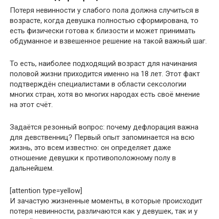
Потеря невинности у слабого пола должна случиться в
возрасте, когда девушка полностью сформирована, то
есть физически готова к близости и может принимать
обдуманное и взвешенное решение на такой важный шаг.
То есть, наиболее подходящий возраст для начинания
половой жизни приходится именно на 18 лет. Этот факт
подтверждён специалистами в области сексологии
многих стран, хотя во многих народах есть своё мнение
на этот счёт.
Задаётся резонный вопрос: почему дефлорация важна
для девственниц? Первый опыт запоминается на всю
жизнь, это всем известно: он определяет даже
отношение девушки к противоположному полу в
дальнейшем.
[attention type=yellow]
И зачастую жизненные моменты, в которые происходит
потеря невинности, различаются как у девушек, так и у