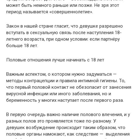
может быть немного раньше или позже. Не зря этот
период называется «совершеннолетие».
Закон в нашей стране гласит, что девушке разрешено
вступать в сексуальную связь после наступления 18-
летнего возраста, при одном условии: если партнёру
больше 18 лет.
Половые отношения лучше начинать с 18 лет
Важным аспектом, о котором нужно задуматься —
методы контрацепции и правила интимной гигиены. То,
что первый половой контакт не обезопасит от занесения
вирусной инфекции или иного заболевания, но и
беременность у многих наступает после первого раза.
В первую очередь важно наличие полового влечения, и у
разных полов это проявляется тоже по-разному. У
девушек возбуждение происходит таким образом, что
половые органы намокают, как следствие — выделения