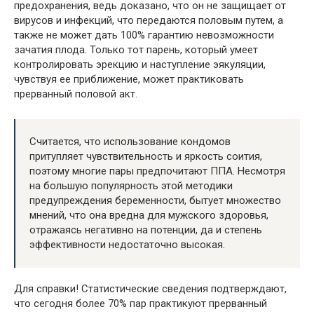
предохранения, ведь доказано, что он не защищает от
вирусов и инфекций, что передаются половым путем, а
также не может дать 100% гарантию невозможности
зачатия плода. Только тот парень, который умеет
контролировать эрекцию и наступление эякуляции,
чувствуя ее приближение, может практиковать
прерванный половой акт.
Считается, что использование кондомов
притупляет чувствительность и яркость соития,
поэтому многие пары предпочитают ППА. Несмотря
на большую популярность этой методики
предупреждения беременности, бытует множество
мнений, что она вредна для мужского здоровья,
отражаясь негативно на потенции, да и степень
эффективности недостаточно высокая.
Для справки! Статистические сведения подтверждают,
что сегодня более 70% пар практикуют прерванный