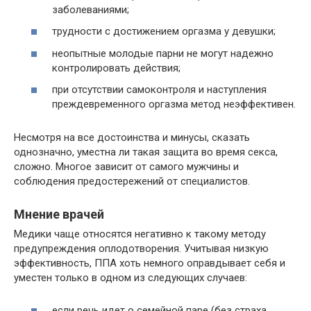
заболеваниями;
трудности с достижением оргазма у девушки;
неопытные молодые парни не могут надежно
контролировать действия;
при отсутствии самоконтроля и наступления
преждевременного оргазма метод неэффективен.
Несмотря на все достоинства и минусы, сказать
однозначно, уместна ли такая защита во время секса,
сложно. Многое зависит от самого мужчины и
соблюдения предостережений от специалистов.
Мнение врачей
Медики чаще относятся негативно к такому методу
предупреждения оплодотворения. Учитывая низкую
эффективность, ППА хоть немного оправдывает себя и
уместен только в одном из следующих случаев:
если речь идет о семейной паре (без страха