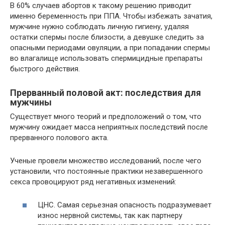
В 60% случаев абортов к такому решению приводит
именно беременность при ППА. Чтобы избежать зачатия,
мужчине нужно соблюдать личную гигиену, удаляя
остатки спермы после близости, а девушке следить за
опасными периодами овуляции, а при попадании спермы
во влагалище использовать спермицидные препараты
быстрого действия.
Прерванный половой акт: последствия для
мужчины
Существует много теорий и предположений о том, что
мужчину ожидает масса неприятных последствий после
прерванного полового акта.
Ученые провели множество исследований, после чего
установили, что постоянные практики незавершенного
секса провоцируют ряд негативных изменений:
ЦНС. Самая серьезная опасность подразумевает
износ нервной системы, так как партнеру