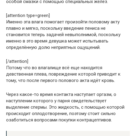
особой смазки с помощью специальных желёз.
[attention type=green]
Именно эта влага помогает произойти половому акту
плавно и мягко, поскольку введение пениса не
становится теперь задачей невыполнимой, поскольку
именно в это время девушка может испытывать
определённую долю неприятных ощущений.
[/attention]
Потому что во влагалище всё еще находится
девственная плева, повреждение которой приводит к
тому, что после первого полового акта идёт кровь.
Через какое-то время контакта наступает оргазм, о
наступлении которого у парня свидетельствует
выделение спермы. Это жидкость, с помощью которой
происходит оплодотворение, поэтому стоит сильно
озаботиться вопросами покупки контрацептивов.