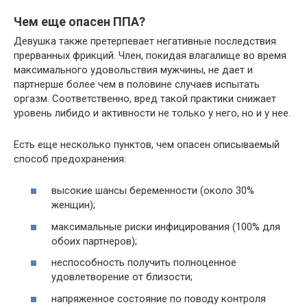
Чем еще опасен ППА?
Девушка также претерпевает негативные последствия
прерванных фрикций. Член, покидая влагалище во время
максимального удовольствия мужчины, не дает и
партнерше более чем в половине случаев испытать
оргазм. Соответственно, вред такой практики снижает
уровень либидо и активности не только у него, но и у нее.
Есть еще несколько пунктов, чем опасен описываемый
способ предохранения:
высокие шансы беременности (около 30%
женщин);
максимальные риски инфицирования (100% для
обоих партнеров);
неспособность получить полноценное
удовлетворение от близости;
напряженное состояние по поводу контроля