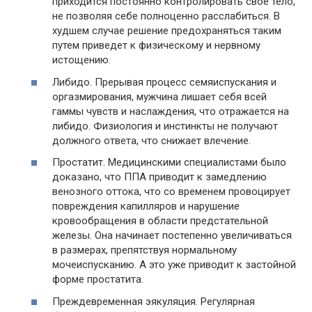
приходится постоянно контролировать свое тело,
не позволяя себе полноценно расслабиться. В
худшем случае решение предохраняться таким
путем приведет к физическому и нервному
истощению.
Либидо. Прерывая процесс семяиспускания и
оргазмирования, мужчина лишает себя всей
гаммы чувств и наслаждения, что отражается на
либидо. Физиология и инстинкты не получают
должного ответа, что снижает влечение.
Простатит. Медицинскими специалистами было
доказано, что ППА приводит к замедлению
венозного оттока, что со временем провоцирует
повреждения капилляров и нарушение
кровообращения в области предстательной
железы. Она начинает постепенно увеличиваться
в размерах, препятствуя нормальному
мочеиспусканию. А это уже приводит к застойной
форме простатита.
Преждевременная эякуляция. Регулярная