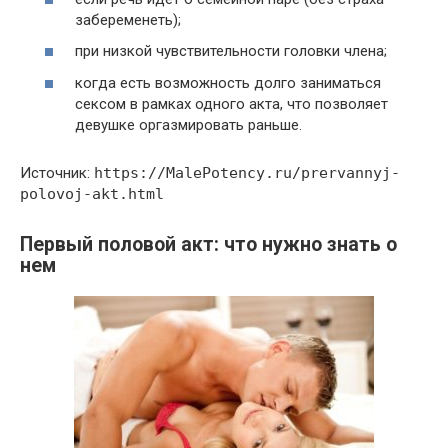
забеременеть);
при низкой чувствительности головки члена;
когда есть возможность долго заниматься
сексом в рамках одного акта, что позволяет
девушке оргазмировать раньше.
Источник:
https://MalePotency.ru/prervannyj-
polovoj-akt.html
Первый половой акт: что нужно знать о
нем