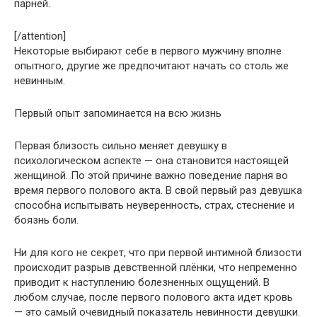
парней.
[/attention]
Некоторые выбирают себе в первого мужчину вполне
опытного, другие же предпочитают начать со столь же
невинным.
Первый опыт запоминается на всю жизнь
Первая близость сильно меняет девушку в
психологическом аспекте — она становится настоящей
женщиной. По этой причине важно поведение парня во
время первого полового акта. В свой первый раз девушка
способна испытывать неуверенность, страх, стеснение и
боязнь боли.
Ни для кого не секрет, что при первой интимной близости
происходит разрыв девственной плёнки, что непременно
приводит к наступлению болезненных ощущений. В
любом случае, после первого полового акта идет кровь
— это самый очевидный показатель невинности девушки.