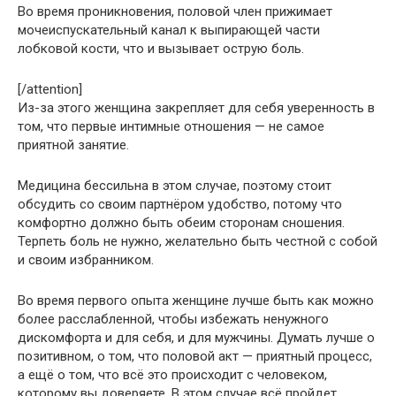
Во время проникновения, половой член прижимает
мочеиспускательный канал к выпирающей части
лобковой кости, что и вызывает острую боль.
[/attention]
Из-за этого женщина закрепляет для себя уверенность в
том, что первые интимные отношения — не самое
приятной занятие.
Медицина бессильна в этом случае, поэтому стоит
обсудить со своим партнёром удобство, потому что
комфортно должно быть обеим сторонам сношения.
Терпеть боль не нужно, желательно быть честной с собой
и своим избранником.
Во время первого опыта женщине лучше быть как можно
более расслабленной, чтобы избежать ненужного
дискомфорта и для себя, и для мужчины. Думать лучше о
позитивном, о том, что половой акт — приятный процесс,
а ещё о том, что всё это происходит с человеком,
которому вы доверяете. В этом случае всё пройдет