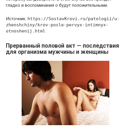
гладко и воспоминания о будут положительными.
Источник:
https://SostavKrovi.ru/patologii/u-
zhenshchiny/krov-posle-pervyx-intimnyx-
otnoshenij.html
Прерванный половой акт — последствия
для организма мужчины и женщины