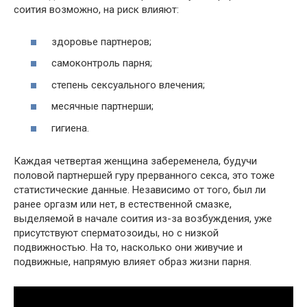
соития возможно, на риск влияют:
здоровье партнеров;
самоконтроль парня;
степень сексуального влечения;
месячные партнерши;
гигиена.
Каждая четвертая женщина забеременела, будучи
половой партнершей гуру прерванного секса, это тоже
статистические данные. Независимо от того, был ли
ранее оргазм или нет, в естественной смазке,
выделяемой в начале соития из-за возбуждения, уже
присутствуют сперматозоиды, но с низкой
подвижностью. На то, насколько они живучие и
подвижные, напрямую влияет образ жизни парня.