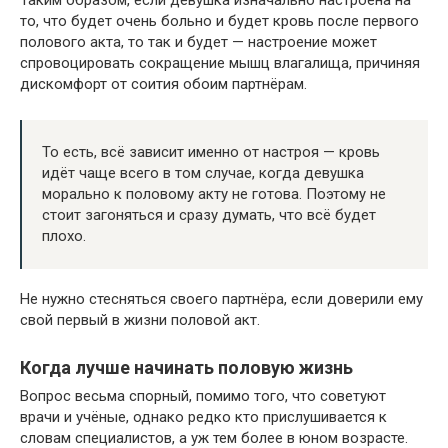
Таким образом, если девушка изначально настроена на
то, что будет очень больно и будет кровь после первого
полового акта, то так и будет — настроение может
спровоцировать сокращение мышц влагалища, причиняя
дискомфорт от соития обоим партнёрам.
То есть, всё зависит именно от настроя — кровь
идёт чаще всего в том случае, когда девушка
морально к половому акту не готова. Поэтому не
стоит загоняться и сразу думать, что всё будет
плохо.
Не нужно стесняться своего партнёра, если доверили ему
свой первый в жизни половой акт.
Когда лучше начинать половую жизнь
Вопрос весьма спорный, помимо того, что советуют
врачи и учёные, однако редко кто прислушивается к
словам специалистов, а уж тем более в юном возрасте.