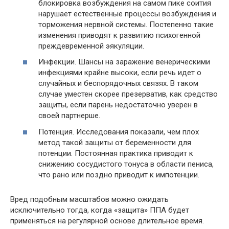
блокировка возбуждения на самом пике соития
нарушает естественные процессы возбуждения и
торможения нервной системы. Постепенно такие
изменения приводят к развитию психогенной
преждевременной эякуляции.
Инфекции. Шансы на заражение венерическими
инфекциями крайне высоки, если речь идет о
случайных и беспорядочных связях. В таком
случае уместен скорее презерватив, как средство
защиты, если парень недостаточно уверен в
своей партнерше.
Потенция. Исследования показали, чем плох
метод такой защиты от беременности для
потенции. Постоянная практика приводит к
снижению сосудистого тонуса в области пениса,
что рано или поздно приводит к импотенции.
Вред подобным масштабов можно ожидать
исключительно тогда, когда «защита» ППА будет
применяться на регулярной основе длительное время.