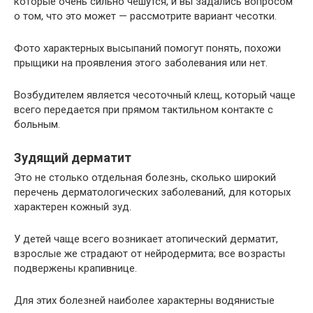
которые очень сильно чешутся, и вы задались вопросом
о том, что это может — рассмотрите вариант чесотки.
Фото характерных высыпаний помогут понять, похожи
прыщики на проявления этого заболевания или нет.
Возбудителем является чесоточный клещ, который чаще
всего передается при прямом тактильном контакте с
больным.
Зудящий дерматит
Это не столько отдельная болезнь, сколько широкий
перечень дерматологических заболеваний, для которых
характерен кожный зуд.
У детей чаще всего возникает атопический дерматит,
взрослые же страдают от нейродермита; все возрасты
подвержены крапивнице.
Для этих болезней наиболее характерны водянистые