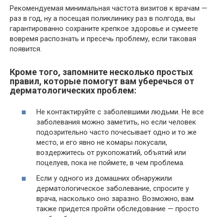
Рекомендуемая минимальная частота визитов к врачам —
раз в год, ну а посещая поликлинику раз в полгода, вы
гарантированно сохраните крепкое здоровье и сумеете
вовремя распознать и пресечь проблему, если таковая
появится.
Кроме того, запомните несколько простых
правил, которые помогут вам уберечься от
дерматологических проблем:
Не контактируйте с заболевшими людьми. Не все
заболевания можно заметить, но если человек
подозрительно часто почесывает одно и то же
место, и его явно не комары покусали,
воздержитесь от рукопожатий, объятий или
поцелуев, пока не поймете, в чем проблема.
Если у одного из домашних обнаружили
дерматологическое заболевание, спросите у
врача, насколько оно заразно. Возможно, вам
также придется пройти обследование — просто