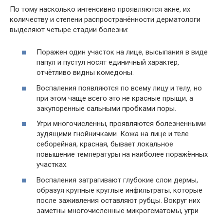
По тому насколько интенсивно проявляются акне, их
количеству и степени распространённости дерматологи
выделяют четыре стадии болезни:
Поражен один участок на лице, высыпания в виде
папул и пустул носят единичный характер,
отчётливо видны комедоны.
Воспаления появляются по всему лицу и телу, но
при этом чаще всего это не красные прыщи, а
закупоренные сальными пробками поры.
Угри многочисленны, проявляются болезненными
зудящими гнойничками. Кожа на лице и теле
себорейная, красная, бывает локальное
повышение температуры на наиболее поражённых
участках.
Воспаления затрагивают глубокие слои дермы,
образуя крупные круглые инфильтраты, которые
после заживления оставляют рубцы. Вокруг них
заметны многочисленные микрогематомы, угри