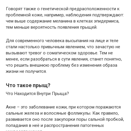
Говорят также о генетической предрасположенности к
проблемной коже, например, наблюдения подтверждают:
чем выше содержание меланина в клетках эпидермиса,
тем меньше вероятность появления прыщей.
Для современного человека высыпания на лице и теле
стали настолько привычным явлением, что зачастую не
вызывают тревог о соматическом здоровье. Тем не
менее, если разобраться в сути явления, станет понятно,
что решить внешнюю проблему без изменения образа
жизни не получится.
Что такое прыщ?
Что Находится Внутри Прыща?
Акне – это заболевание кожи, при котором поражаются
сальные железа и волосяные фолликулы. Как правило,
развивается оно после закупорки поры сальной пробкой,
попадания в неё и распространения патогенных