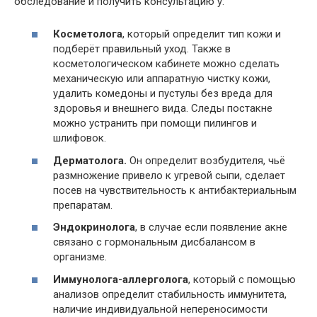
обследование и получить консультацию у:
Косметолога
, который определит тип кожи и
подберёт правильный уход. Также в
косметологическом кабинете можно сделать
механическую или аппаратную чистку кожи,
удалить комедоны и пустулы без вреда для
здоровья и внешнего вида. Следы постакне
можно устранить при помощи пилингов и
шлифовок.
Дерматолога.
Он определит возбудителя, чьё
размножение привело к угревой сыпи, сделает
посев на чувствительность к антибактериальным
препаратам.
Эндокринолога
, в случае если появление акне
связано с гормональным дисбалансом в
организме.
Иммунолога-аллерголога
, который с помощью
анализов определит стабильность иммунитета,
наличие индивидуальной непереносимости