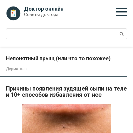
Перейти
Доктор онлайн
к
Советы доктора
контенту
Поиск:
Непонятный прыщ (или что то похожее)
Дерматолог
Причины появления зудящей сыпи на теле
и 10+ способов избавления от нее