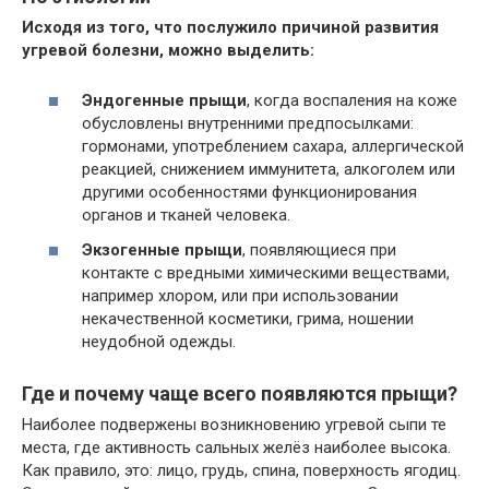
Исходя из того, что послужило причиной развития
угревой болезни, можно выделить:
Эндогенные прыщи
, когда воспаления на коже
обусловлены внутренними предпосылками:
гормонами, употреблением сахара, аллергической
реакцией, снижением иммунитета, алкоголем или
другими особенностями функционирования
органов и тканей человека.
Экзогенные прыщи
, появляющиеся при
контакте с вредными химическими веществами,
например хлором, или при использовании
некачественной косметики, грима, ношении
неудобной одежды.
Где и почему чаще всего появляются прыщи?
Наиболее подвержены возникновению угревой сыпи те
места, где активность сальных желёз наиболее высока.
Как правило, это: лицо, грудь, спина, поверхность ягодиц.