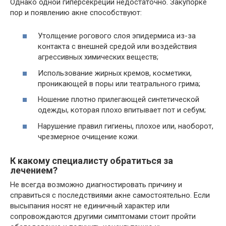
Однако одной гиперсекреции недостаточно. Закупорке
пор и появлению акне способствуют:
Утолщение рогового слоя эпидермиса из-за
контакта с внешней средой или воздействия
агрессивных химических веществ;
Использование жирных кремов, косметики,
проникающей в поры или театрального грима;
Ношение плотно прилегающей синтетической
одежды, которая плохо впитывает пот и себум;
Нарушение правил гигиены, плохое или, наоборот,
чрезмерное очищение кожи.
К какому специалисту обратиться за
лечением?
Не всегда возможно диагностировать причину и
справиться с последствиями акне самостоятельно. Если
высыпания носят не единичный характер или
сопровождаются другими симптомами стоит пройти