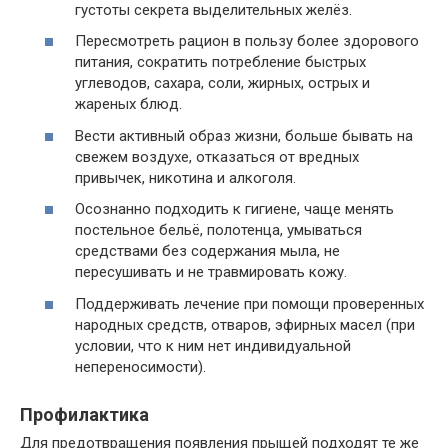
густоты секрета выделительных желёз.
Пересмотреть рацион в пользу более здорового
питания, сократить потребление быстрых
углеводов, сахара, соли, жирных, острых и
жареных блюд.
Вести активный образ жизни, больше бывать на
свежем воздухе, отказаться от вредных
привычек, никотина и алкоголя.
Осознанно подходить к гигиене, чаще менять
постельное бельё, полотенца, умываться
средствами без содержания мыла, не
пересушивать и не травмировать кожу.
Поддерживать лечение при помощи проверенных
народных средств, отваров, эфирных масел (при
условии, что к ним нет индивидуальной
непереносимости).
Профилактика
Для предотвращения появления прыщей подходят те же