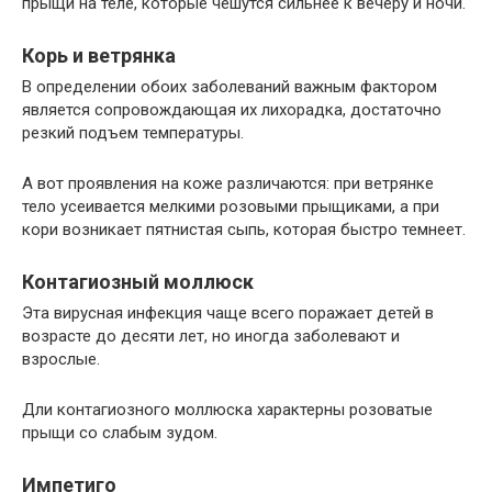
прыщи на теле, которые чешутся сильнее к вечеру и ночи.
Корь и ветрянка
В определении обоих заболеваний важным фактором
является сопровождающая их лихорадка, достаточно
резкий подъем температуры.
А вот проявления на коже различаются: при ветрянке
тело усеивается мелкими розовыми прыщиками, а при
кори возникает пятнистая сыпь, которая быстро темнеет.
Контагиозный моллюск
Эта вирусная инфекция чаще всего поражает детей в
возрасте до десяти лет, но иногда заболевают и
взрослые.
Дли контагиозного моллюска характерны розоватые
прыщи со слабым зудом.
Импетиго