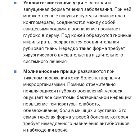
Узловато-кистозные угри
– сложная и
запущенная форма течения заболевания. При ней
множественные папулы и пустулы сливаются в
конгломераты, соединяются между собой
свищевыми ходами, а воспаление проникает
глубоко в дерму. Под кожей образуются гнойные
инфильтраты, разрастается соединительная
рубцовая ткань. Нередко такая форма требует
хирургического вмешательства и длительного
системного лечения.
Молниеносные прыщи
развиваются при
тяжёлом поражении кожи болезнетворными
микроорганизмами. Помимо стремительно
появляющихся глубоких воспалений, человек
ощущает все симптомы бактериальной инфекции:
повышение температуры, слабость,
обезвоживание, боли в мышцах и суставах. Это
самая тяжёлая форма угревой болезни, которая
требует немедленного назначения антибиотиков
и наблюдения врача.