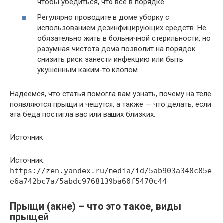
чтобы убедиться, что все в порядке.
Регулярно проводите в доме уборку с
использованием дезинфицирующих средств. Не
обязательно жить в больничной стерильности, но
разумная чистота дома позволит на порядок
снизить риск занести инфекцию или быть
укушенным каким-то клопом.
Надеемся, что статья помогла вам узнать, почему на теле
появляются прыщи и чешутся, а также — что делать, если
эта беда постигла вас или ваших близких.
Источник
Источник:
https://zen.yandex.ru/media/id/5ab903a348c85e
e6a742bc7a/5abdc9768139ba60f5470c44
Прыщи (акне) – что это такое, виды
прыщей