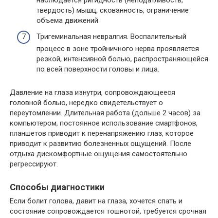
твердость) мышц, скованность, ограничение
объема движений.
Тригеминальная невралгия. Воспалительный
процесс в зоне тройничного нерва проявляется
резкой, интенсивной болью, распространяющейся
по всей поверхности головы и лица.
Давление на глаза изнутри, сопровождающееся
головной болью, нередко свидетельствует о
переутомлении. Длительная работа (дольше 2 часов) за
компьютером, постоянное использование смартфонов,
планшетов приводит к перенапряжению глаз, которое
приводит к развитию болезненных ощущений. После
отдыха дискомфортные ощущения самостоятельно
регрессируют.
Способы диагностики
Если болит голова, давит на глаза, хочется спать и
состояние сопровождается тошнотой, требуется срочная