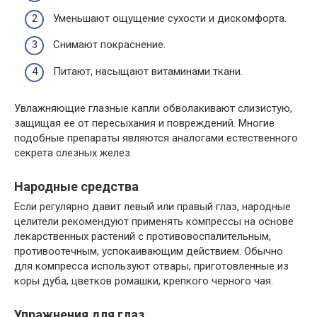
Уменьшают ощущение сухости и дискомфорта.
Снимают покраснение.
Питают, насыщают витаминами ткани.
Увлажняющие глазные капли обволакивают слизистую,
защищая ее от пересыхания и повреждений. Многие
подобные препараты являются аналогами естественного
секрета слезных желез.
Народные средства
Если регулярно давит левый или правый глаз, народные
целители рекомендуют применять компрессы на основе
лекарственных растений с противовоспалительным,
противоотечным, успокаивающим действием. Обычно
для компресса используют отвары, приготовленные из
коры дуба, цветков ромашки, крепкого черного чая.
Упражнения для глаз