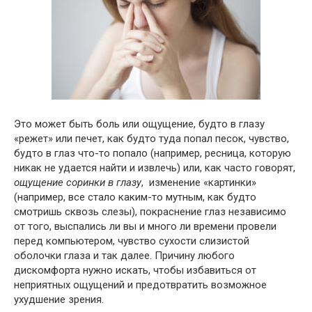
Это может быть боль или ощущение, будто в глазу
«режет» или печет, как будто туда попал песок, чувство,
будто в глаз что-то попало (например, ресница, которую
никак не удается найти и извлечь) или, как часто говорят,
ощущение соринки в глазу
, изменение «картинки»
(например, все стало каким-то мутным, как будто
смотришь сквозь слезы), покраснение глаз независимо
от того, выспались ли вы и много ли времени провели
перед компьютером, чувство сухости слизистой
оболочки глаза и так далее. Причину любого
дискомфорта нужно искать, чтобы избавиться от
неприятных ощущений и предотвратить возможное
ухудшение зрения.