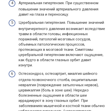
Артериальная гипертензия. При существенном
повышении значений артериального давления
давит на глаза и переносицу.
Церебральная гипертензия. Повышение значений
внутричерепного давления возникает вследствие
травм в области головы, инфекционных
поражений, патологий мозговых сосудов,
объемных патологических процессов,
протекающих в мозговой ткани. Симптомы
церебральной гипертензии включают ощущение,
как будто в области глазных орбит давит
изнутри.
Остеохондроз, остеоартрит, миалгия шейного
отдела позвоночного столба, окципитальная
невралгия (повреждение затылочных нервов),
цервикалгия (боль в зоне шеи). Нередко
болезненные ощущения в области шеи
иррадиируют в зону глазных орбит. При
заболеваниях мышечной и костной ткани обычно
наблюдается ригидность (неподатливость,