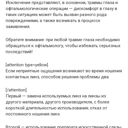
Исключение представляют, в основном, травмы глаза и
офтальмологические операции — дискомфорт в глазу в
таких ситуациях может быть вызван разного рода
повреждениями, а также возникать в процессе
заживления.
Обратите внимание: при любой травме глаза необходимо
обращаться к офтальмологу, чтобы избежать серьезных
последствий!
[attention type=yellow]
Если неприятные ощущения возникают во время ношения
контактных линз, способов решения проблемы два.
[/attention]
Первый — замена используемых линз на линзы из
другого материала, другого производителя, с более
короткой длительностью использования; отказ от
постоянного ношения линз.
Второй — использование препарата искусственной слезы,