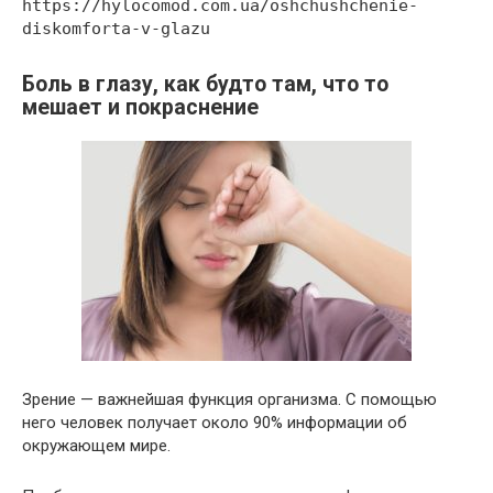
https://hylocomod.com.ua/oshchushchenie-
diskomforta-v-glazu
Боль в глазу, как будто там, что то
мешает и покраснение
Зрение — важнейшая функция организма. С помощью
него человек получает около 90% информации об
окружающем мире.