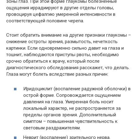
зоны глаз. При этой форме глаукомы болезненные
ощущения иррадиируют в другие отделы головы,
провоцируя цефалгию умеренной интенсивности в
соответствующей половине черепа.
Стоит обратить внимание на другие признаки глаукомы –
снижение остроты зрения, размытость, нечеткость
картинки. Если одновременно сильно давит на глаза и
тошнит, наблюдаются приступы рвоты, необходимо
срочно обратиться к врачу, который после
диагностического обследования расскажет, что делать.
Глаза могут болеть вследствие разных причин:
Иридоциклит (воспаление радужной оболочки) в
острой форме. Сопровождается ощущением
давления на глаза. Умеренная боль носит
локальный характер, не распространяется за
пределы органов зрения. Дополнительный
симптом – повышенная чувствительность к
световым раздражителям.
Неврит (воспаление) зрительного нерва.