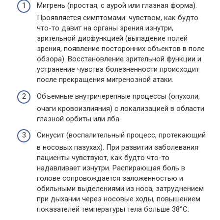
Мигрень (простая, с аурой или глазная форма).
Проявляется симптомами: чувством, как будто
что-то давит на органы зрения изнутри,
зрительной дисфункцией (выпадение полей
зрения, появление посторонних объектов в поле
обзора). Восстановление зрительной функции и
устранение чувства болезненности происходит
после прекращения мигренозной атаки.
Объемные внутричерепные процессы (опухоли,
очаги кровоизлияния) с локализацией в области
глазной орбиты или лба.
Синусит (воспалительный процесс, протекающий
в носовых пазухах). При развитии заболевания
пациенты чувствуют, как будто что-то
надавливает изнутри. Распирающая боль в
голове сопровождается заложенностью и
обильными выделениями из носа, затруднением
при дыхании через носовые ходы, повышением
показателей температуры тела больше 38°C.