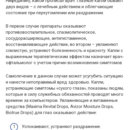
Нифедипин), какой прописал врач. Глазные капли бывают
двух видов – с лечебным действием и облегчающие
состояние при переутомлении или раздражении.
В первом случае препараты оказывают
противовоспалительное, спазмолитическое,
сосудорасширяющее, антигистаминное,
восстанавливающее действие, во втором – увлажняют
слизистую, устраняют болезненность и красноту. Капли с
выраженным терапевтическим эффектом назначает врач-
офтальмолог с учетом причин возникновения симптомов.
Самолечение в данном случае может усугубить ситуацию
и нанести непоправимый вред здоровью. Капли,
устраняющие симптомы «сухого глаза», показаны людям,
которые в силу служебных обязанностей проводят много
времени за компьютером. Увлажняющие и витаминные
средства (Maxima Revital Drops, Avizor Moisture Drops,
Biotrue Drops) для глаз оказывают действие:
Успокаивают, устраняют раздражение.