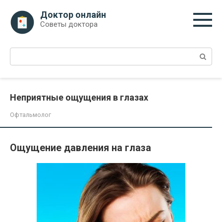
Перейти
Доктор онлайн
к
Советы доктора
контенту
Поиск:
Неприятные ощущения в глазах
Офтальмолог
Ощущение давления на глаза