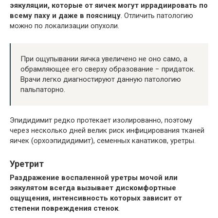
эякуляции, которые от яичек могут иррадиировать по
всему паху и даже в поясницу
. Отличить патологию
можно по локализации опухоли.
При ощупывании яичка увеличено не оно само, а
обрамляющее его сверху образование − придаток.
Врачи легко диагностируют данную патологию
пальпаторно.
Эпидидимит редко протекает изолированно, поэтому
через несколько дней велик риск инфицирования тканей
яичек (орхоэпидидимит), семенных канатиков, уретры.
Уретрит
Раздражение воспаленной уретры мочой или
эякулятом всегда вызывает дискомфортные
ощущения, интенсивность которых зависит от
степени повреждения стенок
.