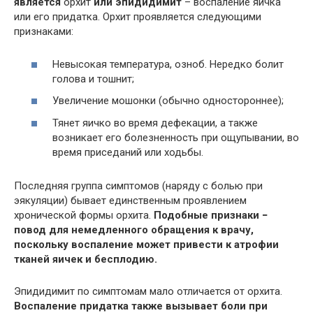
является
орхит
или эпидидимит
– воспаление яичка
или его придатка. Орхит проявляется следующими
признаками:
Невысокая температура, озноб. Нередко болит
голова и тошнит;
Увеличение мошонки (обычно одностороннее);
Тянет яичко во время дефекации, а также
возникает его болезненность при ощупывании, во
время приседаний или ходьбы.
Последняя группа симптомов (наряду с болью при
эякуляции) бывает единственным проявлением
хронической формы орхита.
Подобные признаки −
повод для немедленного обращения к врачу,
поскольку воспаление может привести к атрофии
тканей яичек и бесплодию.
Эпидидимит по симптомам мало отличается от орхита.
Воспаление придатка также вызывает боли при