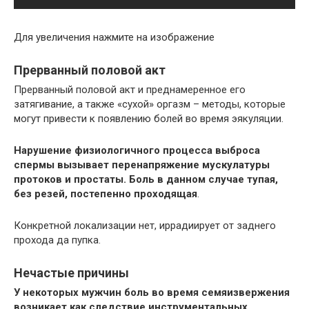
Для увеличения нажмите на изображение
Прерванный половой акт
Прерванный половой акт и преднамеренное его
затягивание, а также «сухой» оргазм – методы, которые
могут привести к появлению болей во время эякуляции.
Нарушение физиологичного процесса выброса
спермы вызывает перенапряжение мускулатуры
протоков и простаты. Боль в данном случае тупая,
без резей, постепенно проходящая
.
Конкретной локализации нет, иррадиирует от заднего
прохода да пупка.
Нечастые причины
У некоторых мужчин боль во время семяизвержения
возникает как следствие инструментальных