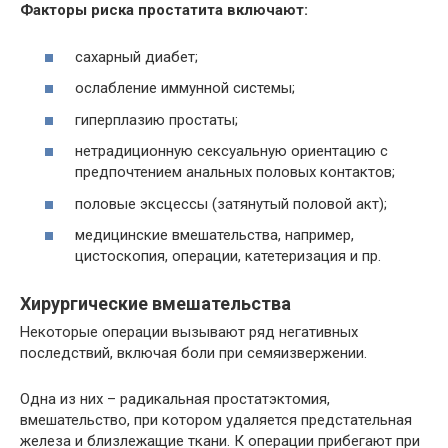
Факторы риска простатита включают:
сахарный диабет;
ослабление иммунной системы;
гиперплазию простаты;
нетрадиционную сексуальную ориентацию с
предпочтением анальных половых контактов;
половые эксцессы (затянутый половой акт);
медицинские вмешательства, например,
цистоскопия, операции, катетеризация и пр.
Хирургические вмешательства
Некоторые операции вызывают ряд негативных
последствий, включая боли при семяизвержении.
Одна из них – радикальная простатэктомия,
вмешательство, при котором удаляется предстательная
железа и близлежащие ткани. К операции прибегают при