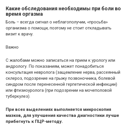
Какие обследования необходимы при боли во
время оргазма
Боль – всегда сигнал о неблагополучии, «просьба»
организма о помощи, поэтому не стоит откладывать
визит к врачу.
Важно
С жалобами можно записаться на прием к урологу или
андрологу. По показаниям, может понадобиться
консультация невролога (защемление нерва, рассеянный
склероз, подозрение на грыжу позвоночника, болевой
синдром после перенесенной герпетической инфекции)
или фтизиоуролога (при подозрении на мочеполовой
туберкулез).
При всех выделениях выполняется микроскопия
мазков, для улучшения качества диагностики лучше
прибегнуть к ПЦР-методу.