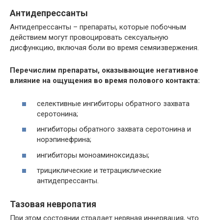
Антидепрессанты
Антидепрессанты – препараты, которые побочным
действием могут провоцировать сексуальную
дисфункцию, включая боли во время семяизвержения.
Перечислим препараты, оказывающие негативное
влияние на ощущения во время полового контакта:
селективные ингибиторы обратного захвата
серотонина;
ингибиторы обратного захвата серотонина и
норэпинефрина;
ингибиторы моноаминоксидазы;
трициклические и тетрациклические
антидепрессанты.
Тазовая невропатия
При этом состоянии страдает нервная иннервация, что