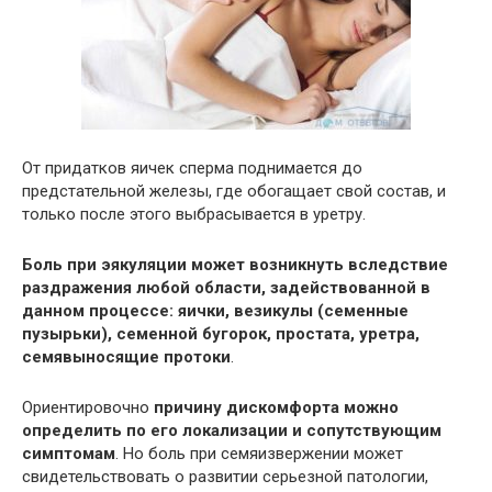
От придатков яичек сперма поднимается до
предстательной железы, где обогащает свой состав, и
только после этого выбрасывается в уретру.
Боль при эякуляции может возникнуть вследствие
раздражения любой области, задействованной в
данном процессе: яички, везикулы (семенные
пузырьки), семенной бугорок, простата, уретра,
семявыносящие протоки
.
Ориентировочно
причину дискомфорта можно
определить по его локализации и сопутствующим
симптомам
. Но боль при семяизвержении может
свидетельствовать о развитии серьезной патологии,