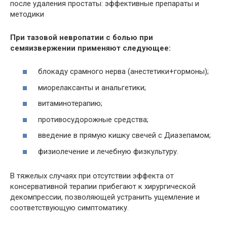
после удаления простаты: эффективные препараты и
методики
При тазовой невропатии с болью при
семяизвержении применяют следующее:
блокаду срамного нерва (анестетики+гормоны);
миорелаксанты и анальгетики;
витаминотерапию;
противосудорожные средства;
введение в прямую кишку свечей с Диазепамом;
физиолечение и лечебную физкультуру.
В тяжелых случаях при отсутствии эффекта от
консервативной терапии прибегают к хирургической
декомпрессии, позволяющей устранить ущемление и
соответствующую симптоматику.