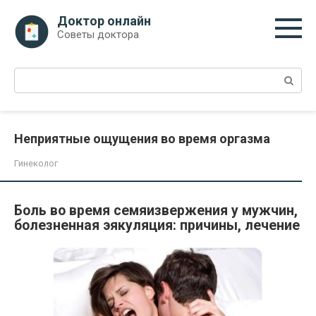
Перейти
Доктор онлайн
к
Советы доктора
контенту
Поиск:
Неприятные ощущения во время оргазма
Гинеколог
Боль во время семяизвержения у мужчин,
болезненная эякуляция: причины, лечение