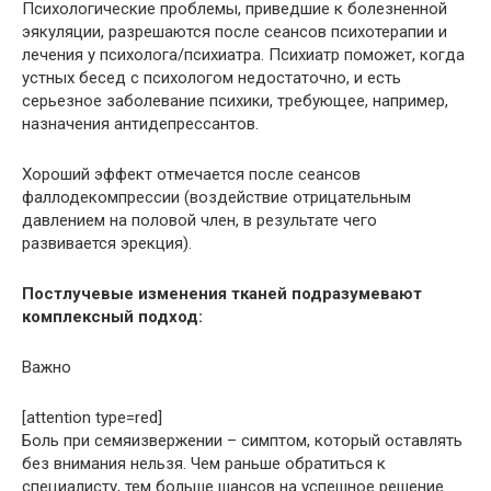
Психологические проблемы, приведшие к болезненной
эякуляции, разрешаются после сеансов психотерапии и
лечения у психолога/психиатра. Психиатр поможет, когда
устных бесед с психологом недостаточно, и есть
серьезное заболевание психики, требующее, например,
назначения антидепрессантов.
Хороший эффект отмечается после сеансов
фаллодекомпрессии (воздействие отрицательным
давлением на половой член, в результате чего
развивается эрекция).
Постлучевые изменения тканей подразумевают
комплексный подход:
Важно
[attention type=red]
Боль при семяизвержении – симптом, который оставлять
без внимания нельзя. Чем раньше обратиться к
специалисту, тем больше шансов на успешное решение