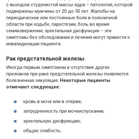
с выходом студенистой массы ядра – патология, которой
подвержены мужчины от 20 до 50 лет. Жалобы на
периодические или постоянные боли в поясничной
области при ходьбе, парестезии, боль во время
семяизвержения, эректильная дисфункция – эти
симптомы без обследования и лечения могут привести к
инвалидизации пациента.
Рак предстательной железы
Иногда первым симптомом в отсутствие других
признаков при раке предстательной железы появляется
болезненная эякуляция.
Некоторые пациенты
отмечают следующее:
кровь в моче или в сперме;
затрудненность при мочеиспускании;
эректильную дисфункцию;
общую слабость;