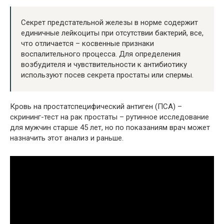
Секрет предстательной железы в норме содержит
единичные лейкоциты при отсутствии бактерий, все,
что отличается – косвенные признаки
воспалительного процесса. Для определения
возбудителя и чувствительности к антибиотику
используют посев секрета простаты или спермы.
Кровь на простатспецифический антиген (ПСА) –
скрининг-тест на рак простаты – рутинное исследование
для мужчин старше 45 лет, но по показаниям врач может
назначить этот анализ и раньше.