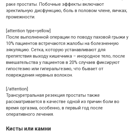
раке простаты. Побочные эффекты включают
эректильную дисфункцию, боль в половом члене, яичках,
промежности.
[attention type=yellow]
После выполненной операции по поводу паховой грыжи у
10% пациентов встречаются жалобы на болезненную
эякуляцию. Сетка, которую устанавливают для
препятствия выходу кишечника – инородное тело, после
вмешательства у пациентов в 20% случаев фиксируют
гипостезию или гиперальгезию, что бывает от
повреждения нервных волокон.
[/attention]
Трансуретральная резекция простаты также
рассматривается в качестве одной из причин боли во
время оргазма, особенно, в первый год после
оперативного лечения.
Кисты или камни