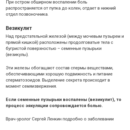
При остром обширном воспалении боль
распространяется от пупка до колен, отдает в нижний
отдел позвоночника.
Везикулит
Над предстательной железой (между мочевым пузырем и
прямой кишкой) расположены продолговатые тела с
бугристой поверхностью – семенные пузырьки
(везикулы).
Эти железы обогащают состав спермы веществами,
обеспечивающими хорошую подвижность и питание
сперматозоидов. Выделение секрета происходит в
момент семяизвержения.
Если семенные пузырьки воспалены (везикулит), то
процесс эякуляции сопровождается болью.
Врач-уролог Сергей Ленкин подробно о заболевании