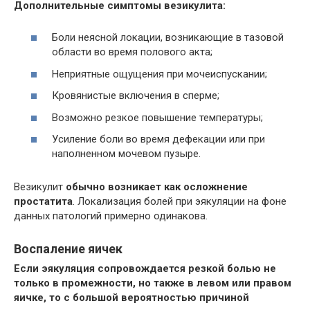
Дополнительные симптомы везикулита:
Боли неясной локации, возникающие в тазовой
области во время полового акта;
Неприятные ощущения при мочеиспускании;
Кровянистые включения в сперме;
Возможно резкое повышение температуры;
Усиление боли во время дефекации или при
наполненном мочевом пузыре.
Везикулит
обычно возникает как осложнение
простатита
. Локализация болей при эякуляции на фоне
данных патологий примерно одинакова.
Воспаление яичек
Если эякуляция сопровождается резкой болью не
только в промежности, но также в левом или правом
яичке, то с большой вероятностью причиной