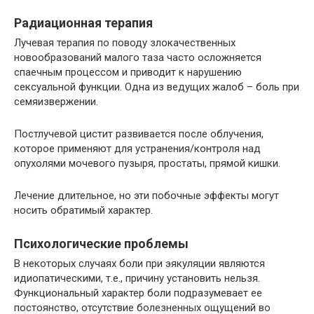
Радиационная терапия
Лучевая терапия по поводу злокачественных
новообразований малого таза часто осложняется
спаечным процессом и приводит к нарушению
сексуальной функции. Одна из ведущих жалоб – боль при
семяизвержении.
Постлучевой цистит развивается после облучения,
которое применяют для устранения/контроля над
опухолями мочевого пузыря, простаты, прямой кишки.
Лечение длительное, но эти побочные эффекты могут
носить обратимый характер.
Психологические проблемы
В некоторых случаях боли при эякуляции являются
идиопатическими, т.е., причину установить нельзя.
Функциональный характер боли подразумевает ее
постоянство, отсутствие болезненных ощущений во