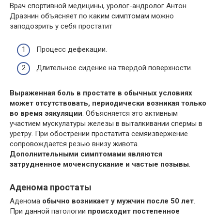
Врач спортивной медицины, уролог-андролог Антон
Дразнин объясняет по каким симптомам можно
заподозрить у себя простатит
Процесс дефекации.
Длительное сидение на твердой поверхности.
Выраженная боль в простате в обычных условиях
может отсутствовать, периодически возникая только
во время эякуляции
. Объясняется это активным
участием мускулатуры железы в выталкивании спермы в
уретру. При обострении простатита семяизвержение
сопровождается резью внизу живота.
Дополнительными симптомами являются
затрудненное мочеиспускание и частые позывы
.
Аденома простаты
Аденома
обычно возникает у мужчин после 50 лет
.
При данной патологии
происходит постепенное