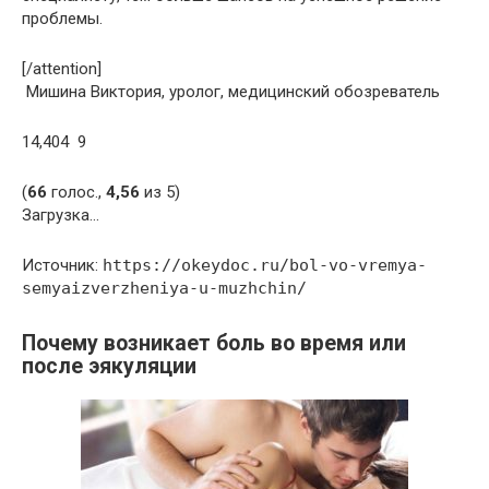
проблемы.
[/attention]
Мишина Виктория, уролог, медицинский обозреватель
14,404 9
(
66
голос.,
4,56
из 5)
Загрузка…
Источник:
https://okeydoc.ru/bol-vo-vremya-
semyaizverzheniya-u-muzhchin/
Почему возникает боль во время или
после эякуляции