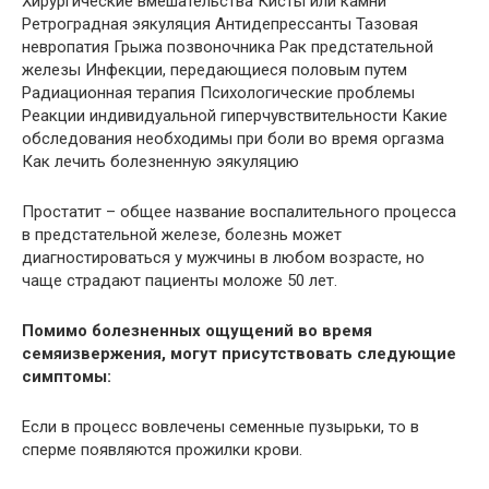
Хирургические вмешательства Кисты или камни
Ретроградная эякуляция Антидепрессанты Тазовая
невропатия Грыжа позвоночника Рак предстательной
железы Инфекции, передающиеся половым путем
Радиационная терапия Психологические проблемы
Реакции индивидуальной гиперчувствительности Какие
обследования необходимы при боли во время оргазма
Как лечить болезненную эякуляцию
Простатит – общее название воспалительного процесса
в предстательной железе, болезнь может
диагностироваться у мужчины в любом возрасте, но
чаще страдают пациенты моложе 50 лет.
Помимо болезненных ощущений во время
семяизвержения, могут присутствовать следующие
симптомы:
Если в процесс вовлечены семенные пузырьки, то в
сперме появляются прожилки крови.