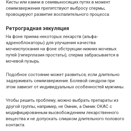
Кисты или камни в семявыносящих путях в момент
семяизвержения препятствуют выбросу спермы,
провоцируют развитие воспалительного процесса.
Ретроградная эякуляция
На фоне приема некоторых лекарств (альфа-
адреноблокаторы) для улучшения качества
мочеиспускания на фоне обструкции нижних мочевых
путей (гиперплазия простаты), сперма забрасывается в
мочевой пузырь.
Подобное состояние может развиться, если длительно
задерживать семяизвержение. Болевой синдром при
этом зависит от индивидуальных особенностей мужчины.
Чтобы решить проблему, можно выбрать препараты из
другой группы, например, не Омник, а Омник ОКАС с
модифицированным высвобождением лекарственного
вещества и не допускать слишком длительного полового
контакта.