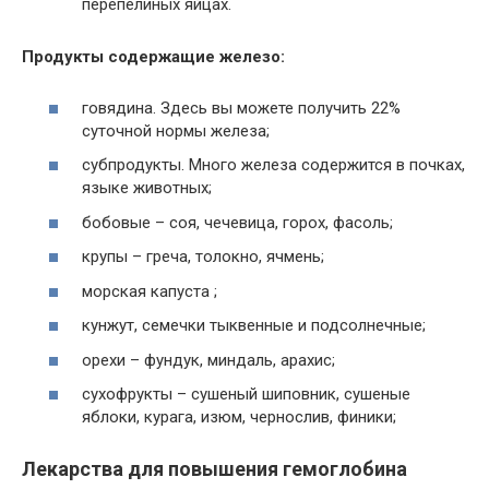
перепелиных яйцах.
Продукты содержащие железо:
говядина. Здесь вы можете получить 22%
суточной нормы железа;
субпродукты. Много железа содержится в почках,
языке животных;
бобовые – соя, чечевица, горох, фасоль;
крупы – греча, толокно, ячмень;
морская капуста ;
кунжут, семечки тыквенные и подсолнечные;
орехи – фундук, миндаль, арахис;
сухофрукты – сушеный шиповник, сушеные
яблоки, курага, изюм, чернослив, финики;
Лекарства для повышения гемоглобина