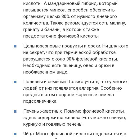
кислоты. А мандариновый гибрид, который
называется минеол, способен обеспечить
организму целых 80% от нужного дневного
количества. Также рекомендуется есть малину,
гранату и бананы, в которых также
предостаточно фолиевой кислоты.
Цельнозерновые продукты и орехи. Ни для кого
не секрет, что при термической обработке
разрушается около 90% фолиевой кислоты.
Необходимо есть пшеницу, овес и орехи в
необжаренном виде.
Полезны и семечки. Только учтите, что у многих
людей от них появляется аллергия. Особенно
вредны в этом вопросе жаренные семена
подсолнечника.
Печень животных. Помимо фолиевой кислоты,
здесь содержится железа. Есть можно свиную,
куриную и говяжью печень.
Яйца. Много фолиевой кислоты содержится и в