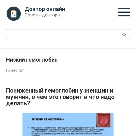
Перейти
Доктор онлайн
к
Советы доктора
контенту
Поиск:
Низкий гемоглобин
Гомеопат
Пониженный гемоглобин у женщин и
мужчин, о чем это говорит и что надо
делать?