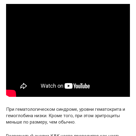
При гематологическом синдроме, уровни гематокрита и
гемоглобина низки. Кроме того, при этом эритроциты
меньше по размеру, чем обычно.
Развернутый анализ КАК часто проводится как часть