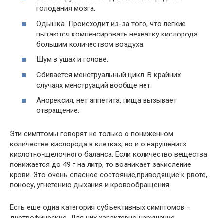
голодания мозга.
Одышка. Происходит из-за того, что легкие
пытаются компенсировать нехватку кислорода
большим количеством воздуха.
Шум в ушах и голове.
Сбивается менструальный цикл. В крайних
случаях менструаций вообще нет.
Анорексия, нет аппетита, пища вызывает
отвращение.
Эти симптомы говорят не только о пониженном
количестве кислорода в клетках, но и о нарушениях
кислотно-щелочного баланса. Если количество вещества
понижается до 49 г на литр, то возникает закисление
крови. Это очень опасное состояние,приводящие к рвоте,
поносу, угнетению дыхания и кровообращения.
Есть еще одна категория субъективных симптомов –
дистрофические. Для них характерно нарушение