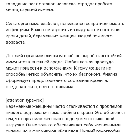
голодание всех органов человека, страдает работа
мозга, нервной системы.
Силы организма слабеют, понижается сопротивляемость
инфекциям. Важно не упустить из виду какое состояние
крови детей, беременных женщин, людей пожилого
возраста.
Детский организм слишком слаб, не выработал стойкий
иммунитет к внешней среде. Любая легкая простуда
может привести к осложнениям. К тому же дети не
способны четко объяснить, что их беспокоит. Анализ
сформирует представление о состоянии крови, а,
следовательно, всего организма.
[attention type=red]
Беременные женщины часто сталкиваются с проблемой
низкого содержания гемоглобина в крови. Это объясняет
тем, что организм женщины подвержен повышенной
нагрузке. Он не только обеспечивает себя жизненными
силами, но и формирующийся плод. Низкий гемоглобин