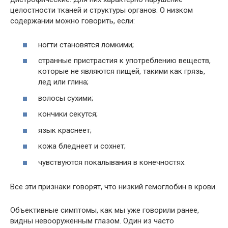
целостности тканей и структуры органов. О низком
содержании можно говорить, если:
ногти становятся ломкими;
странные пристрастия к употреблению веществ,
которые не являются пищей, такими как грязь,
лед или глина;
волосы сухими;
кончики секутся;
язык краснеет;
кожа бледнеет и сохнет;
чувствуются покалывания в конечностях.
Все эти признаки говорят, что низкий гемоглобин в крови.
Объективные симптомы, как мы уже говорили ранее,
видны невооруженным глазом. Один из часто