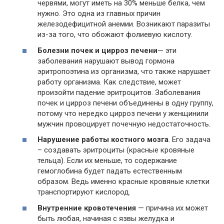
червями, могут иметь на 30% меньше белка, чем
нужно. Это одна из главных причин
железодефицитной анемии. Возникают паразиты
из-за того, что обожают фолиевую кислоту.
Болезни почек и цирроз печени
— эти
заболевания нарушают вывод гормона
эритропоэтина из организма, что также нарушает
работу организма. Как следствие, может
произойти падение эритроцитов. Заболевания
почек и цирроз печени объединены в одну группу,
потому что нередко цирроз печени у женщинили
мужчин провоцирует почечную недостаточность.
Нарушение работы костного мозга
. Его задача
– создавать эритроциты (красные кровяные
тельца). Если их меньше, то содержание
гемоглобина будет падать естественным
образом. Ведь именно красные кровяные клетки
транспортируют кислород.
Внутренние кровотечения
— причина их может
быть любая, начиная с язвы желудка и