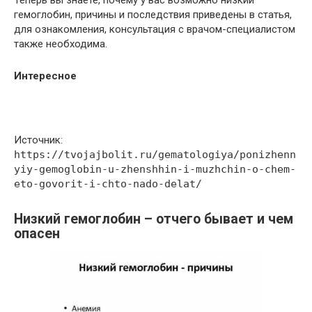
Теперь вы знаете, почему у вас возможно низкий
гемоглобин, причины и последствия приведены в статья,
для ознакомления, консультация с врачом-специалистом
также необходима.
Интересное
Источник:
https://tvojajbolit.ru/gematologiya/ponizhenn
yiy-gemoglobin-u-zhenshhin-i-muzhchin-o-chem-
eto-govorit-i-chto-nado-delat/
Низкий гемоглобин – отчего бывает и чем
опасен