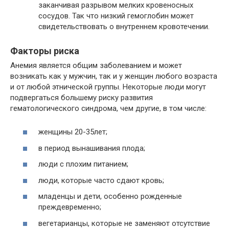
заканчивая разрывом мелких кровеносных
сосудов. Так что низкий гемоглобин может
свидетельствовать о внутреннем кровотечении.
Факторы риска
Анемия является общим заболеванием и может
возникать как у мужчин, так и у женщин любого возраста
и от любой этнической группы. Некоторые люди могут
подвергаться большему риску развития
гематологического синдрома, чем другие, в том числе:
женщины 20-35лет;
в период вынашивания плода;
люди с плохим питанием;
люди, которые часто сдают кровь;
младенцы и дети, особенно рожденные
преждевременно;
вегетарианцы, которые не заменяют отсутствие