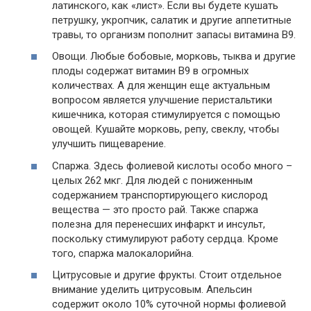
латинского, как «лист». Если вы будете кушать
петрушку, укропчик, салатик и другие аппетитные
травы, то организм пополнит запасы витамина B9.
Овощи. Любые бобовые, морковь, тыква и другие
плоды содержат витамин B9 в огромных
количествах. А для женщин еще актуальным
вопросом является улучшение перистальтики
кишечника, которая стимулируется с помощью
овощей. Кушайте морковь, репу, свеклу, чтобы
улучшить пищеварение.
Спаржа. Здесь фолиевой кислоты особо много –
целых 262 мкг. Для людей с пониженным
содержанием транспортирующего кислород
вещества — это просто рай. Также спаржа
полезна для перенесших инфаркт и инсульт,
поскольку стимулируют работу сердца. Кроме
того, спаржа малокалорийна.
Цитрусовые и другие фрукты. Стоит отдельное
внимание уделить цитрусовым. Апельсин
содержит около 10% суточной нормы фолиевой