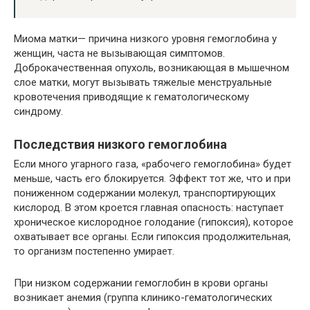
Миома матки— причина низкого уровня гемоглобина у
женщин, часта не вызывающая симптомов.
Доброкачественная опухоль, возникающая в мышечном
слое матки, могут вызывать тяжелые менструальные
кровотечения приводящие к гематологическому
синдрому.
Последствия низкого гемоглобина
Если много угарного газа, «рабочего гемоглобина» будет
меньше, часть его блокируется. Эффект тот же, что и при
пониженном содержании молекул, транспортирующих
кислород. В этом кроется главная опасность: наступает
хроническое кислородное голодание (гипоксия), которое
охватывает все органы. Если гипоксия продолжительная,
то организм постепенно умирает.
При низком содержании гемоглобин в крови органы
возникает анемия (группа клинико-гематологических