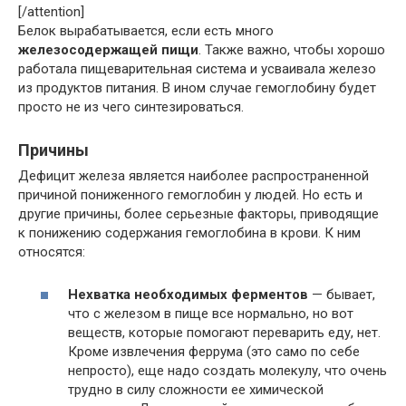
[/attention]
Белок вырабатывается, если есть много
железосодержащей пищи
. Также важно, чтобы хорошо
работала пищеварительная система и усваивала железо
из продуктов питания. В ином случае гемоглобину будет
просто не из чего синтезироваться.
Причины
Дефицит железа является наиболее распространенной
причиной пониженного гемоглобин у людей. Но есть и
другие причины, более серьезные факторы, приводящие
к понижению содержания гемоглобина в крови. К ним
относятся:
Нехватка необходимых ферментов
— бывает,
что с железом в пище все нормально, но вот
веществ, которые помогают переварить еду, нет.
Кроме извлечения феррума (это само по себе
непросто), еще надо создать молекулу, что очень
трудно в силу сложности ее химической