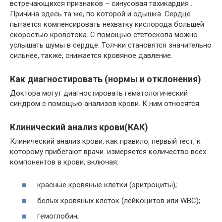
встречающихся признаков – синусовая тахикардия .
Причина здесь та же, по которой и одышка. Сердце
пытается компенсировать нехватку кислорода большей
скоростью кровотока. С помощью стетоскопа можно
услышать шумы в сердце. Толчки становятся значительно
сильнее, также, снижается кровяное давление.
Как диагностировать (нормы и отклонения)
Доктора могут диагностировать гематологический
синдром с помощью анализов крови. К ним относятся:
Клинический анализ крови(КАК)
Клинический анализ крови, как правило, первый тест, к
которому прибегают врачи. измеряется количество всех
компонентов в крови, включая:
красные кровяные клетки (эритроциты);
белых кровяных клеток (лейкоцитов или WBC);
гемоглобин;