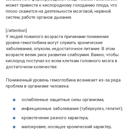
может привести к кислородному голоданию плода, что
плохо скажется на деятельности мозговой, нервной
систем, работе органов дыхания.
[/attention]
У людей пожилого возраста причинами понижения
уровня гемоглобина могут служить хронические
заболевания, опухоли, недостаточное питание. В этом
возрасте велик риск развития слабоумия. Важно, чтобы
кислород поступал ко всем клеткам головного мозга в
достаточном количестве.
Пониженный уровень гемоглобина возникает из-за ряда
проблем в организме человека:
ослабленные защитные силы организма;
инфекционные заболевания (туберкулез, гепатит);
кровотечение разного характера;
малокровие, носящее хронический характер;