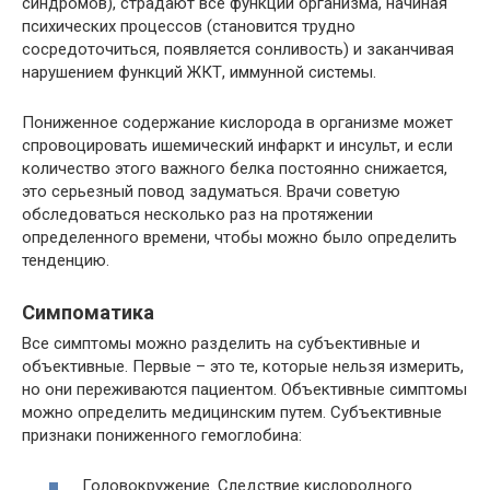
синдромов), страдают все функции организма, начиная
психических процессов (становится трудно
сосредоточиться, появляется сонливость) и заканчивая
нарушением функций ЖКТ, иммунной системы.
Пониженное содержание кислорода в организме может
спровоцировать ишемический инфаркт и инсульт, и если
количество этого важного белка постоянно снижается,
это серьезный повод задуматься. Врачи советую
обследоваться несколько раз на протяжении
определенного времени, чтобы можно было определить
тенденцию.
Симпоматика
Все симптомы можно разделить на субъективные и
объективные. Первые – это те, которые нельзя измерить,
но они переживаются пациентом. Объективные симптомы
можно определить медицинским путем. Субъективные
признаки пониженного гемоглобина:
Головокружение. Следствие кислородного