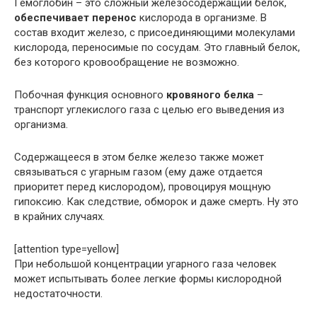
Гемоглобин – это сложный железосодержащий белок,
обеспечивает перенос
кислорода в организме. В
состав входит железо, с присоединяющими молекулами
кислорода, переносимые по сосудам. Это главный белок,
без которого кровообращение не возможно.
Побочная функция основного
кровяного белка
–
транспорт углекислого газа с целью его выведения из
организма.
Содержащееся в этом белке железо также может
связываться с угарным газом (ему даже отдается
приоритет перед кислородом), провоцируя мощную
гипоксию. Как следствие, обморок и даже смерть. Ну это
в крайних случаях.
[attention type=yellow]
При небольшой концентрации угарного газа человек
может испытывать более легкие формы кислородной
недостаточности.