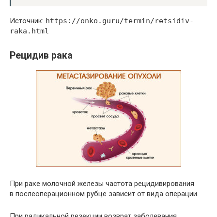
Источник:
https://onko.guru/termin/retsidiv-
raka.html
Рецидив рака
При раке молочной железы частота рецидивирования
в послеоперационном рубце зависит от вида операции.
При радикальной резекции возврат заболевания