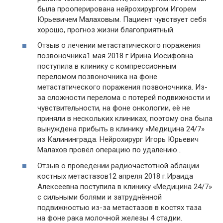
была прооперирована нейрохирургом Игорем
Юрьевичем Малаховым. Пациент чувствует себя
хорошо, прогноз жизни благоприятный.
Отзыв о лечении метастатического поражения
позвоночника1 мая 2018 г.Ирина Иосифовна
поступила в клинику с компрессионным
переломом позвоночника на фоне
метастатического поражения позвоночника. Из-
за сложности перелома с потерей подвижности и
чувствительности, на фоне онкологии, её не
приняли в нескольких клиниках, поэтому она была
вынуждена прибыть в клинику «Медицина 24/7»
из Калининграда. Нейрохирург Игорь Юрьевич
Малахов провёл операцию по удалению…
Отзыв о проведении радиочастотной аблации
костных метастазов12 апреля 2018 г.Ираида
Алексеевна поступила в клинику «Медицина 24/7»
с сильными болями и затруднённой
подвижностью из-за метастазов в костях таза
на фоне рака молочной железы 4 стадии.