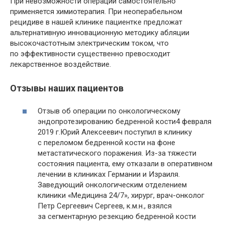
При невозможности операции самостоятельно
применяется химиотерапия. При неоперабельном
рецидиве в нашей клинике пациентке предложат
альтернативную инновационную методику абляции
высокочастотным электрическим током, что
по эффективности существенно превосходит
лекарственное воздействие.
Отзывы наших пациентов
Отзыв об операции по онкологическому
эндопротезированию бедренной кости4 февраля
2019 г.Юрий Алексеевич поступил в клинику
с переломом бедренной кости на фоне
метастатического поражения. Из-за тяжести
состояния пациента, ему отказали в оперативном
лечении в клиниках Германии и Израиля.
Заведующий онкологическим отделением
клиники «Медицина 24/7», хирург, врач-онколог
Петр Сергеевич Сергеев, к.м.н., взялся
за сегментарную резекцию бедренной кости