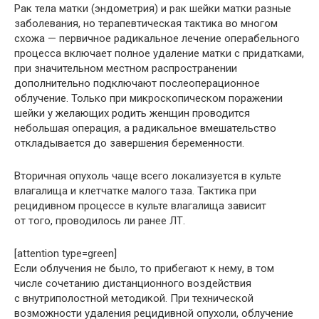
Рак тела матки (эндометрия) и рак шейки матки разные
заболевания, но терапевтическая тактика во многом
схожа — первичное радикальное лечение операбельного
процесса включает полное удаление матки с придатками,
при значительном местном распространении
дополнительно подключают послеоперационное
облучение. Только при микроскопическом поражении
шейки у желающих родить женщин проводится
небольшая операция, а радикальное вмешательство
откладывается до завершения беременности.
Вторичная опухоль чаще всего локализуется в культе
влагалища и клетчатке малого таза. Тактика при
рецидивном процессе в культе влагалища зависит
от того, проводилось ли ранее ЛТ.
[attention type=green]
Если облучения не было, то прибегают к нему, в том
числе сочетанию дистанционного воздействия
с внутриполостной методикой. При технической
возможности удаления рецидивной опухоли, облучение