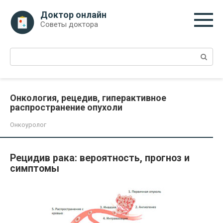
Перейти
Доктор онлайн
к
Советы доктора
контенту
Поиск:
Онкология, рецедив, гиперактивное
распространение опухоли
Онкоуролог
Рецидив рака: вероятность, прогноз и
симптомы