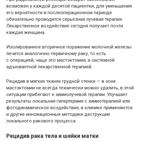
возможен у каждой десятой пациентки, для уменьшения
его вероятности в послеоперационном периоде
обязательно проводится серьёзная лучевая терапия.
Лекарственное воздействие сегодня получает почти
каждая женщина.
Изолированное вторичное поражение молочной железы
лечится аналогично первичному раку, то есть
с операцией, чаще это мастэктомия, и системной
адъювантной лекарственной терапией.
Рецидив в мягких тканях грудной стенки — в зоне
мастэктомии не всегда технически можно удалить, в этой
ситуации прибегают к химиолучевой терапии. Улучшает
результаты локальная гипертермия с химиотерапией или
фотодинамическое воздействие, в клинике применяются
и другие инновационные методики деструкции
локального ракового процесса.
Рецидив рака тела и шейки матки