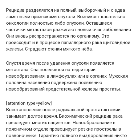
Рецидив разделяется на полный, выборочный и с едва
заметными признаками опухоли. Возникает касательно
онкологии полностью либо опухоли. Оставшиеся
частички метастазов разжигают новый очаг заболевания.
Они вновь распространяются по организму. Это
происходит и в процессе папиллярного рака щитовидной
железы. Страдают стенки мягкого нёба.
Спустя время после удаления опухоли появляется
метастаза. Она поселяется на территории
новообразования, в лимфоузлах или в органах. Мужская
половина населения подвержена появлению
новообразований предстательной железы простаты.
[attention type=yellow]
Восстановление после радикальной простатэктомии
занимает долгое время. Биохимический рецидив рака
преследует многих пациентов. Новообразование в
поясничном отделе провоцирует резкие прострелы в
позвоночнике. Гарантию полного выздоровления никто