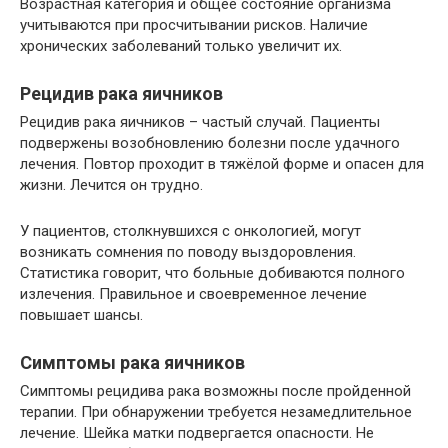
Возрастная категория и общее состояние организма
учитываются при просчитывании рисков. Наличие
хронических заболеваний только увеличит их.
Рецидив рака яичников
Рецидив рака яичников – частый случай. Пациенты
подвержены возобновлению болезни после удачного
лечения. Повтор проходит в тяжёлой форме и опасен для
жизни. Лечится он трудно.
У пациентов, столкнувшихся с онкологией, могут
возникать сомнения по поводу выздоровления.
Статистика говорит, что больные добиваются полного
излечения. Правильное и своевременное лечение
повышает шансы.
Симптомы рака яичников
Симптомы рецидива рака возможны после пройденной
терапии. При обнаружении требуется незамедлительное
лечение. Шейка матки подвергается опасности. Не