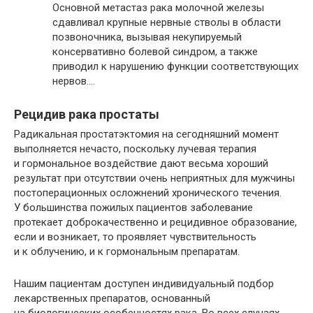
Основной метастаз рака молочной железы
сдавливал крупные нервные стволы в области
позвоночника, вызывая некупируемый
консервативно болевой синдром, а также
приводил к нарушению функции соответствующих
нервов….
Рецидив рака простаты
Радикальная простатэктомия на сегодняшний момент
выполняется нечасто, поскольку лучевая терапия
и гормональное воздействие дают весьма хороший
результат при отсутствии очень неприятных для мужчины
постоперационных осложнений хронического течения.
У большинства пожилых пациентов заболевание
протекает доброкачественно и рецидивное образование,
если и возникает, то проявляет чувствительность
и к облучению, и к гормональным препаратам.
Нашим пациентам доступен индивидуальный подбор
лекарственных препаратов, основанный
на биологических особенностях рака. Во всех случаях