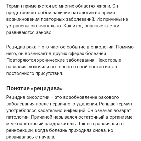
Термин применяется во многих областях жизни. Он
представляет собой наличие патологии во время
возникновения повторных заболеваний. Их причины не
устранены окончательно. Как итог, опасные клетки
развиваются заново.
Рецидив рака – это частое событие в онкологии. Помимо
него, он возникает в других сферах болезней.
Повторяются хронические заболевания. Некоторые
названия включили это слово в свой состав из-за
постоянного присутствия.
Понятие «рецидива»
Рецидив онкологии – это возобновление ракового
заболевания после первичного удаления. Раньше термин
употреблялся касательно инфекций. Он означал возврат
патологии. Причиной назывался остаточный в организме
мелкоклеточный раздражитель. Так его различали от
реинфекции, когда болезнь приходила снова, но
развивалась с начала.