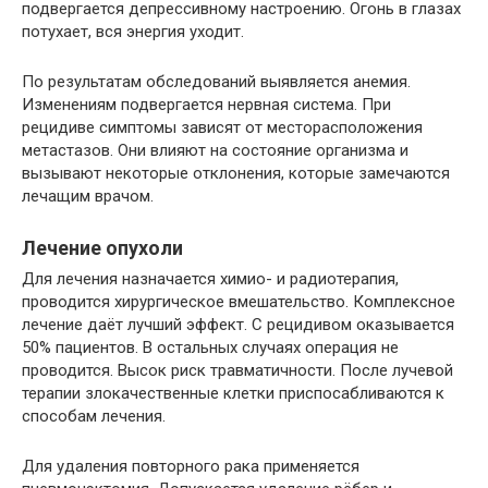
подвергается депрессивному настроению. Огонь в глазах
потухает, вся энергия уходит.
По результатам обследований выявляется анемия.
Изменениям подвергается нервная система. При
рецидиве симптомы зависят от месторасположения
метастазов. Они влияют на состояние организма и
вызывают некоторые отклонения, которые замечаются
лечащим врачом.
Лечение опухоли
Для лечения назначается химио- и радиотерапия,
проводится хирургическое вмешательство. Комплексное
лечение даёт лучший эффект. С рецидивом оказывается
50% пациентов. В остальных случаях операция не
проводится. Высок риск травматичности. После лучевой
терапии злокачественные клетки приспосабливаются к
способам лечения.
Для удаления повторного рака применяется