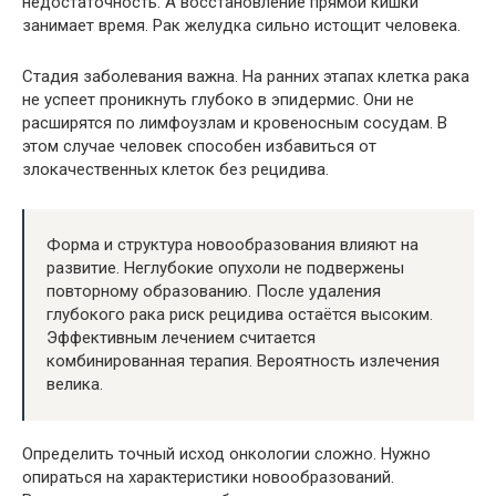
недостаточность. А восстановление прямой кишки
занимает время. Рак желудка сильно истощит человека.
Стадия заболевания важна. На ранних этапах клетка рака
не успеет проникнуть глубоко в эпидермис. Они не
расширятся по лимфоузлам и кровеносным сосудам. В
этом случае человек способен избавиться от
злокачественных клеток без рецидива.
Форма и структура новообразования влияют на
развитие. Неглубокие опухоли не подвержены
повторному образованию. После удаления
глубокого рака риск рецидива остаётся высоким.
Эффективным лечением считается
комбинированная терапия. Вероятность излечения
велика.
Определить точный исход онкологии сложно. Нужно
опираться на характеристики новообразований.