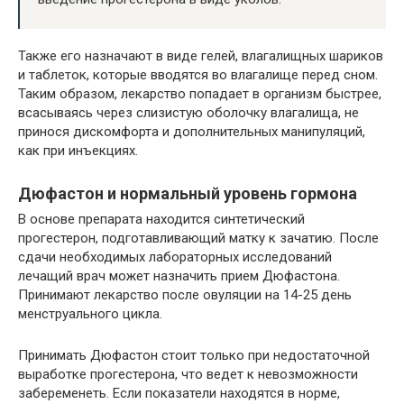
Также его назначают в виде гелей, влагалищных шариков
и таблеток, которые вводятся во влагалище перед сном.
Таким образом, лекарство попадает в организм быстрее,
всасываясь через слизистую оболочку влагалища, не
принося дискомфорта и дополнительных манипуляций,
как при инъекциях.
Дюфастон и нормальный уровень гормона
В основе препарата находится синтетический
прогестерон, подготавливающий матку к зачатию. После
сдачи необходимых лабораторных исследований
лечащий врач может назначить прием Дюфастона.
Принимают лекарство после овуляции на 14-25 день
менструального цикла.
Принимать Дюфастон стоит только при недостаточной
выработке прогестерона, что ведет к невозможности
забеременеть. Если показатели находятся в норме,