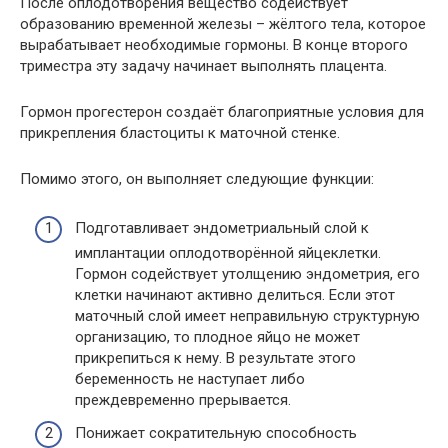
После оплодотворения вещество содействует
образованию временной железы – жёлтого тела, которое
вырабатывает необходимые гормоны. В конце второго
триместра эту задачу начинает выполнять плацента.
Гормон прогестерон создаёт благоприятные условия для
прикрепления бластоциты к маточной стенке.
Помимо этого, он выполняет следующие функции:
Подготавливает эндометриальный слой к
имплантации оплодотворённой яйцеклетки.
Гормон содействует утолщению эндометрия, его
клетки начинают активно делиться. Если этот
маточный слой имеет неправильную структурную
организацию, то плодное яйцо не может
прикрепиться к нему. В результате этого
беременность не наступает либо
преждевременно прерывается.
Понижает сократительную способность