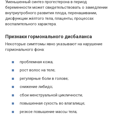
Уменьшенный синтез прогестерона в период
беременности может свидетельствовать о замедлении
внутриутробного развития плода, перенашивании,
дисфункции жёлтого тела, плаценты, процессах
воспалительного характера.
Признаки гормонального дисбаланса
Некоторые симптомы явно указывают на нарушение
гормонального фона:
проблемная кожа;
рост волос на теле;
регулярные боли в голове;
снижение либидо;
сбои менструальной цикличности;
повышенная сухость во влагалище;
резкое повышение массы тела;