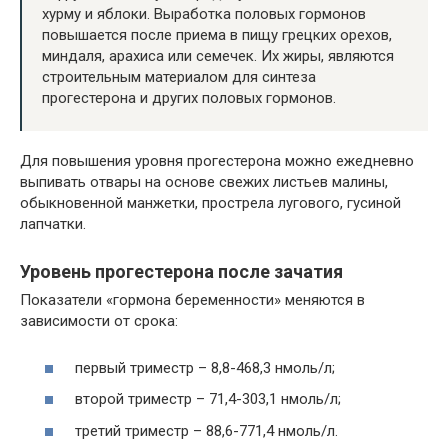
хурму и яблоки. Выработка половых гормонов
повышается после приема в пищу грецких орехов,
миндаля, арахиса или семечек. Их жиры, являются
строительным материалом для синтеза
прогестерона и других половых гормонов.
Для повышения уровня прогестерона можно ежедневно
выпивать отвары на основе свежих листьев малины,
обыкновенной манжетки, прострела лугового, гусиной
лапчатки.
Уровень прогестерона после зачатия
Показатели «гормона беременности» меняются в
зависимости от срока:
первый триместр – 8,8-468,3 нмоль/л;
второй триместр – 71,4-303,1 нмоль/л;
третий триместр – 88,6-771,4 нмоль/л.