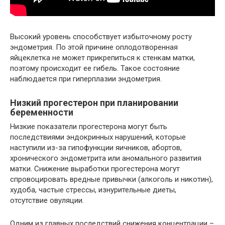
Высокий уровень способствует избыточному росту
эндометрия. По этой причине оплодотворенная
яйцеклетка не может прикрепиться к стенкам матки,
поэтому происходит ее гибель. Такое состояние
наблюдается при гиперплазии эндометрия.
Низкий прогестерон при планировании
беременности
Низкие показатели прогестерона могут быть
последствиями эндокринных нарушений, которые
наступили из-за гипофункции яичников, абортов,
хронического эндометрита или аномального развития
матки. Снижение выработки прогестерона могут
спровоцировать вредные привычки (алкоголь и никотин),
худоба, частые стрессы, изнурительные диеты,
отсутствие овуляции.
Одним из главных последствий снижения концентрации –