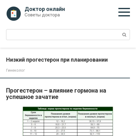
Перейти
Доктор онлайн
к
Советы доктора
контенту
Поиск:
Низкий прогестерон при планировании
Гинеколог
Прогестерон – влияние гормона на
успешное зачатие