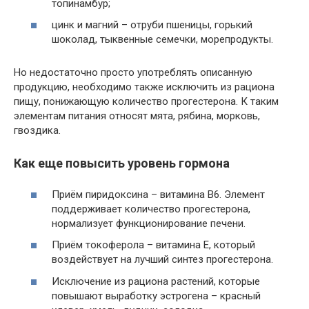
топинамбур;
цинк и магний – отруби пшеницы, горький
шоколад, тыквенные семечки, морепродукты.
Но недостаточно просто употреблять описанную
продукцию, необходимо также исключить из рациона
пищу, понижающую количество прогестерона. К таким
элементам питания относят мята, рябина, морковь,
гвоздика.
Как еще повысить уровень гормона
Приём пиридоксина – витамина В6. Элемент
поддерживает количество прогестерона,
нормализует функционирование печени.
Приём токоферола – витамина Е, который
воздействует на лучший синтез прогестерона.
Исключение из рациона растений, которые
повышают выработку эстрогена – красный