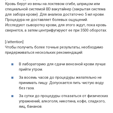
Кровь берут из вены на локтевом сгибе, шприцом или
специальной системой BD вакутайнер (закрытая система
для забора крови). Для анализа достаточно 5 мл крови.
Процедура не доставляет болевых ощущений.
Исследуют сыворотку крови, для этого ждут, пока кровь
свернется, а затем центрифугируют ее при 3500 оборотах.
[/attention]
Чтобы получить более точные результаты, необходимо
придерживаться нескольких рекомендаций:
В лабораторию для сдачи венозной крови лучше
прийти утром.
За восемь часов до процедуры желательно не
принимать пищу. Допускается пить чистую воду
без газа.
За сутки до процедуры отказаться от физических
упражнений, алкоголя, никотина, кофе, сладкого,
яиц, бананов.