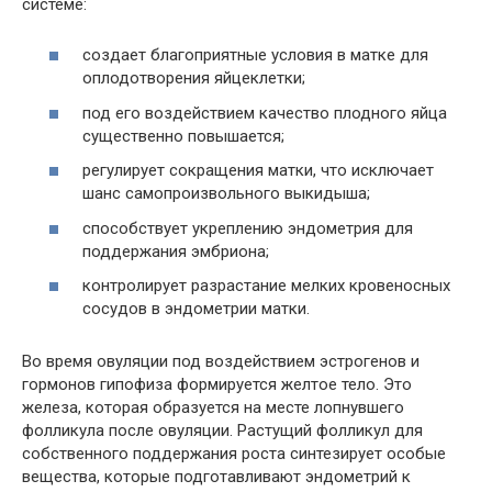
системе:
создает благоприятные условия в матке для
оплодотворения яйцеклетки;
под его воздействием качество плодного яйца
существенно повышается;
регулирует сокращения матки, что исключает
шанс самопроизвольного выкидыша;
способствует укреплению эндометрия для
поддержания эмбриона;
контролирует разрастание мелких кровеносных
сосудов в эндометрии матки.
Во время овуляции под воздействием эстрогенов и
гормонов гипофиза формируется желтое тело. Это
железа, которая образуется на месте лопнувшего
фолликула после овуляции. Растущий фолликул для
собственного поддержания роста синтезирует особые
вещества, которые подготавливают эндометрий к