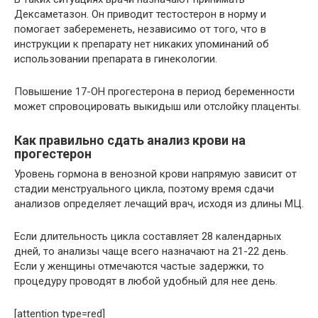
Дексаметазон. Он приводит тестостерон в норму и
помогает забеременеть, независимо от того, что в
инструкции к препарату нет никаких упоминаний об
использовании препарата в гинекологии.
Повышение 17-ОН прогестерона в период беременности
может спровоцировать выкидыш или отслойку плаценты.
Как правильно сдать анализ крови на
прогестерон
Уровень гормона в венозной крови напрямую зависит от
стадии менструального цикла, поэтому время сдачи
анализов определяет лечащий врач, исходя из длины МЦ.
Если длительность цикла составляет 28 календарных
дней, то анализы чаще всего назначают на 21-22 день.
Если у женщины отмечаются частые задержки, то
процедуру проводят в любой удобный для нее день.
[attention type=red]