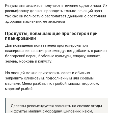
Результаты анализов получают в течение одного часа. Их
расшифровку должен проводить только лечащий врач,
так как он полностью располагает данными о состоянии
здоровья пациентки, ее анамнеза.
Продукты, повышающие прогестерон при
планировании
Для повышения показателей прогестерона при
планировании зачатия рекомендуется добавить в рацион
болгарский перец, бобовые культуры, спаржу, шпинат,
зелень, морковь и капусту.
Из овощей можно приготовить салат и обильно
заправить оливковым, подсолнечным или соевым
маслами. Меню разбавляют рыбой, мясом, творогом,
морской рыбой.
Десерты рекомендуется заменить на свежие ягоды
и фрукты: малину, смородину, шиповник, изюм,