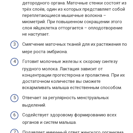
детородного органа. Маточные стенки состоят из
трёх слоёв, один из которых представляет собой
переплетающиеся мышечные волокна –
миометрий. При повышенном сокращении этого
слоя яйцеклетка отторгается – оплодотворение
не наступает.
Смягчение маточных тканей для их растяжения по
мере роста эмбриона.
Готовит молочные железы к скорому синтезу
грудного молока. Лактация зависит от
концентрации прогестерона и пролактина. При их
достаточном количестве вы сможете
вскармливать малыша естественным способом.
Отвечает за регулярность менструальных
выделений.
Содействует здоровому формированию всех
органов и систем малыша.
Подавляет иммунный ответ женского организма