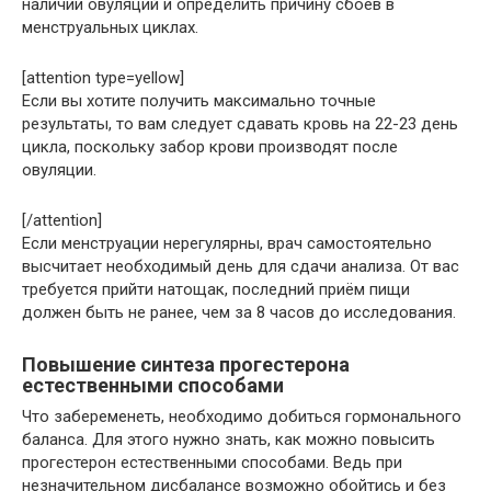
наличии овуляций и определить причину сбоев в
менструальных циклах.
[attention type=yellow]
Если вы хотите получить максимально точные
результаты, то вам следует сдавать кровь на 22-23 день
цикла, поскольку забор крови производят после
овуляции.
[/attention]
Если менструации нерегулярны, врач самостоятельно
высчитает необходимый день для сдачи анализа. От вас
требуется прийти натощак, последний приём пищи
должен быть не ранее, чем за 8 часов до исследования.
Повышение синтеза прогестерона
естественными способами
Что забеременеть, необходимо добиться гормонального
баланса. Для этого нужно знать, как можно повысить
прогестерон естественными способами. Ведь при
незначительном дисбалансе возможно обойтись и без