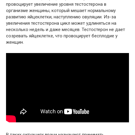
провоцирует увеличение уровня тестостерона в
организме женщины, который мешает нормальному
развитию яйцеклетки, наступлению овуляции. Из-за
увеличения тестостерона цикл может удлиняться на
несколько недель и даже месяцев. Тестостерон не дает
созревать яйцеклетке, что провоцирует бесплодие у
женщин.
В таких ситуациях врачи назначают принимать