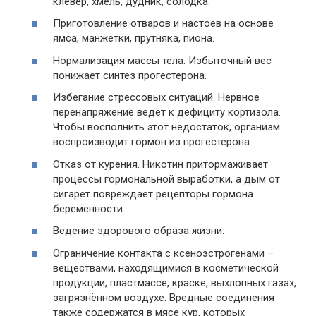
клевер, хмель, дудник, солодка.
Приготовление отваров и настоев на основе
ямса, манжетки, прутняка, пиона.
Нормализация массы тела. Избыточный вес
понижает синтез прогестерона.
Избегание стрессовых ситуаций. Нервное
перенапряжение ведёт к дефициту кортизола.
Чтобы восполнить этот недостаток, организм
воспроизводит гормон из прогестерона.
Отказ от курения. Никотин притормаживает
процессы гормональной выработки, а дым от
сигарет повреждает рецепторы гормона
беременности.
Ведение здорового образа жизни.
Ограничение контакта с ксеноэстрогенами –
веществами, находящимися в косметической
продукции, пластмассе, краске, выхлопных газах,
загрязнённом воздухе. Вредные соединения
также содержатся в мясе кур, которых