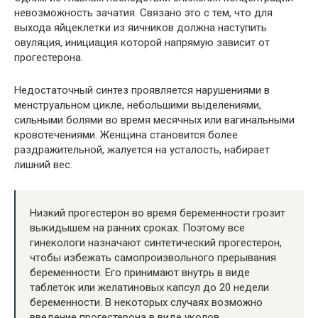
невозможность зачатия. Связано это с тем, что для
выхода яйцеклетки из яичников должна наступить
овуляция, инициация которой напрямую зависит от
прогестерона.
Недостаточный синтез проявляется нарушениями в
менструальном цикле, небольшими выделениями,
сильными болями во время месячных или вагинальными
кровотечениями. Женщина становится более
раздражительной, жалуется на усталость, набирает
лишний вес.
Низкий прогестерон во время беременности грозит
выкидышем на ранних сроках. Поэтому все
гинекологи назначают синтетический прогестерон,
чтобы избежать самопроизвольного прерывания
беременности. Его принимают внутрь в виде
таблеток или желатиновых капсул до 20 недели
беременности. В некоторых случаях возможно
введение прогестерона в виде уколов.