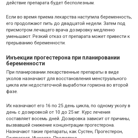
действие препарата будет бесполезным.
Если во время приема лекарства наступила беременность,
его продолжают пить до двадцатой недели. Затем под
присмотром лечащего врача дозировку медленно
уменьшают. Резкий отказ от препарата может привести к
прерыванию беременности.
Инъекции прогестерона при планировании
беременности
При планировании лекарственные препараты в виде
уколов назначают для восстановления менструального
цикла или недостаточной выработки гормона во второй
фазе.
Их назначают его 16 по 25 день цикла, по одному уколу в
день с дозировкой от 10 до 25 мг. Курс лечения
составляет восемь дней. Дозировка зависит от причины,
вызвавшей снижение концентрации прогестерона.
Назначают такие препараты, как Сустен, Прогестерон,
Гинпрогест, Инжеста, Пролютекс.