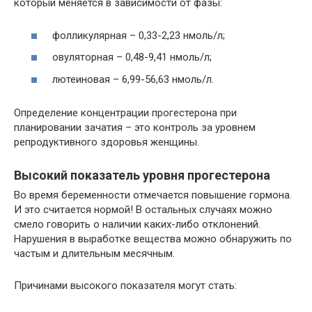
который меняется в зависимости от фазы:
фолликулярная – 0,33-2,23 нмоль/л;
овуляторная – 0,48-9,41 нмоль/л;
лютеиновая – 6,99-56,63 нмоль/л.
Определение концентрации прогестерона при
планировании зачатия – это контроль за уровнем
репродуктивного здоровья женщины.
Высокий показатель уровня прогестерона
Во время беременности отмечается повышение гормона.
И это считается нормой! В остальных случаях можно
смело говорить о наличии каких-либо отклонений.
Нарушения в выработке вещества можно обнаружить по
частым и длительным месячным.
Причинами высокого показателя могут стать: