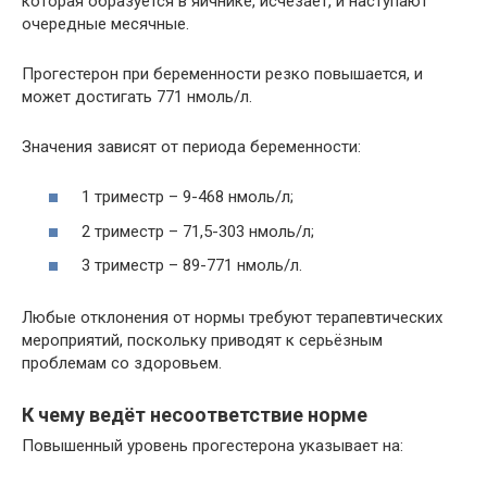
которая образуется в яичнике, исчезает, и наступают
очередные месячные.
Прогестерон при беременности резко повышается, и
может достигать 771 нмоль/л.
Значения зависят от периода беременности:
1 триместр – 9-468 нмоль/л;
2 триместр – 71,5-303 нмоль/л;
3 триместр – 89-771 нмоль/л.
Любые отклонения от нормы требуют терапевтических
мероприятий, поскольку приводят к серьёзным
проблемам со здоровьем.
К чему ведёт несоответствие норме
Повышенный уровень прогестерона указывает на: