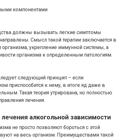
дными компонентами
дства должны вызывать легкие симптомы
 направлены. Смысл такой терапии заключается в
 организма, укрепление иммунной системы, а
ивости организма к определенным патологиям.
еследует следующий принцип – если
изм приспособится к нему, в итоге яд даже в
льным. Такая теория утрирована, но полностью
правления лечения.
 лечения алкогольной зависимости
изма не просто позволяют бороться с этой
твуют на весь организм. Преимуществами такой