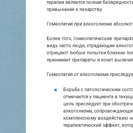
терапии является полная безвредност
привыкания к лекарству.
Гомеопатия при алкоголизме абсолют
Более того, гомеопатические препара
ведь часто люди, страдающие алкого
отрицают любые попытки близких помо
принимает препараты и хочет вылечит
Гомеопатия от алкоголизма преследуе
Борьба с патологическим сос
отмечается у пациента в теку
цель преследует при обострен
алкоголизма, сопровождающих
комплексному воздействию на
терапевтический эффект, кото