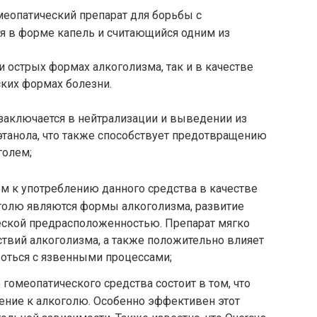
омеопатический препарат для борьбы с
 в форме капель и считающийся одним из
и острых формах алкоголизма, так и в качестве
ких формах болезни.
заключается в нейтрализации и выведении из
этанола, что также способствует предотвращению
голем;
ием к употреблению данного средства в качестве
оголю являются формы алкоголизма, развитие
еской предрасположенностью. Препарат мягко
ствий алкоголизма, а также положительно влияет
роться с язвенными процессами;
 гомеопатического средства состоит в том, что
ение к алкоголю. Особенно эффективен этот