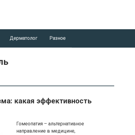
Дерматолог
Разное
ль
зма: какая эффективность
Гомеопатия – альтернативное
направление в медицине,