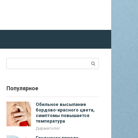
Поиск:
Популярное
Обильное высыпание
бордово-красного цвета,
симптомы повышается
температура
Дерматолог