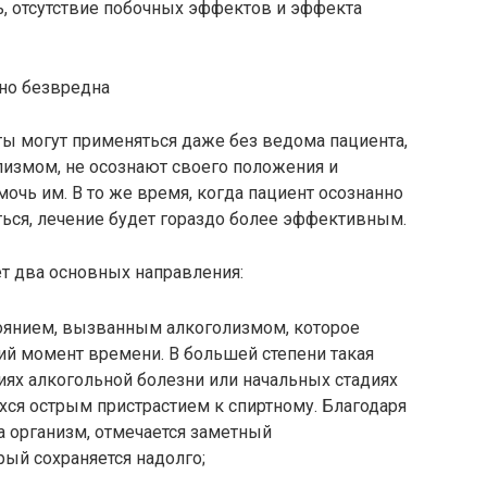
ь, отсутствие побочных эффектов и эффекта
но безвредна
ты могут применяться даже без ведома пациента,
лизмом, не осознают своего положения и
чь им. В то же время, когда пациент осознанно
ься, лечение будет гораздо более эффективным.
т два основных направления:
тоянием, вызванным алкоголизмом, которое
щий момент времени. В большей степени такая
иях алкогольной болезни или начальных стадиях
ся острым пристрастием к спиртному. Благодаря
 организм, отмечается заметный
рый сохраняется надолго;