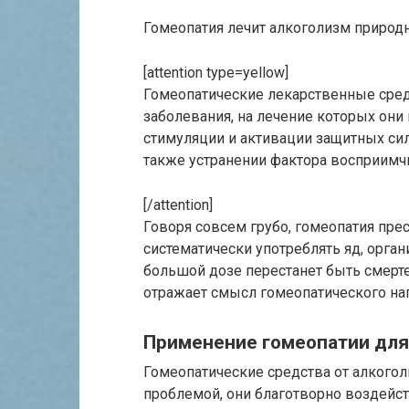
Гомеопатия лечит алкоголизм приро
[attention type=yellow]
Гомеопатические лекарственные сре
заболевания, на лечение которых они
стимуляции и активации защитных сил
также устранении фактора восприимч
[/attention]
Говоря совсем грубо, гомеопатия пр
систематически употреблять яд, орган
большой дозе перестанет быть смерте
отражает смысл гомеопатического на
Применение гомеопатии для
Гомеопатические средства от алкогол
проблемой, они благотворно воздейс