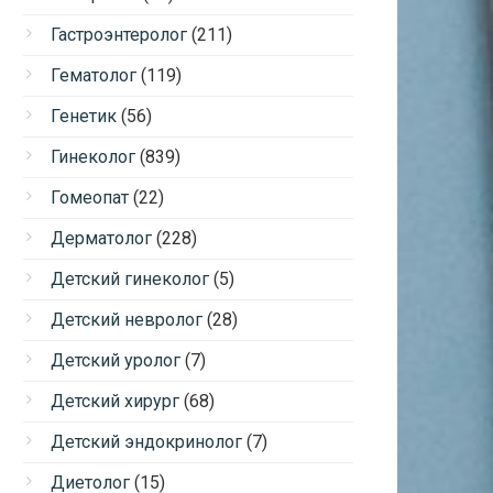
Гастроэнтеролог
(211)
Гематолог
(119)
Генетик
(56)
Гинеколог
(839)
Гомеопат
(22)
Дерматолог
(228)
Детский гинеколог
(5)
Детский невролог
(28)
Детский уролог
(7)
Детский хирург
(68)
Детский эндокринолог
(7)
Диетолог
(15)