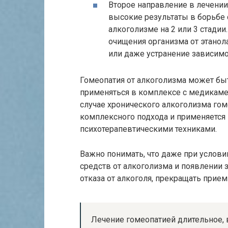
Второе направление в лечени
высокие результаты в борьбе 
алкоголизме на 2 или 3 стадии
очищения организма от этанола
или даже устранение зависимос
Гомеопатия от алкоголизма может быт
применяться в комплексе с медикаме
случае хронического алкоголизма го
комплексного подхода и применяется
психотерапевтическими техниками.
Важно понимать, что даже при услов
средств от алкоголизма и появлении 
отказа от алкоголя, прекращать прием 
Лечение гомеопатией длительное, 