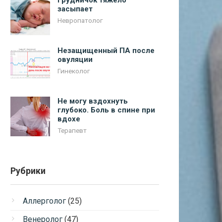
Грудничок тяжело
засыпает
Невропатолог
Незащищенный ПА после
овуляции
Гинеколог
Не могу вздохнуть
глубоко. Боль в спине при
вдохе
Терапевт
Рубрики
Аллерголог
(25)
Венеролог
(47)