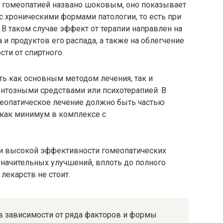
и гомеопатией названо шоковым, оно показывает
с хроническими формами патологии, то есть при
. В таком случае эффект от терапии направлен на
 и продуктов его распада, а также на облегчение
ти от спиртного.
ь как основным методом лечения, так и
нтозными средствами или психотерапией. В
меопатическое лечение должно быть частью
 как минимум в комплексе с
ии высокой эффективности гомеопатических
значительных улучшений, вплоть до полного
лекарств не стоит.
в зависимости от ряда факторов и формы