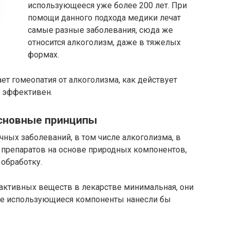
использующееся уже более 200 лет. При
помощи данного подхода медики лечат
самые разные заболевания, сюда же
относится алкоголизм, даже в тяжелых
формах.
ает гомеопатия от алкоголизма, как действует
н эффективен.
основные принципы
чных заболеваний, в том числе алкоголизма, в
 препаратов на основе природных компонентов,
обработку.
 активных веществ в лекарстве минимальная, они
ае использующиеся компоненты нанесли бы