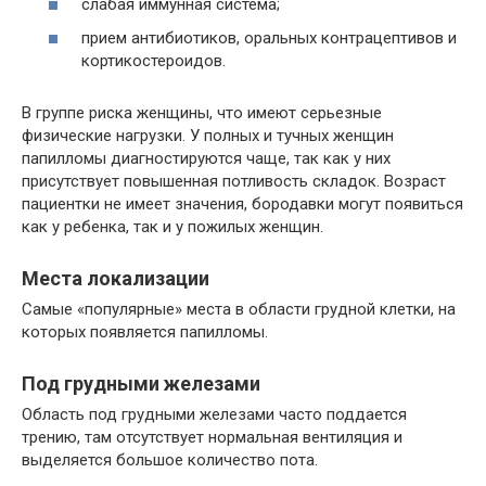
слабая иммунная система;
прием антибиотиков, оральных контрацептивов и
кортикостероидов.
В группе риска женщины, что имеют серьезные
физические нагрузки. У полных и тучных женщин
папилломы диагностируются чаще, так как у них
присутствует повышенная потливость складок. Возраст
пациентки не имеет значения, бородавки могут появиться
как у ребенка, так и у пожилых женщин.
Места локализации
Самые «популярные» места в области грудной клетки, на
которых появляется папилломы.
Под грудными железами
Область под грудными железами часто поддается
трению, там отсутствует нормальная вентиляция и
выделяется большое количество пота.