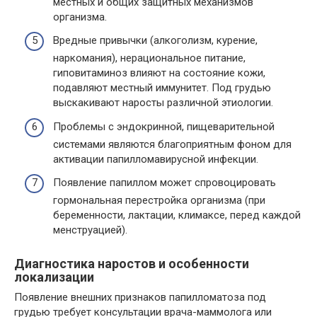
местных и общих защитных механизмов
организма.
Вредные привычки (алкоголизм, курение,
наркомания), нерациональное питание,
гиповитаминоз влияют на состояние кожи,
подавляют местный иммунитет. Под грудью
выскакивают наросты различной этиологии.
Проблемы с эндокринной, пищеварительной
системами являются благоприятным фоном для
активации папилломавирусной инфекции.
Появление папиллом может спровоцировать
гормональная перестройка организма (при
беременности, лактации, климаксе, перед каждой
менструацией).
Диагностика наростов и особенности
локализации
Появление внешних признаков папилломатоза под
грудью требует консультации врача-маммолога или