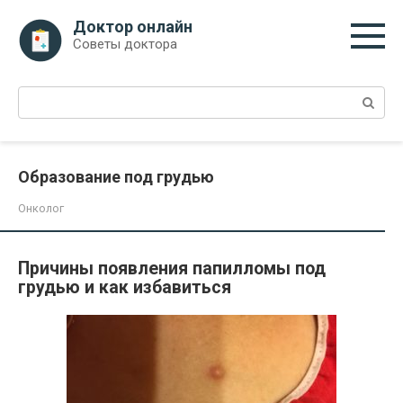
Перейти
Доктор онлайн
к
Советы доктора
контенту
Поиск:
Образование под грудью
Онколог
Причины появления папилломы под
грудью и как избавиться