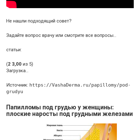
Не нашли подходящий совет?
Задайте вопрос врачу или смотрите все вопросы…
статьи:
(
2
3,00
из 5)
Загрузка…
Источник:
https://VashaDerma.ru/papillomy/pod-
grudyu
Папилломы под грудью у женщины:
плоские наросты под грудными железами