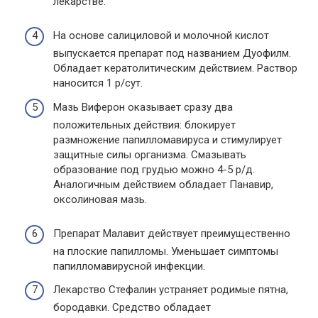
лекарстве.
На основе салициловой и молочной кислот
выпускается препарат под названием Дуофилм.
Обладает кератолитическим действием. Раствор
наносится 1 р/сут.
Мазь Виферон оказывает сразу два
положительных действия: блокирует
размножение папилломавируса и стимулирует
защитные силы организма. Смазывать
образование под грудью можно 4-5 р/д.
Аналогичным действием обладает Панавир,
оксолиновая мазь.
Препарат Малавит действует преимущественно
на плоские папилломы. Уменьшает симптомы
папилломавирусной инфекции.
Лекарство Стефалин устраняет родимые пятна,
бородавки. Средство обладает