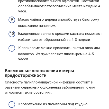
противовоспалительного эффектов. Настойкой
обрабатывают патологические места каждые 4
часа.
Масло чайного дерева способствует быстрому
высыханию папиллом.
Ежедневные ванны с орехами каштана помогают
избавиться от образований за 2-3 недели.
К папилломе можно приложить листья алоэ или
каланхоэ. Их прикрепляют пластырем на 4-5
часов.
Возможные осложнения и меры
предосторожности
Опасность папилломавирусной инфекции состоит в
развитии серьезных осложнений заболевания. К ним
относятся такие состояния:
Кровотечение из папилломы под грудью