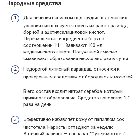
Народные средства
Для лечения папиллом под грудью в домашних
условиях используется смесь из раствора йода,
борной и ацетилсалициловой кислот.
Перечисленные ингредиенты берут в
соотношении 1:1:1. Заливают 100 мл
медицинского спирта. Полученной смесью
смазывают образования несколько раз в сутки.
Недорогой ляписный карандаш относится к
проверенным средствам от бородавок и мозолей.
В его состав входит нитрат серебра, который
прижигает образование. Средство наносится 1-2
раза на день.
Эффективно избавляет кожу от папиллом сок
чистотела. Наросты отпадают за неделю.
Аптечный вариант — препарат “Суперчистотел”.