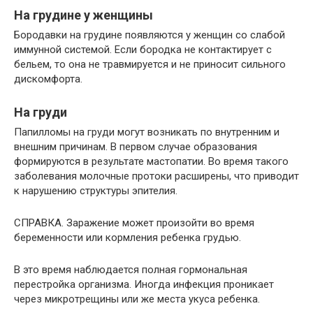
На грудине у женщины
Бородавки на грудине появляются у женщин со слабой
иммунной системой. Если бородка не контактирует с
бельем, то она не травмируется и не приносит сильного
дискомфорта.
На груди
Папилломы на груди могут возникать по внутренним и
внешним причинам. В первом случае образования
формируются в результате мастопатии. Во время такого
заболевания молочные протоки расширены, что приводит
к нарушению структуры эпителия.
СПРАВКА. Заражение может произойти во время
беременности или кормления ребенка грудью.
В это время наблюдается полная гормональная
перестройка организма. Иногда инфекция проникает
через микротрещины или же места укуса ребенка.