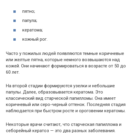
пятно;
папула;
кератома;
кожный рог.
Часто у пожилых людей появляются темные коричневые
или желтые пятна, которые немного возвышаются над
кожей. Они начинают формироваться в возрасте от 50 до
60 лет.
На второй стадии формируются узелки и небольшие
папулы. Далее, образовывается кератома. Это
классический вид старческой папилломы. Она имеет
коричневый или серо-черный оттенок. Последняя стадия
наблюдается при быстром росте и ороговении кератомы.
Некоторые врачи считают, что старческая папиллома и
себорейный кератоз — это два разных заболевания.