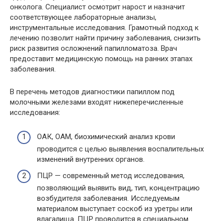
онколога. Специалист осмотрит нарост и назначит
соответствующее лабораторные анализы,
инструментальные исследования. Грамотный подход к
лечению позволит найти причину заболевания, снизить
риск развития осложнений папилломатоза. Врач
предоставит медицинскую помощь на ранних этапах
заболевания.
В перечень методов диагностики папиллом под
молочными железами входят нижеперечисленные
исследования:
ОАК, ОАМ, биохимический анализ крови
проводится с целью выявления воспалительных
изменений внутренних органов.
ПЦР — современный метод исследования,
позволяющий выявить вид, тип, концентрацию
возбудителя заболевания. Исследуемым
материалом выступает соскоб из уретры или
влагалища. ПЦР проводится в специальном