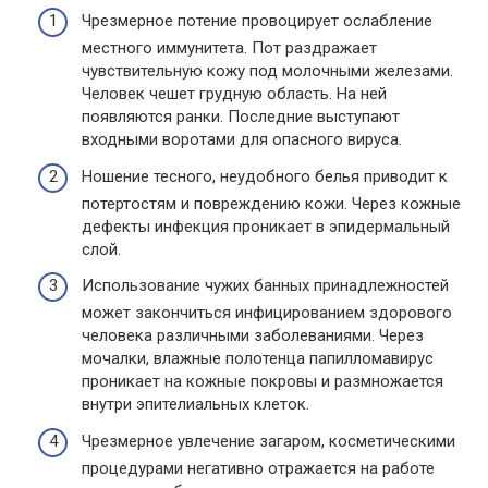
Чрезмерное потение провоцирует ослабление
местного иммунитета. Пот раздражает
чувствительную кожу под молочными железами.
Человек чешет грудную область. На ней
появляются ранки. Последние выступают
входными воротами для опасного вируса.
Ношение тесного, неудобного белья приводит к
потертостям и повреждению кожи. Через кожные
дефекты инфекция проникает в эпидермальный
слой.
Использование чужих банных принадлежностей
может закончиться инфицированием здорового
человека различными заболеваниями. Через
мочалки, влажные полотенца папилломавирус
проникает на кожные покровы и размножается
внутри эпителиальных клеток.
Чрезмерное увлечение загаром, косметическими
процедурами негативно отражается на работе