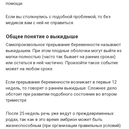
помощи.
Если вы столкнулись с подобной проблемой, то без
медиков вам с ней не справиться.
Общее понятие о выкидыше
Самопроизвольное прерывание беременности называют
выкидышем. При этом плодные оболочки могут выйти из
матки полностью (часто так бывает на ранних сроках)
или остаться в ней частично. Произойти такое событие
может на любом сроке.
Если прерывание беременности возникает в первые 12
недель, то говорят о раннем выкидыше. Сложнее дело
обстоит при развитии подобного состояния во втором
триместре.
После 25 недель речь уже ведут о преждевременных
родах, так как в это время эмбрион может быть
жизнеспособным (при организации правильных условий).