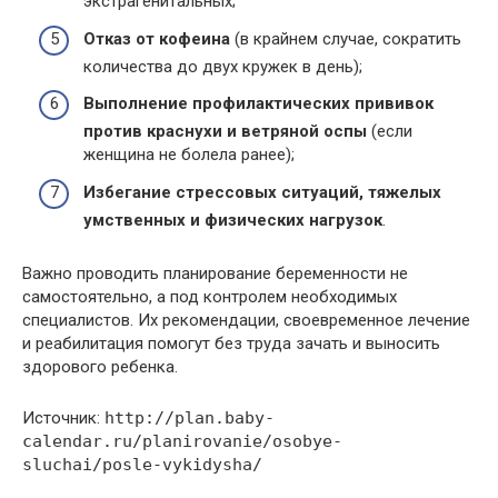
экстрагенитальных;
Отказ от кофеина
(в крайнем случае, сократить
количества до двух кружек в день);
Выполнение профилактических прививок
против краснухи и ветряной оспы
(если
женщина не болела ранее);
Избегание стрессовых ситуаций, тяжелых
умственных и физических нагрузок
.
Важно проводить планирование беременности не
самостоятельно, а под контролем необходимых
специалистов. Их рекомендации, своевременное лечение
и реабилитация помогут без труда зачать и выносить
здорового ребенка.
Источник:
http://plan.baby-
calendar.ru/planirovanie/osobye-
sluchai/posle-vykidysha/