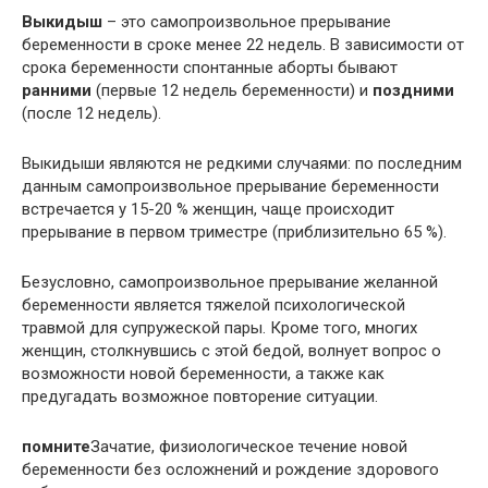
Выкидыш
– это самопроизвольное прерывание
беременности в сроке менее 22 недель. В зависимости от
срока беременности спонтанные аборты бывают
ранними
(первые 12 недель беременности) и
поздними
(после 12 недель).
Выкидыши являются не редкими случаями: по последним
данным самопроизвольное прерывание беременности
встречается у 15-20 % женщин, чаще происходит
прерывание в первом триместре (приблизительно 65 %).
Безусловно, самопроизвольное прерывание желанной
беременности является тяжелой психологической
травмой для супружеской пары. Кроме того, многих
женщин, столкнувшись с этой бедой, волнует вопрос о
возможности новой беременности, а также как
предугадать возможное повторение ситуации.
помните
Зачатие, физиологическое течение новой
беременности без осложнений и рождение здорового