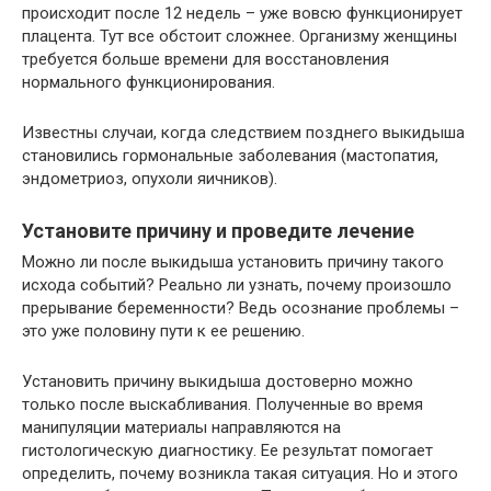
происходит после 12 недель – уже вовсю функционирует
плацента. Тут все обстоит сложнее. Организму женщины
требуется больше времени для восстановления
нормального функционирования.
Известны случаи, когда следствием позднего выкидыша
становились гормональные заболевания (мастопатия,
эндометриоз, опухоли яичников).
Установите причину и проведите лечение
Можно ли после выкидыша установить причину такого
исхода событий? Реально ли узнать, почему произошло
прерывание беременности? Ведь осознание проблемы –
это уже половину пути к ее решению.
Установить причину выкидыша достоверно можно
только после выскабливания. Полученные во время
манипуляции материалы направляются на
гистологическую диагностику. Ее результат помогает
определить, почему возникла такая ситуация. Но и этого