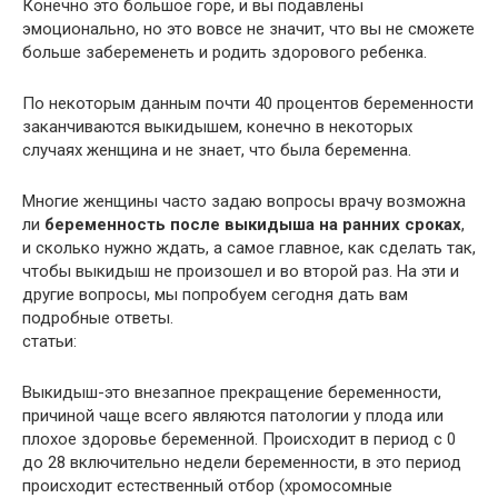
Конечно это большое горе, и вы подавлены
эмоционально, но это вовсе не значит, что вы не сможете
больше забеременеть и родить здорового ребенка.
По некоторым данным почти 40 процентов беременности
заканчиваются выкидышем, конечно в некоторых
случаях женщина и не знает, что была беременна.
Многие женщины часто задаю вопросы врачу возможна
ли
беременность после выкидыша на ранних сроках
,
и сколько нужно ждать, а самое главное, как сделать так,
чтобы выкидыш не произошел и во второй раз. На эти и
другие вопросы, мы попробуем сегодня дать вам
подробные ответы.
статьи:
Выкидыш-это внезапное прекращение беременности,
причиной чаще всего являются патологии у плода или
плохое здоровье беременной. Происходит в период с 0
до 28 включительно недели беременности, в это период
происходит естественный отбор (хромосомные