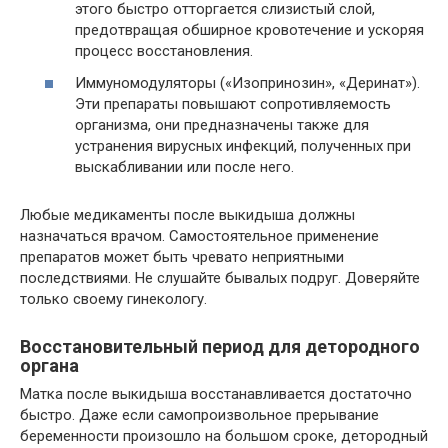
этого быстро отторгается слизистый слой,
предотвращая обширное кровотечение и ускоряя
процесс восстановления.
Иммуномодуляторы («Изопринозин», «Деринат»).
Эти препараты повышают сопротивляемость
организма, они предназначены также для
устранения вирусных инфекций, полученных при
выскабливании или после него.
Любые медикаменты после выкидыша должны
назначаться врачом. Самостоятельное применение
препаратов может быть чревато неприятными
последствиями. Не слушайте бывалых подруг. Доверяйте
только своему гинекологу.
Восстановительный период для детородного
органа
Матка после выкидыша восстанавливается достаточно
быстро. Даже если самопроизвольное прерывание
беременности произошло на большом сроке, детородный