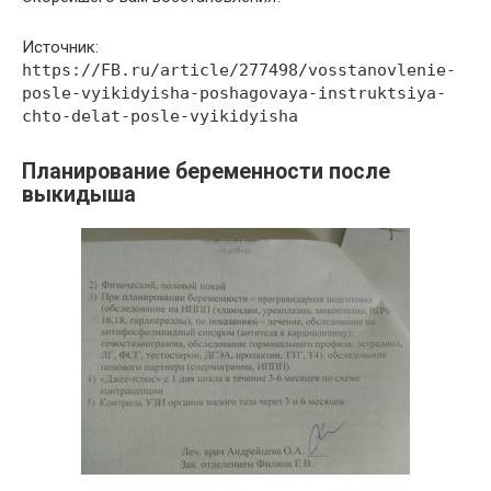
Источник:
https://FB.ru/article/277498/vosstanovlenie-
posle-vyikidyisha-poshagovaya-instruktsiya-
chto-delat-posle-vyikidyisha
Планирование беременности после
выкидыша