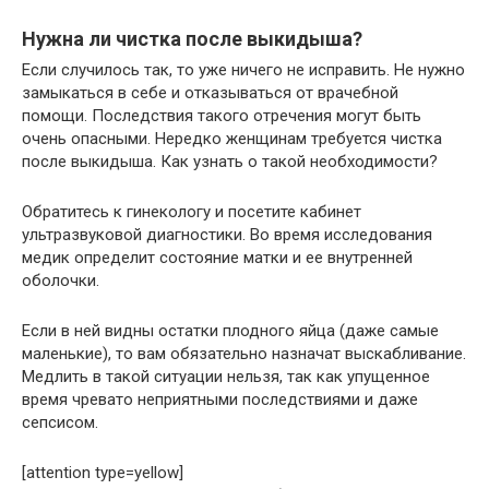
Нужна ли чистка после выкидыша?
Если случилось так, то уже ничего не исправить. Не нужно
замыкаться в себе и отказываться от врачебной
помощи. Последствия такого отречения могут быть
очень опасными. Нередко женщинам требуется чистка
после выкидыша. Как узнать о такой необходимости?
Обратитесь к гинекологу и посетите кабинет
ультразвуковой диагностики. Во время исследования
медик определит состояние матки и ее внутренней
оболочки.
Если в ней видны остатки плодного яйца (даже самые
маленькие), то вам обязательно назначат выскабливание.
Медлить в такой ситуации нельзя, так как упущенное
время чревато неприятными последствиями и даже
сепсисом.
[attention type=yellow]