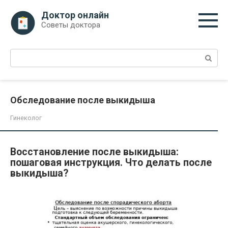
Перейти
Доктор онлайн
к
Советы доктора
контенту
Поиск:
Обследование после выкидыша
Гинеколог
Восстановление после выкидыша:
пошаговая инструкция. Что делать после
выкидыша?