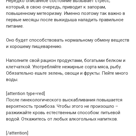
Нередко описанное состояние вызывает стресс,
который, в свою очередь, приводит к запорам,
повышенному метеоризму. Именно поэтому так важно в
первые месяцы после выкидыша наладить правильное
питание.
Оно будет способствовать нормальному обмену веществ
и хорошему пищеварению.
Наполните свой рацион продуктами, богатыми белком и
клетчаткой. Употребляйте нежирные сорта мяса, рыбу.
Обязательно ешьте зелень, овощи и фрукты. Пейте много
воды.
[attention type=red]
После гинекологического выскабливания повышается
вероятность тромбоза. Чтобы этого не произошло –
разжижайте кровь естественным способом: питьевой
водой. Откажитесь от любых алкогольных напитков.
[/attention]