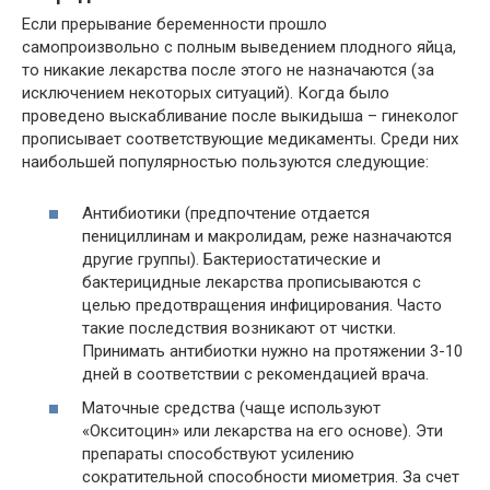
Если прерывание беременности прошло
самопроизвольно с полным выведением плодного яйца,
то никакие лекарства после этого не назначаются (за
исключением некоторых ситуаций). Когда было
проведено выскабливание после выкидыша – гинеколог
прописывает соответствующие медикаменты. Среди них
наибольшей популярностью пользуются следующие:
Антибиотики (предпочтение отдается
пенициллинам и макролидам, реже назначаются
другие группы). Бактериостатические и
бактерицидные лекарства прописываются с
целью предотвращения инфицирования. Часто
такие последствия возникают от чистки.
Принимать антибиотки нужно на протяжении 3-10
дней в соответствии с рекомендацией врача.
Маточные средства (чаще используют
«Окситоцин» или лекарства на его основе). Эти
препараты способствуют усилению
сократительной способности миометрия. За счет