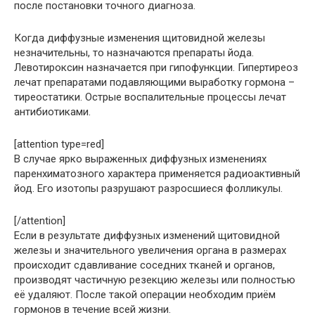
после постановки точного диагноза.
Когда диффузные изменения щитовидной железы
незначительны, то назначаются препараты йода.
Левотироксин назначается при гипофункции. Гипертиреоз
лечат препаратами подавляющими выработку гормона –
тиреостатики. Острые воспалительные процессы лечат
антибиотиками.
[attention type=red]
В случае ярко выраженных диффузных изменениях
паренхиматозного характера применяется радиоактивный
йод. Его изотопы разрушают разросшиеся фолликулы.
[/attention]
Если в результате диффузных изменений щитовидной
железы и значительного увеличения органа в размерах
происходит сдавливание соседних тканей и органов,
производят частичную резекцию железы или полностью
её удаляют. После такой операции необходим приём
гормонов в течение всей жизни.