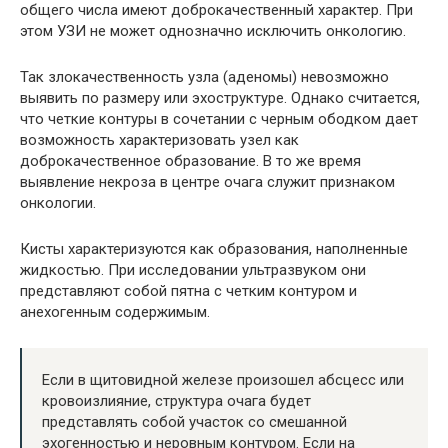
общего числа имеют доброкачественный характер. При
этом УЗИ не может однозначно исключить онкологию.
Так злокачественность узла (аденомы) невозможно
выявить по размеру или эхоструктуре. Однако считается,
что четкие контуры в сочетании с черным ободком дает
возможность характеризовать узел как
доброкачественное образование. В то же время
выявление некроза в центре очага служит признаком
онкологии.
Кисты характеризуются как образования, наполненные
жидкостью. При исследовании ультразвуком они
представляют собой пятна с четким контуром и
анехогенным содержимым.
Если в щитовидной железе произошел абсцесс или
кровоизлияние, структура очага будет
представлять собой участок со смешанной
эхогенностью и неровным контуром. Если на