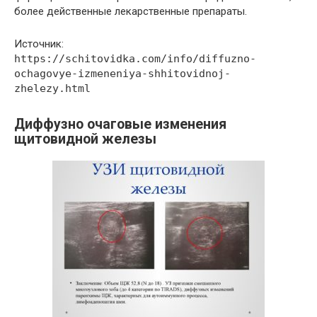
более действенные лекарственные препараты.
Источник:
https://schitovidka.com/info/diffuzno-
ochagovye-izmeneniya-shhitovidnoj-
zhelezy.html
Диффузно очаговые изменения
щитовидной железы