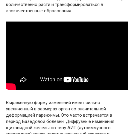
количественно расти и трансформироваться в
злокачественные образования.
Выраженную форму изменений имеет сильно
увеличенный в размерах орган со значительной
деформацией паренхимы. Это часто встречается в
период Базедовой болезни. Диффузные изменения
щитовидной железы по типу АИТ (аутоиммунного
тиреоидита) также носят выраженный характер и