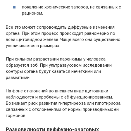
появление хронических запоров, не связанных с
рационом.
Все это может сопровождать диффузные изменения
органа. При этом процесс происходит равномерно по
всей щитовидной железе. Чаще всего она существенно
увеличивается в размерах.
При сильном разрастании паренхимы у человека
образуется зоб. При ультразвуковом исследовании
контуры органа будут казаться нечеткими или
размытыми.
На фоне отклонений во внешнем виде щитовидки
наблюдаются и проблемы с её функционированием.
Возникает риск развития гипертиреоза или гипотириоза,
связанных с отклонениями от нормы производимых ей
гормонов.
Разновидности диффузно-очаговых