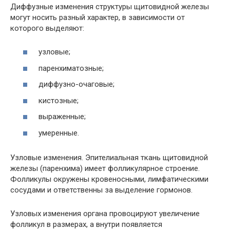
Диффузные изменения структуры щитовидной железы
могут носить разный характер, в зависимости от
которого выделяют:
узловые;
паренхиматозные;
диффузно-очаговые;
кистозные;
выраженные;
умеренные.
Узловые изменения. Эпителиальная ткань щитовидной
железы (паренхима) имеет фолликулярное строение.
Фолликулы окружены кровеносными, лимфатическими
сосудами и ответственны за выделение гормонов.
Узловых изменения органа провоцируют увеличение
фолликул в размерах, а внутри появляется