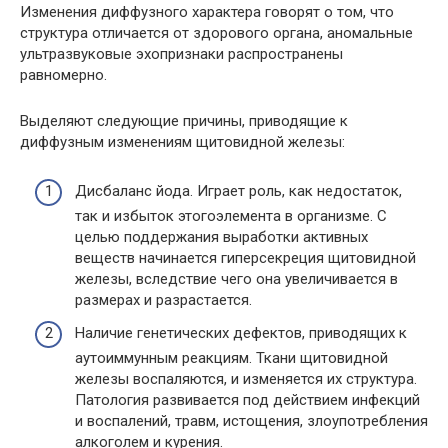
Изменения диффузного характера говорят о том, что
структура отличается от здорового органа, аномальные
ультразвуковые эхопризнаки распространены
равномерно.
Выделяют следующие причины, приводящие к
диффузным изменениям щитовидной железы:
Дисбаланс йода. Играет роль, как недостаток,
так и избыток этогоэлемента в организме. С
целью поддержания выработки активных
веществ начинается гиперсекреция щитовидной
железы, вследствие чего она увеличивается в
размерах и разрастается.
Наличие генетических дефектов, приводящих к
аутоиммунным реакциям. Ткани щитовидной
железы воспаляются, и изменяется их структура.
Патология развивается под действием инфекций
и воспалений, травм, истощения, злоупотребления
алкоголем и курения.