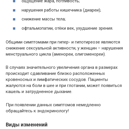
ощущение жара, потливость;
нарушения работы кишечника (диареи);
снижение массы тела;
офтальмопатии, отёки век, ухудшение зрения.
Общими симптомами при гипер- и гипотиреозе являются
снижение сексуальной активности, у женщин – нарушения
менструального цикла (аменореи, олигоменореи).
В случаях значительного увеличения органа в размерах
происходит сдавливание близко расположенных
кровеносных и лимфатических сосудов. Пациенты
жалуются на боли в шее и при глотании, может появиться
кашель и затрудненное дыхание.
При появлении данных симптомов немедленно
обращайтесь к эндокринологу!
Виды изменений