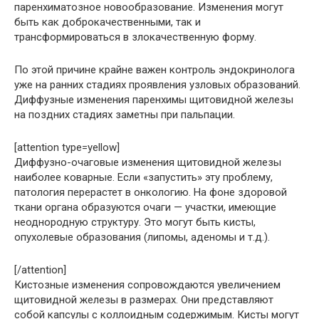
паренхиматозное новообразование. Изменения могут
быть как доброкачественными, так и
трансформироваться в злокачественную форму.
По этой причине крайне важен контроль эндокринолога
уже на ранних стадиях проявления узловых образований.
Диффузные изменения паренхимы щитовидной железы
на поздних стадиях заметны при пальпации.
[attention type=yellow]
Диффузно-очаговые изменения щитовидной железы
наиболее коварные. Если «запустить» эту проблему,
патология перерастет в онкологию. На фоне здоровой
ткани органа образуются очаги — участки, имеющие
неоднородную структуру. Это могут быть кисты,
опухолевые образования (липомы, аденомы и т.д.).
[/attention]
Кистозные изменения сопровождаются увеличением
щитовидной железы в размерах. Они представляют
собой капсулы с коллоидным содержимым. Кисты могут