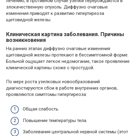
лечению, в противном случае узелки перерождаются в
злокачественную опухоль. Диффузно очаговые
изменения приводят к развитию гипертиреоза
щитовидной железы.
Клиническая картина заболевания. Причины
возникновения
На ранних этапах диффузно очаговые изменения
щитовидной железы протекают в бессимптомной форме.
Больной ощущает легкое недомогание, такое проявление
клинической картины схоже с простудой.
По мере роста узелковых новообразований
диагностируются сбои в работе внутренних органов,
проявляются симптомы гипертиреоза:
Общая слабость.
Повышение температуры тела.
Заболевания центральной нервной системы (этот