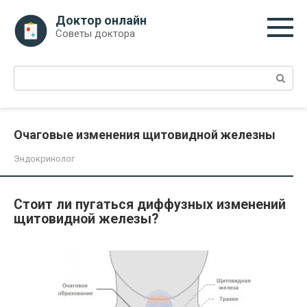
Перейти
Доктор онлайн
к
Советы доктора
контенту
Поиск:
Очаговые изменения щитовидной железны
Эндокринолог
Стоит ли пугаться диффузных изменений
щитовидной железы?