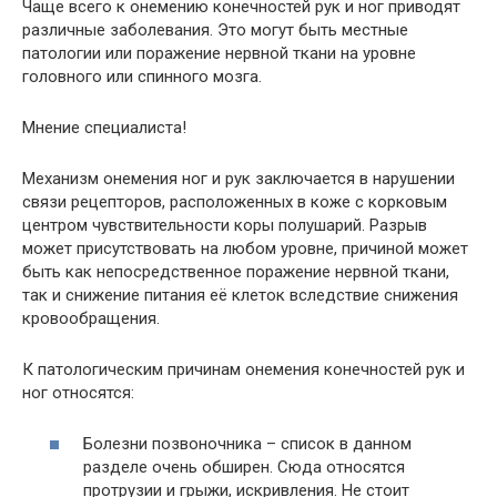
Чаще всего к онемению конечностей рук и ног приводят
различные заболевания. Это могут быть местные
патологии или поражение нервной ткани на уровне
головного или спинного мозга.
Мнение специалиста!
Механизм онемения ног и рук заключается в нарушении
связи рецепторов, расположенных в коже с корковым
центром чувствительности коры полушарий. Разрыв
может присутствовать на любом уровне, причиной может
быть как непосредственное поражение нервной ткани,
так и снижение питания её клеток вследствие снижения
кровообращения.
К патологическим причинам онемения конечностей рук и
ног относятся:
Болезни позвоночника – список в данном
разделе очень обширен. Сюда относятся
протрузии и грыжи, искривления. Не стоит