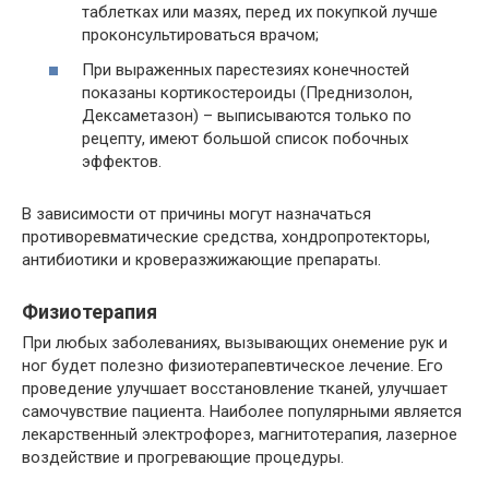
таблетках или мазях, перед их покупкой лучше
проконсультироваться врачом;
При выраженных парестезиях конечностей
показаны кортикостероиды (Преднизолон,
Дексаметазон) – выписываются только по
рецепту, имеют большой список побочных
эффектов.
В зависимости от причины могут назначаться
противоревматические средства, хондропротекторы,
антибиотики и кроверазжижающие препараты.
Физиотерапия
При любых заболеваниях, вызывающих онемение рук и
ног будет полезно физиотерапевтическое лечение. Его
проведение улучшает восстановление тканей, улучшает
самочувствие пациента. Наиболее популярными является
лекарственный электрофорез, магнитотерапия, лазерное
воздействие и прогревающие процедуры.