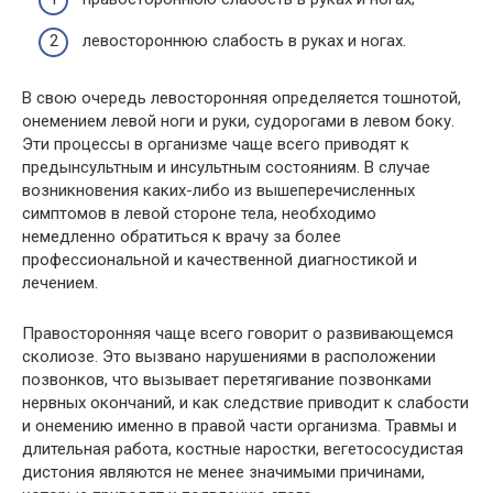
левостороннюю слабость в руках и ногах.
В свою очередь левосторонняя определяется тошнотой,
онемением левой ноги и руки, судорогами в левом боку.
Эти процессы в организме чаще всего приводят к
предынсультным и инсультным состояниям. В случае
возникновения каких-либо из вышеперечисленных
симптомов в левой стороне тела, необходимо
немедленно обратиться к врачу за более
профессиональной и качественной диагностикой и
лечением.
Правосторонняя чаще всего говорит о развивающемся
сколиозе. Это вызвано нарушениями в расположении
позвонков, что вызывает перетягивание позвонками
нервных окончаний, и как следствие приводит к слабости
и онемению именно в правой части организма. Травмы и
длительная работа, костные наростки, вегетососудистая
дистония являются не менее значимыми причинами,