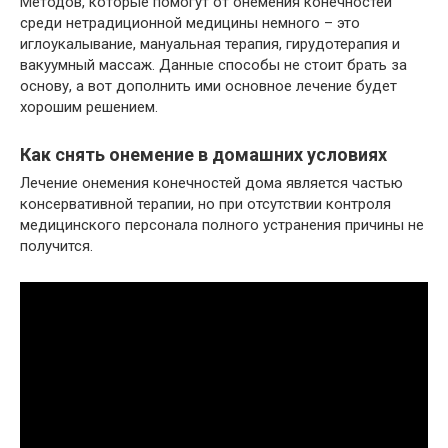
Методов, которые помогут от онемения конечностей
среди нетрадиционной медицины немного – это
иглоукалывание, мануальная терапия, гирудотерапия и
вакуумный массаж. Данные способы не стоит брать за
основу, а вот дополнить ими основное лечение будет
хорошим решением.
Как снять онемение в домашних условиях
Лечение онемения конечностей дома является частью
консервативной терапии, но при отсутствии контроля
медицинского персонала полного устранения причины не
получится.