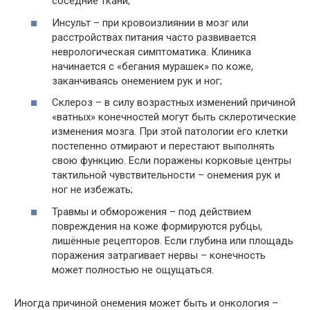
соседние ткани;
Инсульт – при кровоизлиянии в мозг или
расстройствах питания часто развивается
неврологическая симптоматика. Клиника
начинается с «бегания мурашек» по коже,
заканчиваясь онемением рук и ног;
Склероз – в силу возрастных изменений причиной
«ватных» конечностей могут быть склеротические
изменения мозга. При этой патологии его клетки
постепенно отмирают и перестают выполнять
свою функцию. Если поражены корковые центры
тактильной чувствительности – онемения рук и
ног не избежать;
Травмы и обморожения – под действием
повреждения на коже формируются рубцы,
лишённые рецепторов. Если глубина или площадь
поражения затрагивает нервы – конечность
может полностью не ощущаться.
Иногда причиной онемения может быть и онкология –