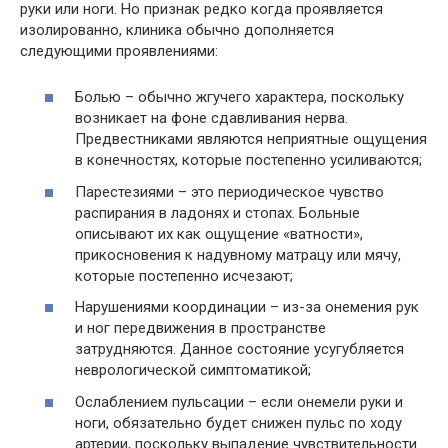
руки или ноги. Но признак редко когда проявляется
изолированно, клиника обычно дополняется
следующими проявлениями:
Болью – обычно жгучего характера, поскольку
возникает на фоне сдавливания нерва.
Предвестниками являются неприятные ощущения
в конечностях, которые постепенно усиливаются;
Парестезиями – это периодическое чувство
распирания в ладонях и стопах. Больные
описывают их как ощущение «ватности»,
прикосновения к надувному матрацу или мячу,
которые постепенно исчезают;
Нарушениями координации – из-за онемения рук
и ног передвижения в пространстве
затрудняются. Данное состояние усугубляется
неврологической симптоматикой;
Ослаблением пульсации – если онемели руки и
ноги, обязательно будет снижен пульс по ходу
артерии, поскольку выпадение чувствительности