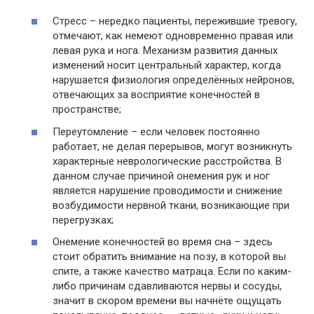
Стресс – нередко пациенты, пережившие тревогу,
отмечают, как немеют одновременно правая или
левая рука и нога. Механизм развития данных
изменений носит центральный характер, когда
нарушается физиология определённых нейронов,
отвечающих за восприятие конечностей в
пространстве;
Переутомление – если человек постоянно
работает, не делая перерывов, могут возникнуть
характерные неврологические расстройства. В
данном случае причиной онемения рук и ног
является нарушение проводимости и снижение
возбудимости нервной ткани, возникающие при
перегрузках;
Онемение конечностей во время сна – здесь
стоит обратить внимание на позу, в которой вы
спите, а также качество матраца. Если по каким-
либо причинам сдавливаются нервы и сосуды,
значит в скором времени вы начнёте ощущать