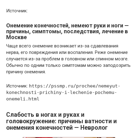
Источник:
Онемение конечностей, немеют руки и ноги —
причины, симптомы, последствия, лечение в
Москве
Чаще всего онемение возникает из-за сдавлевания
нерва, его повреждения или воспаления. Реже онемение
случается из-за проблем в головном или спинном мозге.
Обычно по одним только симптомам можно заподозрить
причину онемения.
Источник:
https://pssmp.ru/prochee/nemeyut-
konechnosti-prichiny-i-lechenie-pochemu-
onemeli.html
Слабость в ногах и руках и
головокружение: причины ватности и
онемения конечностей — Невролог