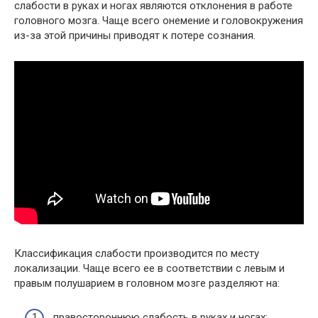
слабости в руках и ногах являются отклонения в работе
головного мозга. Чаще всего онемение и головокружения
из-за этой причины приводят к потере сознания.
Классификация слабости производится по месту
локализации. Чаще всего ее в соответствии с левым и
правым полушарием в головном мозге разделяют на:
правостороннюю слабость в руках и ногах;