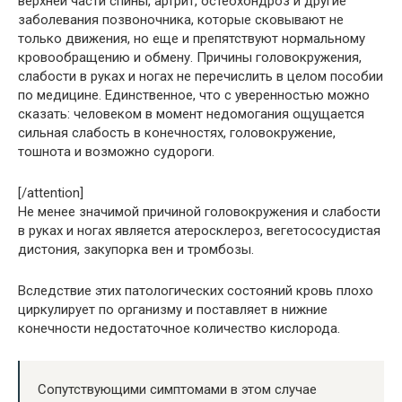
верхней части спины, артрит, остеохондроз и другие
заболевания позвоночника, которые сковывают не
только движения, но еще и препятствуют нормальному
кровообращению и обмену. Причины головокружения,
слабости в руках и ногах не перечислить в целом пособии
по медицине. Единственное, что с уверенностью можно
сказать: человеком в момент недомогания ощущается
сильная слабость в конечностях, головокружение,
тошнота и возможно судороги.
[/attention]
Не менее значимой причиной головокружения и слабости
в руках и ногах является атеросклероз, вегетососудистая
дистония, закупорка вен и тромбозы.
Вследствие этих патологических состояний кровь плохо
циркулирует по организму и поставляет в нижние
конечности недостаточное количество кислорода.
Сопутствующими симптомами в этом случае