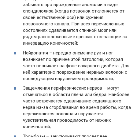
забывать про врождённые аномалии в виде
спондилолиза (когда позвонок отклоняется от
своей естественной оси) или сужения
позвоночного канала. При всех перечисленных
состояниях сдавливается спинной мозг или
рядом расположенные корешки, отвечающие за
иннервацию конечностей;
Нейропатия – нередко онемение рук и ног
возникает по причине этой патологии, которая
часто возникает на фоне сахарного диабета. Для
неё характерно повреждение нервных волокон с
последующим нарушением проводимости;
Защемления периферических нервов – могут
отмечаться в области плеча или бедра. Наиболее
часто встречается сдавливание седалищного
нерва из-за сгорбливания во время работы, когда
пережимаются волокна и нарушается
чувствительная проводимость от нижних
конечностей;
Тромбозы – закупоривают просвет вен,