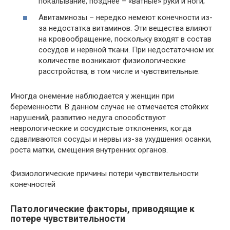
покалывание, позднее – «ватные» руки и ноги;
Авитаминозы – нередко немеют конечности из-
за недостатка витаминов. Эти вещества влияют
на кровообращение, поскольку входят в состав
сосудов и нервной ткани. При недостаточном их
количестве возникают физиологические
расстройства, в том числе и чувствительные.
Иногда онемение наблюдается у женщин при
беременности. В данном случае не отмечается стойких
нарушений, развитию недуга способствуют
неврологические и сосудистые отклонения, когда
сдавливаются сосуды и нервы из-за ухудшения осанки,
роста матки, смещения внутренних органов.
Физиологические причины потери чувствительности
конечностей
Патологические факторы, приводящие к
потере чувствительности