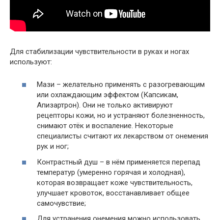
Для стабилизации чувствительности в руках и ногах
используют:
Мази – желательно применять с разогревающим
или охлаждающим эффектом (Капсикам,
Апизартрон). Они не только активируют
рецепторы кожи, но и устраняют болезненность,
снимают отёк и воспаление. Некоторые
специалисты считают их лекарством от онемения
рук и ног;
Контрастный душ – в нём применяется перепад
температур (умеренно горячая и холодная),
которая возвращает коже чувствительность,
улучшает кровоток, восстанавливает общее
самочувствие;
Для устранения онемения можно использовать