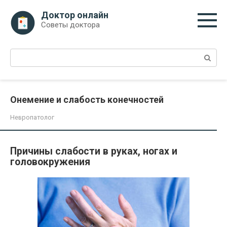
Перейти
Доктор онлайн
к
Советы доктора
контенту
Поиск:
Онемение и слабость конечностей
Невропатолог
Причины слабости в руках, ногах и
головокружения