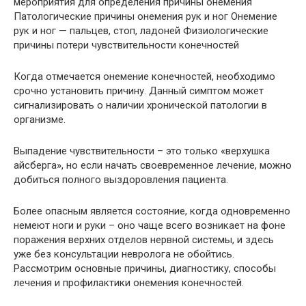
мероприятия для определения причины онемения
Патологические причины онемения рук и ног Онемение
рук и ног — пальцев, стоп, ладоней Физиологические
причины потери чувствительности конечностей
Когда отмечается онемение конечностей, необходимо
срочно установить причину. Данный симптом может
сигнализировать о наличии хронической патологии в
организме.
Выпадение чувствительности – это только «верхушка
айсберга», но если начать своевременное лечение, можно
добиться полного выздоровления пациента.
Более опасным является состояние, когда одновременно
немеют ноги и руки – оно чаще всего возникает на фоне
поражения верхних отделов нервной системы, и здесь
уже без консультации невролога не обойтись.
Рассмотрим основные причины, диагностику, способы
лечения и профилактики онемения конечностей.