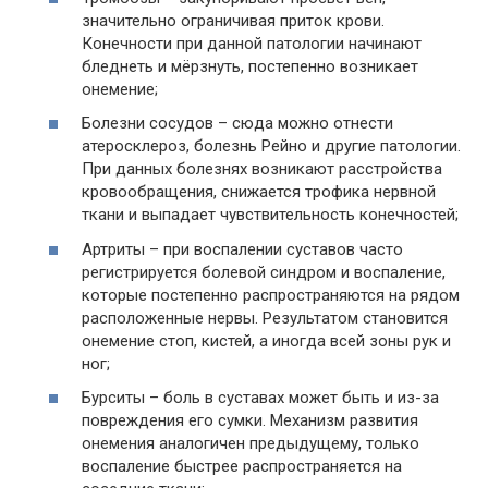
значительно ограничивая приток крови.
Конечности при данной патологии начинают
бледнеть и мёрзнуть, постепенно возникает
онемение;
Болезни сосудов – сюда можно отнести
атеросклероз, болезнь Рейно и другие патологии.
При данных болезнях возникают расстройства
кровообращения, снижается трофика нервной
ткани и выпадает чувствительность конечностей;
Артриты – при воспалении суставов часто
регистрируется болевой синдром и воспаление,
которые постепенно распространяются на рядом
расположенные нервы. Результатом становится
онемение стоп, кистей, а иногда всей зоны рук и
ног;
Бурситы – боль в суставах может быть и из-за
повреждения его сумки. Механизм развития
онемения аналогичен предыдущему, только
воспаление быстрее распространяется на