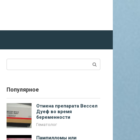
Поиск:
Популярное
Отмена препарата Вессел
Дуеф во время
беременности
Гематолог
Пампилломы или