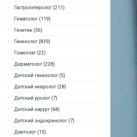
Гастроэнтеролог
(211)
Гематолог
(119)
Генетик
(56)
Гинеколог
(839)
Гомеопат
(22)
Дерматолог
(228)
Детский гинеколог
(5)
Детский невролог
(28)
Детский уролог
(7)
Детский хирург
(68)
Детский эндокринолог
(7)
Диетолог
(15)