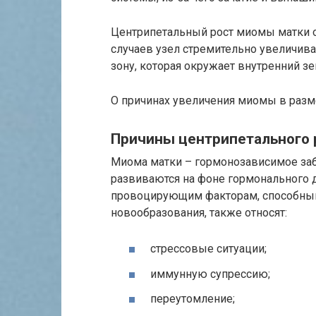
Центрипетальный рост миомы матки о
случаев узел стремительно увеличивае
зону, которая окружает внутренний зе
О причинах увеличения миомы в разм
Причины центрипетального
Миома матки – гормонозависимое заб
развиваются на фоне гормонального 
провоцирующим факторам, способным
новообразования, также относят:
стрессовые ситуации;
иммунную супрессию;
переутомление;