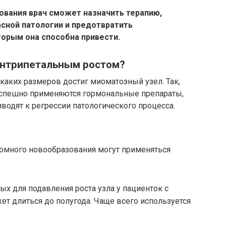
ования врач сможет назначить терапию,
сной патологии и предотвратить
орым она способна привести.
центрипетальным ростом?
 каких размеров достиг миоматозный узел. Так,
 успешно применяются гормональные препараты,
водят к регрессии патологического процесса.
омного новообразования могут применяться
ых для подавления роста узла у пациенток с
ет длиться до полугода. Чаще всего используется