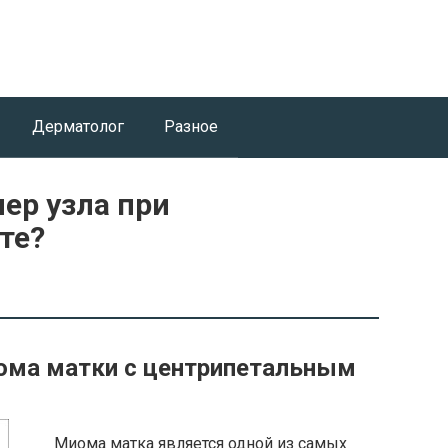
Дерматолог
Разное
ер узла при
те?
ома матки с центрипетальным
Миома матка является одной из самых