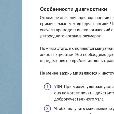
Особенности диагностики
Огромное значение при подозрении н
применяемые методы диагностики. Чт
сначала проведет гинекологический о
детородного органа в размерах.
Помимо этого, выполняется мануальн
живот пациентки. Это необходимо дл
определения ее приблизительных раз
Не менее важными являются и инстр
УЗИ. При миоме ультразвукова
она помогает понять, действи
доброкачественного узла.
Чтобы получить максимально 