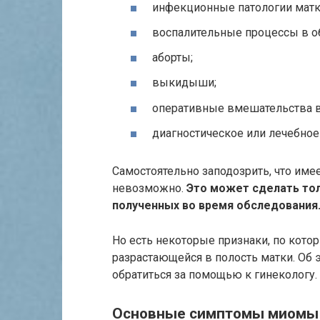
инфекционные патологии матк
воспалительные процессы в о
аборты;
выкидыши;
оперативные вмешательства в
диагностическое или лечебное
Самостоятельно заподозрить, что им
невозможно.
Это может сделать тол
полученных во время обследования
Но есть некоторые признаки, по кот
разрастающейся в полость матки. Об 
обратиться за помощью к гинекологу.
Основные симптомы миомы 