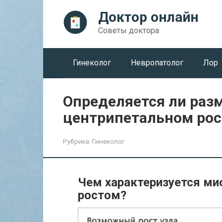
Перейти
Доктор онлайн
к
контенту
Советы доктора
Гинеколог
Невропатолог
Лор
Определяется ли разм
центрипетальном рос
Рубрика:
Гинеколог
Чем характеризуется ми
ростом?