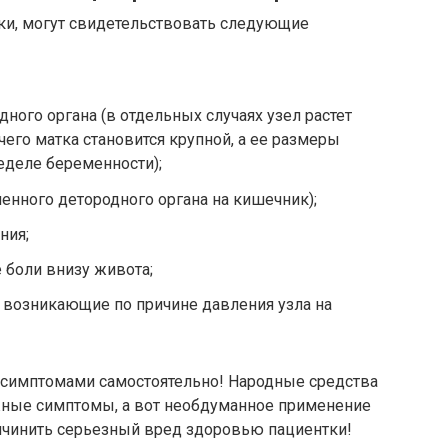
атки, могут свидетельствовать следующие
ного органа (в отдельных случаях узел растет
его матка становится крупной, а ее размеры
еделе беременности);
ченного детородного органа на кишечник);
ния;
 боли внизу живота;
 возникающие по причине давления узла на
и симптомами самостоятельно! Народные средства
жные симптомы, а вот необдуманное применение
ичинить серьезный вред здоровью пациентки!