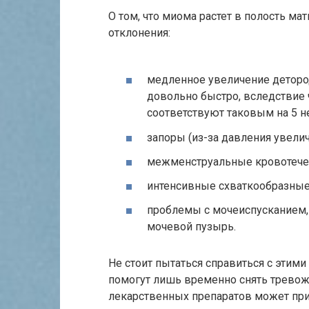
О том, что миома растет в полость м
отклонения:
медленное увеличение детород
довольно быстро, вследствие ч
соответствуют таковым на 5 н
запоры (из-за давления увели
межменструальные кровотече
интенсивные схваткообразные
проблемы с мочеиспусканием,
мочевой пузырь.
Не стоит пытаться справиться с этим
помогут лишь временно снять трево
лекарственных препаратов может пр