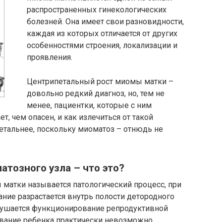
распространенных гинекологических
болезней. Она имеет свои разновидности,
каждая из которых отличается от других
особенностями строения, локализации и
проявления.
Центрипетальный рост миомы матки –
довольно редкий диагноз, но, тем не
менее, пациентки, которые с ним
ает, чем опасен, и как излечиться от такой
етальнее, поскольку миоматоз – отнюдь не
тозного узла – что это?
матки называется патологический процесс, при
ние разрастается внутрь полости детородного
арушается функционирование репродуктивной
ивание ребенка практически невозможно.