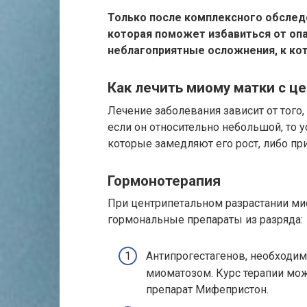
Только после комплексного обслед
которая поможет избавиться от опа
неблагоприятные осложнения, к кот
Как лечить миому матки с 
Лечение заболевания зависит от того,
если он относительно небольшой, то
которые замедляют его рост, либо при
Гормонотерапия
При центрипетальном разрастании ми
гормональные препараты из разряда:
Антипрогестагенов, необходим
миоматозом. Курс терапии мож
препарат Мифепристон.