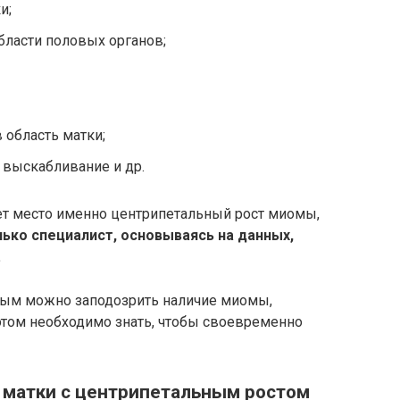
и;
бласти половых органов;
 область матки;
 выскабливание и др.
еет место именно центрипетальный рост миомы,
ько специалист, основываясь на данных,
.
орым можно заподозрить наличие миомы,
этом необходимо знать, чтобы своевременно
матки с центрипетальным ростом