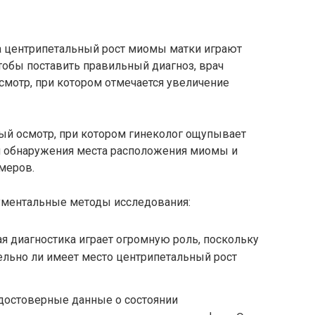
а центрипетальный рост миомы матки играют
обы поставить правильный диагноз, врач
смотр, при котором отмечается увеличение
ый осмотр, при котором гинеколог ощупывает
я обнаружения места расположения миомы и
меров.
ументальные методы исследования:
я диагностика играет огромную роль, поскольку
тельно ли имеет место центрипетальный рост
достоверные данные о состоянии