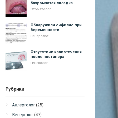
бахромчатая складка
Стоматолог
Обнаружили сифилис при
беременности
Венеролог
Отсутствие кровотечения
после постинора
Гинеколог
Рубрики
Аллерголог
(25)
Венеролог
(47)