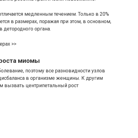
тличается медленным течением. Только в 20%
тся в размерах, поражая при этом, в основном,
в детородного органа.
ерах >>
 роста миомы
олевание, поэтому все разновидности узлов
дисбаланса в организме женщины. К другим
 вызвать центрипетальный рост