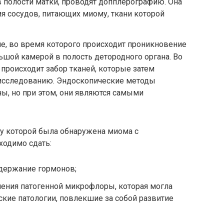
 полости матки, проводят допплерографию. Она
ия сосудов, питающих миому, ткани которой
е, во время которого происходит проникновение
ьшой камерой в полость детородного органа. Во
роисходит забор тканей, которые затем
исследованию. Эндоскопические методы
ы, но при этом, они являются самыми
 у которой была обнаружена миома с
ходимо сдать:
одержание гормонов;
ления патогенной микрофлоры, которая могла
кие патологии, повлекшие за собой развитие