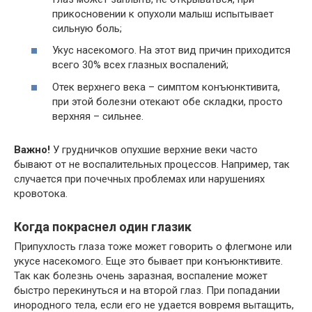
прикосновении к опухоли малыш испытывает
сильную боль;
Укус насекомого. На этот вид причин приходится
всего 30% всех глазных воспалений;
Отек верхнего века – симптом конъюнктивита,
при этой болезни отекают обе складки, просто
верхняя – сильнее.
Важно!
У грудничков опухшие верхние веки часто
бывают от не воспалительных процессов. Например, так
случается при почечных проблемах или нарушениях
кровотока.
Когда покраснел один глазик
Припухлость глаза тоже может говорить о флегмоне или
укусе насекомого. Еще это бывает при конъюнктивите.
Так как болезнь очень заразная, воспаление может
быстро перекинуться и на второй глаз. При попадании
инородного тела, если его не удается вовремя вытащить,