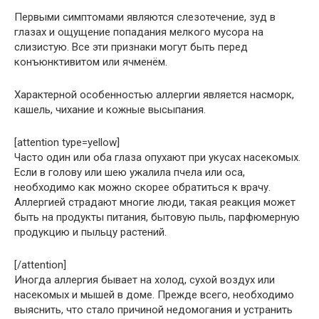
Первыми симптомами являются слезотечение, зуд в
глазах и ощущение попадания мелкого мусора на
слизистую. Все эти признаки могут быть перед
конъюнктивитом или ячменём.
Характерной особенностью аллергии является насморк,
кашель, чихание и кожные высыпания.
[attention type=yellow]
Часто один или оба глаза опухают при укусах насекомых.
Если в голову или шею ужалила пчела или оса,
необходимо как можно скорее обратиться к врачу.
Аллергией страдают многие люди, такая реакция может
быть на продукты питания, бытовую пыль, парфюмерную
продукцию и пыльцу растений.
[/attention]
Иногда аллергия бывает на холод, сухой воздух или
насекомых и мышей в доме. Прежде всего, необходимо
выяснить, что стало причиной недомогания и устранить