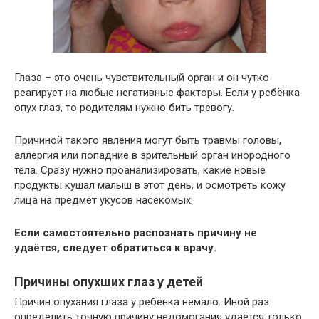
Глаза – это очень чувствительный орган и он чутко
реагирует на любые негативные факторы. Если у ребёнка
опух глаз, то родителям нужно бить тревогу.
Причиной такого явления могут быть травмы головы,
аллергия или попадние в зрительный орган инородного
тела. Сразу нужно проанализировать, какие новые
продукты кушал малыш в этот день, и осмотреть кожу
лица на предмет укусов насекомых.
Если самостоятельно распознать причину не
удаётся, следует обратиться к врачу.
Причины опухших глаз у детей
Причин опухания глаза у ребёнка немало. Иной раз
определить точную причину недомогания удаётся только