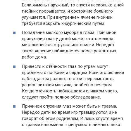
Если ячмень наружный, то спустя несколько дней
гнойник прорывается, и состояние больного
улучшается. При внутреннем ячмене гнойник
требуется вскрыть хирургическим путём.
Попадание мелкого мусора в глаза. Причиной
припухания глаз у детей может стать мелкая
металлическая стружка или опилки. Нередко
такое явление наблюдается после ремонтных
работ дома.
Привести к отёчности глаз по утрам могут
проблемы с почками и сердцем. Если это явление
наблюдается разово, то стоит пересмотреть
рацион питания малыша, особенно вечером.
Когда отёчность наблюдается слишком часто,
следует пройти полное обследование.
Причиной опухания глаз может быть и травма.
Нередко дети во время игр травмируются и не
говорят об этом родителям. И лишь спустя время
о травме напоминает припухлость нижнего века.