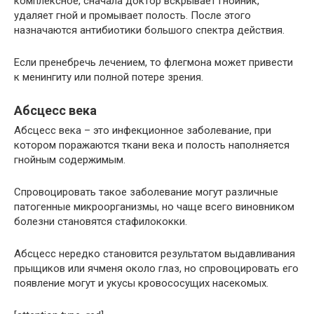
комплексное, сначала доктор вскрывает гнойник,
удаляет гной и промывает полость. После этого
назначаются антибиотики большого спектра действия.
Если пренебречь лечением, то флегмона может привести
к менингиту или полной потере зрения.
Абсцесс века
Абсцесс века – это инфекционное заболевание, при
котором поражаются ткани века и полость наполняется
гнойным содержимым.
Спровоцировать такое заболевание могут различные
патогенные микроорганизмы, но чаще всего виновником
болезни становятся стафилококки.
Абсцесс нередко становится результатом выдавливания
прыщиков или ячменя около глаз, но спровоцировать его
появление могут и укусы кровососущих насекомых.