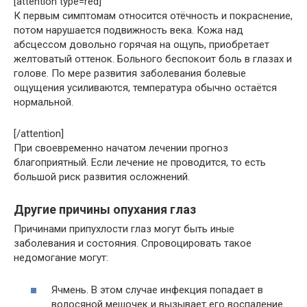
[attention type=red]
К первым симптомам относится отёчность и покраснение,
потом нарушается подвижность века. Кожа над
абсцессом довольно горячая на ощупь, приобретает
желтоватый оттенок. Больного беспокоит боль в глазах и
голове. По мере развития заболевания болевые
ощущения усиливаются, температура обычно остаётся
нормальной.
[/attention]
При своевременно начатом лечении прогноз
благоприятный. Если лечение не проводится, то есть
большой риск развития осложнений.
Другие причины опухания глаз
Причинами припухлости глаз могут быть иные
заболевания и состояния. Спровоцировать такое
недомогание могут:
Ячмень. В этом случае инфекция попадает в
волосяной мешочек и вызывает его воспаление.