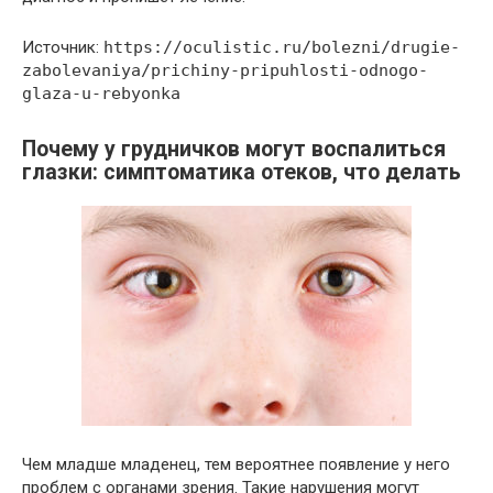
Источник:
https://oculistic.ru/bolezni/drugie-
zabolevaniya/prichiny-pripuhlosti-odnogo-
glaza-u-rebyonka
Почему у грудничков могут воспалиться
глазки: симптоматика отеков, что делать
Чем младше младенец, тем вероятнее появление у него
проблем с органами зрения. Такие нарушения могут