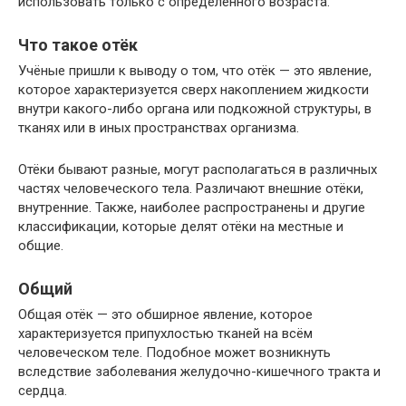
использовать только с определенного возраста.
Что такое отёк
Учёные пришли к выводу о том, что отёк — это явление,
которое характеризуется сверх накоплением жидкости
внутри какого-либо органа или подкожной структуры, в
тканях или в иных пространствах организма.
Отёки бывают разные, могут располагаться в различных
частях человеческого тела. Различают внешние отёки,
внутренние. Также, наиболее распространены и другие
классификации, которые делят отёки на местные и
общие.
Общий
Общая отёк — это обширное явление, которое
характеризуется припухлостью тканей на всём
человеческом теле. Подобное может возникнуть
вследствие заболевания желудочно-кишечного тракта и
сердца.