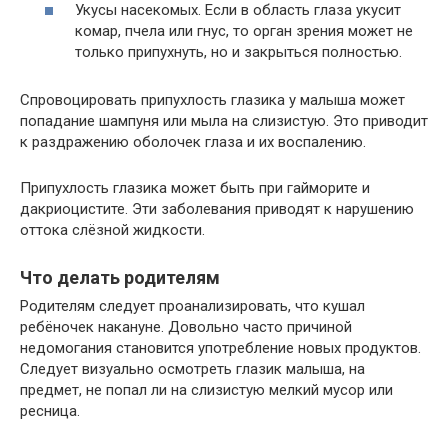
Укусы насекомых. Если в область глаза укусит
комар, пчела или гнус, то орган зрения может не
только припухнуть, но и закрыться полностью.
Спровоцировать припухлость глазика у малыша может
попадание шампуня или мыла на слизистую. Это приводит
к раздражению оболочек глаза и их воспалению.
Припухлость глазика может быть при гайморите и
дакриоцистите. Эти заболевания приводят к нарушению
оттока слёзной жидкости.
Что делать родителям
Родителям следует проанализировать, что кушал
ребёночек накануне. Довольно часто причиной
недомогания становится употребление новых продуктов.
Следует визуально осмотреть глазик малыша, на
предмет, не попал ли на слизистую мелкий мусор или
ресница.