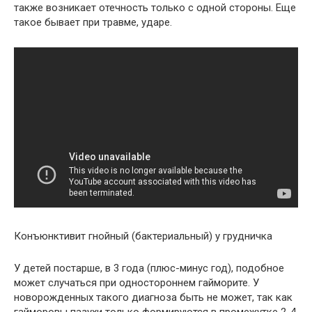
также возникает отечность только с одной стороны. Еще
такое бывает при травме, ударе.
Конъюнктивит гнойный (бактериальный) у грудничка
У детей постарше, в 3 года (плюс-минус год), подобное
может случаться при одностороннем гайморите. У
новорожденных такого диагноза быть не может, так как
гайморовы пазухи только формируются в промежутке 2-4