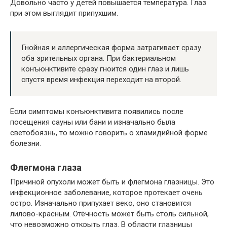
Довольно часто у детей повышается температура. Глаз
при этом выглядит припухшим.
Гнойная и аллергическая форма затрагивает сразу
оба зрительных органа. При бактериальном
конъюнктивите сразу гноится один глаз и лишь
спустя время инфекция переходит на второй.
Если симптомы конъюнктивита появились после
посещения сауны или бани и изначально была
светобоязнь, то можно говорить о хламидийной форме
болезни.
Флегмона глаза
Причиной опухоли может быть и флегмона глазницы. Это
инфекционное заболевание, которое протекает очень
остро. Изначально припухает веко, оно становится
лилово-красным. Отёчность может быть столь сильной,
что невозможно открыть глаз. В области глазницы