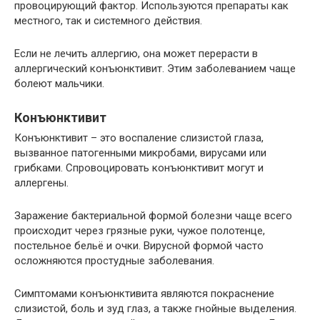
провоцирующий фактор. Используются препараты как
местного, так и системного действия.
Если не лечить аллергию, она может перерасти в
аллергический конъюнктивит. Этим заболеванием чаще
болеют мальчики.
Конъюнктивит
Конъюнктивит – это воспаление слизистой глаза,
вызванное патогенными микробами, вирусами или
грибками. Спровоцировать конъюнктивит могут и
аллергены.
Заражение бактериальной формой болезни чаще всего
происходит через грязные руки, чужое полотенце,
постельное бельё и очки. Вирусной формой часто
осложняются простудные заболевания.
Симптомами конъюнктивита являются покраснение
слизистой, боль и зуд глаз, а также гнойные выделения.