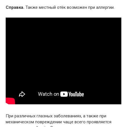
Справка.
Также местный отёк возможен при аллергии.
При различных глазных заболеваниях, а также при
механическом повреждении чаще всего проявляется