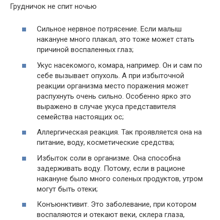
Грудничок не спит ночью
Сильное нервное потрясение. Если малыш
накануне много плакал, это тоже может стать
причиной воспаленных глаз;
Укус насекомого, комара, например. Он и сам по
себе вызывает опухоль. А при избыточной
реакции организма место поражения может
распухнуть очень сильно. Особенно ярко это
выражено в случае укуса представителя
семейства настоящих ос;
Аллергическая реакция. Так проявляется она на
питание, воду, косметические средства;
Избыток соли в организме. Она способна
задерживать воду. Потому, если в рационе
накануне было много соленых продуктов, утром
могут быть отеки;
Конъюнктивит. Это заболевание, при котором
воспаляются и отекают веки, склера глаза,