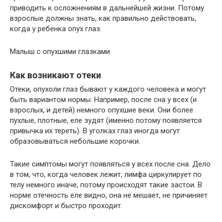
приводить к осложнениям в дальнейшей жизни. Потому
взрослые должны знать, как правильно действовать,
когда у ребенка опух глаз.
Малыш с опухшими глазками
Как возникают отеки
Отеки, опухоли глаз бывают у каждого человека и могут
быть вариантом нормы. Например, после сна у всех (и
взрослых, и детей) немного опухшие веки. Они более
пухлые, плотные, еле зудят (именно потому появляется
привычка их тереть). В уголках глаз иногда могут
образовываться небольшие корочки.
Такие симптомы могут появляться у всех после сна. Дело
в том, что, когда человек лежит, лимфа циркулирует по
телу немного иначе, потому происходят такие застои. В
норме отечность еле видно, она не мешает, не причиняет
дискомфорт и быстро проходит.