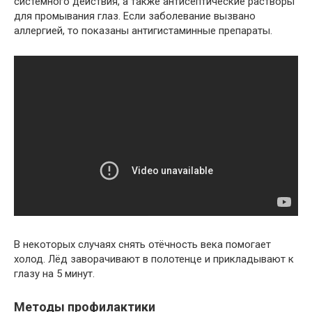
системного действия, а также антисептические растворы
для промывания глаз. Если заболевание вызвано
аллергией, то показаны антигистаминные препараты.
В некоторых случаях снять отёчность века помогает
холод. Лёд заворачивают в полотенце и прикладывают к
глазу на 5 минут.
Методы профилактики