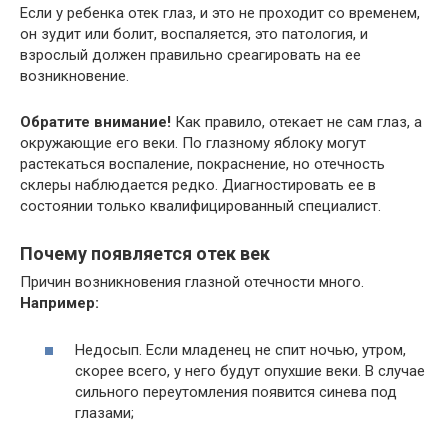
Если у ребенка отек глаз, и это не проходит со временем,
он зудит или болит, воспаляется, это патология, и
взрослый должен правильно среагировать на ее
возникновение.
Обратите внимание!
Как правило, отекает не сам глаз, а
окружающие его веки. По глазному яблоку могут
растекаться воспаление, покраснение, но отечность
склеры наблюдается редко. Диагностировать ее в
состоянии только квалифицированный специалист.
Почему появляется отек век
Причин возникновения глазной отечности много.
Например:
Недосып. Если младенец не спит ночью, утром,
скорее всего, у него будут опухшие веки. В случае
сильного переутомления появится синева под
глазами;