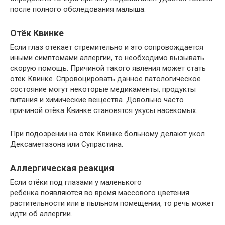
после полного обследования малыша.
Отёк Квинке
Если глаз отекает стремительно и это сопровождается
иными симптомами аллергии, то необходимо вызывать
скорую помощь. Причиной такого явления может стать
отёк Квинке. Спровоцировать данное патологическое
состояние могут некоторые медикаменты, продукты
питания и химические вещества. Довольно часто
причиной отёка Квинке становятся укусы насекомых.
При подозрении на отёк Квинке больному делают укол
Дексаметазона или Супрастина.
Аллергическая реакция
Если отёки под глазами у маленького
ребёнка появляются во время массового цветения
растительности или в пыльном помещении, то речь может
идти об аллергии.