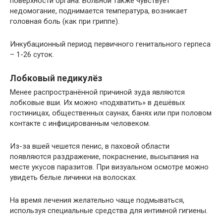
поверхности органа. Больной также чувствует
недомогание, поднимается температура, возникает
головная боль (как при гриппе).
Инкубационный период первичного генитального герпеса
– 1-26 суток.
Лобковый педикулёз
Менее распространённой причиной зуда являются
лобковые вши. Их можно «подхватить» в дешёвых
гостиницах, общественных саунах, банях или при половом
контакте с инфицированным человеком.
Из-за вшей чешется пенис, в паховой области
появляются раздражение, покраснение, высыпания на
месте укусов паразитов. При визуальном осмотре можно
увидеть белые личинки на волосках.
На время лечения желательно чаще подмываться,
используя специальные средства для интимной гигиены.