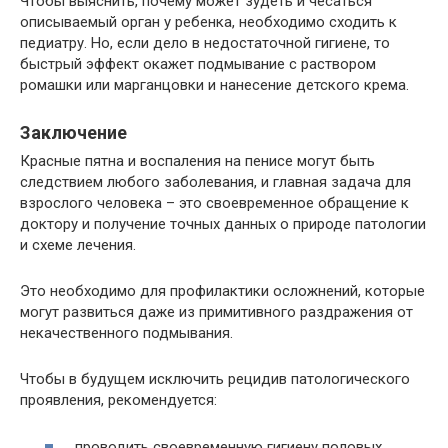
Чтобы выяснить, почему может зудеть и чесаться
описываемый орган у ребенка, необходимо сходить к
педиатру. Но, если дело в недостаточной гигиене, то
быстрый эффект окажет подмывание с раствором
ромашки или марганцовки и нанесение детского крема.
Заключение
Красные пятна и воспаления на пенисе могут быть
следствием любого заболевания, и главная задача для
взрослого человека – это своевременное обращение к
доктору и получение точных данных о природе патологии
и схеме лечения.
Это необходимо для профилактики осложнений, которые
могут развиться даже из примитивного раздражения от
некачественного подмывания.
Чтобы в будущем исключить рецидив патологического
проявления, рекомендуется:
проводить своевременную гигиену половых