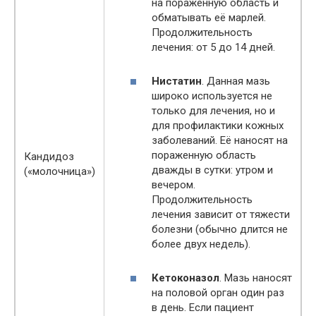
на пораженную область и
обматывать её марлей.
Продолжительность
лечения: от 5 до 14 дней.
Нистатин
. Данная мазь
широко используется не
только для лечения, но и
для профилактики кожных
заболеваний. Её наносят на
пораженную область
Кандидоз
дважды в сутки: утром и
(«молочница»)
вечером.
Продолжительность
лечения зависит от тяжести
болезни (обычно длится не
более двух недель).
Кетоконазол
. Мазь наносят
на половой орган один раз
в день. Если пациент