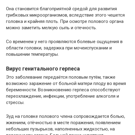
Она становится благоприятной средой для развития
грибковых микроорганизмов, вследствие этого чешется
головка и крайняя плоть. При осмотре полового органа
можно заметить мелкую сыпь и отечность.
Со временем у него проявляются болевые ощущения в
области головки, задержка при мочеиспускании и
повышении температуры.
Вирус генитального герпеса
Это заболевание передаётся половым путём, также
возможно заражение от больной матери плоду во время
беременности. Возникновению герпеса способствуют
переохлаждение, инфекции, употребление алкоголя и
стрессы.
Зуд на головке полового члена сопровождается болью,
жжением, отёчностью в месте поражения, появлением
небольших пузырьков, наполненных жидкостью, на