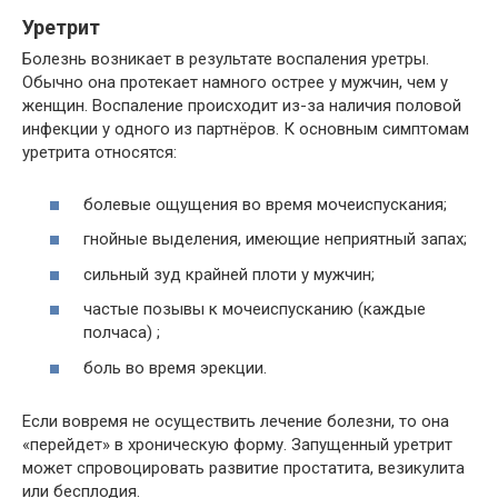
Уретрит
Болезнь возникает в результате воспаления уретры.
Обычно она протекает намного острее у мужчин, чем у
женщин. Воспаление происходит из-за наличия половой
инфекции у одного из партнёров. К основным симптомам
уретрита относятся:
болевые ощущения во время мочеиспускания;
гнойные выделения, имеющие неприятный запах;
сильный зуд крайней плоти у мужчин;
частые позывы к мочеиспусканию (каждые
полчаса) ;
боль во время эрекции.
Если вовремя не осуществить лечение болезни, то она
«перейдет» в хроническую форму. Запущенный уретрит
может спровоцировать развитие простатита, везикулита
или бесплодия.