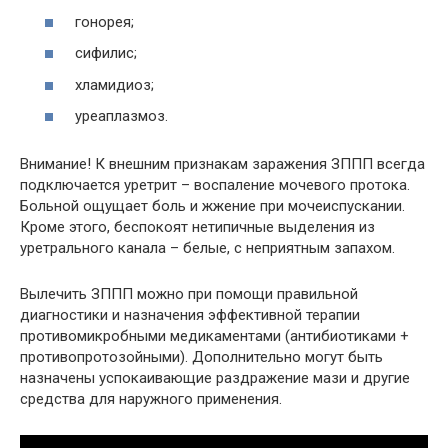
гонорея;
сифилис;
хламидиоз;
уреаплазмоз.
Внимание! К внешним признакам заражения ЗППП всегда
подключается уретрит – воспаление мочевого протока.
Больной ощущает боль и жжение при мочеиспускании.
Кроме этого, беспокоят нетипичные выделения из
уретрального канала – белые, с неприятным запахом.
Вылечить ЗППП можно при помощи правильной
диагностики и назначения эффективной терапии
противомикробными медикаментами (антибиотиками +
противопротозойными). Дополнительно могут быть
назначены успокаивающие раздражение мази и другие
средства для наружного применения.