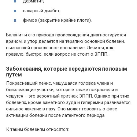
дерматит;
сахарный диабет;
фимоз (закрытие крайне плоти).
Баланит и его природа происхождения диагностируется
врачом, и упор делается на терапию основной болезни,
вызвавшей проявленное воспаление. Лечится, как
правило, быстро, если вопрос не стоит о ЗППП.
Заболевания, которые передаются половым
путем
Покрасневший пенис, чешущаяся головка члена и
близлежащие участки, которые также покраснели и
чешутся – это вероятный признак ЗППП. Однако при этих
болезнях, кроме заметного зуда и гиперемии развивается
сильное жжение в паху. Оно может говорить о фазе
активации болезни после латентного периода.
К таким болезням относятся: