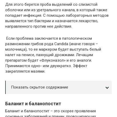
Для этого берется проба выделений со слизистой
оболочки или из уретрального канала, в который также
попадает инфекция. С помощью лабораторных методов
выявляется тип бактерии и назначается лекарство,
направленного против нее действия.
Если проблема заключается в патологическом
размножении грибов рода Candida (иначе говоря –
молочница), то ее маркером будет выступать белый
налет на пенисе, пахнущий дрожжами. Лечащим
препаратом будет «Флуконазол» и его аналоги.
Принимаются одно- или двухкратко. Эффект
закрепляется мазями.
Показать скрытое содержание
Баланит и баланопостит
Баланит и баланопостит – это скорее проявления
основных заболеваний и причин, провоцирующих