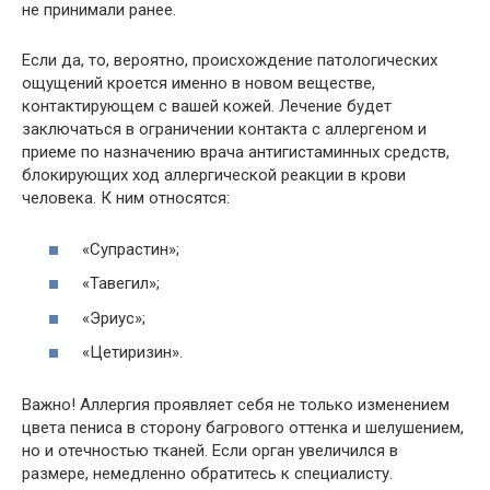
не принимали ранее.
Если да, то, вероятно, происхождение патологических
ощущений кроется именно в новом веществе,
контактирующем с вашей кожей. Лечение будет
заключаться в ограничении контакта с аллергеном и
приеме по назначению врача антигистаминных средств,
блокирующих ход аллергической реакции в крови
человека. К ним относятся:
«Супрастин»;
«Тавегил»;
«Эриус»;
«Цетиризин».
Важно! Аллергия проявляет себя не только изменением
цвета пениса в сторону багрового оттенка и шелушением,
но и отечностью тканей. Если орган увеличился в
размере, немедленно обратитесь к специалисту.