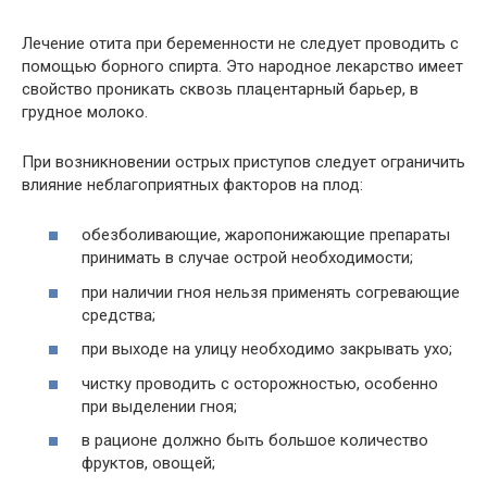
Лечение отита при беременности не следует проводить с
помощью борного спирта. Это народное лекарство имеет
свойство проникать сквозь плацентарный барьер, в
грудное молоко.
При возникновении острых приступов следует ограничить
влияние неблагоприятных факторов на плод:
обезболивающие, жаропонижающие препараты
принимать в случае острой необходимости;
при наличии гноя нельзя применять согревающие
средства;
при выходе на улицу необходимо закрывать ухо;
чистку проводить с осторожностью, особенно
при выделении гноя;
в рационе должно быть большое количество
фруктов, овощей;