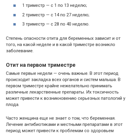
1 триместр — с 1 по 13 неделю;
2 триместр — с 14 по 27 неделю;
3 триместр — с 28 по 40 неделю.
Степень опасности отита для беременных зависит и от
того, на какой неделе и в какой триместре возникло
заболевание.
Отит на первом триместре
Самые первые недели — очень важные. В этот период
происходит закладка всех органов и систем малыша. В
первом триместре крайне нежелательно принимать
различные лекарственные препараты. Их токсичность
может привести к возникновению серьезных патологий у
плода.
Часто женщина еще не знает о том, что беременная.
Лечение антибиотиками и местными препаратами в этот
период может привести к проблемам со здоровьем