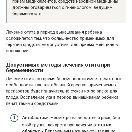
прием медикаментов, средств народной медицины
должны оговариваться с гинекологом, ведущим
беременность.
Лечение отита в период вынашивания ребенка
осложняется тем, что большинство применимых для
терапии средств, недопустимы для приема женщине в
положении.
Допустимые методы лечения отита при
беременности
Лечение отита во время беременности имеет некоторые
особенности, так как обычный арсенал применяемых
препаратов будет значительно сужен из-за риска для
плода. Воспаление уха в период вынашивания ребенка
лечат такими средствами:
Антибиотики. Несмотря на вероятный риск, без
этой группы лекарств при лечении отита
не
обойтись
. Беременным назначают щадящие