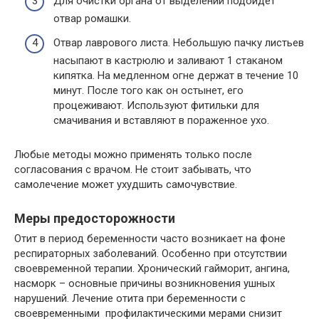
Для очистки органа от выделений подойдет
отвар ромашки.
Отвар лаврового листа. Небольшую пачку листьев
насыпают в кастрюлю и заливают 1 стаканом
кипятка. На медленном огне держат в течение 10
минут. После того как он остынет, его
процеживают. Используют фитильки для
смачивания и вставляют в пораженное ухо.
Любые методы можно применять только после
согласования с врачом. Не стоит забывать, что
самолечение может ухудшить самочувствие.
Меры предосторожности
Отит в период беременности часто возникает на фоне
респираторных заболеваний. Особенно при отсутствии
своевременной терапии. Хронический гайморит, ангина,
насморк – основные причины возникновения ушных
нарушений. Лечение отита при беременности с
своевременными профилактическими мерами снизит