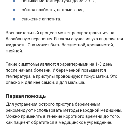
повышение температуры до 38-39 °С;
общая слабость, недомогание;
снижение аппетита.
Воспалительный процесс может распространяться на
барабанную перепонку. В таком случае из уха выделяется
жидкость. Она может быть бесцветной, кровянистой,
гнойной.
Такие симптомы являются характерными на 1-3 день
после начала болезни. У беременной повышается
температура, а приступы провоцируют тонус матки. Это
опасно и для нее самой, и для малыша.
Первая помощь
Для устранения острого приступа беременным
рекомендуют использовать методы народной медицины.
Можно применять в течение короткого времени до того,
как пациент обратиться в медицинское учреждение.