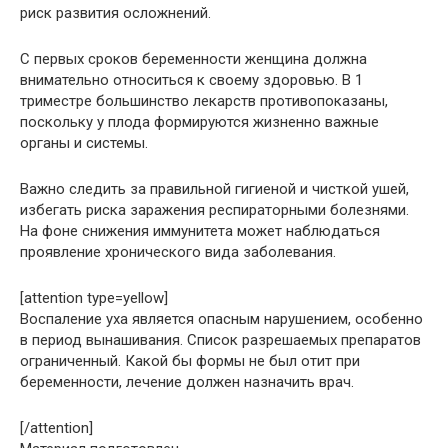
риск развития осложнений.
С первых сроков беременности женщина должна
внимательно относиться к своему здоровью. В 1
триместре большинство лекарств противопоказаны,
поскольку у плода формируются жизненно важные
органы и системы.
Важно следить за правильной гигиеной и чисткой ушей,
избегать риска заражения респираторными болезнями.
На фоне снижения иммунитета может наблюдаться
проявление хронического вида заболевания.
[attention type=yellow]
Воспаление уха является опасным нарушением, особенно
в период вынашивания. Список разрешаемых препаратов
ограниченный. Какой бы формы не был отит при
беременности, лечение должен назначить врач.
[/attention]