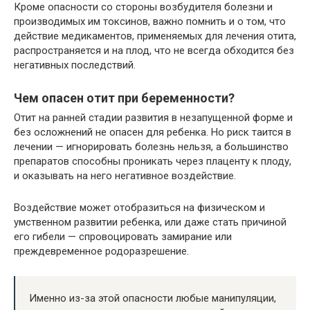
Кроме опасности со стороны возбудителя болезни и
производимых им токсинов, важно помнить и о том, что
действие медикаментов, применяемых для лечения отита,
распространяется и на плод, что не всегда обходится без
негативных последствий.
Чем опасен отит при беременности?
Отит на ранней стадии развития в незапущенной форме и
без осложнений не опасен для ребенка. Но риск таится в
лечении — игнорировать болезнь нельзя, а большинство
препаратов способны проникать через плаценту к плоду,
и оказывать на него негативное воздействие.
Воздействие может отобразиться на физическом и
умственном развитии ребенка, или даже стать причиной
его гибели — спровоцировать замирание или
преждевременное родоразрешение.
Именно из-за этой опасности любые манипуляции,