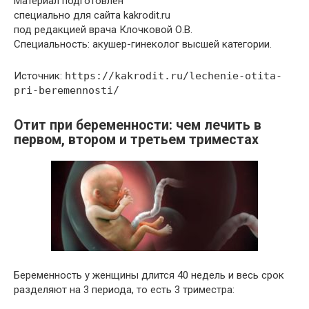
Материал подготовлен
специально для сайта kakrodit.ru
под редакцией врача Клочковой О.В.
Специальность: акушер-гинеколог высшей категории.
Источник:
https://kakrodit.ru/lechenie-otita-
pri-beremennosti/
Отит при беременности: чем лечить в
первом, втором и третьем триместах
Беременность у женщины длится 40 недель и весь срок
разделяют на 3 периода, то есть 3 триместра: