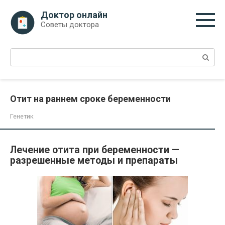
Перейти
Доктор онлайн
к
Советы доктора
контенту
Поиск:
Отит на раннем сроке беременности
Генетик
Лечение отита при беременности —
разрешенные методы и препараты