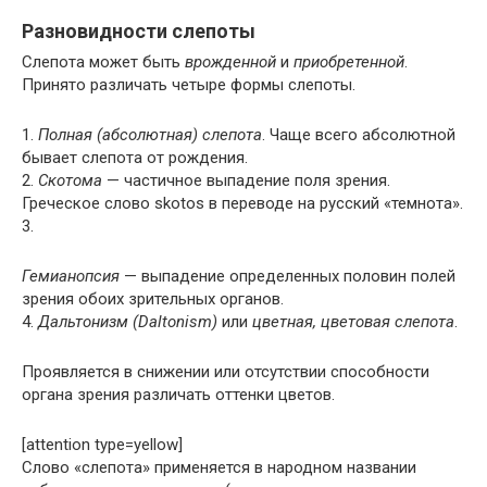
Разновидности слепоты
Слепота может быть
врожденной
и
приобретенной
.
Принято различать четыре формы слепоты.
1.
Полная (абсолютная) слепота
. Чаще всего абсолютной
бывает слепота от рождения.
2.
Скотома
— частичное выпадение поля зрения.
Греческое слово skotos в переводе на русский «темнота».
3.
Гемианопсия
— выпадение определенных половин полей
зрения обоих зрительных органов.
4.
Дальтонизм (Daltonism)
или
цветная, цветовая слепота
.
Проявляется в снижении или отсутствии способности
органа зрения различать оттенки цветов.
[attention type=yellow]
Слово «слепота» применяется в народном названии