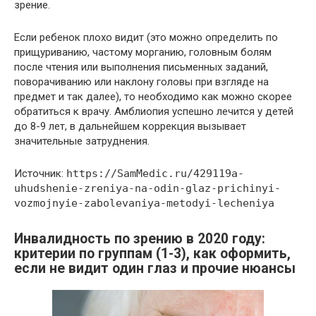
зрение.
Если ребенок плохо видит (это можно определить по
прищуриванию, частому морганию, головным болям
после чтения или выполнения письменных заданий,
поворачиванию или наклону головы при взгляде на
предмет и так далее), то необходимо как можно скорее
обратиться к врачу. Амблиопия успешно лечится у детей
до 8-9 лет, в дальнейшем коррекция вызывает
значительные затруднения.
Источник:
https://SamMedic.ru/429119a-
uhudshenie-zreniya-na-odin-glaz-prichinyi-
vozmojnyie-zabolevaniya-metodyi-lecheniya
Инвалидность по зрению в 2020 году:
критерии по группам (1-3), как оформить,
если не видит один глаз и прочие нюансы