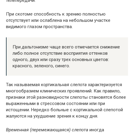
телепередачи.
При
скотоме
способность к зрению полностью
отсутствует или ослаблена на небольшом участке
видимого глазом пространства.
При
дальтонизме
чаще всего отмечается снижение
либо полное отсутствие восприятия оттенков
одного, двух или сразу трех основных цветов:
красного, зеленого, синего.
Так называемая
кортикальная слепота
характеризуется
многообразием клинических проявлений. Как правило,
признаки этой разновидности слепоты становятся более
выраженными в стрессовом состоянии или при
истощении. Нередко больные с кортикальной слепотой
жалуются на ухудшение зрения к концу дня.
Временная (перемежающаяся) слепота
иногда