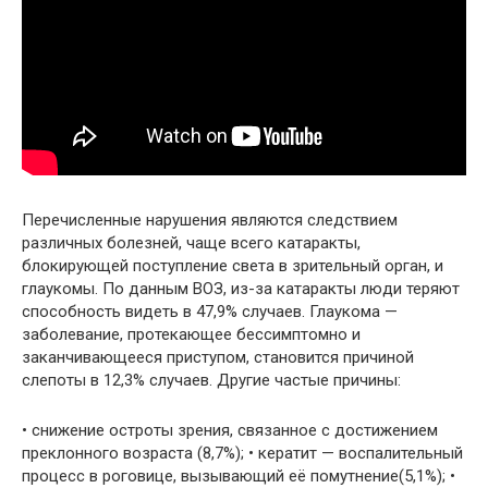
Перечисленные нарушения являются следствием
различных болезней, чаще всего катаракты,
блокирующей поступление света в зрительный орган, и
глаукомы. По данным ВОЗ, из-за катаракты люди теряют
способность видеть в 47,9% случаев. Глаукома —
заболевание, протекающее бессимптомно и
заканчивающееся приступом, становится причиной
слепоты в 12,3% случаев. Другие частые причины:
• снижение остроты зрения, связанное с достижением
преклонного возраста (8,7%); • кератит — воспалительный
процесс в роговице, вызывающий её помутнение(5,1%); •