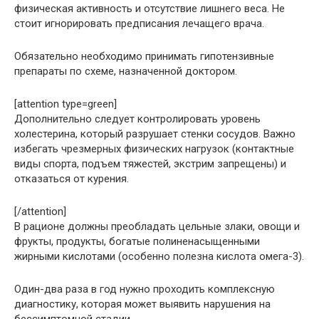
физическая активность и отсутствие лишнего веса. Не
стоит игнорировать предписания лечащего врача.
Обязательно необходимо принимать гипотензивные
препараты по схеме, назначенной доктором.
[attention type=green]
Дополнительно следует контролировать уровень
холестерина, который разрушает стенки сосудов. Важно
избегать чрезмерных физических нагрузок (контактные
виды спорта, подъем тяжестей, экстрим запрещены) и
отказаться от курения.
[/attention]
В рационе должны преобладать цельные злаки, овощи и
фрукты, продукты, богатые полиненасыщенными
жирными кислотами (особенно полезна кислота омега-3).
Один-два раза в год нужно проходить комплексную
диагностику, которая может выявить нарушения на
бессимптомной стадии.