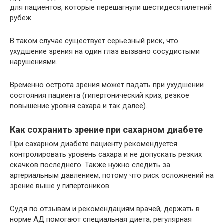
для пациентов, которые перешагнули шестидесятилетний
рубеж.
В таком случае существует серьезный риск, что
ухудшение зрения на один глаз вызвано сосудистыми
нарушениями.
Временно острота зрения может падать при ухудшении
состояния пациента (гипертонический криз, резкое
повышение уровня сахара и так далее).
Как сохранить зрение при сахарном диабете
При сахарном диабете пациенту рекомендуется
контролировать уровень сахара и не допускать резких
скачков последнего. Также нужно следить за
артериальным давлением, потому что риск осложнений на
зрение выше у гипертоников.
Судя по отзывам и рекомендациям врачей, держать в
норме АД помогают специальная диета, регулярная