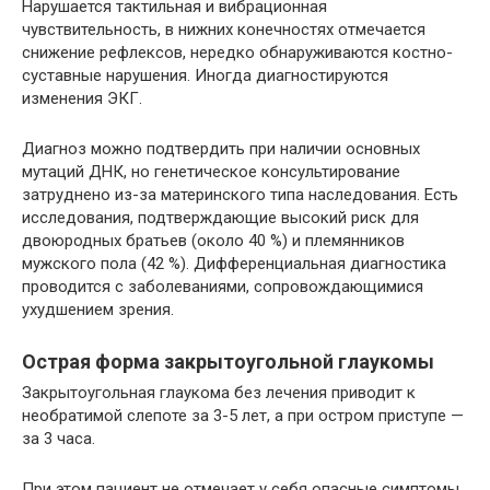
Нарушается тактильная и вибрационная
чувствительность, в нижних конечностях отмечается
снижение рефлексов, нередко обнаруживаются костно-
суставные нарушения. Иногда диагностируются
изменения ЭКГ.
Диагноз можно подтвердить при наличии основных
мутаций ДНК, но генетическое консультирование
затруднено из-за материнского типа наследования. Есть
исследования, подтверждающие высокий риск для
двоюродных братьев (около 40 %) и племянников
мужского пола (42 %). Дифференциальная диагностика
проводится с заболеваниями, сопровождающимися
ухудшением зрения.
Острая форма закрытоугольной глаукомы
Закрытоугольная глаукома без лечения приводит к
необратимой слепоте за 3-5 лет, а при остром приступе —
за 3 часа.
При этом пациент не отмечает у себя опасные симптомы