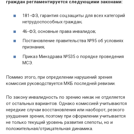
граждан регламентируется следующими законами:
181-ФЗ, гарантия соцзащиты для всех категорий
нетрудоспособных граждан;
46-ФЗ, основные права инвалидов;
Постановление правительства №95 об условиях
признания;
Приказ Минздрава №535 о порядке проведения
МСЭ.
Помимо этого, при определении нарушений зрения
комиссия руководствуется МКБ последней ревизии.
По закону инвалидность по зрению никак не отделяется
от остальных вариантов. Однако комиссией учитываются
нередкие случаи восстановления или наоборот, резкого
ухудшения зрения, поэтому при оформлении учитывается
не только текущий уровень развития слепоты, но и
положительная/отрицательная динамика.