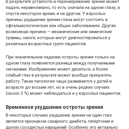
В результате усталости и перенапряжение зрение может
падать неравномерно, то есть сначала на одном глазу, а
спустя некоторое время, и на другом. У взрослых
причины ухудшения зрения глаза могут состоять в
офтальмологических или общих заболеваниях. Другая
возможная причина — механические или химические
травмы, ожоги, которые могут диагностироваться у
различных возрастных групп пациентов.
При значительном падении остроты зрения только на
одном глазу появляется разница между получаемыми
сигналами. Изображение может двоиться, а более
слабый глаз в результате может вообще прекратить
работу. Такая патология чаще развивается у детей в
возрасте до восьми лет, но в очень редких случаях
(около 2 %) может наблюдаться и у взрослых пациентов.
Временное ухудшение остроты зрения
В некоторых случаях ухудшение зрения на один глаз
является признаком сахарного диабета, гипертонии и
других сосудистых нарушений. Особенно это актуально