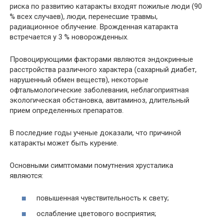
риска по развитию катаракты входят пожилые люди (90
% всех случаев), люди, перенесшие травмы,
радиационное облучение. Врожденная катаракта
встречается у 3 % новорожденных.
Провоцирующими факторами являются эндокринные
расстройства различного характера (сахарный диабет,
нарушенный обмен веществ), некоторые
офтальмологические заболевания, неблагоприятная
экологическая обстановка, авитаминоз, длительный
прием определенных препаратов.
В последние годы ученые доказали, что причиной
катаракты может быть курение.
Основными симптомами помутнения хрусталика
являются:
повышенная чувствительность к свету;
ослабление цветового восприятия;