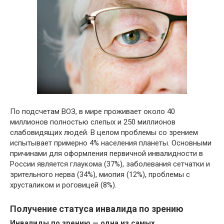
По подсчетам ВОЗ, в мире проживает около 40
миллионов полностью слепых и 250 миллионов
слабовидящих людей. В целом проблемы со зрением
испытывает примерно 4% населения планеты. Основными
причинами для оформления первичной инвалидности в
России является глаукома (37%), заболевания сетчатки и
зрительного нерва (34%), миопия (12%), проблемы с
хрусталиком и роговицей (8%).
Получение статуса инвалида по зрению
Инвалиды по зрению — одна из самых