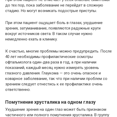
до тех пор, пока заболевание не перейдет в сложную
стадию. Но могут возникать подострые приступы.
При этом пациент ощущает боль в глазах, ухудшение
зрения, затуманивание, появляются радужные круги
вокруг источников света. В таком случае нужно
немедленно ехать в клинику.
К счастью, многие проблемы можно предупредить. После
40 лет необходимы профилактические осмотры
офтальмолога один-два раза в год, а при наличии
показаний, каждый месяц нужно измерять уровень
глазного давления. Глаукома — это очень опасное и
коварное заболевание, так что при наличии проблем со
зрением следует отнестись к ее профилактике очень
ответственно.
Помутнение хрусталика на одном глазу
Ухудшение зрения на один глаз может быть признаком
частичного или полного помутнения хрусталика. В группу