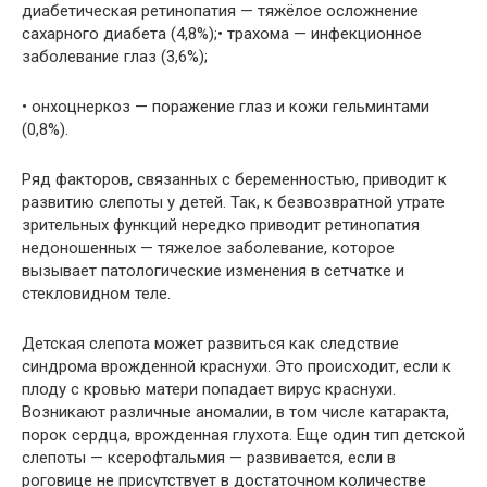
диабетическая ретинопатия — тяжёлое осложнение
сахарного диабета (4,8%);• трахома — инфекционное
заболевание глаз (3,6%);
• онхоцнеркоз — поражение глаз и кожи гельминтами
(0,8%).
Ряд факторов, связанных с беременностью, приводит к
развитию слепоты у детей. Так, к безвозвратной утрате
зрительных функций нередко приводит ретинопатия
недоношенных — тяжелое заболевание, которое
вызывает патологические изменения в сетчатке и
стекловидном теле.
Детская слепота может развиться как следствие
синдрома врожденной краснухи. Это происходит, если к
плоду с кровью матери попадает вирус краснухи.
Возникают различные аномалии, в том числе катаракта,
порок сердца, врожденная глухота. Еще один тип детской
слепоты — ксерофтальмия — развивается, если в
роговице не присутствует в достаточном количестве