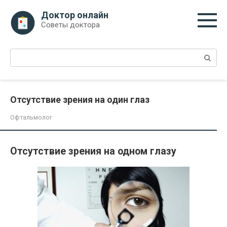
Перейти
Доктор онлайн
к
Советы доктора
контенту
Поиск:
Отсутствие зрения на один глаз
Офтальмолог
Отсутствие зрения на одном глазу