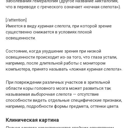
заболевания
гемералопия
(другое название
никталопия
,
что в переводе с греческого означает «ночная слепота»).
[/attention]
Имеется в виду
куриная слепота
, при которой зрение
существенно снижается в условиях плохой
освещенности.
Состояние, когда ухудшение зрения при низкой
освещенности происходит из-за того, что глаза устали,
например, после длительной работы с монитором
компьютера, принято называть «
ложная куриная слепота
».
При повреждении различных участков в зрительной
области коры головного мозга может развиться так
называемая
выборочная слепота
— отсутствие
способности видеть отдельные специфические признаки,
например, подробности формы предмета, оттенки цвета.
Клиническая картина