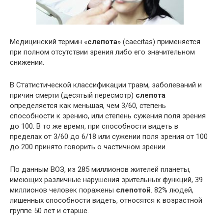
Медицинский термин «
слепота
» (caecitas) применяется
при полном отсутствии зрения либо его значительном
снижении.
В Статистической классификации травм, заболеваний и
причин смерти (десятый пересмотр)
слепота
определяется как меньшая, чем 3/60, степень
способности к зрению, или степень сужения поля зрения
до 100. В то же время, при способности видеть в
пределах от 3/60 до 6/18 или сужении поля зрения от 100
до 200 принято говорить о частичном зрении.
По данным ВОЗ, из 285 миллионов жителей планеты,
имеющих различные нарушения зрительных функций, 39
миллионов человек поражены
слепотой
. 82% людей,
лишенных способности видеть, относятся к возрастной
группе 50 лет и старше.