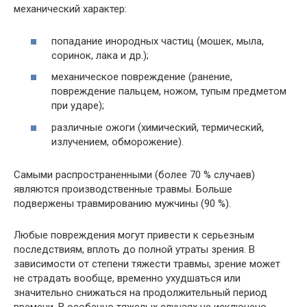
механический характер:
попадание инородных частиц (мошек, мыла,
соринок, лака и др.);
механическое повреждение (ранение,
повреждение пальцем, ножом, тупым предметом
при ударе);
различные ожоги (химический, термический,
излучением, обморожение).
Самыми распространенными (более 70 % случаев)
являются производственные травмы. Больше
подвержены травмированию мужчины (90 %).
Любые повреждения могут привести к серьезным
последствиям, вплоть до полной утраты зрения. В
зависимости от степени тяжести травмы, зрение может
не страдать вообще, временно ухудшаться или
значительно снижаться на продолжительный период
времени. В особенно тяжелых случаях не исключено