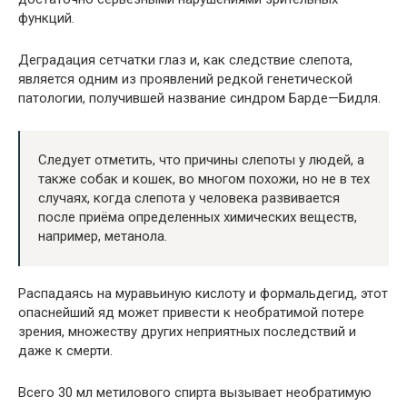
функций.
Деградация сетчатки глаз и, как следствие слепота,
является одним из проявлений редкой генетической
патологии, получившей название синдром Барде—Бидля.
Следует отметить, что причины слепоты у людей, а
также собак и кошек, во многом похожи, но не в тех
случаях, когда слепота у человека развивается
после приёма определенных химических веществ,
например, метанола.
Распадаясь на муравьиную кислоту и формальдегид, этот
опаснейший яд может привести к необратимой потере
зрения, множеству других неприятных последствий и
даже к смерти.
Всего 30 мл метилового спирта вызывает необратимую