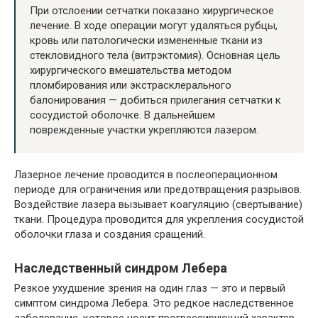
При отслоении сетчатки показано хирургическое
лечение. В ходе операции могут удаляться рубцы,
кровь или патологически измененные ткани из
стекловидного тела (витрэктомия). Основная цель
хирургического вмешательства методом
пломбирования или экстрасклерального
балонирования — добиться прилегания сетчатки к
сосудистой оболочке. В дальнейшем
поврежденные участки укрепляются лазером.
Лазерное лечение проводится в послеоперационном
периоде для ограничения или предотвращения разрывов.
Воздействие лазера вызывает коагуляцию (свертывание)
ткани. Процедура проводится для укрепления сосудистой
оболочки глаза и создания сращений.
Наследственный синдром Лебера
Резкое ухудшение зрения на один глаз — это и первый
симптом синдрома Лебера. Это редкое наследственное
заболевание, которое носит прогрессирующий характер,