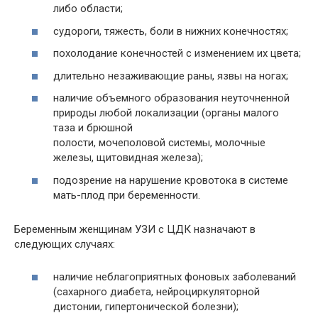
либо области;
судороги, тяжесть, боли в нижних конечностях;
похолодание конечностей с изменением их цвета;
длительно незаживающие раны, язвы на ногах;
наличие объемного образования неуточненной
природы любой локализации (органы малого
таза и брюшной
полости, мочеполовой системы, молочные
железы, щитовидная железа);
подозрение на нарушение кровотока в системе
мать-плод при беременности.
Беременным женщинам УЗИ с ЦДК назначают в
следующих случаях:
наличие неблагоприятных фоновых заболеваний
(сахарного диабета, нейроциркуляторной
дистонии, гипертонической болезни);