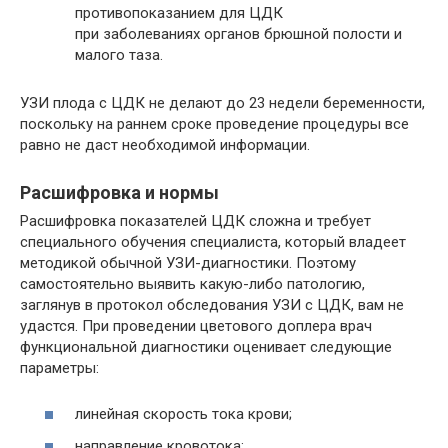
противопоказанием для ЦДК
при заболеваниях органов брюшной полости и
малого таза.
УЗИ плода с ЦДК не делают до 23 недели беременности,
поскольку на раннем сроке проведение процедуры все
равно не даст необходимой информации.
Расшифровка и нормы
Расшифровка показателей ЦДК сложна и требует
специального обучения специалиста, который владеет
методикой обычной УЗИ-диагностики. Поэтому
самостоятельно выявить какую-либо патологию,
заглянув в протокол обследования УЗИ с ЦДК, вам не
удастся. При проведении цветового доплера врач
функциональной диагностики оценивает следующие
параметры:
линейная скорость тока крови;
направление кровотока;