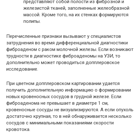
представляют собой полости из фиброзной и
железистой тканей, заполненные желеобразной
массой. Кроме того, на их стенках формируются
полипы.
Перечисленные признаки вызывают у специалистов
затруднения во время дифференциальной диагностики
фиброаденом с раком молочной железы. Если возникают
трудности в диагностике фиброаденомы на УЗИ, то
дополнительно может проводиться допплеровское
исследование.
При цветном допплеровском картировании удается
получить дополнительную информацию о формировании
новых кровеносных сосудов в грудной железе. Если
фиброаденома не превышает в диаметре 1 см,
кровеносные сосуды не визуализируются. А если опухоль
достаточно крупная, то в ней обнаруживается несколько
сосудов с минимальными показаниями скорости
кровотока.