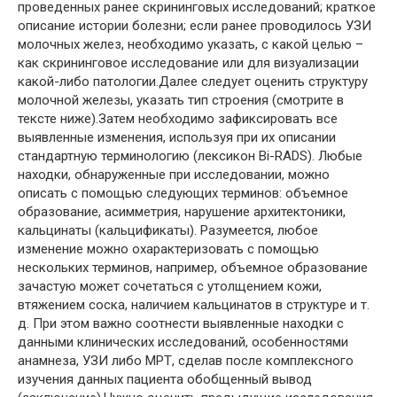
проведенных ранее скрининговых исследований; краткое
описание истории болезни; если ранее проводилось УЗИ
молочных желез, необходимо указать, с какой целью –
как скрининговое исследование или для визуализации
какой-либо патологии.Далее следует оценить структуру
молочной железы, указать тип строения (смотрите в
тексте ниже).Затем необходимо зафиксировать все
выявленные изменения, используя при их описании
стандартную терминологию (лексикон Bi-RADS). Любые
находки, обнаруженные при исследовании, можно
описать с помощью следующих терминов: объемное
образование, асимметрия, нарушение архитектоники,
кальцинаты (кальцификаты). Разумеется, любое
изменение можно охарактеризовать с помощью
нескольких терминов, например, объемное образование
зачастую может сочетаться с утолщением кожи,
втяжением соска, наличием кальцинатов в структуре и т.
д. При этом важно соотнести выявленные находки с
данными клинических исследований, особенностями
анамнеза, УЗИ либо МРТ, сделав после комплексного
изучения данных пациента обобщенный вывод