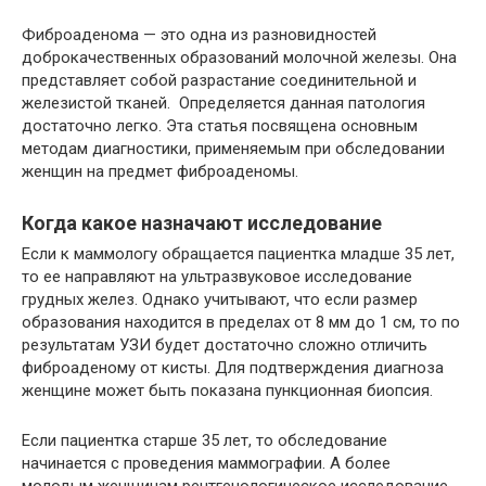
Фиброаденома — это одна из разновидностей
доброкачественных образований молочной железы. Она
представляет собой разрастание соединительной и
железистой тканей. Определяется данная патология
достаточно легко. Эта статья посвящена основным
методам диагностики, применяемым при обследовании
женщин на предмет фиброаденомы.
Когда какое назначают исследование
Если к маммологу обращается пациентка младше 35 лет,
то ее направляют на ультразвуковое исследование
грудных желез. Однако учитывают, что если размер
образования находится в пределах от 8 мм до 1 см, то по
результатам УЗИ будет достаточно сложно отличить
фиброаденому от кисты. Для подтверждения диагноза
женщине может быть показана пункционная биопсия.
Если пациентка старше 35 лет, то обследование
начинается с проведения маммографии. А более
молодым женщинам рентгенологическое исследование