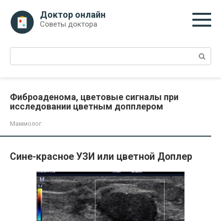
Перейти
Доктор онлайн
к
Советы доктора
контенту
Поиск:
Фиброаденома, цветовые сигналы при
исследовании цветным допплером
Маммолог
Сине-красное УЗИ или цветной Доплер