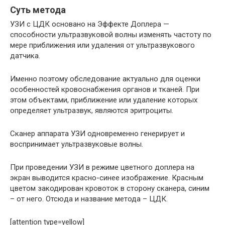
Суть метода
УЗИ с ЦДК основано на Эффекте Доплера —
способности ультразвуковой волны изменять частоту по
мере приближения или удаления от ультразвукового
датчика.
Именно поэтому обследование актуально для оценки
особенностей кровоснабжения органов и тканей. При
этом объектами, приближение или удаление которых
определяет ультразвук, являются эритроциты.
Сканер аппарата УЗИ одновременно генерирует и
воспринимает ультразвуковые волны.
При проведении УЗИ в режиме цветного доплера на
экран выводится красно-синее изображение. Красным
цветом закодирован кровоток в сторону сканера, синим
– от него. Отсюда и название метода – ЦДК.
[attention type=yellow]