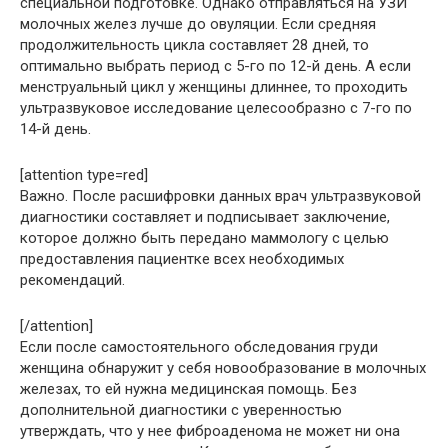
специальной подготовке. Однако отправляться на УЗИ
молочных желез лучше до овуляции. Если средняя
продолжительность цикла составляет 28 дней, то
оптимально выбрать период с 5-го по 12-й день. А если
менструальный цикл у женщины длиннее, то проходить
ультразвуковое исследование целесообразно с 7-го по
14-й день.
[attention type=red]
Важно. После расшифровки данных врач ультразвуковой
диагностики составляет и подписывает заключение,
которое должно быть передано маммологу с целью
предоставления пациентке всех необходимых
рекомендаций.
[/attention]
Если после самостоятельного обследования груди
женщина обнаружит у себя новообразование в молочных
железах, то ей нужна медицинская помощь. Без
дополнительной диагностики с уверенностью
утверждать, что у нее фиброаденома не может ни она