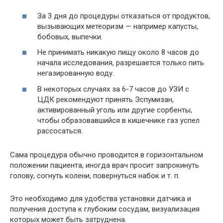
За 3 дня до процедуры отказаться от продуктов,
вызывающих метеоризм — например капусты,
бобовых, выпечки.
Не принимать никакую пищу около 8 часов до
начала исследования, разрешается только пить
негазированную воду.
В некоторых случаях за 6-7 часов до УЗИ с
ЦДК рекомендуют принять Эспумизан,
активированный уголь или другие сорбенты,
чтобы образовавшийся в кишечнике газ успел
рассосаться.
Сама процедура обычно проводится в горизонтальном
положении пациента, иногда врач просит запрокинуть
голову, согнуть колени, повернуться набок и т. п.
Это необходимо для удобства установки датчика и
получения доступа к глубоким сосудам, визуализация
которых может быть затруднена.