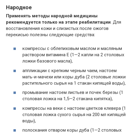
Народное
Применять методы народной медицины
рекомендуется только на этапе реабилитации
. Для
восстановления кожи и слизистых после ожогов
перекисью полезны следующие средства:
компрессы с облепиховым маслом и масляным
раствором витамина Е (1—2 капли на 2 столовых
ложки базового масла),
аппликации с крепким черным чаем, настоем
мать-и-мачехи или коры дуба (2 столовые ложки
растительного сырья на 1 стакан кипящей воды),
промывание настоем листьев и почек березы (1
столовая ложка на 1,5—2 стакана кипятка),
компрессы на веки с настоем цветков клевера (1
столовая ложка сухого сырья на 200 мл кипящей
воды),
полоскания отваром коры дуба (1—2 столовых