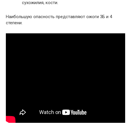
сухожилия, кости.
Наибольшую опасность представляют ожоги 3Б и 4
степени.