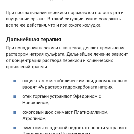
При проглатывании перекиси поражаются полость рта и
внутренние органы. В такой ситуации нужно совершить
все те же действия, что и при ожоге желудка.
Дальнейшая терапия
При попадании перекиси в пищевод делают промывание
раствором натрия сульфата. Дальнейшее лечение зависит
от концентрации раствора перекиси и клинических
проявлений травмы:
пациентам с метаболическим ацидозом капельно
вводят 4% раствор гидрокарбоната натрия;
отек гортани устраняют Эфедрином с
Новокаином;
ожоговый шок снимают Платифиллином,
Атропином;
симптомы сердечной недостаточности устраняют