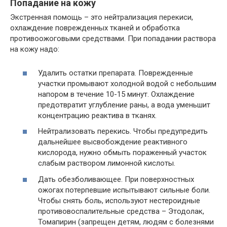
Попадание на кожу
Экстренная помощь – это нейтрализация перекиси,
охлаждение поврежденных тканей и обработка
противоожоговыми средствами. При попадании раствора
на кожу надо:
Удалить остатки препарата. Поврежденные
участки промывают холодной водой с небольшим
напором в течение 10-15 минут. Охлаждение
предотвратит углубление раны, а вода уменьшит
концентрацию реактива в тканях.
Нейтрализовать перекись. Чтобы предупредить
дальнейшее высвобождение реактивного
кислорода, нужно обмыть пораженный участок
слабым раствором лимонной кислоты.
Дать обезболивающее. При поверхностных
ожогах потерпевшие испытывают сильные боли.
Чтобы снять боль, используют нестероидные
противовоспалительные средства – Этодолак,
Томапирин (запрещен детям, людям с болезнями