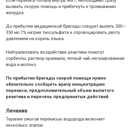
Если перекись попала внутрь ЖКТ, необходимо сразу
вызвать скорую помощь и прибегнуть к промыванию
желудка.
До прибытия медицинской бригады следует выпить 300—
350 мл 1% натрия тиосульфата и спровоцировать рвоту
давлением на корень языка.
Нейтрализовать воздействие реактива помогут
сорбенты, раствор крахмала, теплый чай, негазированная
вода и молоко.
По прибытии бригады скорой помощи нужно
обязательно сообщить врачу концентрацию
перекиси, предположительный объем выпитого
реактива и перечень предпринятых действий
.
Лечение
Терапия ожогов перекисью водорода включает
несколько этапов: