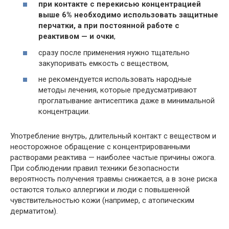
при контакте с перекисью концентрацией
выше 6% необходимо использовать защитные
перчатки, а при постоянной работе с
реактивом — и очки
,
сразу после применения нужно тщательно
закупоривать емкость с веществом,
не рекомендуется использовать народные
методы лечения, которые предусматривают
проглатывание антисептика даже в минимальной
концентрации.
Употребление внутрь, длительный контакт с веществом и
неосторожное обращение с концентрированными
растворами реактива — наиболее частые причины ожога.
При соблюдении правил техники безопасности
вероятность получения травмы снижается, а в зоне риска
остаются только аллергики и люди с повышенной
чувствительностью кожи (например, с атопическим
дерматитом).