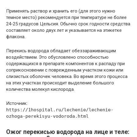
Применять раствор и хранить его (для этого нужно
темное место) рекомендуется при температуре не более
24-25 градусов Цельсия. Обычно срок годности средства
составляет около двух лет и указывается на этикетке
флакона.
Перекись водорода обладает обеззараживающим
воздействием. Это обусловлено способностью
содержащихся в препарате компонентов к распаду при
соприкосновении с поврежденным участком кожи или
слизистых оболочек человека. Во время этого процесса
на этих участках происходит выделение большого
количества молекул кислорода.
Источник:
https://1hospital.ru/lechenie/lechenie-
ozhoga-perekisyu-vodoroda.html
Ожог перекисью водорода на лице и теле: