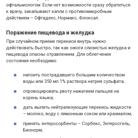
офтальмологом. Если нет возможности сразу обратиться
к врачу, закапывают капли с противомикробным
действием – Офтадекс, Нормакс, Флоксал.
Поражение пищевода и желудка
При случайном приеме перекиси внутрь нужно
действовать быстро, так как ожоги слизистых желудка и
пищевода опасны отравлением. Для облегчения
состояния необходимо:
напоить пострадавшего большим количеством
воды или 350 мл 1% раствора натрия сульфата;
спровоцировать рвоту нажатием пальцев на
корень языка;
дать выпить нейтрализующие перекись жидкости
– молоко, воду с лимонным соком или крахмалом;
принять энтеросорбенты – Сорбекс, Энтеросгель,
Бионорм;