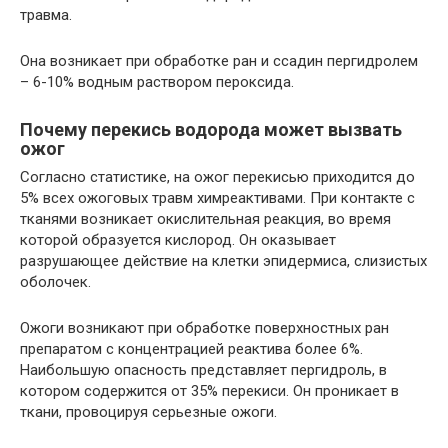
травма.
Она возникает при обработке ран и ссадин пергидролем
– 6-10% водным раствором пероксида.
Почему перекись водорода может вызвать
ожог
Согласно статистике, на ожог перекисью приходится до
5% всех ожоговых травм химреактивами. При контакте с
тканями возникает окислительная реакция, во время
которой образуется кислород. Он оказывает
разрушающее действие на клетки эпидермиса, слизистых
оболочек.
Ожоги возникают при обработке поверхностных ран
препаратом с концентрацией реактива более 6%.
Наибольшую опасность представляет пергидроль, в
котором содержится от 35% перекиси. Он проникает в
ткани, провоцируя серьезные ожоги.