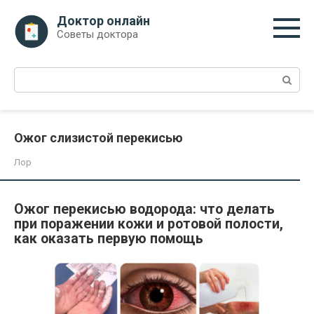
Перейти
Доктор онлайн
к
Советы доктора
контенту
Поиск:
Ожог слизистой перекисью
Лор
Ожог перекисью водорода: что делать
при поражении кожи и ротовой полости,
как оказать первую помощь