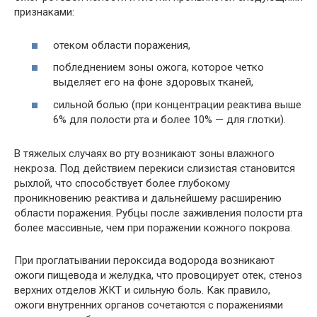
признаками:
отеком области поражения,
побледнением зоны ожога, которое четко
выделяет его на фоне здоровых тканей,
сильной болью (при концентрации реактива выше
6% для полости рта и более 10% — для глотки).
В тяжелых случаях во рту возникают зоны влажного
некроза. Под действием перекиси слизистая становится
рыхлой, что способствует более глубокому
проникновению реактива и дальнейшему расширению
области поражения. Рубцы после заживления полости рта
более массивные, чем при поражении кожного покрова.
При проглатывании пероксида водорода возникают
ожоги пищевода и желудка, что провоцирует отек, стеноз
верхних отделов ЖКТ и сильную боль. Как правило,
ожоги внутренних органов сочетаются с поражениями