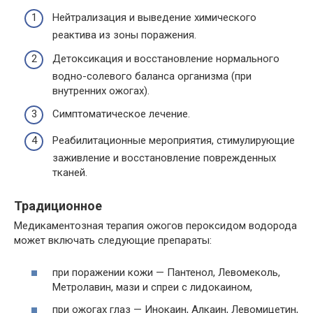
Нейтрализация и выведение химического
реактива из зоны поражения.
Детоксикация и восстановление нормального
водно-солевого баланса организма (при
внутренних ожогах).
Симптоматическое лечение.
Реабилитационные мероприятия, стимулирующие
заживление и восстановление поврежденных
тканей.
Традиционное
Медикаментозная терапия ожогов пероксидом водорода
может включать следующие препараты:
при поражении кожи — Пантенол, Левомеколь,
Метролавин, мази и спреи с лидокаином,
при ожогах глаз — Инокаин, Алкаин, Левомицетин,