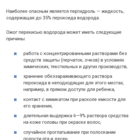
Наиболее опасным является пергидроль — жидкость,
содержащая до 35% пероксида водорода.
Ожог перекисью водорода может иметь следующие
причины:
работа с концентрированными растворами без
средств защиты (перчаток, очков) в условиях
химических, текстильных и других производств,
хранение обеззараживающего раствора
пероксида в неподходящих для этого местах,
например, в прямом доступе для ребенка,
контакт с химикатом при расколе емкости для
его хранения,
длительная выдержка 6—9% раствора средства
на коже головы при окраске волос,
случайное проглатывание при полоскании
полости рта и десен,