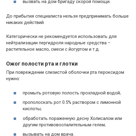
вызвать на дом бригаду скорой помощи.
До прибытия специалиста нельзя предпринимать больше
никаких действий.
Категорически не рекомендуется использовать для
нейтрализации пергидроля народные средства –
растительное масло, смеси с йогуртом и т.д.
Ожог полости рта и глотки
При повреждении слизистой оболочки рта пероксидом
нужно:
промыть ротовую полость прохладной водой;
прополоскать рот 0.5% раствором с лимонной
кислоты;
обработать пораженную десну Холисалом или
другим противовоспалительным гелем;
вызывать на дом врача.