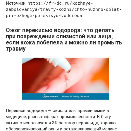
Источник:
https://fr-dc.ru/kozhnye-
zabolevaniya/travmy-kozhi/chto-nuzhno-delat-
pri-ozhoge-perekisyu-vodoroda
Ожог перекисью водорода: что делать
при повреждении слизистой или лица,
если кожа побелела и можно ли промыть
травму
Перекись водорода — окислитель, применяемый в
медицине, разных сферах промышленности. В быту
активно используется 3% раствор пероксида, хорошо
обеззараживающий раны и останавливающий мелкие