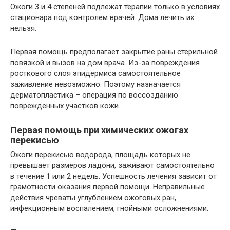
Ожоги 3 и 4 степеней подлежат терапии только в условиях
стационара под контролем врачей. Дома лечить их
нельзя.
Первая помощь предполагает закрытие раны стерильной
повязкой и вызов на дом врача. Из-за повреждения
росткового слоя эпидермиса самостоятельное
заживление невозможно. Поэтому назначается
дерматопластика – операция по воссозданию
поврежденных участков кожи.
Первая помощь при химических ожогах
перекисью
Ожоги перекисью водорода, площадь которых не
превышает размеров ладони, заживают самостоятельно
в течение 1 или 2 недель. Успешность лечения зависит от
грамотности оказания первой помощи. Неправильные
действия чреваты углублением ожоговых ран,
инфекционным воспалением, гнойными осложнениями.