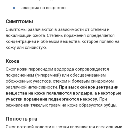
аллергия на вещество.
Симптомы
Симптомы различаются в зависимости от степени и
локализации ожога. Степень поражения определяется
концентрацией и объемом вещества, которое попало на
кожу или слизистую.
Кожа
Ожог кожи пероксидом водорода сопровождается
покраснением (гиперемией) или обесцвечиванием
обожженных участков, отеком и болевым синдромом
различной интенсивности.
При высокой концентрации
вещества на коже появляются волдыри, а некоторые
участки поражения подвергаются некрозу
. При
заживлении тяжелых травм на коже образуются рубцы.
Полость рта
Ожог ротовой полости и глотки проявляется следующими