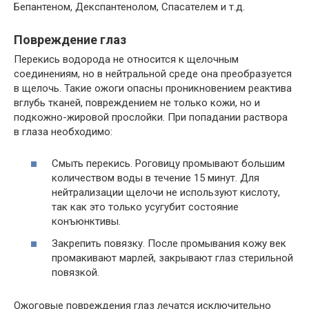
Бепантеном, Декспантенолом, Спасателем и т.д.
Повреждение глаз
Перекись водорода не относится к щелочным
соединениям, но в нейтральной среде она преобразуется
в щелочь. Такие ожоги опасны проникновением реактива
вглубь тканей, повреждением не только кожи, но и
подкожно-жировой прослойки. При попадании раствора
в глаза необходимо:
Смыть перекись. Роговицу промывают большим
количеством воды в течение 15 минут. Для
нейтрализации щелочи не используют кислоту,
так как это только усугубит состояние
конъюнктивы.
Закрепить повязку. После промывания кожу век
промакивают марлей, закрывают глаз стерильной
повязкой.
Ожоговые повреждения глаз лечатся исключительно