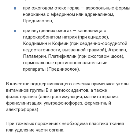
при ожоговом отеке горла — аэрозольные формы
новокаина с эфедрином или адреналином,
Преднизолон,
при внутренних ожогах — капельница с
гидрокарбонатом натрия (при ацидозе),
Кордиамин и Кофеин (при сердечно-сосудистой
недостаточности, вызванной травмой), Атропин,
Папаверин, Платифиллин (при ожоговом шоке),
гормональные противовоспалительные
препараты (Преднизолон).
В качестве поддерживающего лечения применяют уколы
витаминов группы В и антиоксидантов, а также
физиотерапию (электростимуляция, магнитотерапия,
франклинизация, ультрафонофорез, ферментный
электрофорез).
При тяжелых поражениях необходима пластика тканей
или удаление части органа.