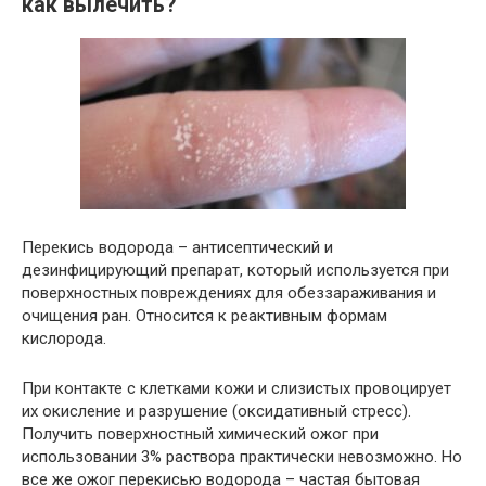
как вылечить?
Перекись водорода – антисептический и
дезинфицирующий препарат, который используется при
поверхностных повреждениях для обеззараживания и
очищения ран. Относится к реактивным формам
кислорода.
При контакте с клетками кожи и слизистых провоцирует
их окисление и разрушение (оксидативный стресс).
Получить поверхностный химический ожог при
использовании 3% раствора практически невозможно. Но
все же ожог перекисью водорода – частая бытовая