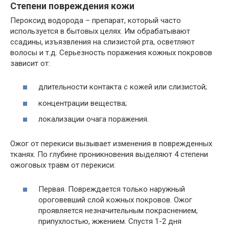
Степени повреждения кожи
Пероксид водорода – препарат, который часто
используется в бытовых целях. Им обрабатывают
ссадины, изъязвления на слизистой рта, осветляют
волосы и т.д. Серьезность поражения кожных покровов
зависит от:
длительности контакта с кожей или слизистой;
концентрации вещества;
локализации очага поражения.
Ожог от перекиси вызывает изменения в поврежденных
тканях. По глубине проникновения выделяют 4 степени
ожоговых травм от перекиси:
Первая. Повреждается только наружный
ороговевший слой кожных покровов. Ожог
проявляется незначительным покраснением,
припухлостью, жжением. Спустя 1-2 дня