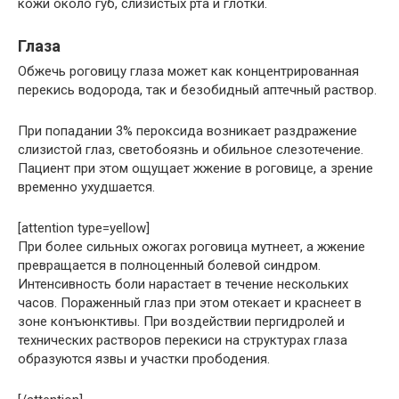
кожи около губ, слизистых рта и глотки.
Глаза
Обжечь роговицу глаза может как концентрированная
перекись водорода, так и безобидный аптечный раствор.
При попадании 3% пероксида возникает раздражение
слизистой глаз, светобоязнь и обильное слезотечение.
Пациент при этом ощущает жжение в роговице, а зрение
временно ухудшается.
[attention type=yellow]
При более сильных ожогах роговица мутнеет, а жжение
превращается в полноценный болевой синдром.
Интенсивность боли нарастает в течение нескольких
часов. Пораженный глаз при этом отекает и краснеет в
зоне конъюнктивы. При воздействии пергидролей и
технических растворов перекиси на структурах глаза
образуются язвы и участки прободения.