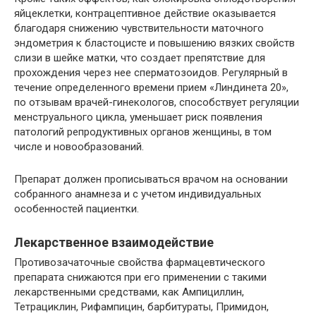
яйцеклетки, контрацептивное действие оказывается
благодаря снижению чувствительности маточного
эндометрия к бластоцисте и повышению вязких свойств
слизи в шейке матки, что создает препятствие для
прохождения через нее сперматозоидов. Регулярный в
течение определенного времени прием «Линдинета 20»,
по отзывам врачей-гинекологов, способствует регуляции
менструального цикла, уменьшает риск появления
патологий репродуктивных органов женщины, в том
числе и новообразований.
Препарат должен прописываться врачом на основании
собранного анамнеза и с учетом индивидуальных
особенностей пациентки.
Лекарственное взаимодействие
Противозачаточные свойства фармацевтического
препарата снижаются при его применении с такими
лекарственными средствами, как Ампициллин,
Тетрациклин, Рифампицин, барбитураты, Примидон,