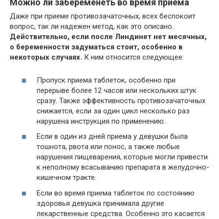
Можно ли забеременеть во время приема
Даже при приеме противозачаточных, всех беспокоит
вопрос, так ли надежен метод, как это описано.
Действительно, если после Линдинет нет месячных,
о беременности задуматься стоит, особенно в
некоторых случаях.
К ним относится следующее:
Пропуск приема таблеток, особенно при
перерыве более 12 часов или нескольких штук
сразу. Также эффективность противозачаточных
снижается, если за один цикл несколько раз
нарушена инструкция по применению.
Если в один из дней приема у девушки была
тошнота, рвота или понос, а также любые
нарушения пищеварения, которые могли привести
к неполному всасыванию препарата в желудочно-
кишечном тракте.
Если во время приема таблеток по состоянию
здоровья девушка принимала другие
лекарственные средства. Особенно это касается