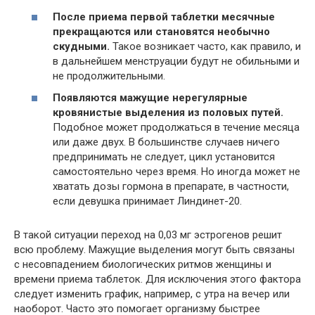
После приема первой таблетки месячные
прекращаются или становятся необычно
скудными.
Такое возникает часто, как правило, и
в дальнейшем менструации будут не обильными и
не продолжительными.
Появляются мажущие нерегулярные
кровянистые выделения из половых путей.
Подобное может продолжаться в течение месяца
или даже двух. В большинстве случаев ничего
предпринимать не следует, цикл установится
самостоятельно через время. Но иногда может не
хватать дозы гормона в препарате, в частности,
если девушка принимает Линдинет-20.
В такой ситуации переход на 0,03 мг эстрогенов решит
всю проблему. Мажущие выделения могут быть связаны
с несовпадением биологических ритмов женщины и
времени приема таблеток. Для исключения этого фактора
следует изменить график, например, с утра на вечер или
наоборот. Часто это помогает организму быстрее