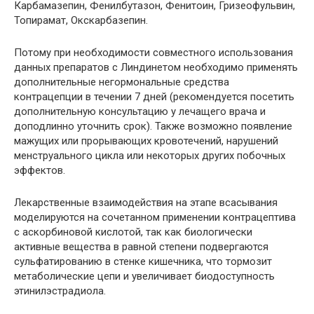
Карбамазепин, Фенилбутазон, Фенитоин, Гризеофульвин,
Топирамат, Окскарбазепин.
Потому при необходимости совместного использования
данных препаратов с Линдинетом необходимо применять
дополнительные негормональные средства
контрацепции в течении 7 дней (рекомендуется посетить
дополнительную консультацию у лечащего врача и
доподлинно уточнить срок). Также возможно появление
мажущих или прорывающих кровотечений, нарушений
менструального цикла или некоторых других побочных
эффектов.
Лекарственные взаимодействия на этапе всасывания
моделируются на сочетанном применении контрацептива
с аскорбиновой кислотой, так как биологически
активные вещества в равной степени подвергаются
сульфатированию в стенке кишечника, что тормозит
метаболические цепи и увеличивает биодоступность
этинилэстрадиола.