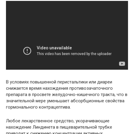
В условиях повышенной перистальтики или диареи
снижается время нахождения противозачаточного
препарата в просвете желудочно-кишечного тракта, что в
значительной мере уменьшает абсорбционные свойства
гормонального контрацептива.
Любое лекарственное средство, укорачивающие
нахождение Линдинета в пищеварительной трубке
приводит к снижению концентрации активных