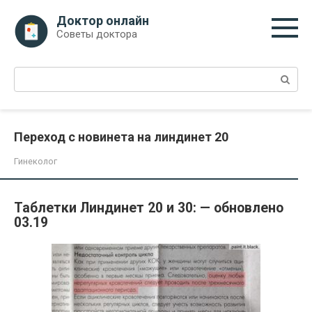
Перейти
Доктор онлайн
к
Советы доктора
контенту
Поиск:
Переход с новинета на линдинет 20
Гинеколог
Таблетки Линдинет 20 и 30: — обновлено
03.19