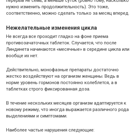
перерыв не семь, а меньше суток (ровно тому, насколько
нужно изменить продолжительность). Это тоже,
соответственно, можно сделать только за месяц вперед.
Нежелательные изменения цикла
Не всегда все проходит гладко на фоне приема
противозачаточных таблеток. Случается, что после
Линдинета начинаются «месячные» в середине цикла или
вообще их нет.
Действительно, монофазные препараты достаточно
жестко воздействуют на организм женщины. Ведь в
норме уровень гормонов постоянно колеблется, а в
таблетках строго фиксированная доза.
В течение нескольких месяцев организм адаптируется к
новому режиму, что иногда выражается различного рода
выделениями и симптомами.
Наиболее частые нарушения следующие: