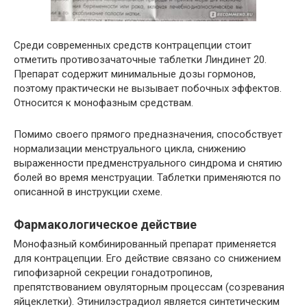
Среди современных средств контрацепции стоит
отметить противозачаточные таблетки Линдинет 20.
Препарат содержит минимальные дозы гормонов,
поэтому практически не вызывает побочных эффектов.
Относится к монофазным средствам.
Помимо своего прямого предназначения, способствует
нормализации менструального цикла, снижению
выраженности предменструального синдрома и снятию
болей во время менструации. Таблетки применяются по
описанной в инструкции схеме.
Фармакологическое действие
Монофазный комбинированный препарат применяется
для контрацепции. Его действие связано со снижением
гипофизарной секреции гонадотропинов,
препятствованием овуляторным процессам (созревания
яйцеклетки). Этинилэстрадиол является синтетическим