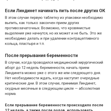
Если Линдинет начинать пить после других ОК
В этом случае первую таблетку из упаковки необходимо
выпить, как только закончен прием других
противозачаточных. Возможно, что кровянистые
выделения уже начнутся, но их может и не быть. Это же
необходимо делать и при удалении контрацептивного
кольца, пластыря и т.п.
После прерывания беременности
В случае, когда проводился медицинский хирургический
аборт до 12 недель беременности, начать прием
Линдинета можно уже с этого же или следующего дня.
Нет необходимости ждать, когда наступят очередные
критические дни. В этом случае, принимая Линдинет,
скудные месячные в следующем цикле — абсолютная
норма.
Если прерывание беременности происходило после
12 недель, а также после родов, использовать