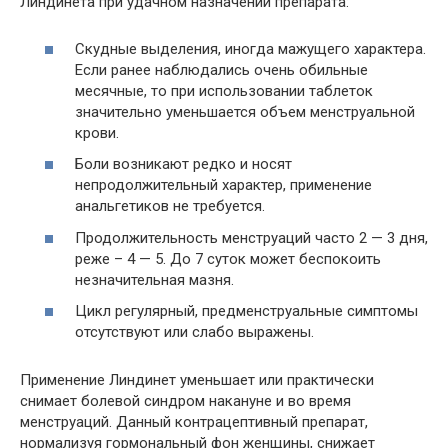
Линдинета при удачном назначении препарата:
Скудные выделения, иногда мажущего характера.
Если ранее наблюдались очень обильные
месячные, то при использовании таблеток
значительно уменьшается объем менструальной
крови.
Боли возникают редко и носят
непродолжительный характер, применение
анальгетиков не требуется.
Продолжительность менструаций часто 2 — 3 дня,
реже – 4 — 5. До 7 суток может беспокоить
незначительная мазня.
Цикл регулярный, предменструальные симптомы
отсутствуют или слабо выражены.
Применение Линдинет уменьшает или практически
снимает болевой синдром накануне и во время
менструаций. Данный контрацептивный препарат,
нормализуя гормональный фон женщины, снижает