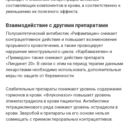
составляющих компонентов в крови, а соответственно к
уменьшению их полезного эффекта.
Взаимодействие с другими препаратами
Полусинтетический антибиотик «Рифампицин» снижает
контрацептивное действие и повышает возникновение
прорывного кровотечения, а также провоцирует
нарушение менструального цикла. «Карбамазепин» и
«Примидон» также снижают действие препарата
«Линдинет 20». В связи с этим на период терапии данными
лекарствами необходимо использовать дополнительные
меры по защите от беременности.
Слабительные препараты понижают уровень содержания
гормонов в крови. «Флуконазол» повышает уровень
этинилэстрадиола в крови пациентки. Антибиотики
тетрациклинового ряда снижают уровень эстрадиола в
крови. Зверобой и препараты на его основе нельзя
совмещать с приемом пероральных контрацептивов.