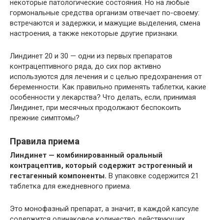
некоторые патологические состояния. Но на любые
гормональные средства организм отвечает по-своему:
встречаются и задержки, и мажущие выделения, смена
настроения, а также некоторые другие признаки.
Линдинет 20 и 30 — одни из первых препаратов
контрацептивного ряда, до сих пор активно
используются для лечения и с целью предохранения от
беременности. Как правильно применять таблетки, какие
особенности у лекарства? Что делать, если, принимая
Линдинет, при месячных продолжают беспокоить
прежние симптомы?
Правила приема
Линдинет — комбинированный оральный
контрацептив, который содержит эстрогенный и
гестагенный компоненты.
В упаковке содержится 21
таблетка для ежедневного приема.
Это монофазный препарат, а значит, в каждой капсуле
содержится одинаковое количество действующих