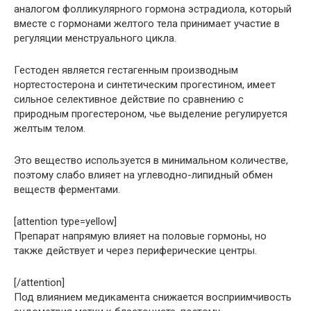
аналогом фолликулярного гормона эстрадиола, который
вместе с гормонами желтого тела принимает участие в
регуляции менструального цикла.
Гестоден является гестагенным производным
нортестостерона и синтетическим прогестином, имеет
сильное селективное действие по сравнению с
природным прогестероном, чье выделение регулируется
желтым телом.
Это вещество используется в минимальном количестве,
поэтому слабо влияет на углеводно-липидный обмен
веществ ферментами.
[attention type=yellow]
Препарат напрямую влияет на половые гормоны, но
также действует и через периферические центры.
[/attention]
Под влиянием медикамента снижается восприимчивость