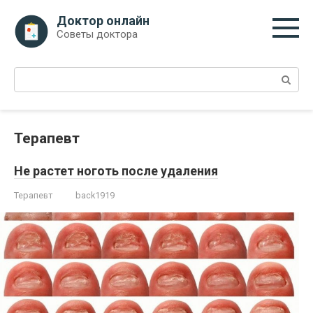
Перейти
Доктор онлайн
к
Советы доктора
контенту
Поиск:
Терапевт
Не растет ноготь после удаления
Терапевт
back1919