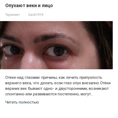
Опухают веки и лицо
Терапевт
back1919
Отеки над глазами: причины, как лечить припухлость
верхнего века, что делать если глаз опух внезапно Отёки
верхних век бывают одно- и двусторонними, возникают
спонтанно или развиваются постепенно, могут…
Читать полностью