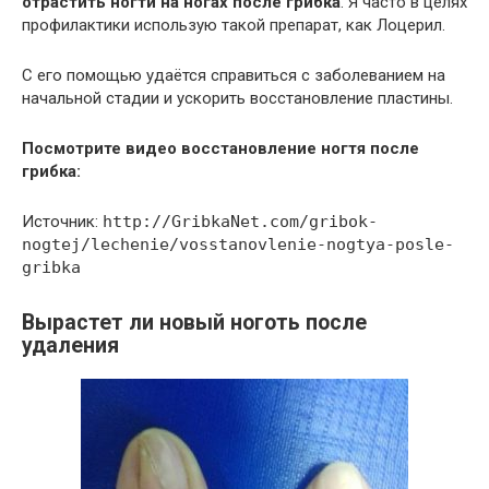
отрастить ногти на ногах после грибка
. Я часто в целях
профилактики использую такой препарат, как Лоцерил.
С его помощью удаётся справиться с заболеванием на
начальной стадии и ускорить восстановление пластины.
Посмотрите видео восстановление ногтя после
грибка:
Источник:
http://GribkaNet.com/gribok-
nogtej/lechenie/vosstanovlenie-nogtya-posle-
gribka
Вырастет ли новый ноготь после
удаления