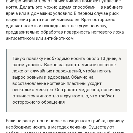
Быстро избавиться от онихомикоза поможет удаление
ногтя. Делать это можно двумя способами – в кабинете
врача или в домашних условиях. В первом случае риск
нарушения роста ногтей минимален. Врач осторожно
удаляет ноготь и накладывает не тугую повязку,
предварительно обработав поверхность ногтевого ложа
антисептиком или антибиотиком.
Такую повязку необходимо носить около 10 дней, а
затем удалить. Важно защищать мягкое ногтевое
ложе от случайных повреждений, чтобы ноготь
вырос ровным и здоровым. Обычно на
восстановление ногтевой пластины уходит
несколько месяцев. Она растет медленно, поначалу
отличается мягкостью и хрупкостью, что требует
осторожного обращения.
Если не растут ногти после запущенного грибка, причину
необходимо искать в методах лечения. Существуют