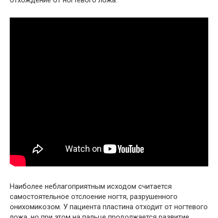
отхождение от ногтевого ложа.
Наиболее неблагоприятным исходом считается
самостоятельное отслоение ногтя, разрушенного
онихомикозом. У пациента пластина отходит от ногтевого
ложа, но при этом на пальце продолжается развитие