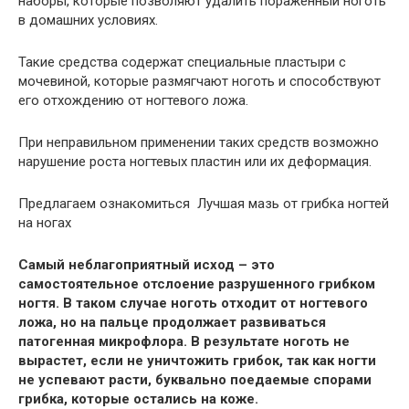
наборы, которые позволяют удалить пораженный ноготь
в домашних условиях.
Такие средства содержат специальные пластыри с
мочевиной, которые размягчают ноготь и способствуют
его отхождению от ногтевого ложа.
При неправильном применении таких средств возможно
нарушение роста ногтевых пластин или их деформация.
Предлагаем ознакомиться Лучшая мазь от грибка ногтей
на ногах
Самый неблагоприятный исход – это
самостоятельное отслоение разрушенного грибком
ногтя. В таком случае ноготь отходит от ногтевого
ложа, но на пальце продолжает развиваться
патогенная микрофлора. В результате ноготь не
вырастет, если не уничтожить грибок, так как ногти
не успевают расти, буквально поедаемые спорами
грибка, которые остались на коже.