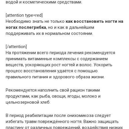
водой и косметическими средствами.
[attention type=red]
Необходимо знать не только
как восстановить ногти на
ногах после
грибка
, но и как в дальнейшем
поддерживать их в нормальном состоянии.
[/attention]
На протяжении всего периода лечения рекомендуется
принимать витаминные комплексы с содержанием
веществ, ускоряющих рост ногтей и волос. Ускорить
процесс восстановления удаётся с помощью
правильного питания и здорового образа жизни.
Рекомендуется наполнить свой рацион такими
продуктами, как рыба, овощи, ягоды, молоко и
цельнозерновой хлеб.
В период реабилитации после онихомикоза следует
избегать травм повреждённого ногтя. Важно защищать
пластину от различных повреждений, воздействия низких