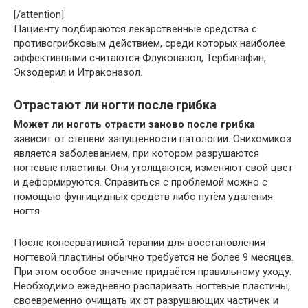
[/attention]
Пациенту подбираются лекарственные средства с
противогрибковым действием, среди которых наиболее
эффективными считаются Флуконазол, Тербинафин,
Экзодерил и Итраконазол.
Отрастают ли ногти после грибка
Может ли ноготь отрасти заново после грибка
зависит от степени запущенности патологии. Онихомикоз
является заболеванием, при котором разрушаются
ногтевые пластины. Они утолщаются, изменяют свой цвет
и деформируются. Справиться с проблемой можно с
помощью фунгицидных средств либо путём удаления
ногтя.
После консервативной терапии для восстановления
ногтевой пластины обычно требуется не более 9 месяцев.
При этом особое значение придаётся правильному уходу.
Необходимо ежедневно распаривать ногтевые пластины,
своевременно очищать их от разрушающих частичек и