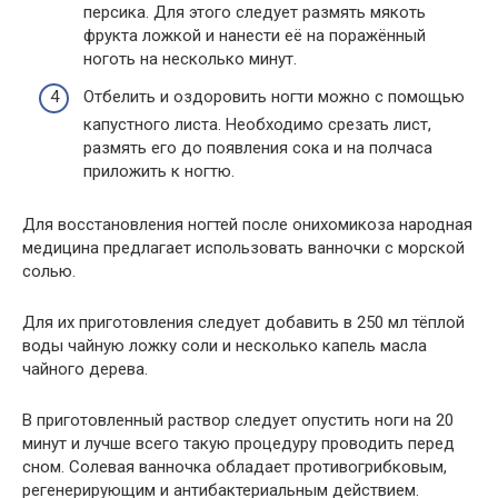
персика. Для этого следует размять мякоть
фрукта ложкой и нанести её на поражённый
ноготь на несколько минут.
Отбелить и оздоровить ногти можно с помощью
капустного листа. Необходимо срезать лист,
размять его до появления сока и на полчаса
приложить к ногтю.
Для восстановления ногтей после онихомикоза народная
медицина предлагает использовать ванночки с морской
солью.
Для их приготовления следует добавить в 250 мл тёплой
воды чайную ложку соли и несколько капель масла
чайного дерева.
В приготовленный раствор следует опустить ноги на 20
минут и лучше всего такую процедуру проводить перед
сном. Солевая ванночка обладает противогрибковым,
регенерирующим и антибактериальным действием.