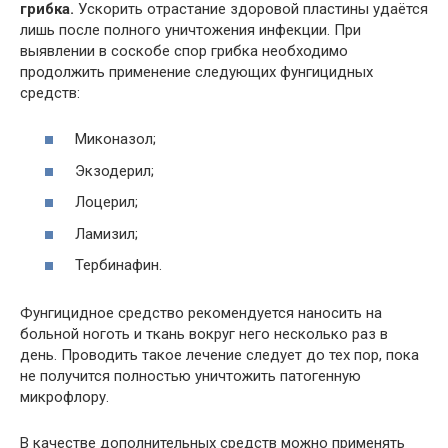
грибка.
Ускорить отрастание здоровой пластины удаётся
лишь после полного уничтожения инфекции. При
выявлении в соскобе спор грибка необходимо
продолжить применение следующих фунгицидных
средств:
Миконазол;
Экзодерил;
Лоцерил;
Ламизил;
Тербинафин.
Фунгицидное средство рекомендуется наносить на
больной ноготь и ткань вокруг него несколько раз в
день. Проводить такое лечение следует до тех пор, пока
не получится полностью уничтожить патогенную
микрофлору.
В качестве дополнительных средств можно применять