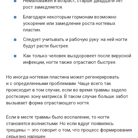
Немаловажен и возраст, старше двадцати лет
рост замедляется.
Благодаря некоторым гормонам возможно
ускорение или замедление роста ногтевых
пластин.
Следует учитывать и рабочую руку: на ней ногти
будут расти быстрее.
Как только человек выздоровеет после вирусной
инфекции, ногти также отрастают быстрее.
Но иногда ногтевая пластина может регенерировать
и с определенными проблемами. Чаще всего так
происходит в том случае, если во время травмы задело
ростковую зону матрикса. В таком случае больше забот
вызывает форма отрастающего ногтя.
Если в месте травмы было воспаление, то ногти
становятся волнистыми. Но если вдруг появились
трещины — это говорит о том, что процесс формирования
серьезно нарушен.