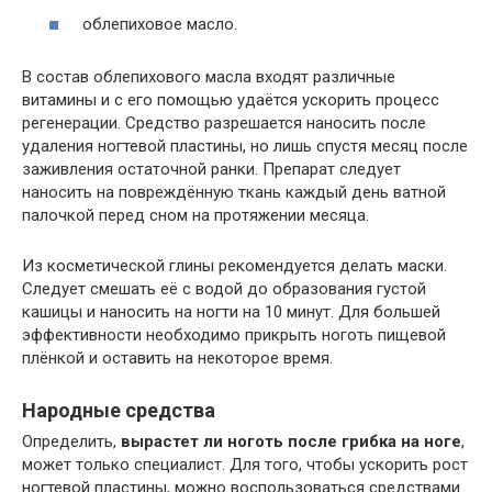
облепиховое масло.
В состав облепихового масла входят различные
витамины и с его помощью удаётся ускорить процесс
регенерации. Средство разрешается наносить после
удаления ногтевой пластины, но лишь спустя месяц после
заживления остаточной ранки. Препарат следует
наносить на повреждённую ткань каждый день ватной
палочкой перед сном на протяжении месяца.
Из косметической глины рекомендуется делать маски.
Следует смешать её с водой до образования густой
кашицы и наносить на ногти на 10 минут. Для большей
эффективности необходимо прикрыть ноготь пищевой
плёнкой и оставить на некоторое время.
Народные средства
Определить,
вырастет ли ноготь после грибка на ноге
,
может только специалист. Для того, чтобы ускорить рост
ногтевой пластины, можно воспользоваться средствами