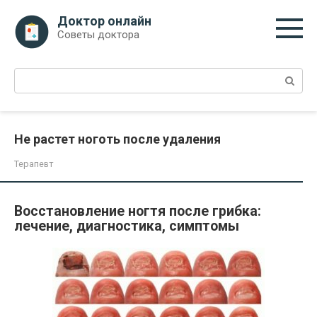
Перейти
Доктор онлайн
к
Советы доктора
контенту
Поиск:
Не растет ноготь после удаления
Терапевт
Восстановление ногтя после грибка:
лечение, диагностика, симптомы