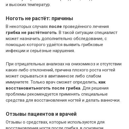
и высоких температур.
Ноготь не растёт: причины
В некоторых случаях
после
проведённого лечения
грибка не растёт
ноготь
. В такой ситуации специалист
может назначить дополнительно обследование, с
помощью которого удаётся выявить грибковые
инфекции и серьёзные нарушения.
При отрицательных анализах на онихомикоз и отсутствии
каких-либо отклонений, причина плохого роста ногтей
может скрываться в авитаминозе либо слабом
иммунитете. Только врач сможет определить,
как
восстановить
ноготь после грибка
. Для решения
проблемы рекомендуется применять специальные
средства для восстановления ногтей и делать ванночки.
Отзывы пациентов и врачей
Отзывы о средствах, которые используются для
восстановления ногтя после грибка, в основном