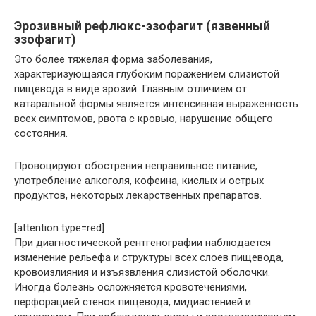
Эрозивный рефлюкс-эзофагит (язвенный
эзофагит)
Это более тяжелая форма заболевания,
характеризующаяся глубоким поражением слизистой
пищевода в виде эрозий. Главным отличием от
катаральной формы является интенсивная выраженность
всех симптомов, рвота с кровью, нарушение общего
состояния.
Провоцируют обострения неправильное питание,
употребление алкоголя, кофеина, кислых и острых
продуктов, некоторых лекарственных препаратов.
[attention type=red]
При диагностической рентгенографии наблюдается
изменение рельефа и структуры всех слоев пищевода,
кровоизлияния и изъязвления слизистой оболочки.
Иногда болезнь осложняется кровотечениями,
перфорацией стенок пищевода, мидиастенией и