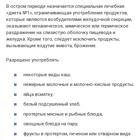
В остром периоде назначается специальная лечебная
«диета №1», ограничивающая употребление продуктов,
которые являются возбудителями желудочной секреции,
оказывают механическое, химическое или термическое
раздражение на слизистую оболочку пищевода и
желудка. Кроме того, следует исключить продукты,
вызывающие вздутие живота, брожение.
Разрешено употреблять:
некоторые виды каш;
нежирные молочные и молочно-кислые продукты;
яйца всмятку;
белый подсушенный хлеб;
протертые мясные и рыбные блюда;
овощные блюда на пару;
фрукты в протертом, печеном или отварном виде.