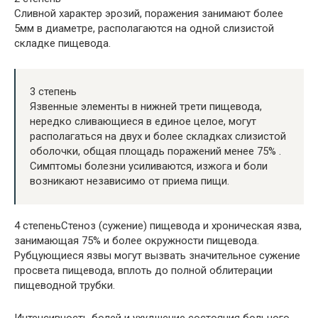
Сливной характер эрозий, поражения занимают более
5мм в диаметре, располагаются на одной слизистой
складке пищевода.
3 степень
Язвенные элементы в нижней трети пищевода,
нередко сливающиеся в единое целое, могут
располагаться на двух и более складках слизистой
оболочки, общая площадь поражений менее 75% .
Симптомы болезни усиливаются, изжога и боли
возникают независимо от приема пищи.
4 степеньСтеноз (сужение) пищевода и хроническая язва,
занимающая 75% и более окружности пищевода.
Рубцующиеся язвы могут вызвать значительное сужение
просвета пищевода, вплоть до полной облитерации
пищеводной трубки.
Интенсивность болей и ухудшение состояния больного