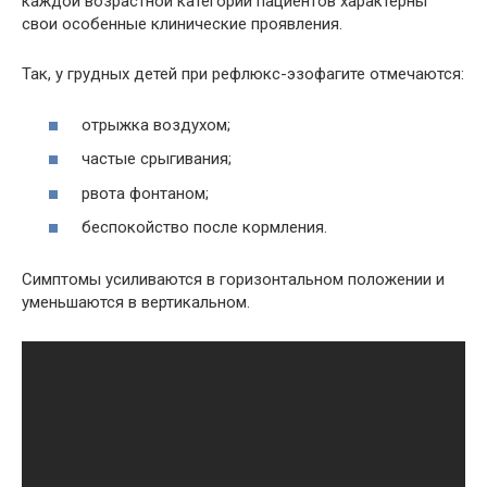
каждой возрастной категории пациентов характерны
свои особенные клинические проявления.
Так, у грудных детей при рефлюкс-эзофагите отмечаются:
отрыжка воздухом;
частые срыгивания;
рвота фонтаном;
беспокойство после кормления.
Симптомы усиливаются в горизонтальном положении и
уменьшаются в вертикальном.