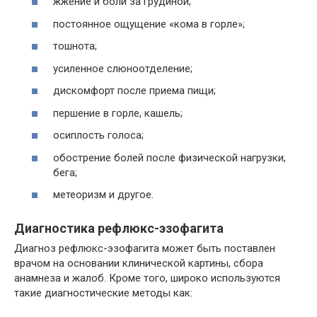
жжение и боли за грудиной;
постоянное ощущение «кома в горле»;
тошнота;
усиленное слюноотделение;
дискомфорт после приема пищи;
першение в горле, кашель;
осиплость голоса;
обострение болей после физической нагрузки,
бега;
метеоризм и другое.
Диагностика рефлюкс-эзофагита
Диагноз рефлюкс-эзофагита может быть поставлен
врачом на основании клинической картины, сбора
анамнеза и жалоб. Кроме того, широко используются
такие диагностические методы как: