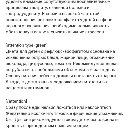
уделить внимание сопутствующим воспалительным
процессам: гастриту, язвенной болезни и
гастродуодениту. В связи с высокой частотой
возникновения рефлюкс-эзофагита у детей на фоне
нервного напряжения, необходимо нормализовать
обстановку в семье и снизить влияние стрессов.
[attention type=green]
Диета для детей с рефлюкс-эзофагитом основана на
исключении острых блюд, жирной пищи, ограничении
шоколада, цитрусовых, томатов. Рекомендуется теплая,
негрубая пища, небольшими объемами 5-6 раз в день.
Основу питания ребенка должны составлять отварные
блюда, с достаточным содержанием питательных
веществ и витаминов.
[/attention]
Сразу после еды нельзя ложиться или наклоняться.
Желательно исключить тяжелые физические упражнения,
бег. Для сна рекомендуется таким детям использовать
кровать с приподнятым ножным концом.