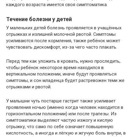
каждого возраста имеется своя симптоматика.
Течение болезни у детей
У маленьких детей болезнь проявляется в учащённых
отрыжках и излишней молочной рвотой. Симптомы
усиливаются после кормления, также ребёнок может
чувствовать дискомфорт, из-за чего часто плакать.
Перед тем как уложить в кровать, нужно проследить,
чтобы ребёнок некоторое время находился в
вертикальном положении, иначе будут проявляться
симптомы, и сон младенца будет растревожен теми же
отрыжками и рвотой.
У малышни чуть постарше гастрит также усиливает
проявления ночью (именно когда человек находится в
горизонтальном положении) или после трапезы. Из
симптоматики выделяют частую изжогу и кислую
отрыжку, что само по себе означает повышенную
кислотность, а иногда и лёгкую и жгучую боль внутри, в