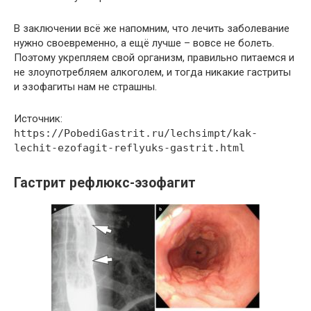
В заключении всё же напомним, что лечить заболевание
нужно своевременно, а ещё лучше – вовсе не болеть.
Поэтому укрепляем свой организм, правильно питаемся и
не злоупотребляем алкоголем, и тогда никакие гастриты
и эзофагиты нам не страшны.
Источник:
https://PobediGastrit.ru/lechsimpt/kak-
lechit-ezofagit-reflyuks-gastrit.html
Гастрит рефлюкс-эзофагит