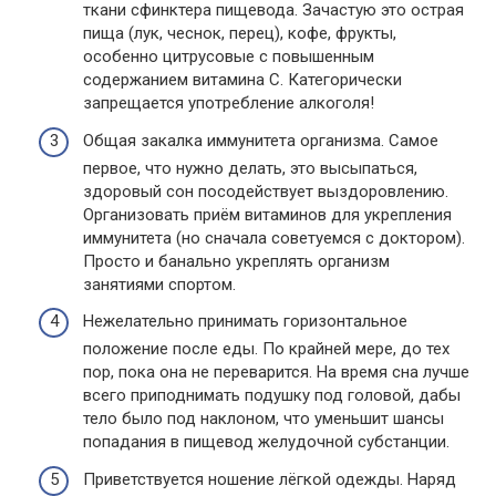
ткани сфинктера пищевода. Зачастую это острая
пища (лук, чеснок, перец), кофе, фрукты,
особенно цитрусовые с повышенным
содержанием витамина С. Категорически
запрещается употребление алкоголя!
Общая закалка иммунитета организма. Самое
первое, что нужно делать, это высыпаться,
здоровый сон посодействует выздоровлению.
Организовать приём витаминов для укрепления
иммунитета (но сначала советуемся с доктором).
Просто и банально укреплять организм
занятиями спортом.
Нежелательно принимать горизонтальное
положение после еды. По крайней мере, до тех
пор, пока она не переварится. На время сна лучше
всего приподнимать подушку под головой, дабы
тело было под наклоном, что уменьшит шансы
попадания в пищевод желудочной субстанции.
Приветствуется ношение лёгкой одежды. Наряд