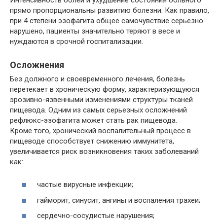
прямо пропорциональны развитию болезни. Как правило,
при 4 степени эзофагита общее самочувствие серьезно
нарушено, пациенты значительно теряют в весе и
нуждаются в срочной госпитализации.
Осложнения
Без должного и своевременного лечения, болезнь
перетекает в хроническую форму, характеризующуюся
эрозивно-язвенными изменениями структуры тканей
пищевода. Одним из самых серьезных осложнений
рефлюкс-эзофагита может стать рак пищевода.
Кроме того, хронический воспалительный процесс в
пищеводе способствует снижению иммунитета,
увеличивается риск возникновения таких заболеваний
как:
частые вирусные инфекции;
гайморит, синусит, ангины и воспаления трахеи;
сердечно-сосудистые нарушения;