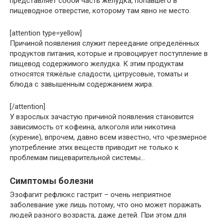
представляет собой часть желудка, попавшего в
пищеводное отверстие, которому там явно не место.
[attention type=yellow]
Причиной появления служит переедание определённых
продуктов питания, которые и провоцирует поступление в
пищевод содержимого желудка. К этим продуктам
относятся тяжёлые сладости, цитрусовые, томаты и
блюда с завышенным содержанием жира.
[/attention]
У взрослых зачастую причиной появления становится
зависимость от кофеина, алкоголя или никотина
(курение), впрочем, давно всем известно, что чрезмерное
употребление этих веществ приводит не только к
проблемам пищеварительной системы…
Симптомы болезни
Эзофагит рефлюкс гастрит – очень неприятное
заболевание уже лишь потому, что оно может поражать
людей разного возраста, даже детей. При этом для