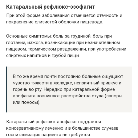
Катаральный рефлюкс-эзофагит
При этой форме заболевания отмечается отечность и
покраснение слизистой оболочки пищевода.
Основные симптомы: боль за грудиной, боль при
глотании, изжога, возникающие при незначительном
пищевом, термическом раздражении, при употреблении
спиртных напитков и грубой пищи.
В то же время почти постоянно больные ощущают
чувство тяжести в желудке, неприятный привкус и
горечь во рту. Нередко при катаральной форме
эзофагита возникают расстройства стула (запоры
или поносы).
Катаральный рефлюкс-эзофагит поддается
консервативному лечению и в большинстве случаев
госпитализация пациента не требуется.