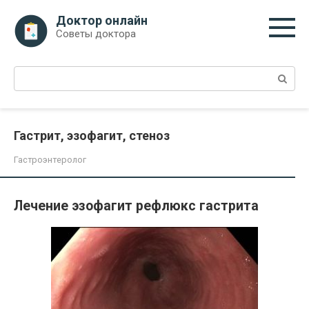
Перейти
Доктор онлайн
к
Советы доктора
контенту
Поиск:
Гастрит, эзофагит, стеноз
Гастроэнтеролог
Лечение эзофагит рефлюкс гастрита