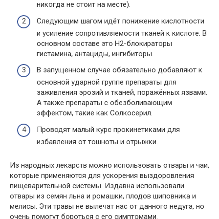
никогда не стоит на месте).
Следующим шагом идёт понижение кислотности
и усиление сопротивляемости тканей к кислоте. В
основном составе это Н2-блокираторы
гистамина, антациды, ингибиторы.
В запущенном случае обязательно добавляют к
основной ударной группе препараты для
заживления эрозий и тканей, поражённых язвами.
А также препараты с обезболивающим
эффектом, такие как Солкосерил.
Проводят малый курс прокинетиками для
избавления от тошноты и отрыжки.
Из народных лекарств можно использовать отвары и чаи,
которые применяются для ускорения выздоровления
пищеварительной системы. Издавна использовали
отвары из семян льна и ромашки, плодов шиповника и
мелисы. Эти травы не вылечат нас от данного недуга, но
очень помогут бороться с его симптомами.