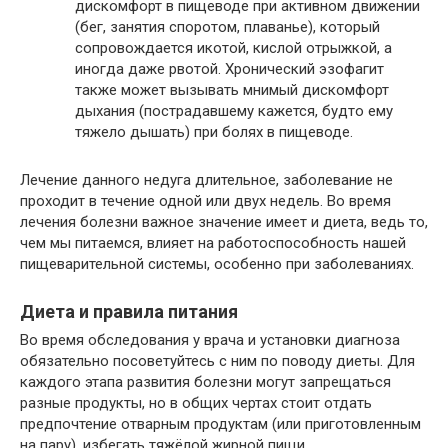
дискомфорт в пищеводе при активном движении
(бег, занятия споротом, плаванье), который
сопровождается икотой, кислой отрыжкой, а
иногда даже рвотой. Хронический эзофагит
также может вызывать мнимый дискомфорт
дыхания (пострадавшему кажется, будто ему
тяжело дышать) при болях в пищеводе.
Лечение данного недуга длительное, заболевание не
проходит в течение одной или двух недель. Во время
лечения болезни важное значение имеет и диета, ведь то,
чем мы питаемся, влияет на работоспособность нашей
пищеварительной системы, особенно при заболеваниях.
Диета и правила питания
Во время обследования у врача и установки диагноза
обязательно посоветуйтесь с ним по поводу диеты. Для
каждого этапа развития болезни могут запрещаться
разные продукты, но в общих чертах стоит отдать
предпочтение отварным продуктам (или приготовленным
на пару), избегать тяжёлой жирной пищи.