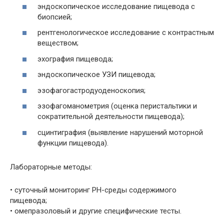
эндоскопическое исследование пищевода с
биопсией;
рентгенологическое исследование с контрастным
веществом;
эхография пищевода;
эндоскопическое УЗИ пищевода;
эзофагогастродуоденоскопия;
эзофагоманометрия (оценка перистальтики и
сократительной деятельности пищевода);
сцинтиграфия (выявление нарушений моторной
функции пищевода).
Лабораторные методы:
• суточный мониторинг PH-среды содержимого
пищевода;
• омепразоловый и другие специфические тесты.