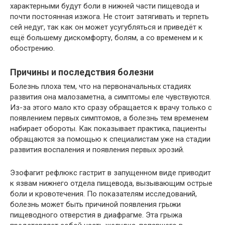
характерными будут боли в нижней части пищевода и
почти постоянная изжога. Не стоит затягивать и терпеть
сей недуг, так как он может усугубляться и приведёт к
ещё большему дискомфорту, болям, а со временем и к
обострению.
Причины и последствия болезни
Болезнь плоха тем, что на первоначальных стадиях
развития она малозаметна, а симптомы еле чувствуются.
Из-за этого мало кто сразу обращается к врачу только с
появлением первых симптомов, а болезнь тем временем
набирает обороты. Как показывает практика, пациенты
обращаются за помощью к специалистам уже на стадии
развития воспаления и появления первых эрозий.
Эзофагит рефлюкс гастрит в запущенном виде приводит
к язвам нижнего отдела пищевода, вызывающим острые
боли и кровотечения. По показателям исследований,
болезнь может быть причиной появления грыжи
пищеводного отверстия в диафрагме. Эта грыжа