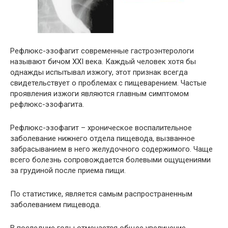
Рефлюкс-эзофагит современные гастроэнтерологи
называют бичом XXI века. Каждый человек хотя бы
однажды испытывал изжогу, этот признак всегда
свидетельствует о проблемах с пищеварением. Частые
проявления изжоги являются главным симптомом
рефлюкс-эзофагита.
Рефлюкс-эзофагит – хроническое воспалительное
заболевание нижнего отдела пищевода, вызванное
забрасыванием в него желудочного содержимого. Чаще
всего болезнь сопровождается болевыми ощущениями
за грудиной после приема пищи.
По статистике, является самым распространенным
заболеванием пищевода.
В последние годы отмечается общее увеличение