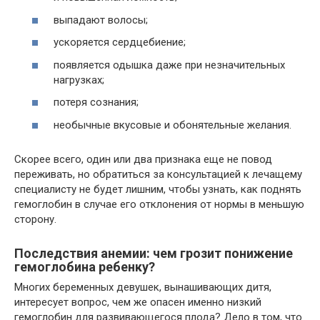
выпадают волосы;
ускоряется сердцебиение;
появляется одышка даже при незначительных
нагрузках;
потеря сознания;
необычные вкусовые и обонятельные желания.
Скорее всего, один или два признака еще не повод
переживать, но обратиться за консультацией к лечащему
специалисту не будет лишним, чтобы узнать, как поднять
гемоглобин в случае его отклонения от нормы в меньшую
сторону.
Последствия анемии: чем грозит понижение
гемоглобина ребенку?
Многих беременных девушек, вынашивающих дитя,
интересует вопрос, чем же опасен именно низкий
гемоглобин для развивающегося плода? Дело в том, что