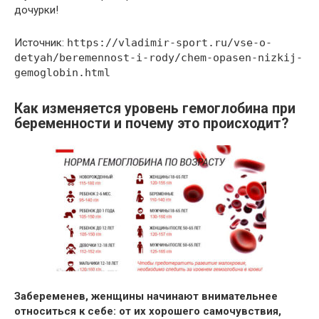
дочурки!
Источник:
https://vladimir-sport.ru/vse-o-
detyah/beremennost-i-rody/chem-opasen-nizkij-
gemoglobin.html
Как изменяется уровень гемоглобина при
беременности и почему это происходит?
Забеременев, женщины начинают внимательнее
относиться к себе: от их хорошего самочувствия,