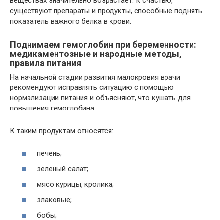
веществах значительно возрастает. К счастью,
существуют препараты и продукты, способные поднять
показатель важного белка в крови.
Поднимаем гемоглобин при беременности:
медикаментозные и народные методы,
правила питания
На начальной стадии развития малокровия врачи
рекомендуют исправлять ситуацию с помощью
нормализации питания и объясняют, что кушать для
повышения гемоглобина.
К таким продуктам относятся:
печень;
зеленый салат;
мясо курицы, кролика;
злаковые;
бобы;