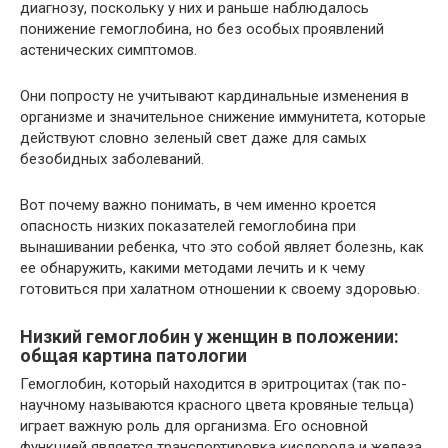
диагнозу, поскольку у них и раньше наблюдалось
понижение гемоглобина, но без особых проявлений
астенических симптомов.
Они попросту не учитывают кардинальные изменения в
организме и значительное снижение иммунитета, которые
действуют словно зеленый свет даже для самых
безобидных заболеваний.
Вот почему важно понимать, в чем именно кроется
опасность низких показателей гемоглобина при
вынашивании ребенка, что это собой являет болезнь, как
ее обнаружить, какими методами лечить и к чему
готовиться при халатном отношении к своему здоровью.
Низкий гемоглобин у женщин в положении:
общая картина патологии
Гемоглобин, который находится в эритроцитах (так по-
научному называются красного цвета кровяные тельца)
играет важную роль для организма. Его основной
функцией является транспортировка кислорода и железа