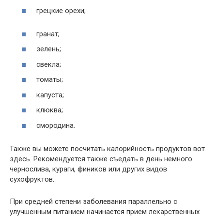
грецкие орехи;
гранат;
зелень;
свекла;
томаты;
капуста;
клюква;
смородина.
Также вы можете посчитать калорийность продуктов вот
здесь. Рекомендуется также съедать в день немного
чернослива, кураги, фиников или других видов
сухофруктов.
При средней степени заболевания параллельно с
улучшенным питанием начинается прием лекарственных