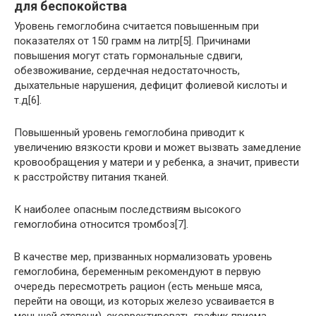
для беспокойства
Уровень гемоглобина считается повышенным при
показателях от 150 грамм на литр[5]. Причинами
повышения могут стать гормональные сдвиги,
обезвоживание, сердечная недостаточность,
дыхательные нарушения, дефицит фолиевой кислоты и
т.д[6].
Повышенный уровень гемоглобина приводит к
увеличению вязкости крови и может вызвать замедление
кровообращения у матери и у ребенка, а значит, привести
к расстройству питания тканей.
К наиболее опасным последствиям высокого
гемоглобина относится тромбоз[7].
В качестве мер, призванных нормализовать уровень
гемоглобина, беременным рекомендуют в первую
очередь пересмотреть рацион (есть меньше мяса,
перейти на овощи, из которых железо усваивается в
меньшей степени), скорректировать график приема