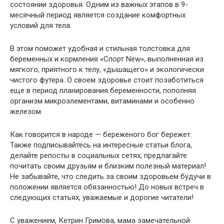
состоянии здоровья. Одним из важных этапов в 9-
месячный период является создание комфортных
условий для тела.
В этом поможет удобная и стильная толстовка для
беременных и кормления «Спорт New», выполненная из
мягкого, приятного к телу, «дышащего» и экологически
чистого футера. О своем здоровье стоит позаботиться
еще в период планирования беременности, пополняя
организм микроэлементами, витаминами и особенно
железом.
Как говорится в народе — береженого бог бережет.
Также подписывайтесь на интересные статьи блога,
делайте репосты в социальных сетях, предлагайте
почитать своим друзьям и близким полезный материал!
Не забывайте, что следить за своим здоровьем будучи в
положении является обязанностью! До новых встреч в
следующих статьях, уважаемые и дорогие читатели!
С уважением, Кетрин Гримова, мама замечательной