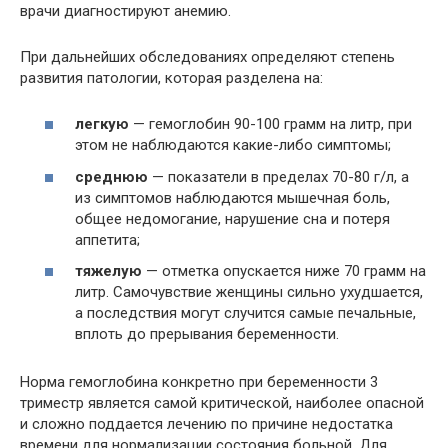
врачи диагностируют анемию.
При дальнейших обследованиях определяют степень
развития патологии, которая разделена на:
легкую
— гемоглобин 90-100 грамм на литр, при
этом не наблюдаются какие-либо симптомы;
среднюю
— показатели в пределах 70-80 г/л, а
из симптомов наблюдаются мышечная боль,
общее недомогание, нарушение сна и потеря
аппетита;
тяжелую
— отметка опускается ниже 70 грамм на
литр. Самочувствие женщины сильно ухудшается,
а последствия могут случится самые печальные,
вплоть до прерывания беременности.
Норма гемоглобина конкретно при беременности 3
триместр является самой критической, наиболее опасной
и сложно поддается лечению по причине недостатка
времени для нормализации состояния больной. Для