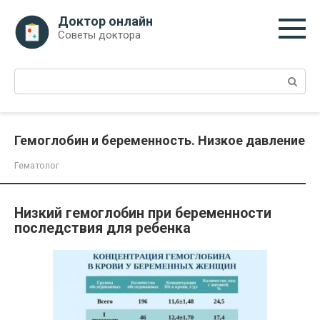
Перейти
Доктор онлайн
к
Советы доктора
контенту
Поиск:
Гемоглобин и беременность. Низкое давление
Гематолог
Низкий гемоглобин при беременности
последствия для ребенка