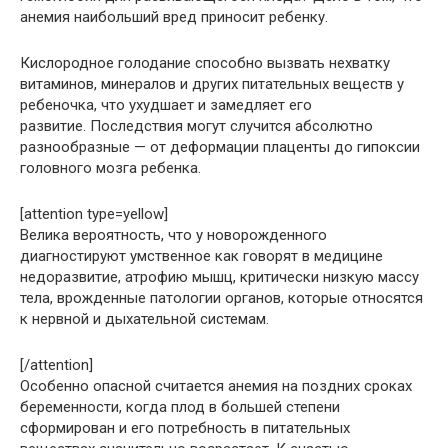
анемия наибольший вред приносит ребенку.
Кислородное голодание способно вызвать нехватку
витаминов, минералов и других питательных веществ у
ребеночка, что ухудшает и замедляет его
развитие. Последствия могут случится абсолютно
разнообразные — от деформации плаценты до гипоксии
головного мозга ребенка.
[attention type=yellow]
Велика вероятность, что у новорожденного
диагностируют умственное как говорят в медицине
недоразвитие, атрофию мышц, критически низкую массу
тела, врожденные патологии органов, которые относятся
к нервной и дыхательной системам.
[/attention]
Особенно опасной считается анемия на поздних сроках
беременности, когда плод в большей степени
сформирован и его потребность в питательных