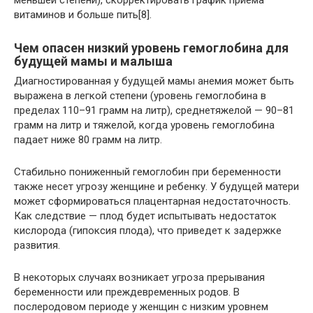
витаминов и больше пить[8].
Чем опасен низкий уровень гемоглобина для
будущей мамы и малыша
Диагностированная у будущей мамы анемия может быть
выражена в легкой степени (уровень гемоглобина в
пределах 110–91 грамм на литр), среднетяжелой — 90–81
грамм на литр и тяжелой, когда уровень гемоглобина
падает ниже 80 грамм на литр.
Стабильно пониженный гемоглобин при беременности
также несет угрозу женщине и ребенку. У будущей матери
может сформироваться плацентарная недостаточность.
Как следствие — плод будет испытывать недостаток
кислорода (гипоксия плода), что приведет к задержке
развития.
В некоторых случаях возникает угроза прерывания
беременности или преждевременных родов. В
послеродовом периоде у женщин с низким уровнем