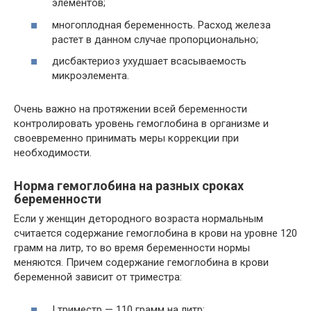
элементов;
многоплодная беременность. Расход железа
растет в данном случае пропорционально;
дисбактериоз ухудшает всасываемость
микроэлемента.
Очень важно на протяжении всей беременности
контролировать уровень гемоглобина в организме и
своевременно принимать меры коррекции при
необходимости.
Норма гемоглобина на разных сроках
беременности
Если у женщин детородного возраста нормальным
считается содержание гемоглобина в крови на уровне 120
грамм на литр, то во время беременности нормы
меняются. Причем содержание гемоглобина в крови
беременной зависит от триместра:
I триместр — 110 грамм на литр;