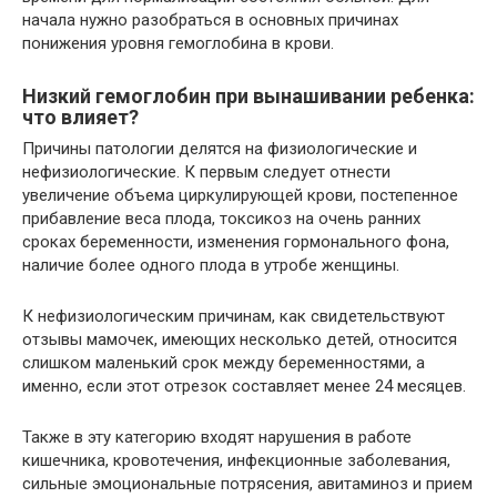
начала нужно разобраться в основных причинах
понижения уровня гемоглобина в крови.
Низкий гемоглобин при вынашивании ребенка:
что влияет?
Причины патологии делятся на физиологические и
нефизиологические. К первым следует отнести
увеличение объема циркулирующей крови, постепенное
прибавление веса плода, токсикоз на очень ранних
сроках беременности, изменения гормонального фона,
наличие более одного плода в утробе женщины.
К нефизиологическим причинам, как свидетельствуют
отзывы мамочек, имеющих несколько детей, относится
слишком маленький срок между беременностями, а
именно, если этот отрезок составляет менее 24 месяцев.
Также в эту категорию входят нарушения в работе
кишечника, кровотечения, инфекционные заболевания,
сильные эмоциональные потрясения, авитаминоз и прием