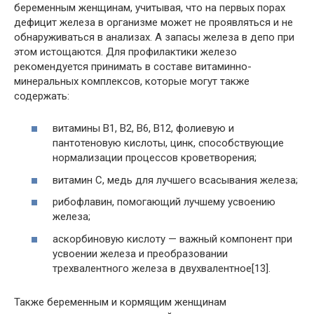
беременным женщинам, учитывая, что на первых порах
дефицит железа в организме может не проявляться и не
обнаруживаться в анализах. А запасы железа в депо при
этом истощаются. Для профилактики железо
рекомендуется принимать в составе витаминно-
минеральных комплексов, которые могут также
содержать:
витамины B1, B2, B6, В12, фолиевую и
пантотеновую кислоты, цинк, способствующие
нормализации процессов кроветворения;
витамин C, медь для лучшего всасывания железа;
рибофлавин, помогающий лучшему усвоению
железа;
аскорбиновую кислоту — важный компонент при
усвоении железа и преобразовании
трехвалентного железа в двухвалентное[13].
Также беременным и кормящим женщинам