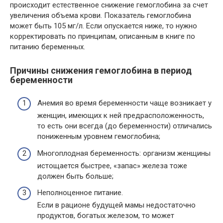
происходит естественное снижение гемоглобина за счет
увеличения объема крови. Показатель гемоглобина
может быть 105 мг/л. Если опускается ниже, то нужно
корректировать по принципам, описанным в книге по
питанию беременных.
Причины снижения гемоглобина в период
беременности
Анемия во время беременности чаще возникает у
женщин, имеющих к ней предрасположенность,
то есть они всегда (до беременности) отличались
пониженным уровнем гемоглобина;
Многоплодная беременность: организм женщины
истощается быстрее, «запас» железа тоже
должен быть больше;
Неполноценное питание.
Если в рационе будущей мамы недостаточно
продуктов, богатых железом, то может