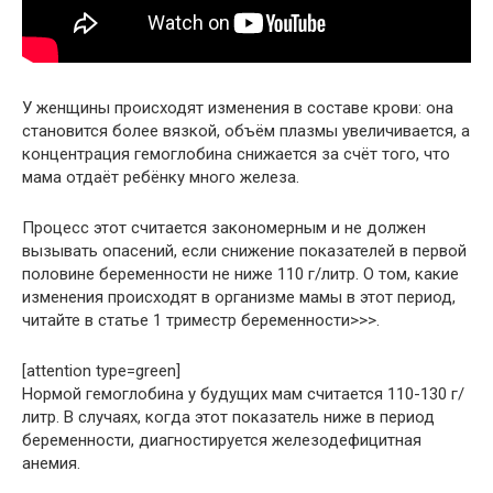
У женщины происходят изменения в составе крови: она
становится более вязкой, объём плазмы увеличивается, а
концентрация гемоглобина снижается за счёт того, что
мама отдаёт ребёнку много железа.
Процесс этот считается закономерным и не должен
вызывать опасений, если снижение показателей в первой
половине беременности не ниже 110 г/литр. О том, какие
изменения происходят в организме мамы в этот период,
читайте в статье 1 триместр беременности>>>.
[attention type=green]
Нормой гемоглобина у будущих мам считается 110-130 г/
литр. В случаях, когда этот показатель ниже в период
беременности, диагностируется железодефицитная
анемия.