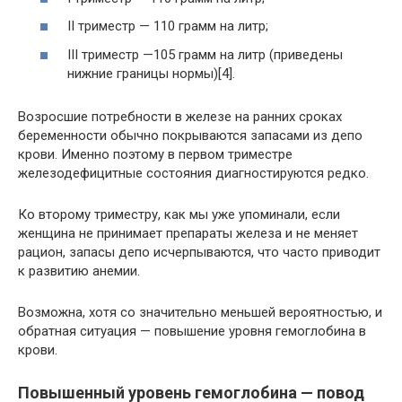
II триместр — 110 грамм на литр;
III триместр —105 грамм на литр (приведены
нижние границы нормы)[4].
Возросшие потребности в железе на ранних сроках
беременности обычно покрываются запасами из депо
крови. Именно поэтому в первом триместре
железодефицитные состояния диагностируются редко.
Ко второму триместру, как мы уже упоминали, если
женщина не принимает препараты железа и не меняет
рацион, запасы депо исчерпываются, что часто приводит
к развитию анемии.
Возможна, хотя со значительно меньшей вероятностью, и
обратная ситуация — повышение уровня гемоглобина в
крови.
Повышенный уровень гемоглобина — повод