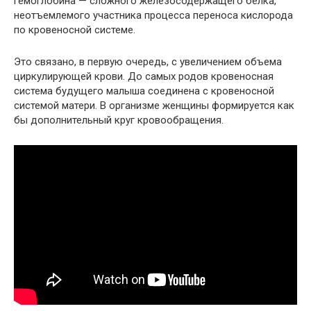
гемоглобина — сложного железосодержащего белка,
неотъемлемого участника процесса переноса кислорода
по кровеносной системе.
Это связано, в первую очередь, с увеличением объема
циркулирующей крови. До самых родов кровеносная
система будущего малыша соединена с кровеносной
системой матери. В организме женщины формируется как
бы дополнительный круг кровообращения.