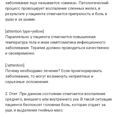
заболевание еще называется «свинка». Патологический
процесс провоцирует воспаление слюнных желез, в
результате у пациента отмечается припухлость и боль в
ушах и за ушами.
[attention type=yellow]
Параллельно у пациента отмечается повышенная
температура тела и иная симптоматика инфекционного
заболевания. Терапия должно проводиться качественно
и своевременно.
[/attention]
Почему необходимо лечение? Если проигнорировать
заболевание, то могут возникнуть неприятные и
серьезные осложнения.
2. Отит. При данном состоянии отмечается воспаление
среднего, внешнего или внутреннего уха. В такой ситуации
пациента беспокоят головная боль, которая отдает за
уши, и выделения гнойных масс.