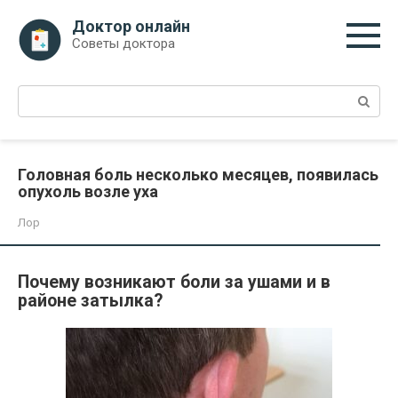
Перейти
Доктор онлайн
к
Советы доктора
контенту
Поиск:
Головная боль несколько месяцев, появилась
опухоль возле уха
Лор
Почему возникают боли за ушами и в
районе затылка?