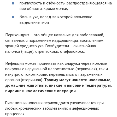
припухлость и отёчность, распространяющаяся на
все области, кроме мочки,
боль в ухе, вслед за которой возможно
выделение гноя.
Перихондрит – это общее название для заболеваний,
связанных с поражением надхрящницы, воспалением
хрящей среднего уха. Возбудители – синегнойная
палочка (чаще), стрептококк, стафилококк.
Инфекция может проникать как снаружи через кожные
покровы с нарушенной целостностью (первичная), так и
изнутри, с током крови, перемещаясь от заражённых
органов (вторичная).
Травму могут нанести насекомые,
домашние животные, низкие и высокие температуры,
пирсинг и косметические операции.
Риск возникновения перихондрита увеличивается при
любых хронических заболеваниях и инфекционных
процессах.