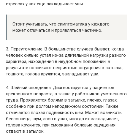
стрессах у них еще закладывает уши.
Стоит учитывать, что симптоматика у каждого
может отличаться и проявляться частично.
3. Переутомление. В большинстве случаев бывает, когда
человек сильно устал из-за длительной нагрузки разного
характера, нахождения в неудобном положении. В
результате возникают неприятные ощущения в затылке,
тошнота, голова кружится, закладывает уши.
4. Шейный спондилез. Диагностируется у пациентов
преклонного возраста, а также у работников умственного
труда. Проявляется болями в затылке, плечах, глазах,
особенно при долгом неподвижном состоянии. Также
отмечается плохая подвижность шеи. Может возникать
бессонница, шум, звон в ушах, иногда их закладывает,
голова кружится, при сморкании болевые ощущения
отдают в затылок.