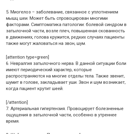
5. Миогелоз – заболевание, связанное с уплотнением
мышц шеи. Может быть спровоцирован многими
факторами. Симптоматика патологии: болевой синдром в
затылочной части, возле плеч, повышенная скованность
в движениях, голова кружится, редких случаях пациенты
также могут жаловаться на звон, шум.
[attention type=green]
6. Невралгия затылочного нерва. В данной ситуации боли
имеют периодический характер, которые
распространяются на многие отделы тела. Также звенит,
шумит в голове, закладывает уши. Звон и шум возникает,
когда пациент крутит шеей.
[/attention]
7. Артериальная гипертензия. Провоцирует болезненные
ощущения в затылочной части, особенно в утреннее
время.