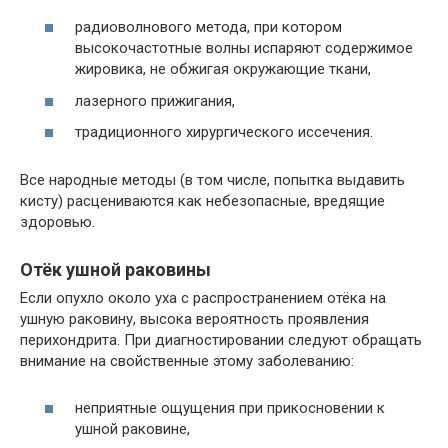
радиоволнового метода, при котором
высокочастотные волны испаряют содержимое
жировика, не обжигая окружающие ткани,
лазерного прижигания,
традиционного хирургического иссечения.
Все народные методы (в том числе, попытка выдавить
кисту) расцениваются как небезопасные, вредящие
здоровью.
Отёк ушной раковины
Если опухло около уха с распространением отёка на
ушную раковину, высока вероятность проявления
перихондрита. При диагностировании следуют обращать
внимание на свойственные этому заболеванию:
неприятные ощущения при прикосновении к
ушной раковине,