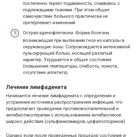
постепенно теряет подвижность, спаиваясь с
подлежащими тканями. При этом общее
самочувствие больного практически не
претерпевает изменений.
Острая аденофлегмона. Форма болезни,
возникающая при вытекании гноя из капсулы в
окружающие зоны. Сопровождается интенсивной
пульсирующей болью, носящей разлитый
характер. Ухудшается и общее состояние
(повышение температуры, слабость, ломота,
отсутствие аппетита).
Лечение лимфаденита
Начинается лечение лимфаденита с определения и
устранения источника распространения инфекции, что
предполагает проведение противовоспалительной и
антибиотикотерапии с использованием антибиотиков
широко действия (сульфаниламидов, цефалоспоринов).
Однако если после проведённых процедур состояние и