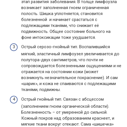
этап развития заболевания. В толще лимфоузла
возникает заполненная гноем ограниченная
полость. Шишка уплотняется, становится
болезненной и начинает срастаться с
подлежащими тканями, что снижает её
подвижность. Общее состояние больного на
фоне интоксикации тоже ухудшается.
Острый серозо-гнойный тип. Воспалившийся
мягкий, эластичный лимфоузел увеличивается до
полутора-двух сантиметров, что почти не
сопровождается болезненными ощущениями и не
отражается на состоянии кожи (может
возникнуть незначительное покраснение). И сам
«шарик», и кожа не спаиваются с подлежащими
тканями, подвижны.
Острый гнойный тип. Связан с абсцессом
(заполнением гноем органической области).
Болезненность – от умеренной до сильной.
Кожный покров над образованием краснеет, и
мягкие ткани вокруг отекают. Сама «шишечка»