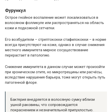
Фурункул
Острое гнойное воспаление может локализоваться в
волосяном фолликуле или распространяться на область
кожи и подкожной сетчатки.
Его возбудители – стрептококки стафилококки – в норме
всегда присутствуют на коже, однако в случае снижения
местного иммунитета мирное сосуществование
перерастает в патологию.
Снижение иммунитета в данном случае может произойти
при хроническом отите, но микротрещины или расчёсы,
вследствие нарушения барьера, тоже могут открыть путь
патогенной флоре.
Бактерия внедряется в волосяную сумку вблизи
ушной раковины, что сопровождается
покраснением и незначительной припухлостью.