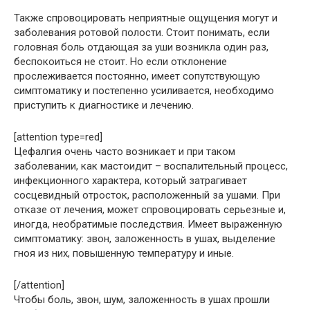
Также спровоцировать неприятные ощущения могут и
заболевания ротовой полости. Стоит понимать, если
головная боль отдающая за уши возникла один раз,
беспокоиться не стоит. Но если отклонение
прослеживается постоянно, имеет сопутствующую
симптоматику и постепенно усиливается, необходимо
приступить к диагностике и лечению.
[attention type=red]
Цефалгия очень часто возникает и при таком
заболевании, как мастоидит – воспалительный процесс,
инфекционного характера, который затрагивает
сосцевидный отросток, расположенный за ушами. При
отказе от лечения, может спровоцировать серьезные и,
иногда, необратимые последствия. Имеет выраженную
симптоматику: звон, заложенность в ушах, выделение
гноя из них, повышенную температуру и иные.
[/attention]
Чтобы боль, звон, шум, заложенность в ушах прошли