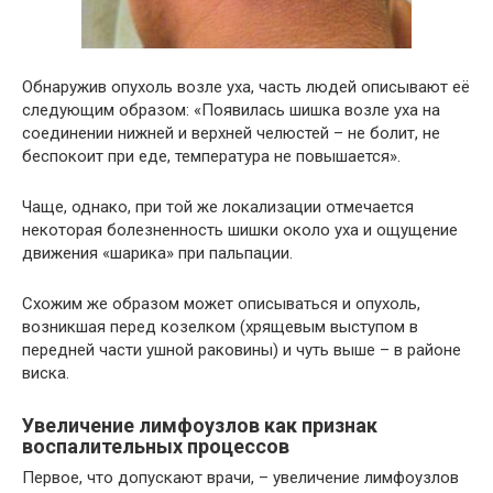
Обнаружив опухоль возле уха, часть людей описывают её
следующим образом: «Появилась шишка возле уха на
соединении нижней и верхней челюстей – не болит, не
беспокоит при еде, температура не повышается».
Чаще, однако, при той же локализации отмечается
некоторая болезненность шишки около уха и ощущение
движения «шарика» при пальпации.
Схожим же образом может описываться и опухоль,
возникшая перед козелком (хрящевым выступом в
передней части ушной раковины) и чуть выше – в районе
виска.
Увеличение лимфоузлов как признак
воспалительных процессов
Первое, что допускают врачи, – увеличение лимфоузлов