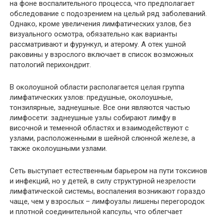
на фоне воспалительного процесса, что предполагает
обследование с подозрением на целый ряд заболеваний.
Однако, кроме увеличения лимфатических узлов, без
визуального осмотра, обязательно как варианты
рассматривают и фурункул, и атерому. А отек ушной
раковины у взрослого включает в список возможных
патологий перихондрит.
В околоушной области располагается целая группа
лимфатических узлов: предушные, околоушные,
тонзилярные, заднеушные. Все они являются частью
лимфосети: заднеушные узлы собирают лимфу в
височной и теменной областях и взаимодействуют с
узлами, расположенными в шейной слюнной железе, а
также околоушными узлами.
Сеть выступает естественным барьером на пути токсинов
и инфекций, но у детей, в силу структурной незрелости
лимфатической системы, воспаления возникают гораздо
чаще, чем у взрослых – лимфоузлы лишены перегородок
и плотной соединительной капсулы, что облегчает