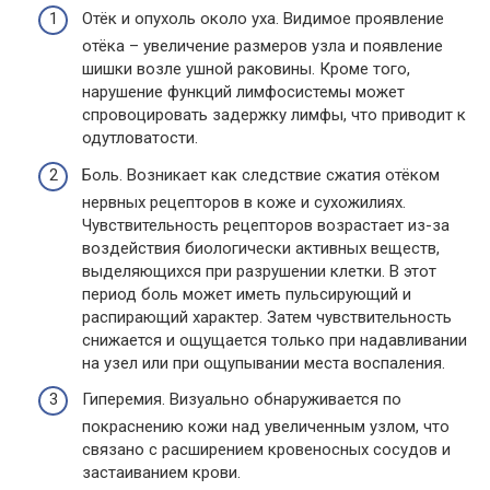
Отёк и опухоль около уха. Видимое проявление
отёка – увеличение размеров узла и появление
шишки возле ушной раковины. Кроме того,
нарушение функций лимфосистемы может
спровоцировать задержку лимфы, что приводит к
одутловатости.
Боль. Возникает как следствие сжатия отёком
нервных рецепторов в коже и сухожилиях.
Чувствительность рецепторов возрастает из-за
воздействия биологически активных веществ,
выделяющихся при разрушении клетки. В этот
период боль может иметь пульсирующий и
распирающий характер. Затем чувствительность
снижается и ощущается только при надавливании
на узел или при ощупывании места воспаления.
Гиперемия. Визуально обнаруживается по
покраснению кожи над увеличенным узлом, что
связано с расширением кровеносных сосудов и
застаиванием крови.