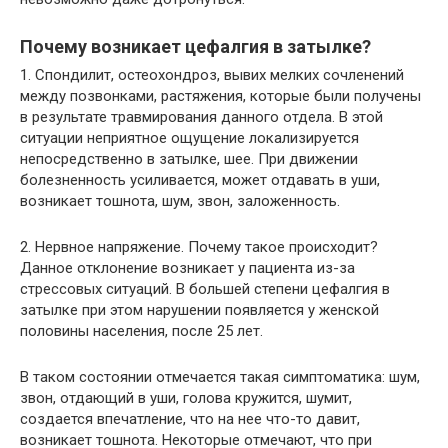
Почему возникает цефалгия в затылке?
1. Спондилит, остеохондроз, вывих мелких сочленений
между позвонками, растяжения, которые были получены
в результате травмирования данного отдела. В этой
ситуации неприятное ощущение локализируется
непосредственно в затылке, шее. При движении
болезненность усиливается, может отдавать в уши,
возникает тошнота, шум, звон, заложенность.
2. Нервное напряжение. Почему такое происходит?
Данное отклонение возникает у пациента из-за
стрессовых ситуаций. В большей степени цефалгия в
затылке при этом нарушении появляется у женской
половины населения, после 25 лет.
В таком состоянии отмечается такая симптоматика: шум,
звон, отдающий в уши, голова кружится, шумит,
создается впечатление, что на нее что-то давит,
возникает тошнота. Некоторые отмечают, что при