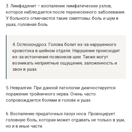
3. Лимфаденит – воспаление лимфатических узлов,
которое наблюдается после перенесенного заболевания.
У больного отмечаются такие симптомы: боль и шум в
ушах, головная боль.
4. Остеохондроз. Голова болит из-за нарушенного
кровотока в шейном отделе. Нарушение происходит
из-за истончения позвонков шеи. Также могут
возникать неприятные ощущения, заложенность и
звон в ушах.
5. Невралгия. При данной патологии диагностируется
поражение тройничного нерва. Очень часто
сопровождается болями в голове и ушах.
6. Воспаление придаточных пазух носа. Провоцирует
головную боль, которая может отдавать не только в уши,
но и в иные части.