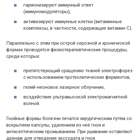
гармонизируют иммунный ответ
(иммуномодуляторы),
активизируют иммунные клетки (витаминные
комплексы, в частности, содержащие витамин С).
Параллельно с этим при острой серозной и хронической
формах проводятся физиотерапевтические процедуры,
среди которых:
препятствующий сращению тканей электрофорез
с использованием протеолитических ферментов,
гелий-неоновое лазерное облучение,
воздействие ультравысокой электромагнитной
волной.
Гнойные формы болезни лечатся хирургическим путём со
вскрытием капсулы, удалением из неё гноя и
антисептическим промыванием. При ушивании оставляют
дренаж для отведения экссудата и гноя.