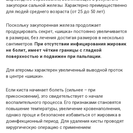
закупорки сальной железы. Характерно преимущественно
для людей среднего возраста (от 25 до 50 лет).
Поскольку закупоренная железа продолжает
продуцировать секрет, «шишка» постоянно увеличивается
в размерах, без лечения достигая размеров в несколько
сантиметров.
При отсутствии инфицирования жировик
не болит, имеет чёткие границы с гладкой
поверхностью и подвижен при пальпации.
Для атеромы характерен увеличенный выводной проток
в центре «шишки».
Если киста начинает болеть (сильнее – при
прикосновении), это свидетельствует о начале
воспалительного процесса. Его признаками становятся
повышение температуры, увеличение кровенаполнения,
однако проще и безопаснее избавиться от жировика в
доинфекционный период. Для удаления кисты проводят
хирургическую операцию с применением: