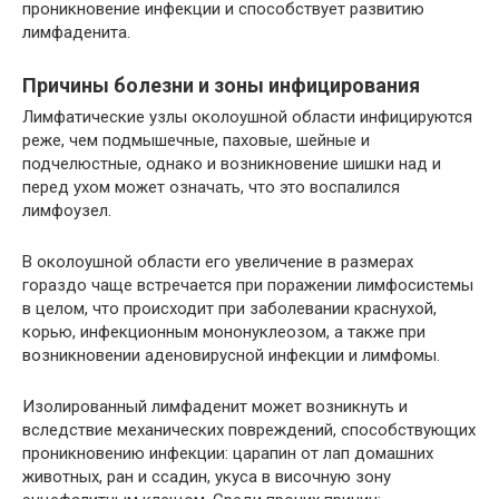
проникновение инфекции и способствует развитию
лимфаденита.
Причины болезни и зоны инфицирования
Лимфатические узлы околоушной области инфицируются
реже, чем подмышечные, паховые, шейные и
подчелюстные, однако и возникновение шишки над и
перед ухом может означать, что это воспалился
лимфоузел.
В околоушной области его увеличение в размерах
гораздо чаще встречается при поражении лимфосистемы
в целом, что происходит при заболевании краснухой,
корью, инфекционным мононуклеозом, а также при
возникновении аденовирусной инфекции и лимфомы.
Изолированный лимфаденит может возникнуть и
вследствие механических повреждений, способствующих
проникновению инфекции: царапин от лап домашних
животных, ран и ссадин, укуса в височную зону