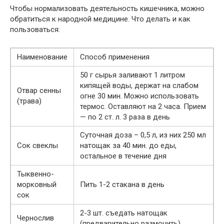
Чтобы нормализовать деятельность кишечника, можно
обратиться к народной медицине. Что делать и как
пользоваться:
Наименование
Способ применения
50 г сырья заливают 1 литром
кипящей воды, держат на слабом
Отвар сенны
огне 30 мин. Можно использовать
(трава)
термос. Оставляют на 2 часа. Прием
— по 2 ст. л. 3 раза в день
Суточная доза – 0,5 л, из них 250 мл
Сок свеклы
натощак за 40 мин. до еды,
остальное в течение дня
Тыквенно-
морковный
Пить 1-2 стакана в день
сок
2-3 шт. съедать натощак
Чернослив
(предварительно размочить)