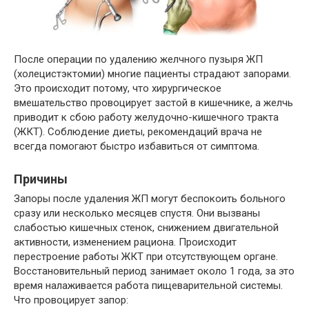
После операции по удалению желчного пузыря ЖП
(холецистэктомии) многие пациенты страдают запорами.
Это происходит потому, что хирургическое
вмешательство провоцирует застой в кишечнике, а желчь
приводит к сбою работу желудочно-кишечного тракта
(ЖКТ). Соблюдение диеты, рекомендаций врача не
всегда помогают быстро избавиться от симптома.
Причины
Запоры после удаления ЖП могут беспокоить больного
сразу или несколько месяцев спустя. Они вызваны
слабостью кишечных стенок, снижением двигательной
активности, изменением рациона. Происходит
перестроение работы ЖКТ при отсутствующем органе.
Восстановительный период занимает около 1 года, за это
время налаживается работа пищеварительной системы.
Что провоцирует запор: