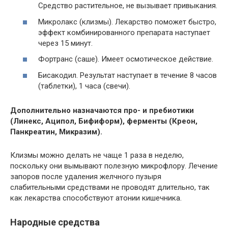
Средство растительное, не вызывает привыкания.
Микролакс (клизмы). Лекарство поможет быстро,
эффект комбинированного препарата наступает
через 15 минут.
Фортранс (саше). Имеет осмотическое действие.
Бисакодил. Результат наступает в течение 8 часов
(таблетки), 1 часа (свечи).
Дополнительно назначаются про- и пребиотики
(Линекс, Аципол, Бифиформ), ферменты (Креон,
Панкреатин, Микразим).
Клизмы можно делать не чаще 1 раза в неделю,
поскольку они вымывают полезную микрофлору. Лечение
запоров после удаления желчного пузыря
слабительными средствами не проводят длительно, так
как лекарства способствуют атонии кишечника.
Народные средства