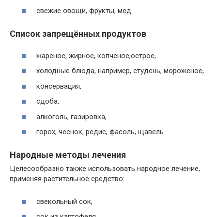
свежие овощи, фрукты, мед.
Список запрещённых продуктов
жареное, жирное, копченое,острое,
холодные блюда, например, студень, мороженое,
консервация,
сдоба,
алкоголь, газировка,
горох, чеснок, редис, фасоль, щавель.
Народные методы лечения
Целесообразно также использовать народное лечение,
применяя растительное средство:
свекольный сок,
сок из картофеля,