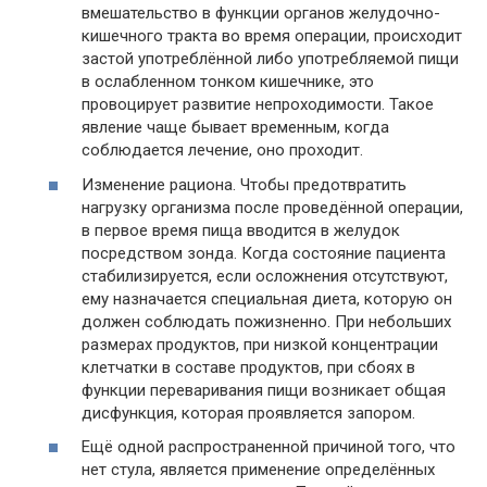
вмешательство в функции органов желудочно-
кишечного тракта во время операции, происходит
застой употреблённой либо употребляемой пищи
в ослабленном тонком кишечнике, это
провоцирует развитие непроходимости. Такое
явление чаще бывает временным, когда
соблюдается лечение, оно проходит.
Изменение рациона. Чтобы предотвратить
нагрузку организма после проведённой операции,
в первое время пища вводится в желудок
посредством зонда. Когда состояние пациента
стабилизируется, если осложнения отсутствуют,
ему назначается специальная диета, которую он
должен соблюдать пожизненно. При небольших
размерах продуктов, при низкой концентрации
клетчатки в составе продуктов, при сбоях в
функции переваривания пищи возникает общая
дисфункция, которая проявляется запором.
Ещё одной распространенной причиной того, что
нет стула, является применение определённых