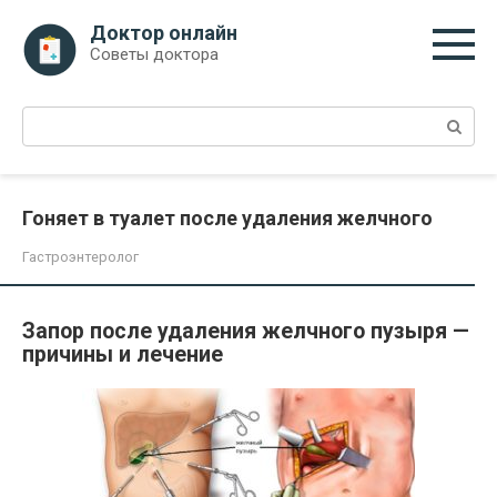
Перейти
Доктор онлайн
к
Советы доктора
контенту
Поиск:
Гоняет в туалет после удаления желчного
Гастроэнтеролог
Запор после удаления желчного пузыря —
причины и лечение