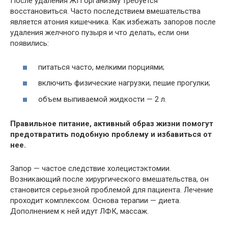
После удаления ЖП организму требуется
восстановиться. Часто последствием вмешательства
является атония кишечника. Как избежать запоров после
удаления желчного пузыря и что делать, если они
появились:
питаться часто, мелкими порциями;
включить физические нагрузки, пешие прогулки;
объем выпиваемой жидкости — 2 л.
Правильное питание, активный образ жизни помогут
предотвратить подобную проблему и избавиться от
нее.
Запор — частое следствие холецистэктомии.
Возникающий после хирургического вмешательства, он
становится серьезной проблемой для пациента. Лечение
проходит комплексом. Основа терапии — диета.
Дополнением к ней идут ЛФК, массаж.