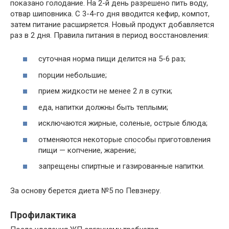
показано голодание. На 2-й день разрешено пить воду,
отвар шиповника. С 3-4-го дня вводится кефир, компот,
затем питание расширяется. Новый продукт добавляется
раз в 2 дня. Правила питания в период восстановления:
суточная норма пищи делится на 5-6 раз;
порции небольшие;
прием жидкости не менее 2 л в сутки;
еда, напитки должны быть теплыми;
исключаются жирные, соленые, острые блюда;
отменяются некоторые способы приготовления
пищи — копчение, жарение;
запрещены спиртные и газированные напитки.
За основу берется диета №5 по Певзнеру.
Профилактика