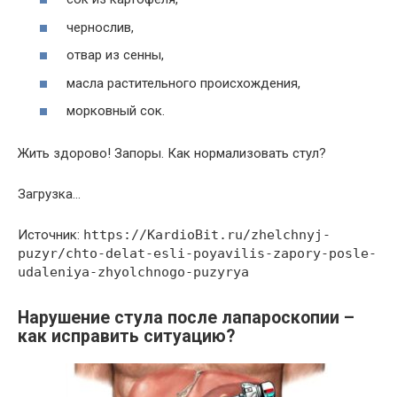
чернослив,
отвар из сенны,
масла растительного происхождения,
морковный сок.
Жить здорово! Запоры. Как нормализовать стул?
Загрузка…
Источник:
https://KardioBit.ru/zhelchnyj-
puzyr/chto-delat-esli-poyavilis-zapory-posle-
udaleniya-zhyolchnogo-puzyrya
Нарушение стула после лапароскопии –
как исправить ситуацию?