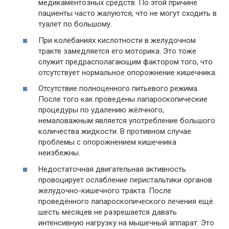
медикаментозных средств. По этой причине
пациенты часто жалуются, что не могут сходить в
туалет по большому.
При колебаниях кислотности в желудочном
тракте замедляется его моторика. Это тоже
служит предрасполагающим фактором того, что
отсутствует нормальное опорожнение кишечника.
Отсутствие полноценного питьевого режима.
После того как проведены лапароскопические
процедуры по удалению жёлчного,
немаловажным является употребление большого
количества жидкости. В противном случае
проблемы с опорожнением кишечника
неизбежны.
Недостаточная двигательная активность
провоцирует ослабление перистальтики органов
желудочно-кишечного тракта. После
проведённого лапароскопического лечения ещё
шесть месяцев не разрешается давать
интенсивную нагрузку на мышечный аппарат. Это