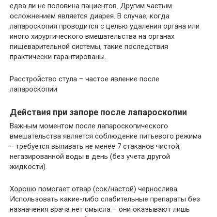
едва ли не половина пациентов. Другим частым
осложнением является диарея. В случае, когда
лапароскопия проводится с целью удаления органа или
иного хирургического вмешательства на органах
пищеварительной системы, такие последствия
практически гарантированы.
Расстройство стула – частое явление после
лапароскопии
Действия при запоре после лапароскопии
Важным моментом после лапароскопического
вмешательства является соблюдение питьевого режима
– требуется выпивать не менее 7 стаканов чистой,
негазированной воды в день (без учета другой
жидкости).
Хорошо помогает отвар (сок/настой) чернослива.
Использовать какие-либо слабительные препараты без
назначения врача нет смысла – они оказывают лишь