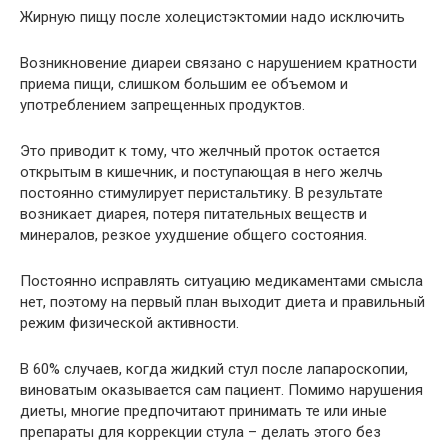
Жирную пищу после холецистэктомии надо исключить
Возникновение диареи связано с нарушением кратности
приема пищи, слишком большим ее объемом и
употреблением запрещенных продуктов.
Это приводит к тому, что желчный проток остается
открытым в кишечник, и поступающая в него желчь
постоянно стимулирует перистальтику. В результате
возникает диарея, потеря питательных веществ и
минералов, резкое ухудшение общего состояния.
Постоянно исправлять ситуацию медикаментами смысла
нет, поэтому на первый план выходит диета и правильный
режим физической активности.
В 60% случаев, когда жидкий стул после лапароскопии,
виноватым оказывается сам пациент. Помимо нарушения
диеты, многие предпочитают принимать те или иные
препараты для коррекции стула – делать этого без