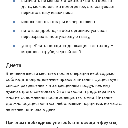
выпивать не менее 8 стаканов чистой воды в
день, можно слегка подогретой, это запускает
перистальтику кишечника,
использовать отвары из чернослива,
питаться дробно, чтобы организм успевал
переваривать поступающую пищу,
употреблять овощи, содержащие клетчатку –
морковь, отруби, чёрный хлеб.
Диета
В течение шести месяцев после операции необходимо
соблюдать определённые правила питания. Существует
список разрешённых и запрещённых продуктов, ему
нужно строго следовать. Это позволит предотвратить
многие осложнения после холецистэктомии. Питание
должно осуществляться небольшими порциями, но часто,
не менее пяти раз в день.
При этом
необходимо употреблять овощи и фрукты,