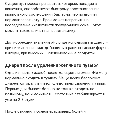
Существует масса препаратов, которые, попадая в
кишечник, способствуют быстрому восстановлению
правильного соотношения бактерий, что позволяет
нормализовать стул. Врач может направить на
исследование кислотности желудочного сока – этот
момент также влияет на перистальтику.
Для коррекции значения рН лучше использовать диету –
при низких значениях добавлять в рацион кислые фрукты
и ягоды, при высоких – кисломолочные продукты.
Диарея после удаления желчного пузыря
Одна из частых жалоб после холецистэктомии: «Не могу
нормально сходить в туалет». Чаще всего беспокоит
диарея, которая является следствием удаления пузыря.
Первые дни бывает больно не только сходить по
большому, но и мочиться – состояние стабилизируется
уже на 2-3 стуки.
После стихания послеоперационных болей и