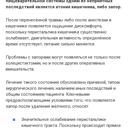
пищеварительной системы одним из неприятных
последствий является атония кишечника, либо запор.
После перенесённой травмы либо после анестезии в
кишечнике появляется ощущение дискомфорта,
поскольку перистальтика кишечника существенно
ослабевает, двигательная активность определённое
время отсутствует, питание сильно меняется.
Проблемы с запорами могут появляться не только после
холецистэктомии, но и после других оперативных
вмешательств.
Лечение такого состояния обусловлено причиной, типом
хирургического лечения, наличием иных последствий и
общим состоянием пациента. Ключевыми
предрасполагающими условиями того, что появляется
запор после удаления жёлчного, относят:
Значительное ослабевание перистальтики
кишечного тракта. Поскольку происходит прямое