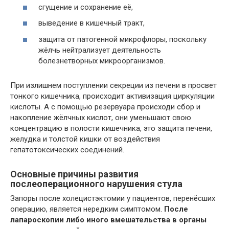
сгущение и сохранение её,
выведение в кишечный тракт,
защита от патогенной микрофлоры, поскольку
жёлчь нейтрализует деятельность
болезнетворных микроорганизмов.
При излишнем поступлении секреции из печени в просвет
тонкого кишечника, происходит активизация циркуляции
кислоты. А с помощью резервуара происходи сбор и
накопление жёлчных кислот, они уменьшают свою
концентрацию в полости кишечника, это защита печени,
желудка и толстой кишки от воздействия
гепатотоксических соединений.
Основные причины развития
послеоперационного нарушения стула
Запоры после холецистэктомии у пациентов, перенёсших
операцию, является нередким симптомом.
После
лапароскопии либо иного вмешательства в органы