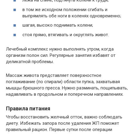
лежа на спине, подтянуть колени к груди;
в том же исходном положении сгибать и
выпрямлять обе ноги в коленях одновременно;
шагая, высоко поднимать колени;
стоя прямо, втягивать и округлять живот.
Лечебный комплекс нужно выполнять утром, когда
организм полон сил. Регулярные занятия избавят от
деликатной проблемы.
Массаж живота представляет поверхностное
поглаживание (по спирали) области пупка, захватывая
мышцы брюшного пресса. Нужно разминать, пощипывать,
надавливать в продольном и поперечном направлениях.
Правила питания
Чтобы восстановить желчный отток, важно соблюдать
диету. Избежать запора после удаления ЖП поможет
правильный рацион. Первые сутки после операции