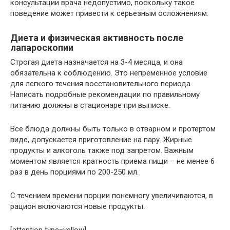
консультации врача недопустимо, поскольку такое
поведение может привести к серьезным осложнениям.
Диета и физическая активность после
лапароскопии
Строгая диета назначается на 3-4 месяца, и она
обязательна к соблюдению. Это непременное условие
для легкого течения восстановительного периода.
Написать подробные рекомендации по правильному
питанию должны в стационаре при выписке.
Все блюда должны быть только в отварном и протертом
виде, допускается приготовление на пару. Жирные
продукты и алкоголь также под запретом. Важным
моментом является кратность приема пищи – не менее 6
раз в день порциями по 200-250 мл.
С течением времени порции понемногу увеличиваются, в
рацион включаются новые продукты.
[attention type=yellow]