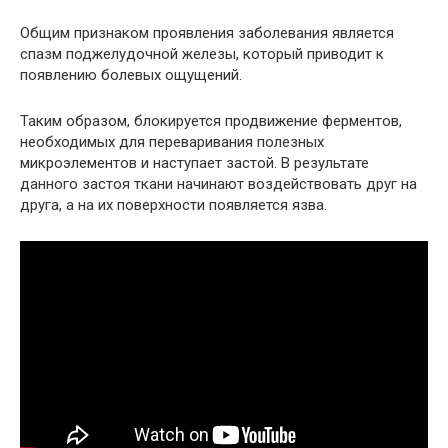
Общим признаком проявления заболевания является
спазм поджелудочной железы, который приводит к
появлению болевых ощущений.
Таким образом, блокируется продвижение ферментов,
необходимых для переваривания полезных
микроэлементов и наступает застой. В результате
данного застоя ткани начинают воздействовать друг на
друга, а на их поверхности появляется язва.