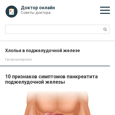
Перейти
Доктор онлайн
к
Советы доктора
контенту
Поиск:
Хлопья в поджелудочной железе
Гастроэнтеролог
10 признаков симптомов панкреатита
поджелудочной железы