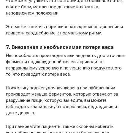
Что может улучшить это состояния, это обильное питьё,
снятие боли, медленное дыхание и лежать в
неподвижном положении.
Это может помочь нормализовать кровяное давление и
привести сердцебиение к нормальному ритму.
7. Внезапная и необъяснимая потеря веса
Неспособность производить или выделять достаточные
ферменты поджелудочной железы приводит к
неправильному усвоению и поглощению продуктов, это
то, что приводит к потере веса.
Поскольку поджелудочная железа при заболевании
производит меньше ферментов, которые отвечают за
разрушение пищи, которую вы едите, вы можете
наблюдать значительную потерю веса, недоедание и
даже диарею.
При панкреатите пациенты также склонны избегать
употребления пищи, потому что это болезненно и