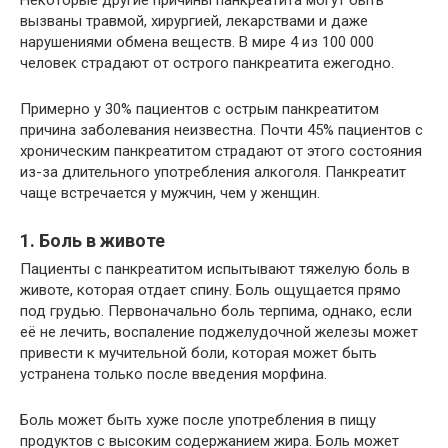
Некоторые другие причины панкреатита могут быть
вызваны травмой, хирургией, лекарствами и даже
нарушениями обмена веществ. В мире 4 из 100 000
человек страдают от острого панкреатита ежегодно.
Примерно у 30% пациентов с острым панкреатитом
причина заболевания неизвестна. Почти 45% пациентов с
хроническим панкреатитом страдают от этого состояния
из-за длительного употребления алкоголя. Панкреатит
чаще встречается у мужчин, чем у женщин.
1. Боль в животе
Пациенты с панкреатитом испытывают тяжелую боль в
животе, которая отдает спину. Боль ощущается прямо
под грудью. Первоначально боль терпима, однако, если
её не лечить, воспаление поджелудочной железы может
привести к мучительной боли, которая может быть
устранена только после введения морфина.
Боль может быть хуже после употребления в пищу
продуктов с высоким содержанием жира. Боль может