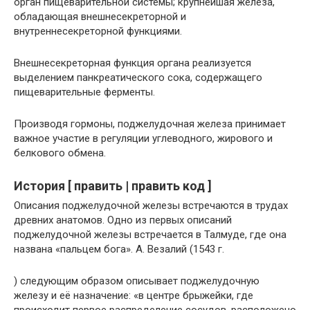
орган пищеварительной системы; крупнейшая железа,
обладающая внешнесекреторной и
внутреннесекреторной функциями.
Внешнесекреторная функция органа реализуется
выделением панкреатического сока, содержащего
пищеварительные ферменты.
Производя гормоны, поджелудочная железа принимает
важное участие в регуляции углеводного, жирового и
белкового обмена.
История [ править | править код ]
Описания поджелудочной железы встречаются в трудах
древних анатомов. Одно из первых описаний
поджелудочной железы встречается в Талмуде, где она
названа «пальцем бога». А. Везалий (1543 г.
) следующим образом описывает поджелудочную
железу и её назначение: «в центре брыжейки, где