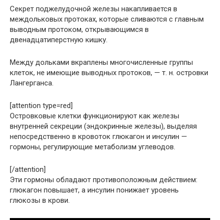
Секрет поджелудочной железы накапливается в
междольковых протоках, которые сливаются с главным
выводным протоком, открывающимся в
двенадцатиперстную кишку.
Между дольками вкраплены многочисленные группы
клеток, не имеющие выводных протоков, — т. н. островки
Лангерганса.
[attention type=red]
Островковые клетки функционируют как железы
внутренней секреции (эндокринные железы), выделяя
непосредственно в кровоток глюкагон и инсулин —
гормоны, регулирующие метаболизм углеводов.
[/attention]
Эти гормоны обладают противоположным действием:
глюкагон повышает, а инсулин понижает уровень
глюкозы в крови.