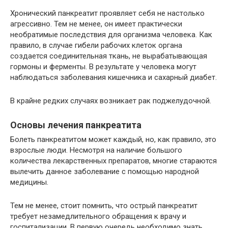
Хронический панкреатит проявляет себя не настолько
агрессивно. Тем не менее, он имеет практически
необратимые последствия для организма человека. Как
правило, в случае гибели рабочих клеток органа
создается соединительная ткань, не вырабатывающая
гормоны и ферменты. В результате у человека могут
наблюдаться заболевания кишечника и сахарный диабет.
В крайне редких случаях возникает рак поджелудочной.
Основы лечения панкреатита
Болеть панкреатитом может каждый, но, как правило, это
взрослые люди. Несмотря на наличие большого
количества лекарственных препаратов, многие стараются
вылечить данное заболевание с помощью народной
медицины.
Тем не менее, стоит помнить, что острый панкреатит
требует незамедлительного обращения к врачу и
госпитализации. В первую очередь необходимо знать,