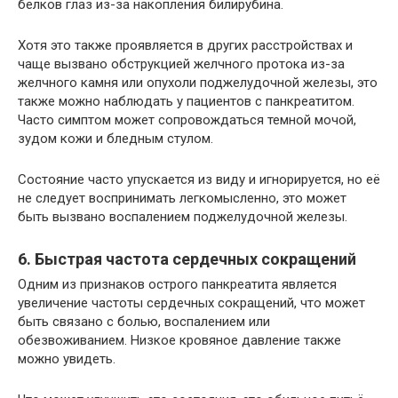
белков глаз из-за накопления билирубина.
Хотя это также проявляется в других расстройствах и
чаще вызвано обструкцией желчного протока из-за
желчного камня или опухоли поджелудочной железы, это
также можно наблюдать у пациентов с панкреатитом.
Часто симптом может сопровождаться темной мочой,
зудом кожи и бледным стулом.
Состояние часто упускается из виду и игнорируется, но её
не следует воспринимать легкомысленно, это может
быть вызвано воспалением поджелудочной железы.
6. Быстрая частота сердечных сокращений
Одним из признаков острого панкреатита является
увеличение частоты сердечных сокращений, что может
быть связано с болью, воспалением или
обезвоживанием. Низкое кровяное давление также
можно увидеть.