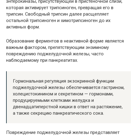
энтерокиназы, присутствующей в пристеночной слизи,
которая активирует трипсиноген, превращая его в
трипсин. Свободный трипсин далее расщепляет
остальной трипсиноген и химотрипсиноген до их
активных форм.
Образование ферментов в неактивной форме является
важным фактором, препятствующим энзимному
повреждению поджелудочной железы, часто
наблюдаемому при панкреатитах.
Гормональная регуляция экзокринной функции
поджелудочной железы обеспечивается гастрином,
холецистокинином и секретином — гормонами,
продуцируемыми клетками желудка и
двенадцатиперстной кишки в ответ на растяжение,
а также секрецию панкреатического сока.
Повреждение поджелудочной железы представляет