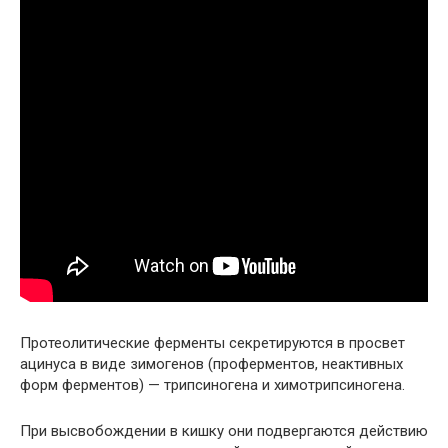
Протеолитические ферменты секретируются в просвет
ацинуса в виде зимогенов (проферментов, неактивных
форм ферментов) — трипсиногена и химотрипсиногена.
При высвобождении в кишку они подвергаются действию